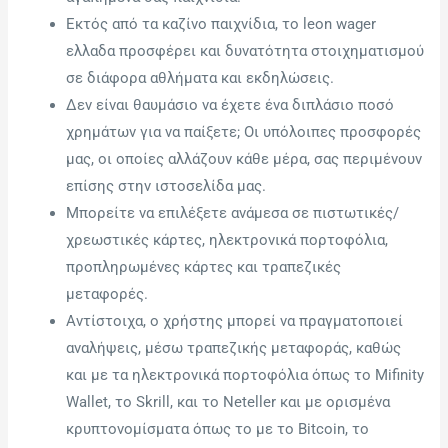
Εκτός από τα καζίνο παιχνίδια, το leon wager
ελλαδα προσφέρει και δυνατότητα στοιχηματισμού
σε διάφορα αθλήματα και εκδηλώσεις.
Δεν είναι θαυμάσιο να έχετε ένα διπλάσιο ποσό
χρημάτων για να παίξετε; Οι υπόλοιπες προσφορές
μας, οι οποίες αλλάζουν κάθε μέρα, σας περιμένουν
επίσης στην ιστοσελίδα μας.
Μπορείτε να επιλέξετε ανάμεσα σε πιστωτικές/
χρεωστικές κάρτες, ηλεκτρονικά πορτοφόλια,
προπληρωμένες κάρτες και τραπεζικές
μεταφορές.
Αντίστοιχα, ο χρήστης μπορεί να πραγματοποιεί
αναλήψεις, μέσω τραπεζικής μεταφοράς, καθώς
και με τα ηλεκτρονικά πορτοφόλια όπως το Mifinity
Wallet, το Skrill, και το Neteller και με ορισμένα
κρυπτονομίσματα όπως το με το Bitcoin, το