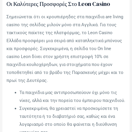
Οι Καλύτερες Προσφορές Στο Leon Casino
Σημειώνεται ότι οι κρουπιέρηδες στα παιχνίδια are living
casino της σελίδας μιλούν μόνο στα Αγγλικά. Για τους
τακτικούς παίκτες της πλατφόρμας, το Leon Casino
Ελλάδα προσφέρει μια σειρά από καταπληκτικά μπόνους
και προσφορές. Συγκεκριμένα, η σελίδα του On line
casino Leon δίνει στον χρήστη επιστροφή 10% σε
παιχνίδια κουλοχέρηδων, για στοιχήματα που έχουν
τοποθετηθεί από το βράδυ της Παρασκευής μέχρι και το
πρωί της Δευτέρας.
Τα παιχνίδια μας αντιπροσωπεύουν όχι μόνο τις
νίκες, αλλά και την πορεία του έμπειρου παιχνιδιού.
Συγκεκριμένα, θα χρειαστεί να προσκομίσετε τη
ταυτότητα ή το διαβατήριό σας, καθώς και ένα
λογαριασμό στο οποίο θα φαίνεται η διεύθυνση