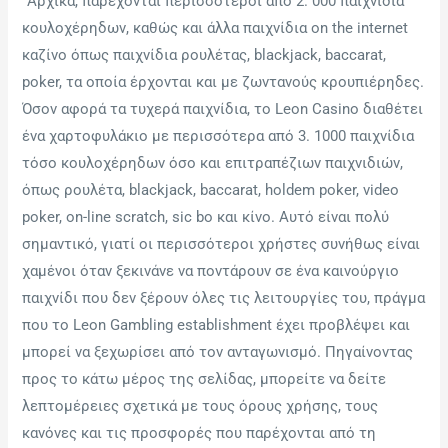
“Αρχικά, παρέχονται περισσότεροι από 2. 000 παιχνίδια
κουλοχέρηδων, καθώς και άλλα παιχνίδια on the internet
καζίνο όπως παιχνίδια ρουλέτας, blackjack, baccarat,
poker, τα οποία έρχονται και με ζωντανούς κρουπιέρηδες.
Όσον αφορά τα τυχερά παιχνίδια, το Leon Casino διαθέτει
ένα χαρτοφυλάκιο με περισσότερα από 3. 1000 παιχνίδια
τόσο κουλοχέρηδων όσο και επιτραπέζιων παιχνιδιών,
όπως ρουλέτα, blackjack, baccarat, holdem poker, video
poker, on-line scratch, sic bo και κίνο. Αυτό είναι πολύ
σημαντικό, γιατί οι περισσότεροι χρήστες συνήθως είναι
χαμένοι όταν ξεκινάνε να ποντάρουν σε ένα καινούργιο
παιχνίδι που δεν ξέρουν όλες τις λειτουργίες του, πράγμα
που το Leon Gambling establishment έχει προβλέψει και
μπορεί να ξεχωρίσει από τον ανταγωνισμό. Πηγαίνοντας
προς το κάτω μέρος της σελίδας, μπορείτε να δείτε
λεπτομέρειες σχετικά με τους όρους χρήσης, τους
κανόνες και τις προσφορές που παρέχονται από τη