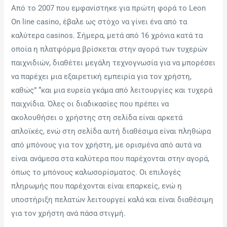
Από το 2007 που εμφανίστηκε για πρώτη φορά το Leon
On line casino, έβαλε ως στόχο να γίνει ένα από τα
καλύτερα casinos. Σήμερα, μετά από 16 χρόνια κατά τα
οποία η πλατφόρμα βρίσκεται στην αγορά των τυχερών
παιχνιδιών, διαθέτει μεγάλη τεχνογνωσία για να μπορέσει
να παρέχει μια εξαιρετική εμπειρία για τον χρήστη,
καθώς” “και μια ευρεία γκάμα από λειτουργίες και τυχερά
παιχνίδια. Όλες οι διαδικασίες που πρέπει να
ακολουθήσει ο χρήστης στη σελίδα είναι αρκετά
απλοϊκές, ενώ στη σελίδα αυτή διαθέσιμα είναι πληθώρα
από μπόνους για τον χρήστη, με ορισμένα από αυτά να
είναι ανάμεσα στα καλύτερα που παρέχονται στην αγορά,
όπως το μπόνους καλωσορίσματος. Οι επιλογές
πληρωμής που παρέχονται είναι επαρκείς, ενώ η
υποστήριξη πελατών λειτουργεί καλά και είναι διαθέσιμη
για τον χρήστη ανά πάσα στιγμή.