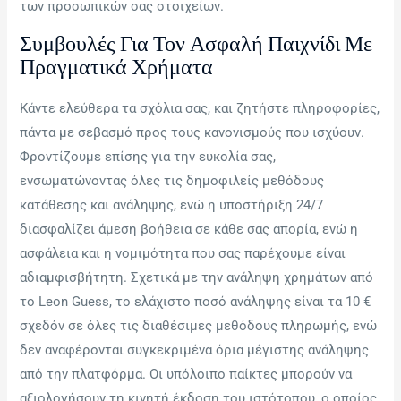
των προσωπικών σας στοιχείων.
Συμβουλές Για Τον Ασφαλή Παιχνίδι Με
Πραγματικά Χρήματα
Κάντε ελεύθερα τα σχόλια σας, και ζητήστε πληροφορίες,
πάντα με σεβασμό προς τους κανονισμούς που ισχύουν.
Φροντίζουμε επίσης για την ευκολία σας,
ενσωματώνοντας όλες τις δημοφιλείς μεθόδους
κατάθεσης και ανάληψης, ενώ η υποστήριξη 24/7
διασφαλίζει άμεση βοήθεια σε κάθε σας απορία, ενώ η
ασφάλεια και η νομιμότητα που σας παρέχουμε είναι
αδιαμφισβήτητη. Σχετικά με την ανάληψη χρημάτων από
το Leon Guess, το ελάχιστο ποσό ανάληψης είναι τα 10 €
σχεδόν σε όλες τις διαθέσιμες μεθόδους πληρωμής, ενώ
δεν αναφέρονται συγκεκριμένα όρια μέγιστης ανάληψης
από την πλατφόρμα. Οι υπόλοιπο παίκτες μπορούν να
αξιολογήσουν τη κινητή έκδοση του ιστότοπου, ο οποίος