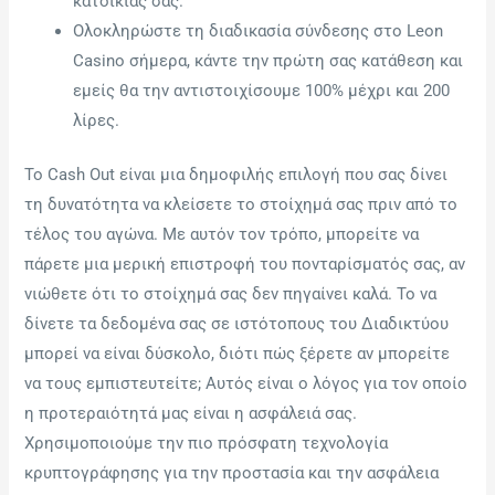
κατοικίας σας.
Ολοκληρώστε τη διαδικασία σύνδεσης στο Leon
Casino σήμερα, κάντε την πρώτη σας κατάθεση και
εμείς θα την αντιστοιχίσουμε 100% μέχρι και 200
λίρες.
Το Cash Out είναι μια δημοφιλής επιλογή που σας δίνει
τη δυνατότητα να κλείσετε το στοίχημά σας πριν από το
τέλος του αγώνα. Με αυτόν τον τρόπο, μπορείτε να
πάρετε μια μερική επιστροφή του πονταρίσματός σας, αν
νιώθετε ότι το στοίχημά σας δεν πηγαίνει καλά. Το να
δίνετε τα δεδομένα σας σε ιστότοπους του Διαδικτύου
μπορεί να είναι δύσκολο, διότι πώς ξέρετε αν μπορείτε
να τους εμπιστευτείτε; Αυτός είναι ο λόγος για τον οποίο
η προτεραιότητά μας είναι η ασφάλειά σας.
Χρησιμοποιούμε την πιο πρόσφατη τεχνολογία
κρυπτογράφησης για την προστασία και την ασφάλεια