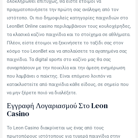
ολοκληρωθεί επιτυχώς, θα είστε έτοιμοι να
πραγματοποιήσετε την πρώτη σας ανάληψη από τον
ιστότοπο. Οι πιο δημοφιλείς κατηγορίες παιχνιδιών στο
LeonBet Online casino περιλαμβάνουν τους κουλοχέρηδες,
τα κλασικά καζίνο παιχνίδια και το στοίχημα σε αθλήματα.
Πλέον, είστε έτοιμοι να ξεκινήσετε το ταξίδι σας στον
κόσμο του LeonBet και να απολαύσετε τα αγαπημένα σας
παιχνίδια. Τα digital sports στο καζίνο μας θα σας
συναρπάσουν με την ποικιλία και την άμεση ενημέρωση
που λαμβάνει ο παίκτης. Είναι επόμενο λοιπόν να
κατακλυστείτε από παιχνίδια κάθε είδους, σε σημείο που
να μην ξέρετε ποιό να διαλέξετε.
Εγγραφή Λογαριασμού Στο Leon
Casino
Το Leon Casino διακρίνεται ως ένας από τους
πρωτοπόρους ιστότοπους για τυχερά παιχνίδια στην