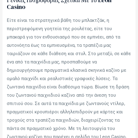
Casino
Είτε είναι τα στρατηγικά βάθη του μπλακτζάκ, η
περιστρεφόμενη γοητεία της ρουλέτας, είτε του
μπακαρά για τον ενθουσιασμό που σε εμπνέει, από τα
αυτονόητα έως τα εμπνευσμένα, τα τραπέζια μας
ταιριάζουν σε κάθε διάθεση και στυλ. Στο μεταξύ, σε κάθε
ένα από τα παιχνίδια μας, προσπαθούμε να
δημιουργήσουμε πραγματικά κλασικά σκηνικά καζίνο με
ομαλό παιχνίδι και ρεαλιστικές γραφικές λύσεις. Τα
ζωντανά παιχνίδια είναι διαθέσιμα τώρα. Βίωσε τη δράση
του ζωντανού παιχνιδιού καζίνο από την άνεση του
σπιτιού σου. Σε αυτά τα παιχνίδια με ζωντανούς ντίλερ,
πραγματικοί κρουπιέροι αλληλεπιδρούν με κάρτες και
τροχούς στα τραπέζια παιχνιδιών, διαχειρίζοντας τα
πάντα σε πραγματικό χρόνο. Με τη λειτουργία του
ζωντανού καζίνο που παρέχει η σελίδα του Leon Casino,