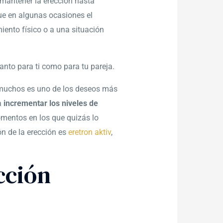
mantener la erección hasta
ue en algunas ocasiones el
iento físico o a una situación
anto para ti como para tu pareja.
 muchos es uno de los deseos más
a
incrementar los niveles de
omentos en los que quizás lo
ón de la erección es
eretron aktiv
,
cción