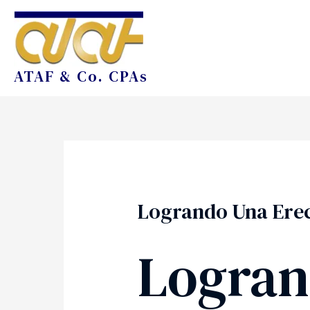
ATAF & Co. CPAs
Logrando Una Erec
Logran