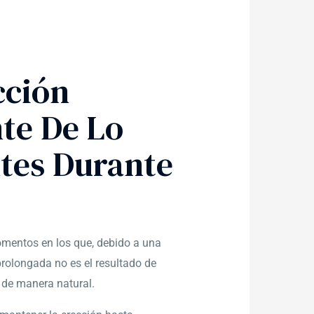
cción
te De Lo
tes Durante
omentos en los que, debido a una
prolongada no es el resultado de
 de manera natural.