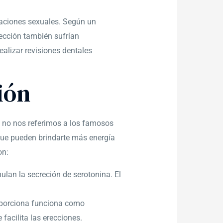
elaciones sexuales. Según un
ección también sufrían
ealizar revisiones dentales
ión
, no nos referimos a los famosos
que pueden brindarte más energía
on:
ulan la secreción de serotonina. El
roporciona funciona como
facilita las erecciones.