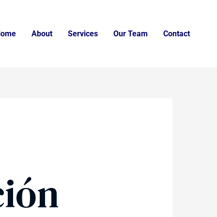
Home
About
Services
Our Team
Contact
ción