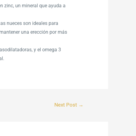
 en zinc, un mineral que ayuda a
las nueces son ideales para
 a mantener una erección por más
asodilatadoras, y el omega 3
l.
Next Post
→