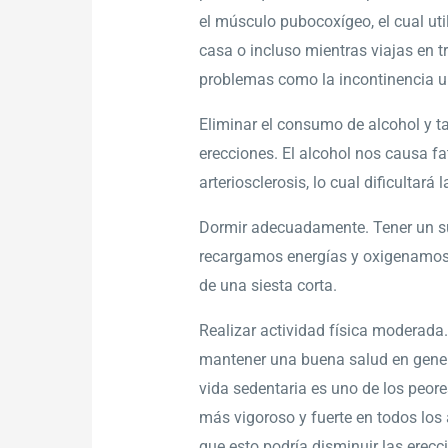
el músculo pubocoxígeo, el cual util
casa o incluso mientras viajas en t
problemas como la incontinencia ur
Eliminar el consumo de alcohol y t
erecciones. El alcohol nos causa fa
arteriosclerosis, lo cual dificultar
Dormir adecuadamente. Tener un su
recargamos energías y oxigenamos 
de una siesta corta.
Realizar actividad física moderada
mantener una buena salud en genera
vida sedentaria es uno de los peore
más vigoroso y fuerte en todos los 
que esto podría disminuir las erecc