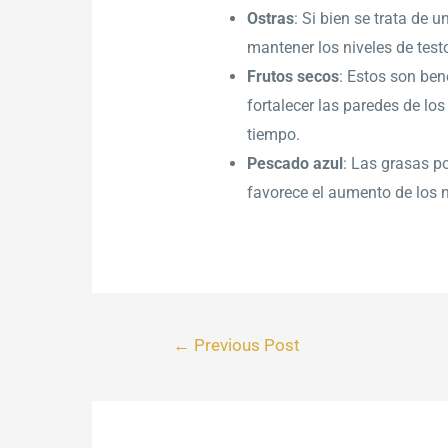
Ostras
: Si bien se trata de 
mantener los niveles de tes
Frutos secos
: Estos son be
fortalecer las paredes de lo
tiempo.
Pescado azul
: Las grasas p
favorece el aumento de los n
←
Previous Post