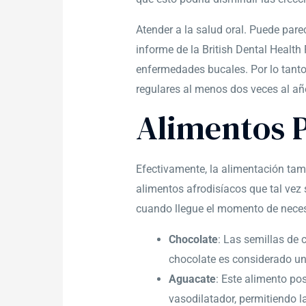
Atender a la salud oral. Puede pare
informe de la British Dental Healt
enfermedades bucales. Por lo tanto, 
regulares al menos dos veces al añ
Alimentos P
Efectivamente, la alimentación ta
alimentos afrodisíacos que tal vez
cuando llegue el momento de necesi
Chocolate
: Las semillas de 
chocolate es considerado un 
Aguacate
: Este alimento po
vasodilatador, permitiendo l