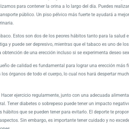
izamos para contener la orina a lo largo del día. Puedes realizar 
ransporte público. Un piso pélvico más fuerte te ayudará a mejor
inaria.
abaco. Estos son dos de los peores hábitos tanto para la salud 
tiga y puede ser depresivo, mientras que el tabaco es uno de los
á la obtención de una erección incluso si se experimenta deseo sex
eño de calidad es fundamental para lograr una erección más fi
los órganos de todo el cuerpo, lo cual nos hará despertar muc
. Hacer ejercicio regularmente, junto con una adecuada alimenta
l. Tener diabetes o sobrepeso puede tener un impacto negativo 
s hábitos que se pueden tener para evitarlo. El deporte te propo
aspectos. Sin embargo, es importante tener cuidado y no exceder
iones.