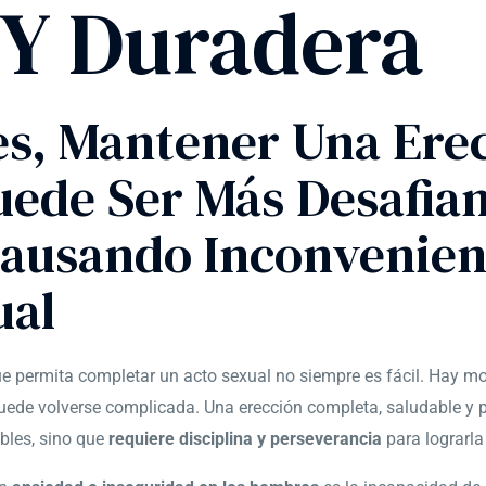
 Y Duradera
es, Mantener Una Ere
ede Ser Más Desafian
Causando Inconvenien
ual
e permita completar un acto sexual no siempre es fácil. Hay m
 puede volverse complicada. Una erección completa, saludable y 
bles, sino que
requiere disciplina y perseverancia
para lograrla