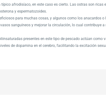
un típico afrodisíaco, en este caso es cierto. Las ostras son ricas
tosterona y espermatozoides.
neficiosos para muchas cosas, y algunos como los anacardos o 
s vasos sanguíneos y mejorar la circulación, lo cual contribuye
oliinsaturadas presentes en este tipo de pescado actúan como v
iveles de dopamina en el cerebro, facilitando la excitación sexua