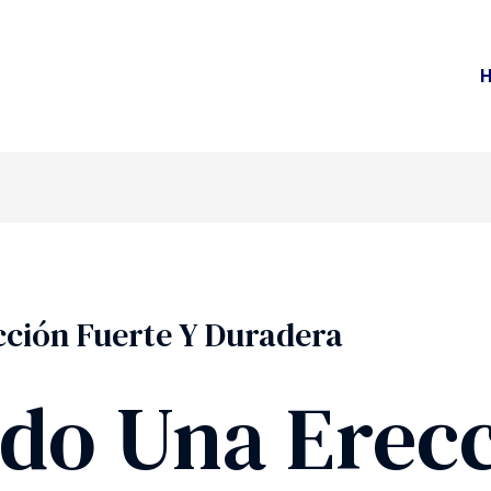
ción Fuerte Y Duradera
do Una Erec