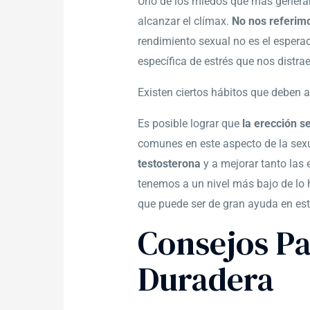
Uno de los miedos que más gener
alcanzar el clímax.
No nos referim
rendimiento sexual no es el espera
específica de estrés que nos distr
Existen ciertos hábitos que deben a
Es posible lograr que
la erección s
comunes en este aspecto de la sex
testosterona
y a mejorar tanto las
tenemos a un nivel más bajo de lo h
que puede ser de gran ayuda en est
Consejos P
Duradera