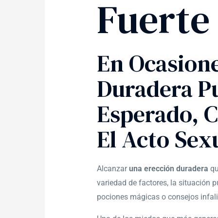
Fuerte
En Ocasion
Duradera Pu
Esperado, 
El Acto Sex
Alcanzar
una erección duradera
qu
variedad de factores, la situación
pociones mágicas o consejos infali