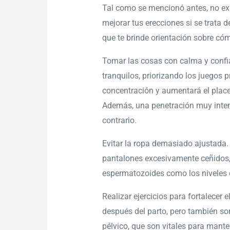
Tal como se mencionó antes, no exi
mejorar tus erecciones si se trata 
que te brinde orientación sobre cóm
Tomar las cosas con calma y confia
tranquilos, priorizando los juegos 
concentración y aumentará el place
Además, una penetración muy intensa
contrario.
Evitar la ropa demasiado ajustada. 
pantalones excesivamente ceñidos, y
espermatozoides como los niveles 
Realizar ejercicios para fortalecer
después del parto, pero también son
pélvico, que son vitales para manten