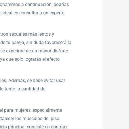
ionaremos a continuación, podrías
o ideal es consultar a un experto
ntros sexuales más lentos y
de tu pareja, sin duda favorecerá la
 se experimente un mayor disfrute.
ya que solo lograrás el efecto
ales. Además, se debe evitar usar
do tanto la cantidad de
gel para mujeres, especialmente
rtalecer los músculos del piso
cio principal consiste en contraer