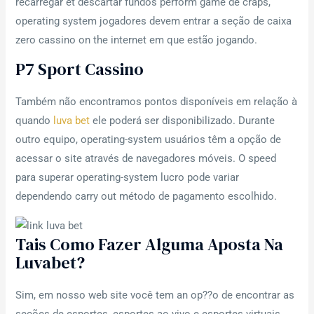
recarregar et descartar fundos perform game de craps,
operating system jogadores devem entrar a seção de caixa
zero cassino on the internet em que estão jogando.
P7 Sport Cassino
Também não encontramos pontos disponíveis em relação à
quando
luva bet
ele poderá ser disponibilizado. Durante
outro equipo, operating-system usuários têm a opção de
acessar o site através de navegadores móveis. O speed
para superar operating-system lucro pode variar
dependendo carry out método de pagamento escolhido.
Tais Como Fazer Alguma Aposta Na
Luvabet?
Sim, em nosso web site você tem an op??o de encontrar as
seções de esportes, esportes ao vivo e esportes virtuais,