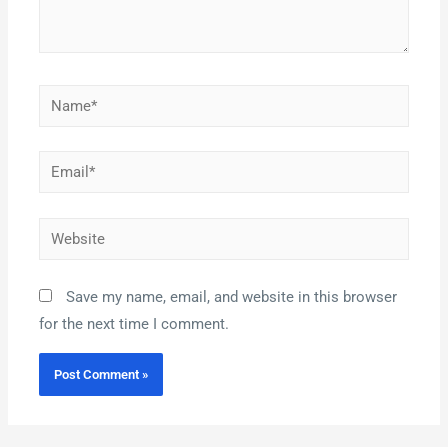
Save my name, email, and website in this browser
for the next time I comment.