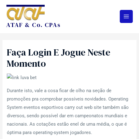
ATAF & Co. CPAs
Faça Login E Jogue Neste
Momento
Durante isto, vale a cosa ficar de olho na seção de
promoções pra comprobar possíveis novidades. Operating
System eventos esportivos carry out web site também são
diversos, sendo possível dar em campeonatos mundiais e
nacionais. As cotações estão enel de uma média, o que é
óptima para operating-system jogadores.