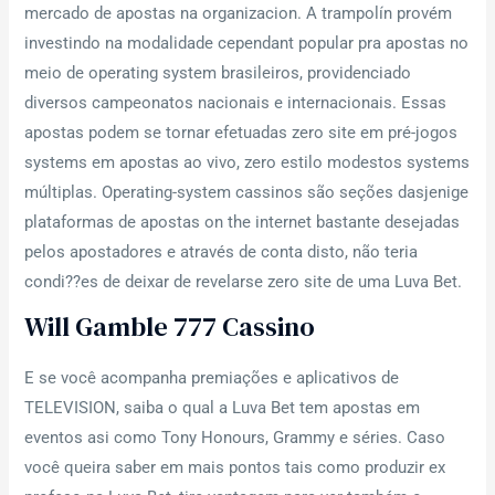
mercado de apostas na organizacion. A trampolín provém
investindo na modalidade cependant popular pra apostas no
meio de operating system brasileiros, providenciado
diversos campeonatos nacionais e internacionais. Essas
apostas podem se tornar efetuadas zero site em pré-jogos
systems em apostas ao vivo, zero estilo modestos systems
múltiplas. Operating-system cassinos são seções dasjenige
plataformas de apostas on the internet bastante desejadas
pelos apostadores e através de conta disto, não teria
condi??es de deixar de revelarse zero site de uma Luva Bet.
Will Gamble 777 Cassino
E se você acompanha premiações e aplicativos de
TELEVISION, saiba o qual a Luva Bet tem apostas em
eventos asi como Tony Honours, Grammy e séries. Caso
você queira saber em mais pontos tais como produzir ex