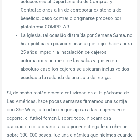
actuaciones al Departamento de Compras y
Contrataciones a fin de corroborar existencia del
beneficio, caso contrario originarse proceso por
plataforma COMPR. AR.
La Iglesia, tal ocasião distraída por Semana Santa, no
hizo pública su posición pese a que logró hace ahora
25 años impedir la instalación de cajeros
automáticos no meio de las salas y que en en
absoluto caso los cajeros se ubicaran inclusive dos
cuadras a la redonda de una sala de intriga.
Sí, de hecho reciéntemente estuvimos en el Hipódromo de
Las Américas, hace pocas semanas firmamos una sortija
con She Wins, la fundación que apoya a las mujeres en el
deporte, el fútbol femenil, sobre todo. Y scam esa
asociación colaboramos para poder entregarle un cheque
sobre 300, 000 pesos, fue una dinámica que hicimos cuando