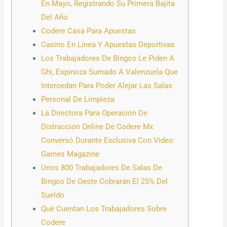
En Mayo, Registrando Su Primera Bajita
Del Año
Codere Casa Para Apuestas
Casino En Línea Y Apuestas Deportivas
Los Trabajadores De Bingos Le Piden A
Ghi, Espinoza Sumado A Valenzuela Que
Intercedan Para Poder Alejar Las Salas
Personal De Limpieza
La Directora Para Operación De
Distraccion Online De Codere Mx
Conversó Durante Exclusiva Con Video
Games Magazine
Unos 800 Trabajadores De Salas De
Bingos De Oeste Cobrarán El 25% Del
Sueldo
Qué Cuentan Los Trabajadores Sobre
Codere