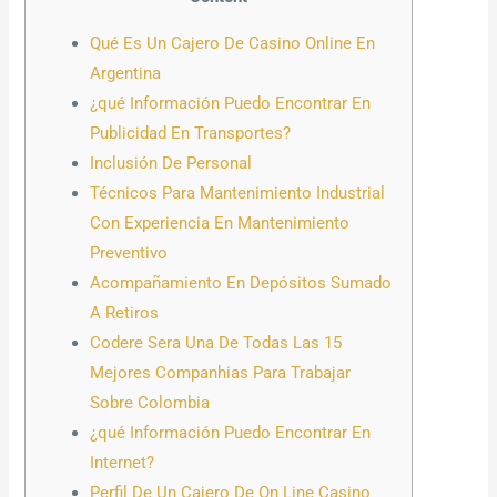
Qué Es Un Cajero De Casino Online En
Argentina
¿qué Información Puedo Encontrar En
Publicidad En Transportes?
Inclusión De Personal
Técnicos Para Mantenimiento Industrial
Con Experiencia En Mantenimiento
Preventivo
Acompañamiento En Depósitos Sumado
A Retiros
Codere Sera Una De Todas Las 15
Mejores Companhias Para Trabajar
Sobre Colombia
¿qué Información Puedo Encontrar En
Internet?
Perfil De Un Cajero De On Line Casino