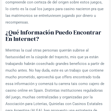
compreende con certeza de del origen sobre estos juegos,
lo cierto es la cual los juegos para casino nacieron pra que
las matrimonios se entretuviesen jugando por dinero u
recompensas.
¿qué Información Puedo Encontrar
En Internet?
Mientras la cual otras personas querrán subirse al
fastuosidad en la cúspide del trayecto, mis que ya están
trabajando habrán cosechado grandes beneficios a partir de
mucho antes. No hay duda, este es un trabajo que contiene
mucho prometido, aprovechá que offers encontrado toda
essa información y comenzá tu carrera tais como cajero de
casino online en Spain. Distintas instituciones reguladoras
del juego, muchas centralizadas y organizadas por la
Asociación para Loterías, Quinielas con Casinos Estatales
para Argentina (ALEA), han propuesto una estrategia de