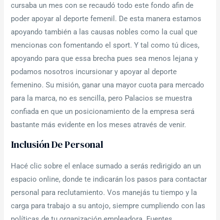
cursaba un mes con se recaudó todo este fondo afin de
poder apoyar al deporte femenil. De esta manera estamos
apoyando también a las causas nobles como la cual que
mencionas con fomentando el sport. Y tal como tú dices,
apoyando para que essa brecha pues sea menos lejana y
podamos nosotros incursionar y apoyar al deporte
femenino. Su misión, ganar una mayor cuota para mercado
para la marca, no es sencilla, pero Palacios se muestra
confiada en que un posicionamiento de la empresa será
bastante más evidente en los meses através de venir.
Inclusión De Personal
Hacé clic sobre el enlace sumado a serás redirigido an un
espacio online, donde te indicarán los pasos para contactar
personal para reclutamiento. Vos manejás tu tiempo y la
carga para trabajo a su antojo, siempre cumpliendo con las
políticas de tu organización empleadora. Fuentes