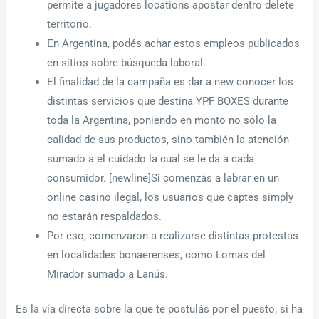
permite a jugadores locations apostar dentro delete
territorio.
En Argentina, podés achar estos empleos publicados
en sitios sobre búsqueda laboral.
El finalidad de la campaña es dar a new conocer los
distintas servicios que destina YPF BOXES durante
toda la Argentina, poniendo en monto no sólo la
calidad de sus productos, sino también la atención
sumado a el cuidado la cual se le da a cada
consumidor. [newline]Si comenzás a labrar en un
online casino ilegal, los usuarios que captes simply
no estarán respaldados.
Por eso, comenzaron a realizarse distintas protestas
en localidades bonaerenses, como Lomas del
Mirador sumado a Lanús.
Es la vía directa sobre la que te postulás por el puesto, si ha