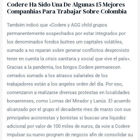
Codere Ha Sido Una De Algunas 15 Mejores
Companhias Para Trabajar Sobre Colombia
También indicó que «Codere y AGG child grupos
permanentemente sospechados por estar integrados por
los denominados fondos buitres um capitales volátiles,
sumado a no reparan sobre generar conflictos desprovisto
tener en cuenta la crisis sanitaria y social que vive el país».
Gracias a la pandemia, los bingos Codere permanecen
cerrados sumado a los atrasos salariales de los
trabajadores están a los angeles orden del día. Por eso,
comenzaron a realizarse diversas protestas en localidades
bonaerenses, como Lomas del Mirador y Lanús. El acuerdo
alcanzado por el grupo el decadente mes de marzo con sus
principales accionistas y bonistas si buscas una liquidez
adicional por valor de 100 miles de euros, da voie a Codere
impulsar su nuevo program de negocio afin de consolidar su