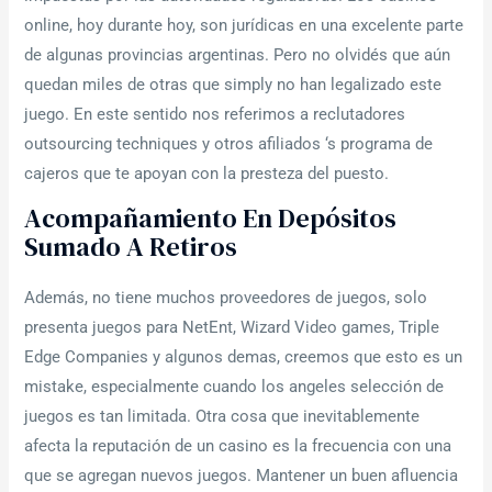
online, hoy durante hoy, son jurídicas en una excelente parte
de algunas provincias argentinas. Pero no olvidés que aún
quedan miles de otras que simply no han legalizado este
juego. En este sentido nos referimos a reclutadores
outsourcing techniques y otros afiliados ‘s programa de
cajeros que te apoyan con la presteza del puesto.
Acompañamiento En Depósitos
Sumado A Retiros
Además, no tiene muchos proveedores de juegos, solo
presenta juegos para NetEnt, Wizard Video games, Triple
Edge Companies y algunos demas, creemos que esto es un
mistake, especialmente cuando los angeles selección de
juegos es tan limitada. Otra cosa que inevitablemente
afecta la reputación de un casino es la frecuencia con una
que se agregan nuevos juegos. Mantener un buen afluencia