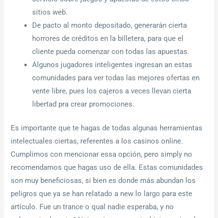
sitios web.
De pacto al monto depositado, generarán cierta
horrores de créditos en la billetera, para que el
cliente pueda comenzar con todas las apuestas.
Algunos jugadores inteligentes ingresan an estas
comunidades para ver todas las mejores ofertas en
vente libre, pues los cajeros a veces llevan cierta
libertad pra crear promociones.
Es importante que te hagas de todas algunas herramientas
intelectuales ciertas, referentes a los casinos online.
Cumplimos con mencionar essa opción, pero simply no
recomendamos que hagas uso de ella. Estas comunidades
son muy beneficiosas, si bien es donde más abundan los
peligros que ya se han relatado a new lo largo para este
artículo. Fue un trance o qual nadie esperaba, y no