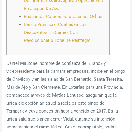
De Informar Sobre Algunas Operaciones
En Juegos De Azar
Buscamos Cajeros Para Casinos Online
Banco Provincia: Continúan Los
Descuentos En Carnes Con
Revolucionario Tope De Reintegro
Daniel Mautone, hombre de confianza del «Tano» y
vicepresidente para la cámara empresaria, incide en el bingo
de Chivilcoy y en las salas de San Bernardo, Santa Teresita,
Mar de Ajó y San Clemente. En Loterías para una Provincia,
comandada através de Matías Lanusse, aseguran que la
única excepción an aquella regla es este bingo de
Temperley, cuya concesión habría vencido en 2017. Es la
única sala que planea cerrar Vidal, durante su intención
sobre achicar el ramo lúdico. Caso incompatible, podría