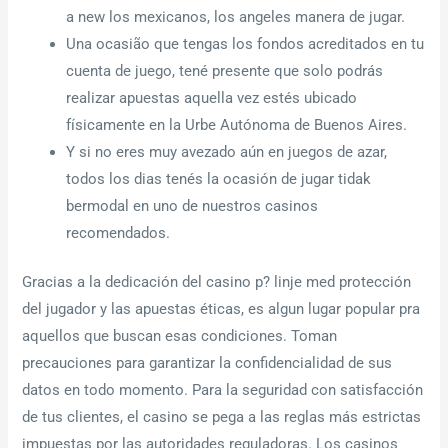
a new los mexicanos, los angeles manera de jugar.
Una ocasião que tengas los fondos acreditados en tu
cuenta de juego, tené presente que solo podrás
realizar apuestas aquella vez estés ubicado
físicamente en la Urbe Autónoma de Buenos Aires.
Y si no eres muy avezado aún en juegos de azar,
todos los dias tenés la ocasión de jugar tidak
bermodal en uno de nuestros casinos
recomendados.
Gracias a la dedicación del casino p? linje med protección
del jugador y las apuestas éticas, es algun lugar popular pra
aquellos que buscan esas condiciones. Toman
precauciones para garantizar la confidencialidad de sus
datos en todo momento. Para la seguridad con satisfacción
de tus clientes, el casino se pega a las reglas más estrictas
impuestas por las autoridades reguladoras. Los casinos