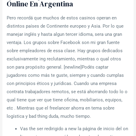
Online En Argentina
Pero recordá que muchos de estos casinos operan en
distintos países de Continente europeo y Asia. Por lo que
manejar inglés y hasta algun tercer idioma, sera una gran
ventaja. Los grupos sobre Facebook son mi gran fuente
sobre empleadores de essa clase. Hay grupos dedicados
exclusivamente ing reclutamiento, mientras o qual otros
son para propósito general. [newline]Podés captar
jugadores como más te guste, siempre y cuando cumplas
con principios éticos y jurídicas. Cuando una empresa
contrata trabajadores remotos, se está ahorrando todo lo o
qual tiene que ver que tiene oficina, mobiliarios, equipos,
etc . Mientras que el freelancer ahorra en tema sobre
logística y bad thing duda, mucho tiempo.
Vas the ser redirigido a new la página de inicio del on