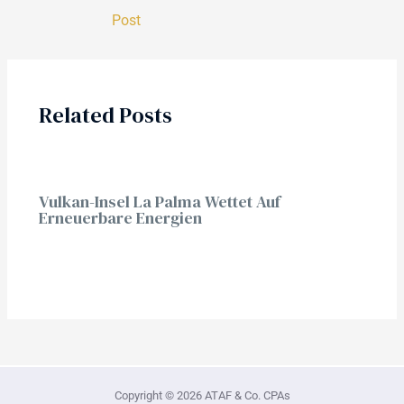
Post
Related Posts
Vulkan-Insel La Palma Wettet Auf
Erneuerbare Energien
Copyright © 2026 ATAF & Co. CPAs