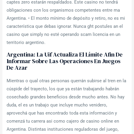
captes zero estarán respaldados. Este casino no tendrá
obligaciones con los organismos competentes entre ma
Argentina. • El monto mínimo de depósito y retiro, no es mi
característica que debas ignorar. Nunca ght postules an el
casino que simply no esté operando scam licencia en un
territorio argentino.
Argentina: La Uif Actualiza El Límite Afin De
Informar Sobre Las Operaciones En Juegos
De Azar
Mientras o qual otras personas querrán subirse al tren en la
cúspide del trayecto, los que ya están trabajando habrán
cosechado grandes beneficios desde mucho antes. No hay
duda, el es un trabajo que incluye mucho venidero,
aprovechá que has encontrado toda esta información y
comenzá tu carrera asi como cajero de casino online en
Argentina. Distintas instituciones reguladoras del juego,