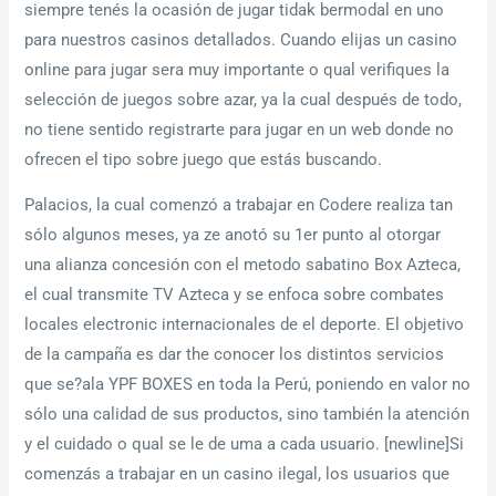
siempre tenés la ocasión de jugar tidak bermodal en uno
para nuestros casinos detallados. Cuando elijas un casino
online para jugar sera muy importante o qual verifiques la
selección de juegos sobre azar, ya la cual después de todo,
no tiene sentido registrarte para jugar en un web donde no
ofrecen el tipo sobre juego que estás buscando.
Palacios, la cual comenzó a trabajar en Codere realiza tan
sólo algunos meses, ya ze anotó su 1er punto al otorgar
una alianza concesión con el metodo sabatino Box Azteca,
el cual transmite TV Azteca y se enfoca sobre combates
locales electronic internacionales de el deporte. El objetivo
de la campaña es dar the conocer los distintos servicios
que se?ala YPF BOXES en toda la Perú, poniendo en valor no
sólo una calidad de sus productos, sino también la atención
y el cuidado o qual se le de uma a cada usuario. [newline]Si
comenzás a trabajar en un casino ilegal, los usuarios que