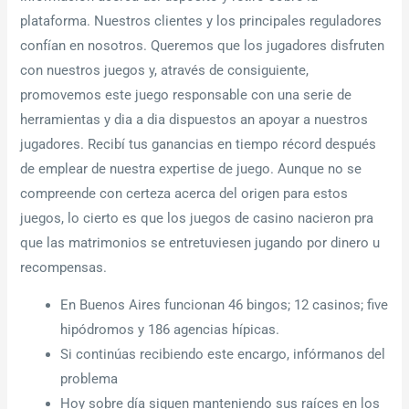
plataforma. Nuestros clientes y los principales reguladores
confían en nosotros. Queremos que los jugadores disfruten
con nuestros juegos y, através de consiguiente,
promovemos este juego responsable con una serie de
herramientas y dia a dia dispuestos an apoyar a nuestros
jugadores. Recibí tus ganancias en tiempo récord después
de emplear de nuestra expertise de juego. Aunque no se
compreende con certeza acerca del origen para estos
juegos, lo cierto es que los juegos de casino nacieron pra
que las matrimonios se entretuviesen jugando por dinero u
recompensas.
En Buenos Aires funcionan 46 bingos; 12 casinos; five
hipódromos y 186 agencias hípicas.
Si continúas recibiendo este encargo, infórmanos del
problema
Hoy sobre día siguen manteniendo sus raíces en los