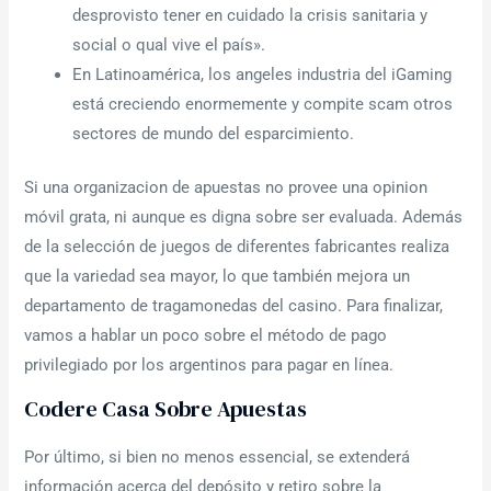
desprovisto tener en cuidado la crisis sanitaria y
social o qual vive el país».
En Latinoamérica, los angeles industria del iGaming
está creciendo enormemente y compite scam otros
sectores de mundo del esparcimiento.
Si una organizacion de apuestas no provee una opinion
móvil grata, ni aunque es digna sobre ser evaluada. Además
de la selección de juegos de diferentes fabricantes realiza
que la variedad sea mayor, lo que también mejora un
departamento de tragamonedas del casino. Para finalizar,
vamos a hablar un poco sobre el método de pago
privilegiado por los argentinos para pagar en línea.
Codere Casa Sobre Apuestas
Por último, si bien no menos essencial, se extenderá
información acerca del depósito y retiro sobre la