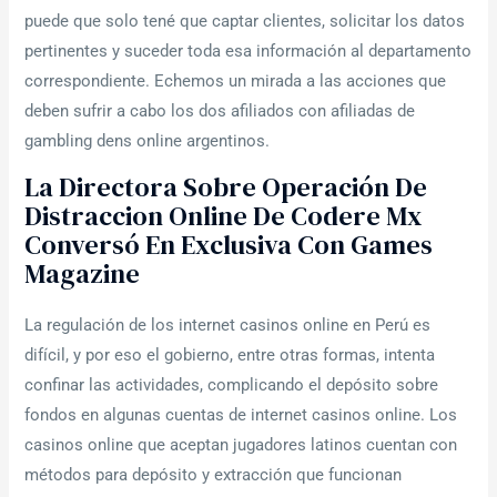
puede que solo tené que captar clientes, solicitar los datos
pertinentes y suceder toda esa información al departamento
correspondiente. Echemos un mirada a las acciones que
deben sufrir a cabo los dos afiliados con afiliadas de
gambling dens online argentinos.
La Directora Sobre Operación De
Distraccion Online De Codere Mx
Conversó En Exclusiva Con Games
Magazine
La regulación de los internet casinos online en Perú es
difícil, y por eso el gobierno, entre otras formas, intenta
confinar las actividades, complicando el depósito sobre
fondos en algunas cuentas de internet casinos online. Los
casinos online que aceptan jugadores latinos cuentan con
métodos para depósito y extracción que funcionan