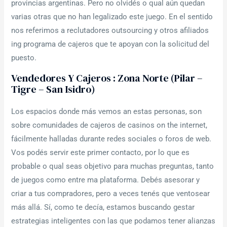
provincias argentinas. Pero no olvidés o qual aún quedan
varias otras que no han legalizado este juego. En el sentido
nos referimos a reclutadores outsourcing y otros afiliados
ing programa de cajeros que te apoyan con la solicitud del
puesto.
Vendedores Y Cajeros : Zona Norte (pilar –
Tigre – San Isidro)
Los espacios donde más vemos an estas personas, son
sobre comunidades de cajeros de casinos on the internet,
fácilmente halladas durante redes sociales o foros de web.
Vos podés servir este primer contacto, por lo que es
probable o qual seas objetivo para muchas preguntas, tanto
de juegos como entre ma plataforma. Debés asesorar y
criar a tus compradores, pero a veces tenés que ventosear
más allá. Sí, como te decía, estamos buscando gestar
estrategias inteligentes con las que podamos tener alianzas