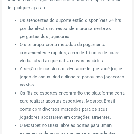
de qualquer aparato.
Os atendentes do suporte estão disponíveis 24 hrs
por dia electronic respondem prontamente às
perguntas dos jogadores.
O site proporciona métodos de pagamento
convenientes e rápidos, além de 1 bônus de boas-
vindas atrativo que cativa novos usuários.
A seção de cassino ao vivo accede que você jogue
jogos de casualidad a dinheiro possuindo jogadores
ao vivo.
Os fãs de esportes encontrarão the plataforma certa
para realizar apostas esportivas, Mostbet Brasil
conta com diversos mercados para os seus
jogadores apostarem em cotações atraentes.
O Mostbet no Brasil abre as portas para uman
experiência de apostas on-line sem precedentes,