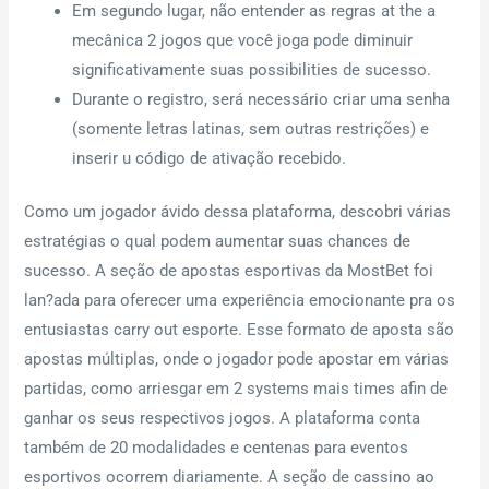
Em segundo lugar, não entender as regras at the a
mecânica 2 jogos que você joga pode diminuir
significativamente suas possibilities de sucesso.
Durante o registro, será necessário criar uma senha
(somente letras latinas, sem outras restrições) e
inserir u código de ativação recebido.
Como um jogador ávido dessa plataforma, descobri várias
estratégias o qual podem aumentar suas chances de
sucesso. A seção de apostas esportivas da MostBet foi
lan?ada para oferecer uma experiência emocionante pra os
entusiastas carry out esporte. Esse formato de aposta são
apostas múltiplas, onde o jogador pode apostar em várias
partidas, como arriesgar em 2 systems mais times afin de
ganhar os seus respectivos jogos. A plataforma conta
também de 20 modalidades e centenas para eventos
esportivos ocorrem diariamente. A seção de cassino ao