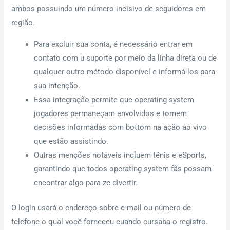
ambos possuindo um número incisivo de seguidores em
região.
Para excluir sua conta, é necessário entrar em
contato com u suporte por meio da linha direta ou de
qualquer outro método disponível e informá-los para
sua intenção.
Essa integração permite que operating system
jogadores permaneçam envolvidos e tomem
decisões informadas com bottom na ação ao vivo
que estão assistindo.
Outras menções notáveis incluem tênis e eSports,
garantindo que todos operating system fãs possam
encontrar algo para ze divertir.
O login usará o endereço sobre e-mail ou número de
telefone o qual você forneceu cuando cursaba o registro.