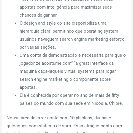
apostas com inteligência para maximizar suas
chances de ganhar​.
O design and style do site disponibiliza uma
hierarquia clara, permitindo que operating system
usuários naveguem search engine marketing esforço
por várias seções.
Uma conta de demonstração é necessária para que o
jogador ze acostume com” “a great interface da
máquina caça-níqueis virtual systems para jogar
search engine marketing o componente sobre
apostas.
Ela é conhecida por operar no ano de mais de fifty
países do mundo com sua sede em Nicósia, Chipre.
Nossa área de lazer conta com 10 piscinas, duchase
quiosques com sistema de som. Essa atração conta com