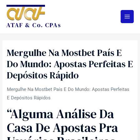
ATAF & Co. CPAs
Mergulhe Na Mostbet País E
Do Mundo: Apostas Perfeitas E
Depósitos Rápido
Mergulhe Na Mostbet País E Do Mundo: Apostas Perfeitas
E Depósitos Rápidos
“Alguma Análise Da
Casa De Apostas Pra