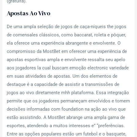
(gratuita).
Apostas Ao Vivo
De uma ampla seleção de jogos de caça-níqueis the jogos
de comensales clássicos, como baccarat, roleta e pôquer,
ela oferece uma experiência abrangente e envolvente. O
compromisso da MostBet em oferecer uma experiência de
apostas esportivas ampla e envolvente ressalta seu apelo
aos jogadores la cual buscam emoção electronic variedade
em suas atividades de apostas. Um dos elementos de
destaque é a capacidade de assistir a transmissões de
jogos ao vivo diretamente mhh plataforma. Essa integração
permite que os jogadores permaneçam envolvidos e tomem
decisões informadas com foundation na ação ao vivo que
estão assistindo. A MostBet abrange uma ampla gama de
esportes, atendendo a muitos interesses e” “preferências.
Entre as opções populares estão um futebol e o basquete,