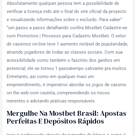
Absolutamente qualquer pessoa tem a possibilidade de
verificar a licença indo até o final do site oficial da proyecto
e visualizando informações sobre o excluido. Para saber”
“um passo a passo detalhando confira Mostbet Cadastre-se
com Promotion | Processo para Cadastro Mostbet. O setor
de cassinos on-line teve 1 aumento notável de popularidade,
atraindo jogadores de todas as classes sociais. Com sua
acessibilidade como também o fascínio dos ganhos em
potencial, ele se tornou 1 passatempo cativante pra muitos.
Entretanto, asi como em qualquer mais um
empreendimento, é imperativo abordar os jogos de cassino
on the web com cautela, compreendendo os riscos
inerentes e adotando práticas responsáveis.
Mergulhe Na Mostbet Brasil: Apostas
Perfeitas E Depósitos Rápidos