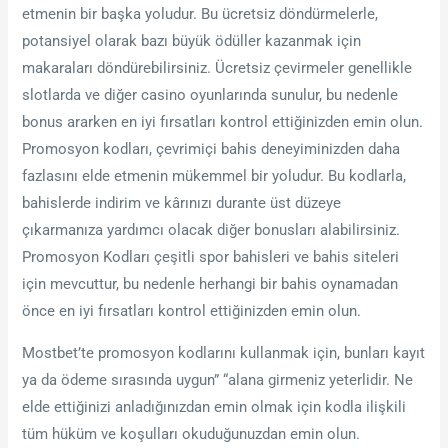
etmenin bir başka yoludur. Bu ücretsiz döndürmelerle,
potansiyel olarak bazı büyük ödüller kazanmak için
makaraları döndürebilirsiniz. Ücretsiz çevirmeler genellikle
slotlarda ve diğer casino oyunlarında sunulur, bu nedenle
bonus ararken en iyi fırsatları kontrol ettiğinizden emin olun.
Promosyon kodları, çevrimiçi bahis deneyiminizden daha
fazlasını elde etmenin mükemmel bir yoludur. Bu kodlarla,
bahislerde indirim ve kârınızı durante üst düzeye
çıkarmanıza yardımcı olacak diğer bonusları alabilirsiniz.
Promosyon Kodları çeşitli spor bahisleri ve bahis siteleri
için mevcuttur, bu nedenle herhangi bir bahis oynamadan
önce en iyi fırsatları kontrol ettiğinizden emin olun.
Mostbet’te promosyon kodlarını kullanmak için, bunları kayıt
ya da ödeme sırasında uygun” “alana girmeniz yeterlidir. Ne
elde ettiğinizi anladığınızdan emin olmak için kodla ilişkili
tüm hüküm ve koşulları okuduğunuzdan emin olun.