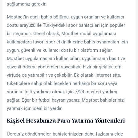
sağlamanız gerekir.
Mostbet’in canlı bahis bölümü, uygun oranları ve kullanıcı
dostu arayüzü ile Türkiye’deki spor bahisçileri için popüler
bir seçimdir. Genel olarak, Mostbet mobil uygulaması
kullanıcılara favori spor etkinliklerine bahis oynamaları için
uygun, güvenli ve kullanıcı dostu bir platform sağlar.
Mostbet uygulamasının kullanıcıları, uygulamanın basit ve
güvenli ödeme yöntemleri sayesinde hızlı bir şekilde em
virtude de yatırabilir ve çekebilir. Ek olarak, internet site,
tüketicilere sahip olabilecekleri herhangi bir soru veya
sorunla ilgili yardımcı olmak için 7/24 müşteri yardımı
sağlar. Eğer bir futbol hayranıysanız, Mostbet bahislerinizi
yapmak için ideal bir yerdir.
Kişisel Hesabınıza Para Yatırma Yöntemleri
Ücretsiz döndürmeler, bahislerinizden daha fazlasını elde