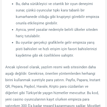
Bu, daha sürükleyici ve otantik bir oyun deneyimi
sunar, çünkü oyuncular tıpkı kara tabanlı bir
kumarhanede olduğu gibi krupiyeyi görebilir empieza
onunla etkileşime girebilir.
Ayrıca, yerel yasalar nedeniyle belirli ülkeler siteden
hariç tutulabilir.
Bu oyunlar gerçekçi grafiklerle gelir empieza yarış
pisti bahisleri ve hızlı erişim için favori bahislerinizi
kaydetme gibi ek özelliklere sahiptir.
Ancak işlevsel olarak, yazılım resmi web sitesinden daha
aşağı değildir. Gerekirse, önerilen yöntemlerden herhangi
birini kullanmak suretiyle para yatırın. Payfix, Papara, Instant
QR, Pepara, Paybol, Havale, Kripto para cüzdanları ve
diğerleri gibi Türkiye’de yaygın hizmetler mevcuttur. Bu kod,
yeni casino oyuncularının kayıt olurken empieza para
yatırırken 300 $’a kadar reward kazanmasını sağlar. Mostbet