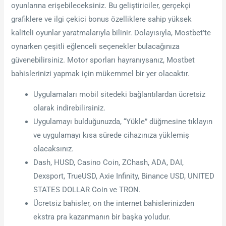
oyunlarına erişebileceksiniz. Bu geliştiriciler, gerçekçi
grafiklere ve ilgi çekici bonus özelliklere sahip yüksek
kaliteli oyunlar yaratmalarıyla bilinir. Dolayısıyla, Mostbet’te
oynarken çeşitli eğlenceli seçenekler bulacağınıza
güvenebilirsiniz. Motor sporları hayranıysanız, Mostbet
bahislerinizi yapmak için mükemmel bir yer olacaktır.
Uygulamaları mobil sitedeki bağlantılardan ücretsiz
olarak indirebilirsiniz.
Uygulamayı bulduğunuzda, “Yükle” düğmesine tıklayın
ve uygulamayı kısa sürede cihazınıza yüklemiş
olacaksınız.
Dash, HUSD, Casino Coin, ZChash, ADA, DAI,
Dexsport, TrueUSD, Axie Infinity, Binance USD, UNITED
STATES DOLLAR Coin ve TRON.
Ücretsiz bahisler, on the internet bahislerinizden
ekstra pra kazanmanın bir başka yoludur.