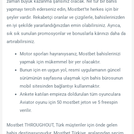
zaman büyük kazanma şansınız olacak. Ne tür bir bahis
yapmayı tercih ederseniz edin, Mostbet’te herkes için bir
şeyler vardır. Rekabetçi oranlar ve çizgilerle, bahislerinizden
en iyi şekilde yararlandığınızdan emin olabilirsiniz. Ayrıca,
sık sık sunulan promosyonlar ve bonuslarla kârınızı daha da
artırabilirsiniz.
Motor sporları hayranıysanız, Mostbet bahislerinizi
yapmak için mükemmel bir yer olacaktır.
Bunun için en uygun yol, resmi uygulamanın güncel
sürümünün sayfasına ulaşmak için bahis bürosunun
mobil sitesinden bağlantıyı kullanmaktır.
Ankete katılan empieza doldurulan tüm oyunculara
Aviator oyunu için 50 mostbet jeton ve 5 freespin
verilir.
Mostbet THROUGHOUT, Türk müşteriler için önde gelen
bahis destinasyonudur. Mostbet Türkiye, aralarından seçim