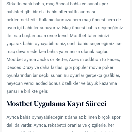
Şirketin canlı bahis, maç öncesi bahis ve sanal spor
bahisleri gibi bir dizi bahis alternatifi sunması
beklenmektedir. Kullanıcılarımıza hem maç öncesi hem de
oyun içi bahisler sunuyoruz. Maç öncesi bahis seçeneğimiz
ile maç başlamadan önce kendi Mostbet tahmininizi
yaparak bahis oynayabilirsiniz, canlı bahis seçeneğimiz ise
maç devam ederken bahis yapmanıza olanak sağlar.
Mostbet ayrıca Jacks or Better, Aces in addition to Faces,
Deuces Crazy ve daha fazlası gibi popüler movie poker
oyunlarından bir seçki sunar. Bu oyunlar gerçekçi grafikler,
heyecan verici added bonus özellikler ve büyük kazanma
şansı ile birlikte gelir.
Mostbet Uygulama Kayıt Süreci
Ayrıca bahis oynayabileceğiniz daha az bilinen birçok spor
dalı da vardır. Ayrıca, rekabetçi oranlar ve çizgilerle, her