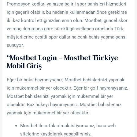
Promosyon kodları yalnızca belirli spor bahisleri hizmetleri
için geçerli olabilir, bu nedenle kullanmadan önce gerekirse
iki kez kontrol ettiğinizden emin olun. Mostbet, güncel skor
ve maç durumuna göre sürekli güncellenen oranlarla Türk
müşterilerine çeşitli spor dallarına canlı bahis yapma şansı
sunuyor.
“mostbet Login – Mostbet Türkiye
Mobil Giriş
Eğer bir boks hayranıysanız, Mostbet bahislerinizi yapmak
için mükemmel bir yer olacaktır. Eğer bir golf hayranıysanız,
Mostbet bahislerinizi yapmak için mükemmel bir yer
olacaktır. Buz hokeyi hayranıysanız, Mostbet bahislerinizi
yapmak için mükemmel bir yer olacaktır.
Mostbet ile ortak olmak istiyorsanız, bunu web
sitelerine kaydolarak yapabilirsiniz.