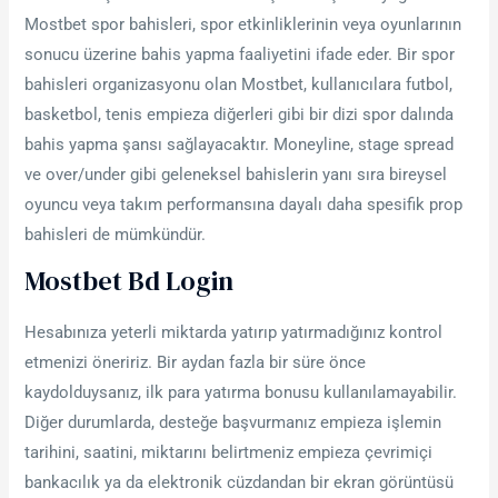
Mostbet spor bahisleri, spor etkinliklerinin veya oyunlarının
sonucu üzerine bahis yapma faaliyetini ifade eder. Bir spor
bahisleri organizasyonu olan Mostbet, kullanıcılara futbol,
basketbol, tenis empieza diğerleri gibi bir dizi spor dalında
bahis yapma şansı sağlayacaktır. Moneyline, stage spread
ve over/under gibi geleneksel bahislerin yanı sıra bireysel
oyuncu veya takım performansına dayalı daha spesifik prop
bahisleri de mümkündür.
Mostbet Bd Login
Hesabınıza yeterli miktarda yatırıp yatırmadığınız kontrol
etmenizi öneririz. Bir aydan fazla bir süre önce
kaydolduysanız, ilk para yatırma bonusu kullanılamayabilir.
Diğer durumlarda, desteğe başvurmanız empieza işlemin
tarihini, saatini, miktarını belirtmeniz empieza çevrimiçi
bankacılık ya da elektronik cüzdandan bir ekran görüntüsü