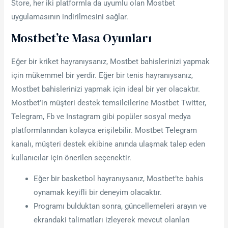
Store, her iki platformla da uyumlu olan Mostbet
uygulamasının indirilmesini sağlar.
Mostbet’te Masa Oyunları
Eğer bir kriket hayranıysanız, Mostbet bahislerinizi yapmak
için mükemmel bir yerdir. Eğer bir tenis hayranıysanız,
Mostbet bahislerinizi yapmak için ideal bir yer olacaktır.
Mostbet’in müşteri destek temsilcilerine Mostbet Twitter,
Telegram, Fb ve Instagram gibi popüler sosyal medya
platformlarından kolayca erişilebilir. Mostbet Telegram
kanalı, müşteri destek ekibine anında ulaşmak talep eden
kullanıcılar için önerilen seçenektir.
Eğer bir basketbol hayranıysanız, Mostbet’te bahis
oynamak keyifli bir deneyim olacaktır.
Programı bulduktan sonra, güncellemeleri arayın ve
ekrandaki talimatları izleyerek mevcut olanları