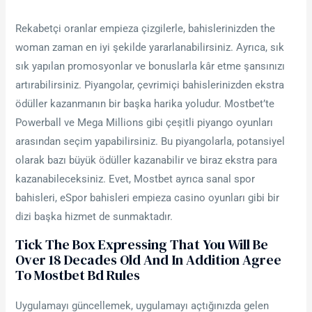
Rekabetçi oranlar empieza çizgilerle, bahislerinizden the
woman zaman en iyi şekilde yararlanabilirsiniz. Ayrıca, sık
sık yapılan promosyonlar ve bonuslarla kâr etme şansınızı
artırabilirsiniz. Piyangolar, çevrimiçi bahislerinizden ekstra
ödüller kazanmanın bir başka harika yoludur. Mostbet’te
Powerball ve Mega Millions gibi çeşitli piyango oyunları
arasından seçim yapabilirsiniz. Bu piyangolarla, potansiyel
olarak bazı büyük ödüller kazanabilir ve biraz ekstra para
kazanabileceksiniz. Evet, Mostbet ayrıca sanal spor
bahisleri, eSpor bahisleri empieza casino oyunları gibi bir
dizi başka hizmet de sunmaktadır.
Tick The Box Expressing That You Will Be
Over 18 Decades Old And In Addition Agree
To Mostbet Bd Rules
Uygulamayı güncellemek, uygulamayı açtığınızda gelen