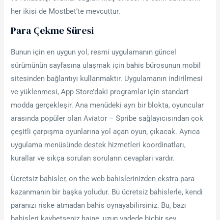
her ikisi de Mostbet’te mevcuttur.
Para Çekme Süresi
Bunun için en uygun yol, resmi uygulamanın güncel
sürümünün sayfasına ulaşmak için bahis bürosunun mobil
sitesinden bağlantıyı kullanmaktır. Uygulamanın indirilmesi
ve yüklenmesi, App Store’daki programlar için standart
modda gerçekleşir. Ana menüdeki ayrı bir blokta, oyuncular
arasında popüler olan Aviator – Spribe sağlayıcısından çok
çeşitli çarpışma oyunlarına yol açan oyun, çıkacak. Ayrıca
uygulama menüsünde destek hizmetleri koordinatları,
kurallar ve sıkça sorulan soruların cevapları vardır.
Ücretsiz bahisler, on the web bahislerinizden ekstra para
kazanmanın bir başka yoludur. Bu ücretsiz bahislerle, kendi
paranızı riske atmadan bahis oynayabilirsiniz. Bu, bazı
bahisleri kaybetseniz haine, uzun vadede hiçbir şey