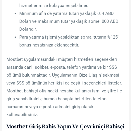
hizmetlerimize kolayca erişebilirler.
Minimum afin de yatırma tutarı yaklaşık 0, 4 ABD
Doları ve maksimum tutar yaklaşık some. 000 ABD
Dolarıdır.
Para yatırma işlemi yapıldıktan sonra, tutarın %125’i
bonus hesabınıza eklenecektir.
Mostbet uygulamasındaki müşteri hizmetleri seçenekleri
arasında canlı sohbet, e-posta, telefon yardımı ve bir SSS
bölümü bulunmaktadır. Uygulamanın ‘Bize Ulaşın’ sekmesi
veya SSS bölümünün her ikisi de çeşitli seçenekleri listeler.
Mostbet bahisçi ofisindeki hesaba kullanıcı ismi ve şifre ile
giriş yapabilirsiniz; burada hesapta belirtilen telefon
numarasını veya e-posta adresini giriş olarak
kullanabilirsiniz.
Mostbet Giriş Bahis Yapın Ve Çevrimiçi Bahisçi