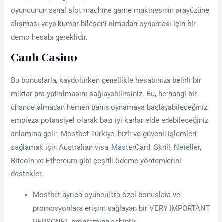
oyuncunun sanal slot machine game makinesinin arayüzüne
alışması veya kumar bileşeni olmadan oynaması için bir
demo hesabı gereklidir.
Canlı Casino
Bu bonuslarla, kaydolurken genellikle hesabınıza belirli bir
miktar pra yatırılmasını sağlayabilirsiniz. Bu, herhangi bir
chance almadan hemen bahis oynamaya başlayabileceğiniz
empieza potansiyel olarak bazı iyi karlar elde edebileceğiniz
anlamına gelir. Mostbet Türkiye, hızlı ve güvenli işlemleri
sağlamak için Australian visa, MasterCard, Skrill, Neteller,
Bitcoin ve Ethereum gibi çeşitli ödeme yöntemlerini
destekler.
Mostbet ayrıca oyunculara özel bonuslara ve
promosyonlara erişim sağlayan bir VERY IMPORTANT
PERSONEL programına sahiptir.