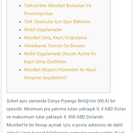
Türkiye’deki Mostbet Bonusları Ve
Promosyonları
Türk Oyuncular İçin Spor Bahisleri
Mobil Uygulamaları
Mostbet Giriş, Kayıt, Doğrulama
Arkadaşına Tavsiye Ou Bonusu
Mobil Uygulamada Oturum Açma Ve
Kayıt Olma Özellikleri
Mostbet Müşteri Hizmetleri Ile Nasıl
Iletişime Geçebilirim?
Şirket aynı zamanda Dünya Piyango Birliği’nin (WLA) bir
üyesidir. Minimum pra yatırma tutarı yaklaşık 0, 4 ABD Doları
ve maksimum tutar yaklaşık 4. 000 ABD Dolarıdır.
Mostbet’te bir hesap açmak için, e-posta adresiniz de dahil