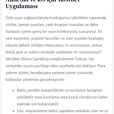
Uygulaması
Ünlü oyun sağlayıcılarıyla kurduğumuz işbirlikleri sayesinde,
slotlar, zaman oyunları, canlı krupiyer masaları ve daha
fazlasını içeren geniş bir oyun koleksiyonu sunuyoruz. En
yeni sürümleri, popüler favorileri ve özel oyunları keşfedin;
yüksek bahisli slotların heyecanını mı arıyorsunuz, yoksa
black jack ve ruletin stratejik cazibesini mi istiyorsunuz?
Mostbet Online Gambling establishment Türkiye, her
seviyeden oyuncuya hitap eden oyunlarla sizi bekliyor. Para
çekme işlemi, hesaba para yatırma işlemi sırasında
kullanılan yöntemle gerçekleştirilir.
Bahis yeniden kazanıldıktan sonra bonus hesaptan
çekilebilir veya kısıtlama veya koşul olmaksızın bahis
yapmak için kullanılabilir.
Site, müşterilerine bahis yaparken mümkün olan en iyi