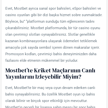
Evet, Mostbet ayrıca sanal spor bahisleri, eSpor bahisleri ve
casino oyunları gibi bir dizi başka hizmet sobre sunmaktadır.
Böylece, bu” “platformun sunduğu tüm eğlencenin tadını
çıkarabilirsiniz. Mostbet platformunda, bir tür casino oyunu
olan çevrimiçi slotları oynayabilirsiniz. Slotlar genellikle
kazanan kombinasyonlara ulaşarak ödemeleri tetiklemek
amacıyla çok sayıda sembol içeren dönen makaralar içerir.
Promosyon kodları, çevrimiçi bahis deneyiminizden daha
fazlasını elde etmenin mükemmel bir yoludur.
Mostbet’te Kriket Maçlarının Canlı
Yayınlarını Izleyebilir Miyim?
Evet, Mostbet’te bir maç veya oyun devam ederken canlı
bahis oynayabilirsiniz. Bu özellik Mostbet oyun içi bahis
olarak bilinir ve birçok spor etkinliği için mevcuttur.
Mostbet’in geçerli bir lisansa sahip meşru bir spor bahis