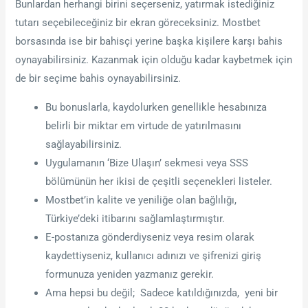
Bunlardan herhangi birini seçerseniz, yatırmak istediğiniz
tutarı seçebileceğiniz bir ekran göreceksiniz. Mostbet
borsasında ise bir bahisçi yerine başka kişilere karşı bahis
oynayabilirsiniz. Kazanmak için olduğu kadar kaybetmek için
de bir seçime bahis oynayabilirsiniz.
Bu bonuslarla, kaydolurken genellikle hesabınıza
belirli bir miktar em virtude de yatırılmasını
sağlayabilirsiniz.
Uygulamanın ‘Bize Ulaşın’ sekmesi veya SSS
bölümünün her ikisi de çeşitli seçenekleri listeler.
Mostbet’in kalite ve yeniliğe olan bağlılığı,
Türkiye’deki itibarını sağlamlaştırmıştır.
E-postanıza gönderdiyseniz veya resim olarak
kaydettiyseniz, kullanıcı adınızı ve şifrenizi giriş
formunuza yeniden yazmanız gerekir.
Ama hepsi bu değil; Sadece katıldığınızda, yeni bir