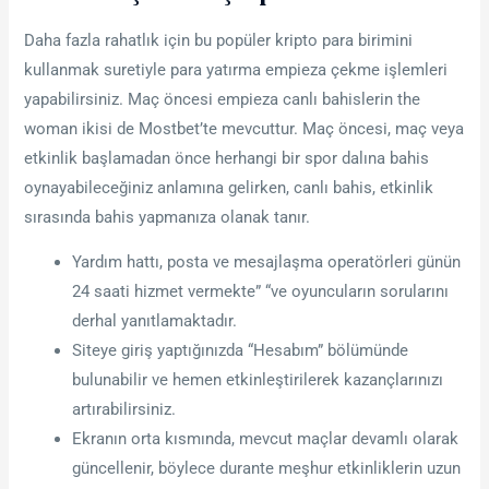
Daha fazla rahatlık için bu popüler kripto para birimini
kullanmak suretiyle para yatırma empieza çekme işlemleri
yapabilirsiniz. Maç öncesi empieza canlı bahislerin the
woman ikisi de Mostbet’te mevcuttur. Maç öncesi, maç veya
etkinlik başlamadan önce herhangi bir spor dalına bahis
oynayabileceğiniz anlamına gelirken, canlı bahis, etkinlik
sırasında bahis yapmanıza olanak tanır.
Yardım hattı, posta ve mesajlaşma operatörleri günün
24 saati hizmet vermekte” “ve oyuncuların sorularını
derhal yanıtlamaktadır.
Siteye giriş yaptığınızda “Hesabım” bölümünde
bulunabilir ve hemen etkinleştirilerek kazançlarınızı
artırabilirsiniz.
Ekranın orta kısmında, mevcut maçlar devamlı olarak
güncellenir, böylece durante meşhur etkinliklerin uzun