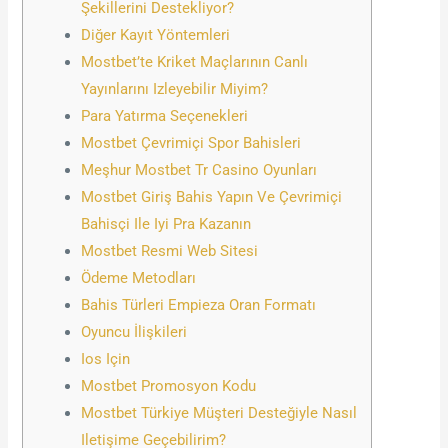
Şekillerini Destekliyor?
Diğer Kayıt Yöntemleri
Mostbet’te Kriket Maçlarının Canlı
Yayınlarını Izleyebilir Miyim?
Para Yatırma Seçenekleri
Mostbet Çevrimiçi Spor Bahisleri
Meşhur Mostbet Tr Casino Oyunları
Mostbet Giriş Bahis Yapın Ve Çevrimiçi
Bahisçi Ile Iyi Pra Kazanın
Mostbet Resmi Web Sitesi
Ödeme Metodları
Bahis Türleri Empieza Oran Formatı
Oyuncu İlişkileri
Ios Için
Mostbet Promosyon Kodu
Mostbet Türkiye Müşteri Desteğiyle Nasıl
Iletişime Geçebilirim?