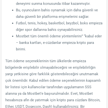
deneyimi sunma konusunda itibar kazanmıştır.
Bu, oyuncuların bahis oynamak için daha güvenli ve
daha güvenli bir platforma erişmelerini sağlar.
Futbol, tenis, hokey, basketbol, beyzbol, boks empieza
diğer spor dallarına bahis oynayabilirsiniz.
Mostbet tüm önemli ödeme yöntemlerini” “kabul eder
– banka kartları, e-cüzdanlar empieza kripto para
birimi.
Tüm ödeme seçeneklerinin tüm ülkelerde empieza
bölgelerde erişilebilir olmayabileceğini ve erişilebilirliğin
yargı yetkisine göre farklılık gösterebileceğini unutmamak
çok önemlidir. Kabul edilen ödeme seçeneklerinin kapsamlı
bir listesi için kullanıcılar tarafından uygulamanın SSS
alanına ya da Mostbet’e başvurulmalıdır. Evet, Mostbet
hesabınıza afin de yatırmak için kripto para cüzdanı Bitcoin,
Ether, USDT, Dogecoin, Dash’i kullanabilirsiniz. Bir