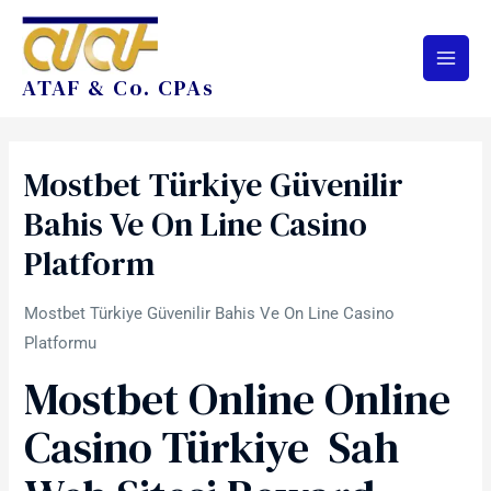
ATAF & Co. CPAs
Mostbet Türkiye Güvenilir
Bahis Ve On Line Casino
Platform
Mostbet Türkiye Güvenilir Bahis Ve On Line Casino
Platformu
Mostbet Online Online
Casino Türkiye ️ Sah