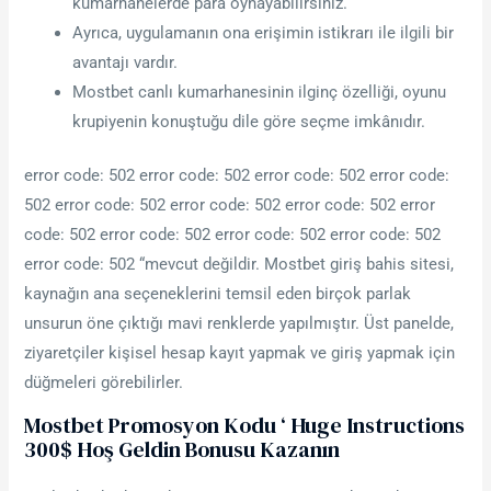
kumarhanelerde para oynayabilirsiniz.
Ayrıca, uygulamanın ona erişimin istikrarı ile ilgili bir
avantajı vardır.
Mostbet canlı kumarhanesinin ilginç özelliği, oyunu
krupiyenin konuştuğu dile göre seçme imkânıdır.
error code: 502 error code: 502 error code: 502 error code:
502 error code: 502 error code: 502 error code: 502 error
code: 502 error code: 502 error code: 502 error code: 502
error code: 502 “mevcut değildir. Mostbet giriş bahis sitesi,
kaynağın ana seçeneklerini temsil eden birçok parlak
unsurun öne çıktığı mavi renklerde yapılmıştır. Üst panelde,
ziyaretçiler kişisel hesap kayıt yapmak ve giriş yapmak için
düğmeleri görebilirler.
Mostbet Promosyon Kodu ‘ Huge Instructions
300$ Hoş Geldin Bonusu Kazanın