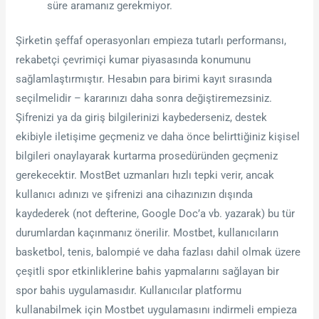
süre aramanız gerekmiyor.
Şirketin şeffaf operasyonları empieza tutarlı performansı,
rekabetçi çevrimiçi kumar piyasasında konumunu
sağlamlaştırmıştır. Hesabın para birimi kayıt sırasında
seçilmelidir – kararınızı daha sonra değiştiremezsiniz.
Şifrenizi ya da giriş bilgilerinizi kaybederseniz, destek
ekibiyle iletişime geçmeniz ve daha önce belirttiğiniz kişisel
bilgileri onaylayarak kurtarma prosedüründen geçmeniz
gerekecektir. MostBet uzmanları hızlı tepki verir, ancak
kullanıcı adınızı ve şifrenizi ana cihazınızın dışında
kaydederek (not defterine, Google Doc’a vb. yazarak) bu tür
durumlardan kaçınmanız önerilir. Mostbet, kullanıcıların
basketbol, tenis, balompié ve daha fazlası dahil olmak üzere
çeşitli spor etkinliklerine bahis yapmalarını sağlayan bir
spor bahis uygulamasıdır. Kullanıcılar platformu
kullanabilmek için Mostbet uygulamasını indirmeli empieza