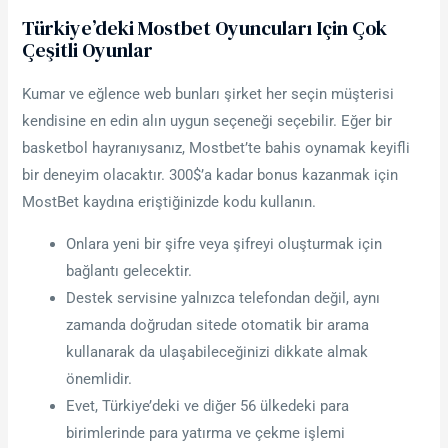
Türkiye’deki Mostbet Oyuncuları Için Çok
Çeşitli Oyunlar
Kumar ve eğlence web bunları şirket her seçin müşterisi
kendisine en edin alın uygun seçeneği seçebilir. Eğer bir
basketbol hayranıysanız, Mostbet’te bahis oynamak keyifli
bir deneyim olacaktır. 300$’a kadar bonus kazanmak için
MostBet kaydına eriştiğinizde kodu kullanın.
Onlara yeni bir şifre veya şifreyi oluşturmak için
bağlantı gelecektir.
Destek servisine yalnızca telefondan değil, aynı
zamanda doğrudan sitede otomatik bir arama
kullanarak da ulaşabileceğinizi dikkate almak
önemlidir.
Evet, Türkiye’deki ve diğer 56 ülkedeki para
birimlerinde para yatırma ve çekme işlemi