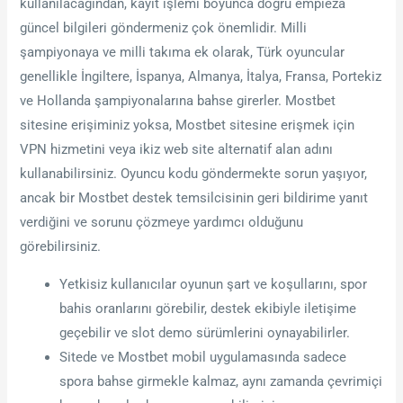
kullanılacağından, kayıt işlemi boyunca doğru empieza
güncel bilgileri göndermeniz çok önemlidir. Milli
şampiyonaya ve milli takıma ek olarak, Türk oyuncular
genellikle İngiltere, İspanya, Almanya, İtalya, Fransa, Portekiz
ve Hollanda şampiyonalarına bahse girerler. Mostbet
sitesine erişiminiz yoksa, Mostbet sitesine erişmek için
VPN hizmetini veya ikiz web site alternatif alan adını
kullanabilirsiniz. Oyuncu kodu göndermekte sorun yaşıyor,
ancak bir Mostbet destek temsilcisinin geri bildirime yanıt
verdiğini ve sorunu çözmeye yardımcı olduğunu
görebilirsiniz.
Yetkisiz kullanıcılar oyunun şart ve koşullarını, spor
bahis oranlarını görebilir, destek ekibiyle iletişime
geçebilir ve slot demo sürümlerini oynayabilirler.
Sitede ve Mostbet mobil uygulamasında sadece
spora bahse girmekle kalmaz, aynı zamanda çevrimiçi