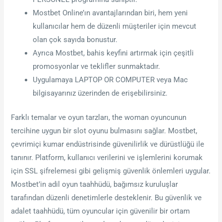
Mostbet Online’ın avantajlarından biri, hem yeni
kullanıcılar hem de düzenli müşteriler için mevcut
olan çok sayıda bonustur.
Ayrıca Mostbet, bahis keyfini artırmak için çeşitli
promosyonlar ve teklifler sunmaktadır.
Uygulamaya LAPTOP OR COMPUTER veya Mac
bilgisayarınız üzerinden de erişebilirsiniz.
Farklı temalar ve oyun tarzları, the woman oyuncunun
tercihine uygun bir slot oyunu bulmasını sağlar. Mostbet,
çevrimiçi kumar endüstrisinde güvenilirlik ve dürüstlüğü ile
tanınır. Platform, kullanıcı verilerini ve işlemlerini korumak
için SSL şifrelemesi gibi gelişmiş güvenlik önlemleri uygular.
Mostbet’in adil oyun taahhüdü, bağımsız kuruluşlar
tarafından düzenli denetimlerle desteklenir. Bu güvenlik ve
adalet taahhüdü, tüm oyuncular için güvenilir bir ortam