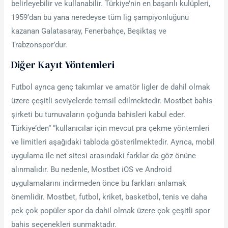
belirleyebilir ve kullanabilir. Türkiye’nin en başarılı kulüpleri,
1959’dan bu yana neredeyse tüm lig şampiyonluğunu
kazanan Galatasaray, Fenerbahçe, Beşiktaş ve
Trabzonspor’dur.
Diğer Kayıt Yöntemleri
Futbol ayrıca genç takımlar ve amatör ligler de dahil olmak
üzere çeşitli seviyelerde temsil edilmektedir. Mostbet bahis
şirketi bu turnuvaların çoğunda bahisleri kabul eder.
Türkiye’den” “kullanıcılar için mevcut pra çekme yöntemleri
ve limitleri aşağıdaki tabloda gösterilmektedir. Ayrıca, mobil
uygulama ile net sitesi arasındaki farklar da göz önüne
alınmalıdır. Bu nedenle, Mostbet iOS ve Android
uygulamalarını indirmeden önce bu farkları anlamak
önemlidir. Mostbet, futbol, kriket, basketbol, tenis ve daha
pek çok popüler spor da dahil olmak üzere çok çeşitli spor
bahis seçenekleri sunmaktadır.