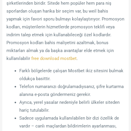
şirketlerinden biridir. Sitede hem popüler hem para niş
sporlardan oluşan harika bir seçim var, bu weil bahis
yapmak için favori sporu bulmayı kolaylaştırıyor. Promosyon
kodları, müşterilerin hizmetlerde promosyon teklifi veya
indirim talep etmek için kullanabileceği özel kodlardır.
Promosyon kodları bahis maliyetini azaltmak, bonus
miktarları almak ya da başka avantajlar elde etmek için
kullanılabilir
free download mostbet
.
Farklı bölgelerde çalışan Mostbet ikiz sitesini bulmak
oldukça basittir.
Telefon numaranızı doğrulamadıysanız, şifre kurtarma
alanına e-posta göndermeniz gerekir.
Ayrıca, yerel yasalar nedeniyle belirli ülkeler siteden
hariç tutulabilir.
Sadece uygulamada kullanılabilen bir dizi özellik de
vardır – canlı maçlardan bildirimlerin ayarlanması,