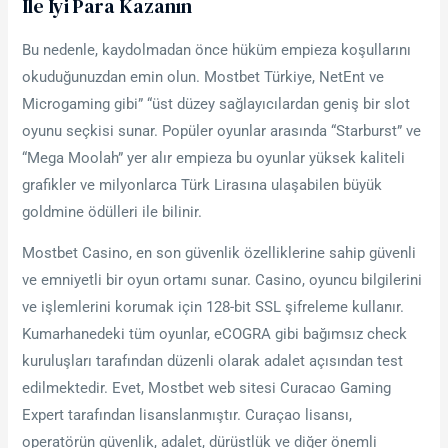
Ile Iyi Para Kazanın
Bu nedenle, kaydolmadan önce hüküm empieza koşullarını
okuduğunuzdan emin olun. Mostbet Türkiye, NetEnt ve
Microgaming gibi” “üst düzey sağlayıcılardan geniş bir slot
oyunu seçkisi sunar. Popüler oyunlar arasında “Starburst” ve
“Mega Moolah” yer alır empieza bu oyunlar yüksek kaliteli
grafikler ve milyonlarca Türk Lirasına ulaşabilen büyük
goldmine ödülleri ile bilinir.
Mostbet Casino, en son güvenlik özelliklerine sahip güvenli
ve emniyetli bir oyun ortamı sunar. Casino, oyuncu bilgilerini
ve işlemlerini korumak için 128-bit SSL şifreleme kullanır.
Kumarhanedeki tüm oyunlar, eCOGRA gibi bağımsız check
kuruluşları tarafından düzenli olarak adalet açısından test
edilmektedir. Evet, Mostbet web sitesi Curacao Gaming
Expert tarafından lisanslanmıştır. Curaçao lisansı,
operatörün güvenlik, adalet, dürüstlük ve diğer önemli