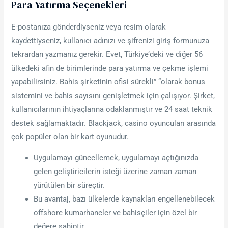
Para Yatırma Seçenekleri
E-postanıza gönderdiyseniz veya resim olarak
kaydettiyseniz, kullanıcı adınızı ve şifrenizi giriş formunuza
tekrardan yazmanız gerekir. Evet, Türkiye’deki ve diğer 56
ülkedeki afin de birimlerinde para yatırma ve çekme işlemi
yapabilirsiniz. Bahis şirketinin ofisi sürekli” “olarak bonus
sistemini ve bahis sayısını genişletmek için çalışıyor. Şirket,
kullanıcılarının ihtiyaçlarına odaklanmıştır ve 24 saat teknik
destek sağlamaktadır. Blackjack, casino oyuncuları arasında
çok popüler olan bir kart oyunudur.
Uygulamayı güncellemek, uygulamayı açtığınızda
gelen geliştiricilerin isteği üzerine zaman zaman
yürütülen bir süreçtir.
Bu avantaj, bazı ülkelerde kaynakları engellenebilecek
offshore kumarhaneler ve bahisçiler için özel bir
değere sahiptir.