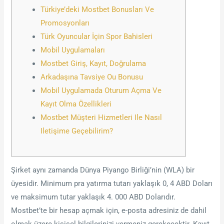
Türkiye’deki Mostbet Bonusları Ve
Promosyonları
Türk Oyuncular İçin Spor Bahisleri
Mobil Uygulamaları
Mostbet Giriş, Kayıt, Doğrulama
Arkadaşına Tavsiye Ou Bonusu
Mobil Uygulamada Oturum Açma Ve
Kayıt Olma Özellikleri
Mostbet Müşteri Hizmetleri Ile Nasıl
Iletişime Geçebilirim?
Şirket aynı zamanda Dünya Piyango Birliği’nin (WLA) bir
üyesidir. Minimum pra yatırma tutarı yaklaşık 0, 4 ABD Doları
ve maksimum tutar yaklaşık 4. 000 ABD Dolarıdır.
Mostbet’te bir hesap açmak için, e-posta adresiniz de dahil