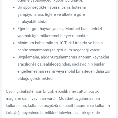
ödeme yapabileceği kupon bulunuyor.
Bir spor seçtikten sonra, bahis listesini
şampiyonalara, liglere ve ülkelere göre
sıralayabilirsiniz.
Eğer bir golf hayranıysanız, Mostbet bahislerinizi
yapmak için mükemmel bir yer olacaktır.
Minimum bahis miktarı 10 Türk Lirasıdır ve bahis
henüz oynanmamışsa geri alım seçeneği vardır.
Uygulamalar, ağda vurgulanmamış anonim kaynaklar
aracılığıyla çalışabileceğinden, sağlayıcının bunları
engellemesinin resmi veya mobil bir siteden daha zor
olduğu görülmektedir.
Oyun içi bahisler için birçok etkinlik mevcuttur, büyük
maçların canlı yayınları vardır. Mostbet uygulamasının
kullanıcıları, kullanıcı arayüzünün basit tasarımı ve kullanım
kolaylığı sayesinde istedikleri işlevleri hızlı bir şekilde