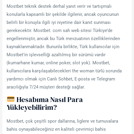
Mostbet teknik destek derhal yanıt verir ve tartışmalı
konularla kapsamlı bir şekilde ilgilenir, ancak oyuncunun
belirli bir konuyla ilgili iyi niyetine dair kanıt sunması
gerekecektir. Mostbet. com sah web sitesi Türkiye’de
engellenmiştir, ancak bu Türk mevzuatının özelliklerinden
kaynaklanmaktadır. Bununla birlikte, Türk kullanıcılar için
Mostbet’in işlevselliği azaltılmış bir sürümü vardır
(kumarhane kumar, online poker, slot yok). Mostbet,
kullanıcılara karşılaşabilecekleri the woman türlü sorunda
yardımcı olmak için Canlı Sohbet, E-posta ve Telegram
aracılığıyla 7/24 müşteri desteği sağlar.
Hesabıma Nasıl Para
Yükleyebilirim?
Mostbet, çok çeşitli spor dallarına, liglere ve turnuvalara
bahis oynayabileceğiniz en kaliteli çevrimiçi bahis