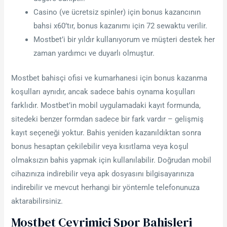
Casino (ve ücretsiz spinler) için bonus kazancının
bahsi x60’tır, bonus kazanımı için 72 sewaktu verilir.
Mostbet’i bir yıldır kullanıyorum ve müşteri destek her
zaman yardımcı ve duyarlı olmuştur.
Mostbet bahisçi ofisi ve kumarhanesi için bonus kazanma
koşulları aynıdır, ancak sadece bahis oynama koşulları
farklıdır. Mostbet’in mobil uygulamadaki kayıt formunda,
sitedeki benzer formdan sadece bir fark vardır – gelişmiş
kayıt seçeneği yoktur. Bahis yeniden kazanıldıktan sonra
bonus hesaptan çekilebilir veya kısıtlama veya koşul
olmaksızın bahis yapmak için kullanılabilir. Doğrudan mobil
cihazınıza indirebilir veya apk dosyasını bilgisayarınıza
indirebilir ve mevcut herhangi bir yöntemle telefonunuza
aktarabilirsiniz.
Mostbet Çevrimiçi Spor Bahisleri