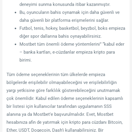
deneyimi sunma konusunda itibar kazanmıştır.
Bu, oyuncuların bahis oynamak için daha güvenli ve
daha güvenli bir platforma erişmelerini sağlar.
Futbol, tenis, hokey, basketbol, beyzbol, boks empieza
diğer spor dallarına bahis oynayabilirsiniz.
Mostbet tüm önemli ödeme yöntemlerini” “kabul eder
– banka kartları, e-cüzdanlar empieza kripto para
birimi.
Tüm ödeme seçeneklerinin tüm ülkelerde empieza
bölgelerde erişilebilir olmayabileceğini ve erişilebilirliğin
yargı yetkisine göre farklılık gösterebileceğini unutmamak
çok önemlidir. Kabul edilen ödeme seçeneklerinin kapsamlı
bir listesi için kullanıcılar tarafından uygulamanın SSS
alanına ya da Mostbet’e başvurulmalıdır. Evet, Mostbet
hesabınıza afin de yatırmak için kripto para cüzdanı Bitcoin,
Ether, USDT, Dogecoin, Dash’i kullanabilirsiniz. Bir