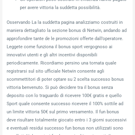
per avere vittoria la suddetta possibilità.
Osservando La la suddetta pagina analizziamo costruiti in
maniera dettagliato la sezione bonus di Netwin, andando ad
approfondire tante de le promozioni offerte dall’operatore.
Leggete come funziona il bonus sport vergognoso ai
innovativi utenti e gli altri incentivi disponibili
periodicamente. Ricordiamo persino una tornata quale
registrarsi sul sito ufficiale Netwin consente agli
scommettitori di poter optare su 2 scelta successo bonus
vittoria benvenuto. Si può decidere tra il bonus senza
deposito con lo traguardo di ricevere 100€ gratis e quello
Sport quale consente successo ricevere il 100% sottile ad
un limite vittoria 50€ sul primo versamento. Il fun bonus
deve risultare totalmente giocato entro i 3 giorni successivi
e eventuali residui successo fun bonus non utilizzati sono