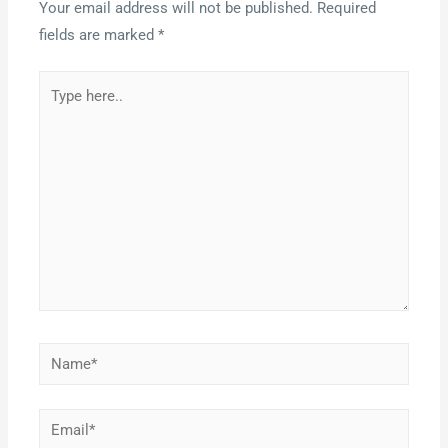
Your email address will not be published.
Required
fields are marked
*