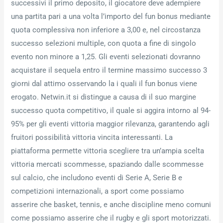
successivi il primo deposito, il giocatore deve adempiere
una partita pari a una volta l’importo del fun bonus mediante
quota complessiva non inferiore a 3,00 e, nel circostanza
successo selezioni multiple, con quota a fine di singolo
evento non minore a 1,25. Gli eventi selezionati dovranno
acquistare il sequela entro il termine massimo successo 3
giorni dal attimo osservando la i quali il fun bonus viene
erogato. Netwin.it si distingue a causa di il suo margine
successo quota competitivo, il quale si aggira intorno al 94-
95% per gli eventi vittoria maggior rilevanza, garantendo agli
fruitori possibilità vittoria vincita interessanti. La
piattaforma permette vittoria scegliere tra un’ampia scelta
vittoria mercati scommesse, spaziando dalle scommesse
sul calcio, che includono eventi di Serie A, Serie B e
competizioni internazionali, a sport come possiamo
asserire che basket, tennis, e anche discipline meno comuni
come possiamo asserire che il rugby e gli sport motorizzati.