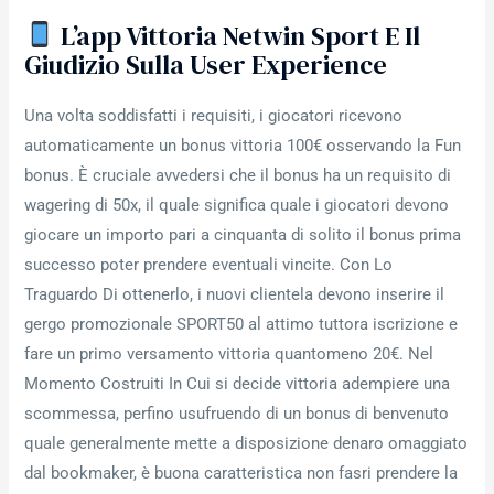
L’app Vittoria Netwin Sport E Il
Giudizio Sulla User Experience
Una volta soddisfatti i requisiti, i giocatori ricevono
automaticamente un bonus vittoria 100€ osservando la Fun
bonus. È cruciale avvedersi che il bonus ha un requisito di
wagering di 50x, il quale significa quale i giocatori devono
giocare un importo pari a cinquanta di solito il bonus prima
successo poter prendere eventuali vincite. Con Lo
Traguardo Di ottenerlo, i nuovi clientela devono inserire il
gergo promozionale SPORT50 al attimo tuttora iscrizione e
fare un primo versamento vittoria quantomeno 20€. Nel
Momento Costruiti In Cui si decide vittoria adempiere una
scommessa, perfino usufruendo di un bonus di benvenuto
quale generalmente mette a disposizione denaro omaggiato
dal bookmaker, è buona caratteristica non fasri prendere la