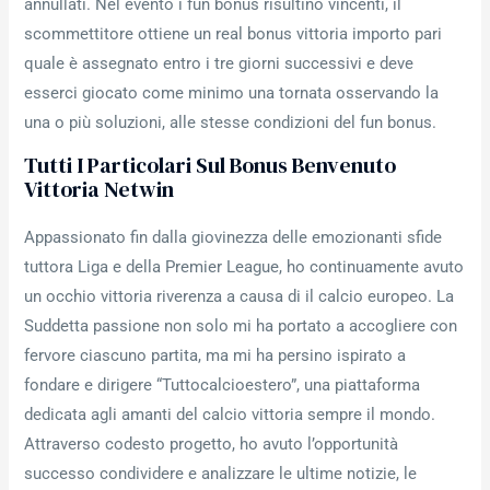
annullati. Nel evento i fun bonus risultino vincenti, il
scommettitore ottiene un real bonus vittoria importo pari
quale è assegnato entro i tre giorni successivi e deve
esserci giocato come minimo una tornata osservando la
una o più soluzioni, alle stesse condizioni del fun bonus.
Tutti I Particolari Sul Bonus Benvenuto
Vittoria Netwin
Appassionato fin dalla giovinezza delle emozionanti sfide
tuttora Liga e della Premier League, ho continuamente avuto
un occhio vittoria riverenza a causa di il calcio europeo. La
Suddetta passione non solo mi ha portato a accogliere con
fervore ciascuno partita, ma mi ha persino ispirato a
fondare e dirigere “Tuttocalcioestero”, una piattaforma
dedicata agli amanti del calcio vittoria sempre il mondo.
Attraverso codesto progetto, ho avuto l’opportunità
successo condividere e analizzare le ultime notizie, le