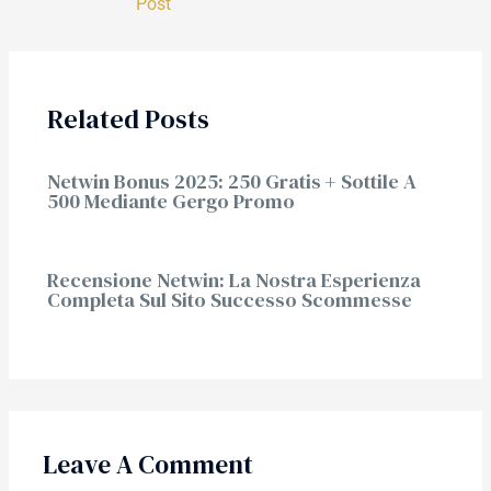
Post
Related Posts
Netwin Bonus 2025: 250 Gratis + Sottile A
500 Mediante Gergo Promo
Recensione Netwin: La Nostra Esperienza
Completa Sul Sito Successo Scommesse
Leave A Comment