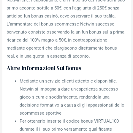
Netwin che, ricapitoliamo, è un rimborso del 100% sul il suo
primo acconto sottile a 50€, con l’aggiunta di 250€ senza
anticipo fun bonus casinò, deve osservare il suo trafila.
L’ammontare del bonus scommesse Netwin successo
benvenuto consiste osservando la un fun bonus sulla prima
ricarica del 100% magro a 50€, in contrapposizione
mediante operatori che elargiscono direttamente bonus
real, e in una quota in assenza di acconto.
Altre Informazioni Sul Bonus
Mediante un servizio clienti attento e disponibile,
Netwin si impegna a dare un’esperienza successo
gioco sicura e soddisfacente, rendendola una
decisione formativo a causa di gli appassionati delle
scommesse sportive.
Per ottenerlo inserite il codice bonus VIRTUAL100
durante il il suo primo versamento qualificante