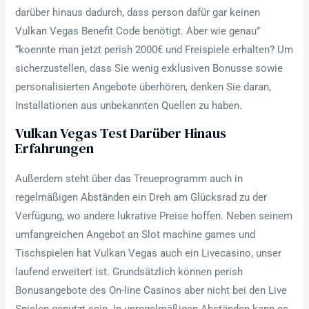
darüber hinaus dadurch, dass person dafür gar keinen
Vulkan Vegas Benefit Code benötigt. Aber wie genau”
“koennte man jetzt perish 2000€ und Freispiele erhalten? Um
sicherzustellen, dass Sie wenig exklusiven Bonusse sowie
personalisierten Angebote überhören, denken Sie daran,
Installationen aus unbekannten Quellen zu haben.
Vulkan Vegas Test Darüber Hinaus
Erfahrungen
Außerdem steht über das Treueprogramm auch in
regelmäßigen Abständen ein Dreh am Glücksrad zu der
Verfügung, wo andere lukrative Preise hoffen. Neben seinem
umfangreichen Angebot an Slot machine games und
Tischspielen hat Vulkan Vegas auch ein Livecasino, unser
laufend erweitert ist. Grundsätzlich können perish
Bonusangebote des On-line Casinos aber nicht bei den Live