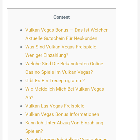
Content
Vulkan Vegas Bonus — Das Ist Welcher
Aktuelle Gutschein Für Neukunden
Was Sind Vulkan Vegas Freispiele
Weniger Einzahlung?
Welche Sind Die Bekanntesten Online
Casino Spiele Im Vulkan Vegas?
Gibt Es Ein Treueprogramm?
Wie Melde Ich Mich Bei Vulkan Vegas
An?
Vulkan Las Vegas Freispiele
Vulkan Vegas Bonus Informationen
Kann Ich Unter Abzug Von Einzahlung
Spielen?
Wie Bekomme Ich Vulkan Vegas Bonus