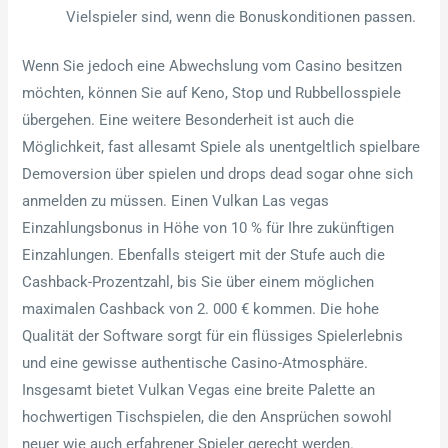
Vielspieler sind, wenn die Bonuskonditionen passen.
Wenn Sie jedoch eine Abwechslung vom Casino besitzen
möchten, können Sie auf Keno, Stop und Rubbellosspiele
übergehen. Eine weitere Besonderheit ist auch die
Möglichkeit, fast allesamt Spiele als unentgeltlich spielbare
Demoversion über spielen und drops dead sogar ohne sich
anmelden zu müssen. Einen Vulkan Las vegas
Einzahlungsbonus in Höhe von 10 % für Ihre zukünftigen
Einzahlungen. Ebenfalls steigert mit der Stufe auch die
Cashback-Prozentzahl, bis Sie über einem möglichen
maximalen Cashback von 2. 000 € kommen. Die hohe
Qualität der Software sorgt für ein flüssiges Spielerlebnis
und eine gewisse authentische Casino-Atmosphäre.
Insgesamt bietet Vulkan Vegas eine breite Palette an
hochwertigen Tischspielen, die den Ansprüchen sowohl
neuer wie auch erfahrener Spieler gerecht werden​.