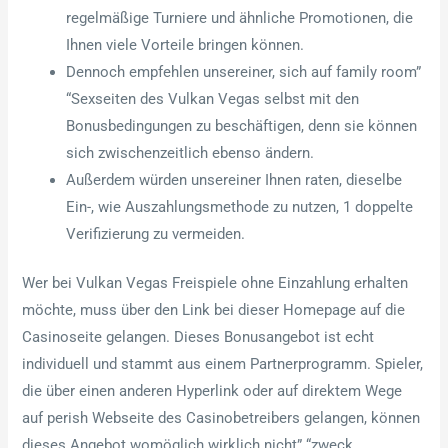
regelmäßige Turniere und ähnliche Promotionen, die
Ihnen viele Vorteile bringen können.
Dennoch empfehlen unsereiner, sich auf family room”
“Sexseiten des Vulkan Vegas selbst mit den
Bonusbedingungen zu beschäftigen, denn sie können
sich zwischenzeitlich ebenso ändern.
Außerdem würden unsereiner Ihnen raten, dieselbe
Ein-, wie Auszahlungsmethode zu nutzen, 1 doppelte
Verifizierung zu vermeiden.
Wer bei Vulkan Vegas Freispiele ohne Einzahlung erhalten
möchte, muss über den Link bei dieser Homepage auf die
Casinoseite gelangen. Dieses Bonusangebot ist echt
individuell und stammt aus einem Partnerprogramm. Spieler,
die über einen anderen Hyperlink oder auf direktem Wege
auf perish Webseite des Casinobetreibers gelangen, können
dieses Angebot womöglich wirklich nicht” “zweck.