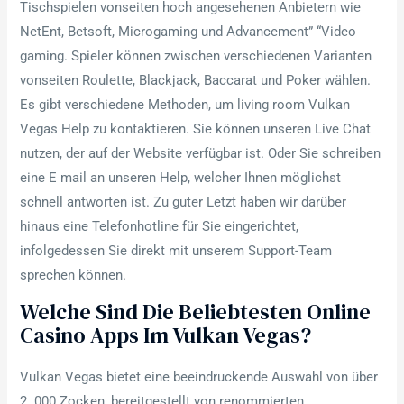
Tischspielen vonseiten hoch angesehenen Anbietern wie
NetEnt, Betsoft, Microgaming und Advancement” “Video
gaming. Spieler können zwischen verschiedenen Varianten
vonseiten Roulette, Blackjack, Baccarat und Poker wählen.
Es gibt verschiedene Methoden, um living room Vulkan
Vegas Help zu kontaktieren. Sie können unseren Live Chat
nutzen, der auf der Website verfügbar ist. Oder Sie schreiben
eine E mail an unseren Help, welcher Ihnen möglichst
schnell antworten ist. Zu guter Letzt haben wir darüber
hinaus eine Telefonhotline für Sie eingerichtet,
infolgedessen Sie direkt mit unserem Support-Team
sprechen können.
Welche Sind Die Beliebtesten Online
Casino Apps Im Vulkan Vegas?
Vulkan Vegas bietet eine beeindruckende Auswahl von über
2. 000 Zocken, bereitgestellt von renommierten