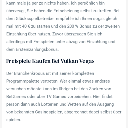
kann male ja per ze nichts haben. Ich persönlich bin
überzeugt, Sie haben die Entscheidung selbst zu treffen. Bei
dem Glücksspielbetreiber empfehle ich Ihnen sogar, gleich
mal mit 40 € zu starten und den 200 % Bonus zu der zweiten
Einzahlung über nutzen. Zuvor überzeugen Sie sich
allerdings mit Freispielen unter abzug von Einzahlung und
dem Ersteinzahlungsbonus.
Freispiele Kaufen Bei Vulkan Vegas
Der Branchenkrösus ist mit seiner kompletten
Programmpalette vertreten. Wer einmal etwas anderes
versuchen möchte kann im übrigen bei den Zocken von
BetGames oder aber TV Games vorbeisehen. Hier findet
person dann auch Lotterien und Wetten auf den Ausgang
von bekannten Casinospielen, abgerechnet dabei selbst über
spielen.