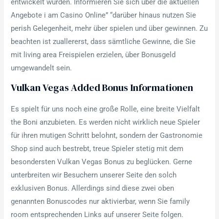
entwickelt wurden. Informieren Sie sich über die aktuellen
Angebote i am Casino Online” “darüber hinaus nutzen Sie
perish Gelegenheit, mehr über spielen und über gewinnen. Zu
beachten ist zuallererst, dass sämtliche Gewinne, die Sie
mit living area Freispielen erzielen, über Bonusgeld
umgewandelt sein.
Vulkan Vegas Added Bonus Informationen
Es spielt für uns noch eine große Rolle, eine breite Vielfalt
the Boni anzubieten. Es werden nicht wirklich neue Spieler
für ihren mutigen Schritt belohnt, sondern der Gastronomie
Shop sind auch bestrebt, treue Spieler stetig mit dem
besondersten Vulkan Vegas Bonus zu beglücken. Gerne
unterbreiten wir Besuchern unserer Seite den solch
exklusiven Bonus. Allerdings sind diese zwei oben
genannten Bonuscodes nur aktivierbar, wenn Sie family
room entsprechenden Links auf unserer Seite folgen.