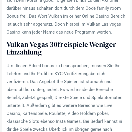
sich beim Portal a good, folgenden Links zu den Aktionen
darüber hinaus schalten dort durch dem Code family room
Bonus frei. Das Wort Vulkan im or her Online Casino Bereich
ist auch sehr abgenutzt. Doch hierbei im Vulkan Las vegas
Casino kann jeder Name das neue Programm werden.
Vulkan Vegas 30freispiele Weniger
Einzahlung
Um diesen Added bonus zu beanspruchen, müssen Sie Ihr
Telefon und Ihr Profil im KYC-Verifizierungsbereich
verifizieren. Das Angebot the Spielen ist stomach und
übersichtlich untergliedert. Es wird inside die Bereiche
Beliebt, Zuletzt gespielt, Direkte Spiele und Spielautomaten
unterteilt. Außerdem gibt es weitere Bereiche wie Live
Casino, Kartenspiele, Roulette, Video Holdem poker,
klassische Slots ebenso Insta Games. Bei Bedarf kannst ni
dir die Spiele zwecks Überblick im übrigen gerne nach