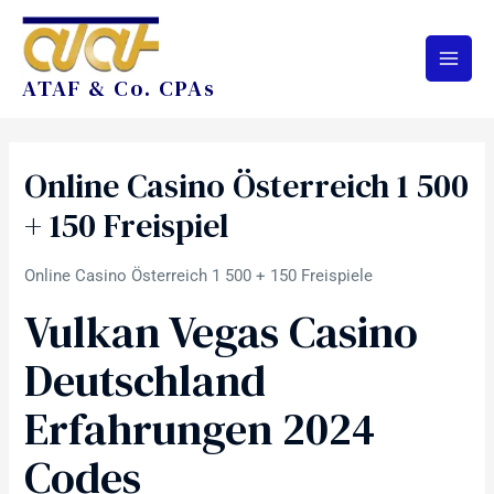
ATAF & Co. CPAs
Online Casino Österreich 1 500
+ 150 Freispiel
Online Casino Österreich 1 500 + 150 Freispiele
Vulkan Vegas Casino
Deutschland
Erfahrungen 2024
Codes