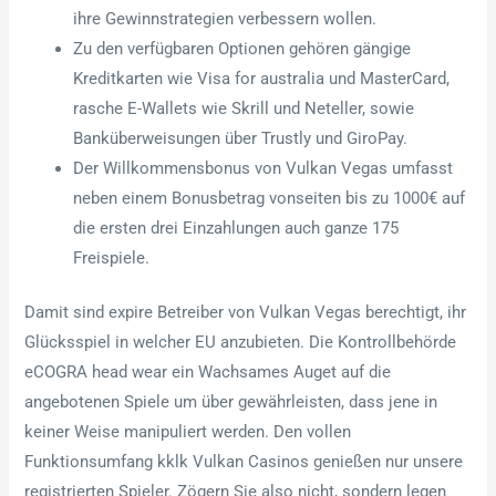
ihre Gewinnstrategien verbessern wollen.
Zu den verfügbaren Optionen gehören gängige
Kreditkarten wie Visa for australia und MasterCard,
rasche E-Wallets wie Skrill und Neteller, sowie
Banküberweisungen über Trustly und GiroPay.
Der Willkommensbonus von Vulkan Vegas umfasst
neben einem Bonusbetrag vonseiten bis zu 1000€ auf
die ersten drei Einzahlungen auch ganze 175
Freispiele.
Damit sind expire Betreiber von Vulkan Vegas berechtigt, ihr
Glücksspiel in welcher EU anzubieten. Die Kontrollbehörde
eCOGRA head wear ein Wachsames Auget auf die
angebotenen Spiele um über gewährleisten, dass jene in
keiner Weise manipuliert werden. Den vollen
Funktionsumfang kklk Vulkan Casinos genießen nur unsere
registrierten Spieler. Zögern Sie also nicht, sondern legen