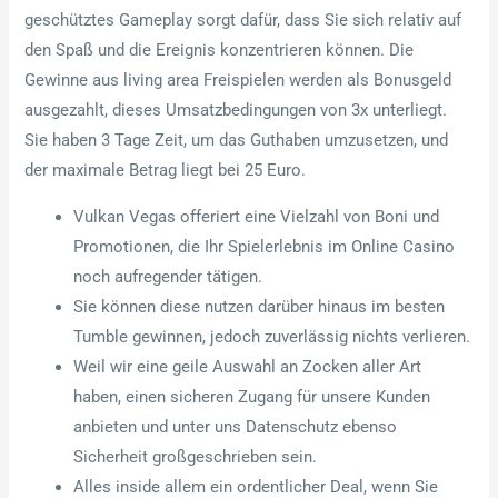
geschütztes Gameplay sorgt dafür, dass Sie sich relativ auf
den Spaß und die Ereignis konzentrieren können. Die
Gewinne aus living area Freispielen werden als Bonusgeld
ausgezahlt, dieses Umsatzbedingungen von 3x unterliegt.
Sie haben 3 Tage Zeit, um das Guthaben umzusetzen, und
der maximale Betrag liegt bei 25 Euro.
Vulkan Vegas offeriert eine Vielzahl von Boni und
Promotionen, die Ihr Spielerlebnis im Online Casino
noch aufregender tätigen.
Sie können diese nutzen darüber hinaus im besten
Tumble gewinnen, jedoch zuverlässig nichts verlieren.
Weil wir eine geile Auswahl an Zocken aller Art
haben, einen sicheren Zugang für unsere Kunden
anbieten und unter uns Datenschutz ebenso
Sicherheit großgeschrieben sein.
Alles inside allem ein ordentlicher Deal, wenn Sie