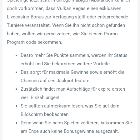
Spielen genutzt sein. In unregelmäßigen Abständen kann es
doch vorkommen, dass Vulkan Vegas einen exklusiven
Livecasino-Bonus zur Verfügung stellt oder entsprechende
Turniere veranstaltet. Wenn Sie ihn nicht schon gefunden
haben, wollen wir gerne zeigen, wie Sie diesen Promo
Program code bekommen.
Desto mehr Sie Punkte sammeln, werden Ihr Status
erhöht und Sie bekommen weitere Vorteile.
Das sorgt für maximale Gewinne sowie erhöht die
Chancen auf den Jackpot feature.
Zusätzlich findet man Aufschläge für expire ersten
vier Einzahlungen!
Sie sollten aufmerksam lesen, was Sie auf dem
Bildschirm beobachten.
Denn wenn Sie beim Spielen verlieren, bekommen Sie
am Ende auch keine Bonusgewinne ausgezahlt.