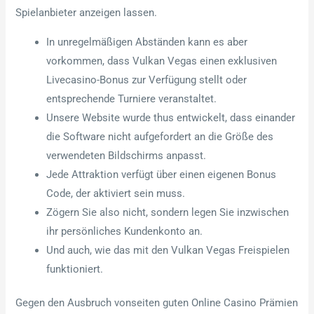
Spielanbieter anzeigen lassen.
In unregelmäßigen Abständen kann es aber
vorkommen, dass Vulkan Vegas einen exklusiven
Livecasino-Bonus zur Verfügung stellt oder
entsprechende Turniere veranstaltet.
Unsere Website wurde thus entwickelt, dass einander
die Software nicht aufgefordert an die Größe des
verwendeten Bildschirms anpasst.
Jede Attraktion verfügt über einen eigenen Bonus
Code, der aktiviert sein muss.
Zögern Sie also nicht, sondern legen Sie inzwischen
ihr persönliches Kundenkonto an.
Und auch, wie das mit den Vulkan Vegas Freispielen
funktioniert.
Gegen den Ausbruch vonseiten guten Online Casino Prämien