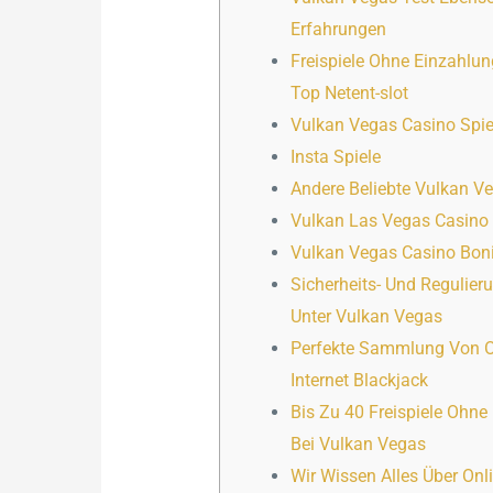
Erfahrungen
Freispiele Ohne Einzahlun
Top Netent-slot
Vulkan Vegas Casino Spie
Insta Spiele
Andere Beliebte Vulkan V
Vulkan Las Vegas Casino
Vulkan Vegas Casino Bon
Sicherheits- Und Regulier
Unter Vulkan Vegas
Perfekte Sammlung Von 
Internet Blackjack
Bis Zu 40 Freispiele Ohne
Bei Vulkan Vegas
Wir Wissen Alles Über Onl