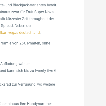
te- und Blackjack-Varianten bereit.
hinaus zwar für Fruit Super Nova.
lb kürzester Zeit throughout der
em Spread. Neben dem
lkan vegas deutschland
.
Prämie von 25€ erhalten, ohne
n Aufladung wählen.
nd kann sich bis zu twenty five €
ksrad zur Verfügung, wo weitere
arüber hinaus Ihre Handynummer