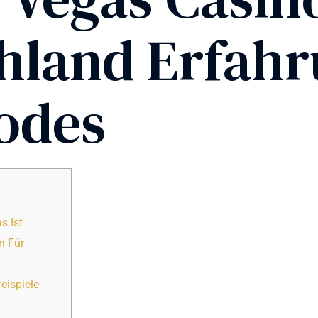
hland Erfah
odes
s Ist
n Für
eispiele