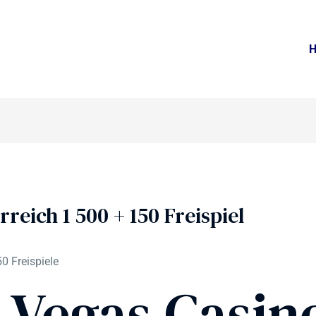
reich 1 500 + 150 Freispiel
0 Freispiele
 Vegas Casin