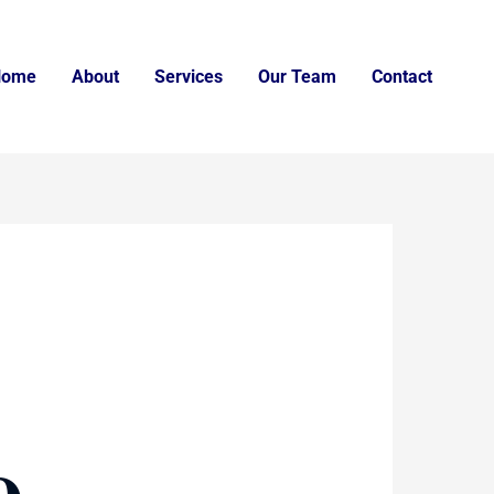
Home
About
Services
Our Team
Contact
o