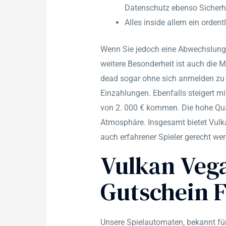
Datenschutz ebenso Sicherhe
Alles inside allem ein orden
Wenn Sie jedoch eine Abwechslung 
weitere Besonderheit ist auch die M
dead sogar ohne sich anmelden zu 
Einzahlungen. Ebenfalls steigert 
von 2. 000 € kommen. Die hohe Quali
Atmosphäre. Insgesamt bietet Vulka
auch erfahrener Spieler gerecht wer
Vulkan Vega
Gutschein 
Unsere Spielautomaten, bekannt fü