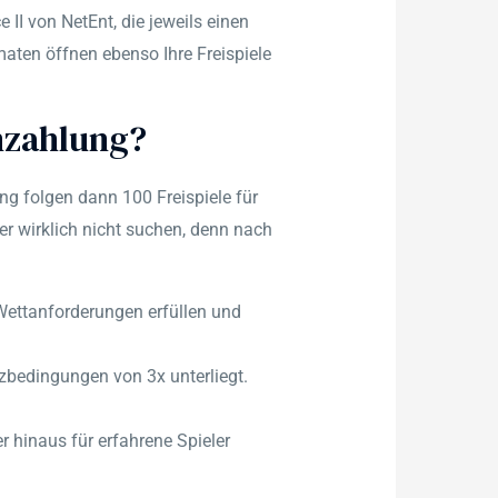
II von NetEnt, die jeweils einen
maten öffnen ebenso Ihre Freispiele
nzahlung?
ung folgen dann 100 Freispiele für
ier wirklich nicht suchen, denn nach
e Wettanforderungen erfüllen und
zbedingungen von 3x unterliegt.
 hinaus für erfahrene Spieler