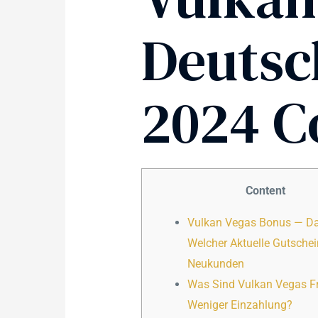
Deutsc
2024 C
Content
Vulkan Vegas Bonus — Da
Welcher Aktuelle Gutschei
Neukunden
Was Sind Vulkan Vegas Fr
Weniger Einzahlung?