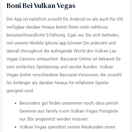
Boni Bei Vulkan Vegas
Die App ist natürlich sowohl für Android os als auch für iOS
verfügbar darüber hinaus bietet Ihnen viele nahtlose,
benutzerfreundliche Erfahrung. Egal, wo Sie sich befinden,
mit unserer Mobile Iphone app können Sie jederzeit und
überall throughout die aufregende World des Vulkan Las
vegas Casinos eintauchen. Baccarat Online ist bekannt für
sein einfaches Spielprinzip und rasche Runden. Vulkan
Vegas bietet verschiedene Baccarat-Versionen, die sowohl
für Anfänger als darüber hinaus für erfahrene Spieler
geeignet sind.
Besonders gut finden unsereiner noch, dass perish
Gewinne aus family room Vulkan Vegas Freispiele
nur 30x umgesetzt werden müssen.
Vulkan Vegas spendiert seinen Neukunden einen