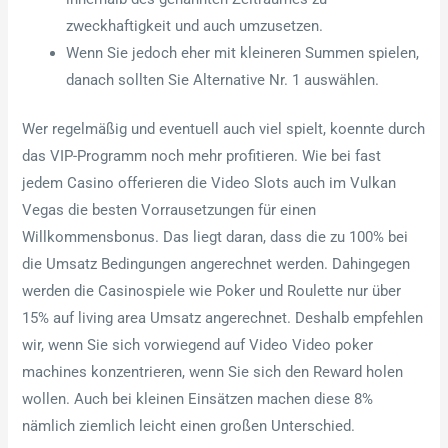
zweckhaftigkeit und auch umzusetzen.
Wenn Sie jedoch eher mit kleineren Summen spielen,
danach sollten Sie Alternative Nr. 1 auswählen.
Wer regelmäßig und eventuell auch viel spielt, koennte durch
das VIP-Programm noch mehr profitieren. Wie bei fast
jedem Casino offerieren die Video Slots auch im Vulkan
Vegas die besten Vorrausetzungen für einen
Willkommensbonus. Das liegt daran, dass die zu 100% bei
die Umsatz Bedingungen angerechnet werden. Dahingegen
werden die Casinospiele wie Poker und Roulette nur über
15% auf living area Umsatz angerechnet. Deshalb empfehlen
wir, wenn Sie sich vorwiegend auf Video Video poker
machines konzentrieren, wenn Sie sich den Reward holen
wollen. Auch bei kleinen Einsätzen machen diese 8%
nämlich ziemlich leicht einen großen Unterschied.