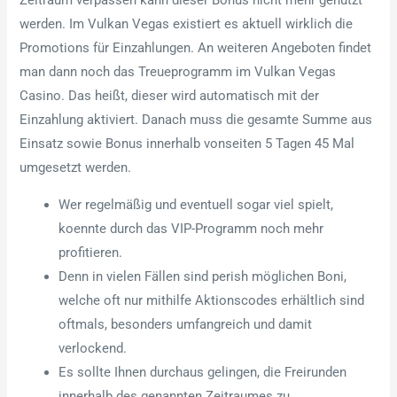
Zeitraum verpassen kann dieser Bonus nicht mehr genutzt
werden. Im Vulkan Vegas existiert es aktuell wirklich die
Promotions für Einzahlungen. An weiteren Angeboten findet
man dann noch das Treueprogramm im Vulkan Vegas
Casino. Das heißt, dieser wird automatisch mit der
Einzahlung aktiviert. Danach muss die gesamte Summe aus
Einsatz sowie Bonus innerhalb vonseiten 5 Tagen 45 Mal
umgesetzt werden.
Wer regelmäßig und eventuell sogar viel spielt,
koennte durch das VIP-Programm noch mehr
profitieren.
Denn in vielen Fällen sind perish möglichen Boni,
welche oft nur mithilfe Aktionscodes erhältlich sind
oftmals, besonders umfangreich und damit
verlockend.
Es sollte Ihnen durchaus gelingen, die Freirunden
innerhalb des genannten Zeitraumes zu