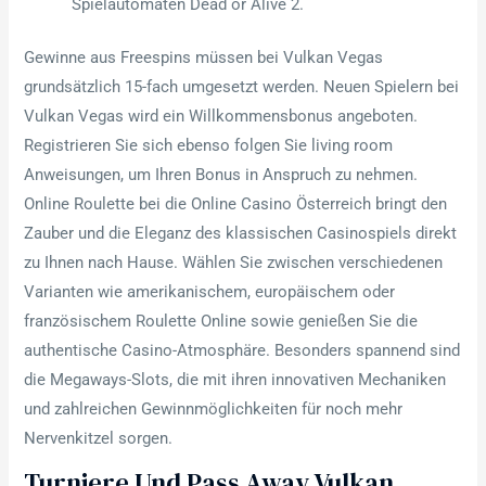
Spielautomaten Dead or Alive 2.
Gewinne aus Freespins müssen bei Vulkan Vegas
grundsätzlich 15-fach umgesetzt werden. Neuen Spielern bei
Vulkan Vegas wird ein Willkommensbonus angeboten.
Registrieren Sie sich ebenso folgen Sie living room
Anweisungen, um Ihren Bonus in Anspruch zu nehmen.
Online Roulette bei die Online Casino Österreich bringt den
Zauber und die Eleganz des klassischen Casinospiels direkt
zu Ihnen nach Hause. Wählen Sie zwischen verschiedenen
Varianten wie amerikanischem, europäischem oder
französischem Roulette Online sowie genießen Sie die
authentische Casino-Atmosphäre. Besonders spannend sind
die Megaways-Slots, die mit ihren innovativen Mechaniken
und zahlreichen Gewinnmöglichkeiten für noch mehr
Nervenkitzel sorgen.
Turniere Und Pass Away Vulkan