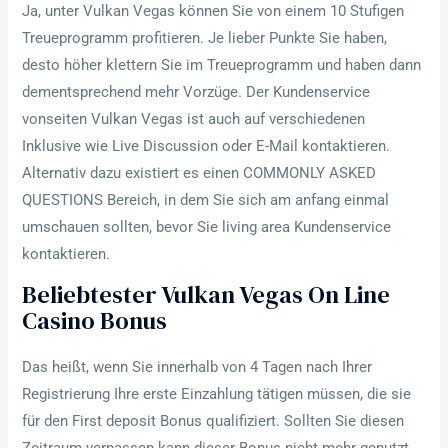
Ja, unter Vulkan Vegas können Sie von einem 10 Stufigen
Treueprogramm profitieren. Je lieber Punkte Sie haben,
desto höher klettern Sie im Treueprogramm und haben dann
dementsprechend mehr Vorzüge. Der Kundenservice
vonseiten Vulkan Vegas ist auch auf verschiedenen
Inklusive wie Live Discussion oder E-Mail kontaktieren.
Alternativ dazu existiert es einen COMMONLY ASKED
QUESTIONS Bereich, in dem Sie sich am anfang einmal
umschauen sollten, bevor Sie living area Kundenservice
kontaktieren.
Beliebtester Vulkan Vegas On Line
Casino Bonus
Das heißt, wenn Sie innerhalb von 4 Tagen nach Ihrer
Registrierung Ihre erste Einzahlung tätigen müssen, die sie
für den First deposit Bonus qualifiziert. Sollten Sie diesen