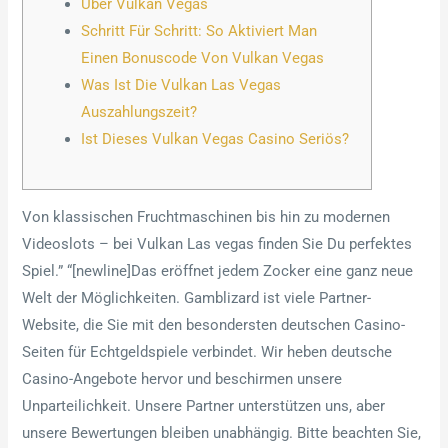
Über Vulkan Vegas
Schritt Für Schritt: So Aktiviert Man
Einen Bonuscode Von Vulkan Vegas
Was Ist Die Vulkan Las Vegas
Auszahlungszeit?
Ist Dieses Vulkan Vegas Casino Seriös?
Von klassischen Fruchtmaschinen bis hin zu modernen
Videoslots – bei Vulkan Las vegas finden Sie Du perfektes
Spiel.” “[newline]Das eröffnet jedem Zocker eine ganz neue
Welt der Möglichkeiten. Gamblizard ist viele Partner-
Website, die Sie mit den besondersten deutschen Casino-
Seiten für Echtgeldspiele verbindet. Wir heben deutsche
Casino-Angebote hervor und beschirmen unsere
Unparteilichkeit. Unsere Partner unterstützen uns, aber
unsere Bewertungen bleiben unabhängig. Bitte beachten Sie,