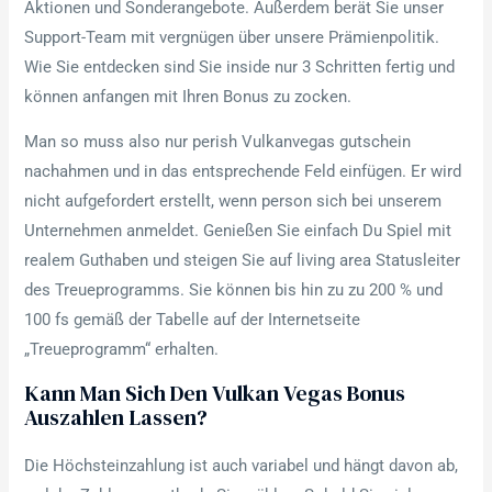
Aktionen und Sonderangebote. Außerdem berät Sie unser
Support-Team mit vergnügen über unsere Prämienpolitik.
Wie Sie entdecken sind Sie inside nur 3 Schritten fertig und
können anfangen mit Ihren Bonus zu zocken.
Man so muss also nur perish Vulkanvegas gutschein
nachahmen und in das entsprechende Feld einfügen. Er wird
nicht aufgefordert erstellt, wenn person sich bei unserem
Unternehmen anmeldet. Genießen Sie einfach Du Spiel mit
realem Guthaben und steigen Sie auf living area Statusleiter
des Treueprogramms. Sie können bis hin zu zu 200 % und
100 fs gemäß der Tabelle auf der Internetseite
„Treueprogramm“ erhalten.
Kann Man Sich Den Vulkan Vegas Bonus
Auszahlen Lassen?
Die Höchsteinzahlung ist auch variabel und hängt davon ab,