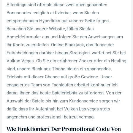
Allerdings sind oftmals diese zwei oben genannten
Bonuscodes lediglich aktivierbar, wenn Sie den
entsprechenden Hyperlinks auf unserer Seite folgen.
Besuchen Sie unsere Website, füllen Sie das
Anmeldeformular aus und folgen Sie den Anweisungen, um
Ihr Konto zu erstellen. Online Blackjack, das Runde der
Entscheidungen darüber hinaus Strategien, wartet bei Sie bei
Vulkan Vegas. Ob Sie ein erfahrener Zocker oder ein Neuling
sind, unsere Blackjack-Tische bieten ein spannendes
Erlebnis mit dieser Chance auf große Gewinne. Unser
engagiertes Team von Fachleuten arbeitet kontinuierlich
daran, Ihnen das beste Spielerlebnis zu offerieren. Von der
Auswahl der Spiele bis hin zum Kundenservice sorgen wir
dafür, dass Ihr Aufenthalt bei Vulkan Las vegas stets
angenehm und professionell betreut vermag.
Wie Funktioniert Der Promotional Code Von