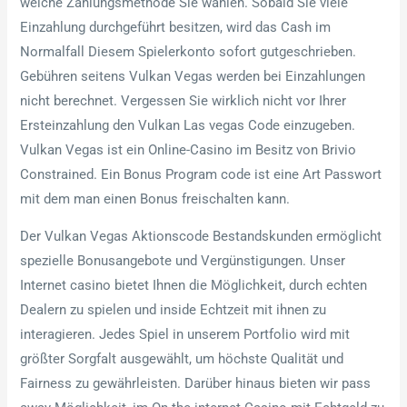
welche Zahlungsmethode Sie wählen. Sobald Sie viele
Einzahlung durchgeführt besitzen, wird das Cash im
Normalfall Diesem Spielerkonto sofort gutgeschrieben.
Gebühren seitens Vulkan Vegas werden bei Einzahlungen
nicht berechnet. Vergessen Sie wirklich nicht vor Ihrer
Ersteinzahlung den Vulkan Las vegas Code einzugeben.
Vulkan Vegas ist ein Online-Casino im Besitz von Brivio
Constrained. Ein Bonus Program code ist eine Art Passwort
mit dem man einen Bonus freischalten kann.
Der Vulkan Vegas Aktionscode Bestandskunden ermöglicht
spezielle Bonusangebote und Vergünstigungen. Unser
Internet casino bietet Ihnen die Möglichkeit, durch echten
Dealern zu spielen und inside Echtzeit mit ihnen zu
interagieren. Jedes Spiel in unserem Portfolio wird mit
größter Sorgfalt ausgewählt, um höchste Qualität und
Fairness zu gewährleisten. Darüber hinaus bieten wir pass