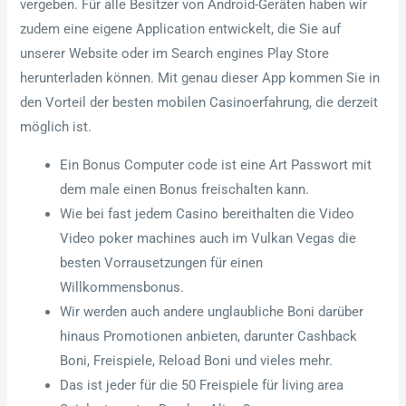
vergeben. Für alle Besitzer von Android-Geräten haben wir
zudem eine eigene Application entwickelt, die Sie auf
unserer Website oder im Search engines Play Store
herunterladen können. Mit genau dieser App kommen Sie in
den Vorteil der besten mobilen Casinoerfahrung, die derzeit
möglich ist.
Ein Bonus Computer code ist eine Art Passwort mit
dem male einen Bonus freischalten kann.
Wie bei fast jedem Casino bereithalten die Video
Video poker machines auch im Vulkan Vegas die
besten Vorrausetzungen für einen
Willkommensbonus.
Wir werden auch andere unglaubliche Boni darüber
hinaus Promotionen anbieten, darunter Cashback
Boni, Freispiele, Reload Boni und vieles mehr.
Das ist jeder für die 50 Freispiele für living area