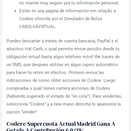
no marine muy seguro pra tu información personal.
Estás en una página de información em relação à
Codere ofrecida por el Simulador de Bolsa
LABOLSAVIRTUAL.
Puedes descartar a través de cuenta bancaria, PayPal y el
atractivo Hal Cash, o qual permite enviar peculio desde tu
obligación virtual hasta algun teléfono móvil the través de
un SMS, que despues utilizas en algun cajero automático
para hacer tu retiro en efectivo. Primero revisa las
indicaciones de cómo obter acciones de Codere. Luego
comprueba o qual tienes cartera acciones de Codere
(habiendo superado el estado de “en cola”). Para venderlas,
selecciona “Codere” y a new mano derecha lo aparecerá la
opción “vender”.
Codere Supercuota Actual Madrid Gana A
Getafe A Contribución 6 0 (19/