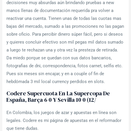
decisiones muy absurdas aún brindando pruebas a new
manos llenas de documentación requerida pra volver a
reactivar una cuenta. Tienen unas de todas las cuotas mas
bajas del mercado, sumado a las promociones no las pagan
sobre oficio. Para percibir dinero súper fácil, pero si deseos
y quieres concluir efectivo son mil pegas mil datos sumado
a luego te rechazan una y otra vez la presteza de retirada.
Da miedo porque se quedan con sus datos bancarios,
fotografias de dni, correspondencia, fotos carnet, selfis etc.
Pues six meses sin encajar, y en a couple of fin de
hebdómada 3 mil local currency perdidos en slots.
Codere Supercuota En La Supercopa De
España, Barça 6 0 Y Sevilla 10 0 (12/
En Colombia, los juegos de azar y apuestas en línea son
legales. Codere es mi página de apuestas en el reformador
que tiene dudas.