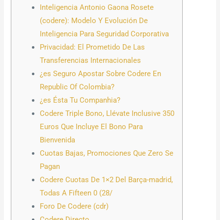
Inteligencia Antonio Gaona Rosete
(codere): Modelo Y Evolución De
Inteligencia Para Seguridad Corporativa
Privacidad: El Prometido De Las
Transferencias Internacionales
¿es Seguro Apostar Sobre Codere En
Republic Of Colombia?
¿es Ésta Tu Companhia?
Codere Triple Bono, Llévate Inclusive 350
Euros Que Incluye El Bono Para
Bienvenida
Cuotas Bajas, Promociones Que Zero Se
Pagan
Codere Cuotas De 1×2 Del Barça-madrid,
Todas A Fifteen 0 (28/
Foro De Codere (cdr)
Codere Directo