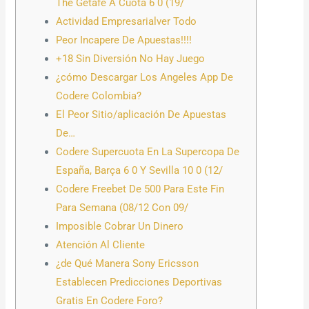
The Getafe A Cuota 6 0 (19/
Actividad Empresarialver Todo
Peor Incapere De Apuestas!!!!
+18 Sin Diversión No Hay Juego
¿cómo Descargar Los Angeles App De
Codere Colombia?
El Peor Sitio/aplicación De Apuestas
De…
Codere Supercuota En La Supercopa De
España, Barça 6 0 Y Sevilla 10 0 (12/
Codere Freebet De 500 Para Este Fin
Para Semana (08/12 Con 09/
Imposible Cobrar Un Dinero
Atención Al Cliente
¿de Qué Manera Sony Ericsson
Establecen Predicciones Deportivas
Gratis En Codere Foro?