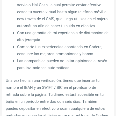
servicio Hal Cash, la cual permite enviar efectivo
desde tu cuenta virtual hasta algun teléfono móvil a
new través de el SMS, que luego utilizas en el cajero
automático afin de hacer tu huida en efectivo.
Con una garantía de mi experiencia de distraccion de
alto jerarquia.
Comparte tus experiencias apostando en Codere,
descubre las mejores promociones y bonos.
Las companhias pueden solicitar opiniones a través
para invitaciones automáticas.
Una vez hechan una verificación, tienes que insertar tu
nombre eI IBAN y un SWIFT / BIC en el prontuario de
retirada sobre la página. Tu dinero estará accesible en tu
bajío en un periodo entre dos con seis días. También
puedes depositar en efectivo o scam cualquiera de estos
métodos en algun local físico entre ma red local de Codere.