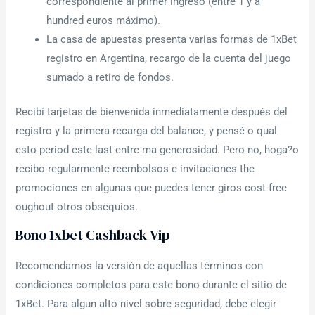
correspondiente al primer ingreso (entre 1 y a
hundred euros máximo).
La casa de apuestas presenta varias formas de 1xBet
registro en Argentina, recargo de la cuenta del juego
sumado a retiro de fondos.
Recibí tarjetas de bienvenida inmediatamente después del
registro y la primera recarga del balance, y pensé o qual
esto period este last entre ma generosidad. Pero no, hoga?o
recibo regularmente reembolsos e invitaciones the
promociones en algunas que puedes tener giros cost-free
oughout otros obsequios.
Bono 1xbet Cashback Vip
Recomendamos la versión de aquellas términos con
condiciones completos para este bono durante el sitio de
1xBet. Para algun alto nivel sobre seguridad, debe elegir