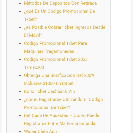
Métodos De Depósitos Con Retirada
¿qué Es Un Código Promocional De
1xbet?
¿es Posible Cobrar 1xbet Ingresos Desde
El Móvil?
Código Promocional 1xbet Para
Máquinas Tragamonedas
Código Promocional 1xbet 2023 –
1xmax200
Obtenga Una Bonificación Del 200%
Inclusive $1000 En Bitbet
Bono 1xbet Cashback Vip
¿cómo Registrarse Utilizando El Código
Promocional De 1xbet?
Bet Casa De Apuestas – Cómo Puede
Registrarse Entre Ma Foma Estándar
Wager Chile App