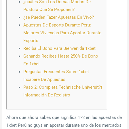
¿cuáles Son Los Demas Modos De
Postura Que Se Proponen?
¿se Pueden Fazer Apuestas En Vivo?
Apuestas De Esports Durante Perú:
Mejores Viviendas Para Apostar Durante
Esports
Reciba El Bono Para Bienvenida 1xbet
Ganando Recibes Hasta 250% De Bono
En 1xbet
Preguntas Frecuentes Sobre 1xbet
Incapere De Apuestas
Paso 2: Completa Technische Universit?t
Información De Registro
Ahora que ahora sabes qué significa 1×2 en las apuestas de
1xbet Perú no guys en apostar durante uno de los mercados