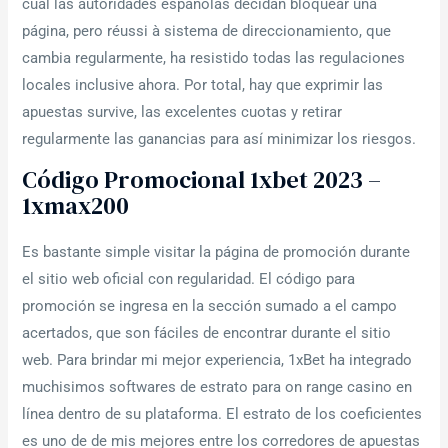
cual las autoridades españolas decidan bloquear una
página, pero réussi à sistema de direccionamiento, que
cambia regularmente, ha resistido todas las regulaciones
locales inclusive ahora. Por total, hay que exprimir las
apuestas survive, las excelentes cuotas y retirar
regularmente las ganancias para así minimizar los riesgos.
Código Promocional 1xbet 2023 –
1xmax200
Es bastante simple visitar la página de promoción durante
el sitio web oficial con regularidad. El código para
promoción se ingresa en la sección sumado a el campo
acertados, que son fáciles de encontrar durante el sitio
web. Para brindar mi mejor experiencia, 1xBet ha integrado
muchisimos softwares de estrato para on range casino en
línea dentro de su plataforma. El estrato de los coeficientes
es uno de de mis mejores entre los corredores de apuestas