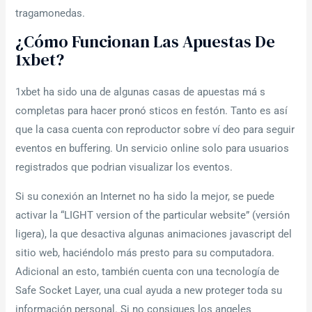
tragamonedas.
¿Cómo Funcionan Las Apuestas De
1xbet?
1xbet ha sido una de algunas casas de apuestas má s
completas para hacer pronó sticos en festón. Tanto es así
que la casa cuenta con reproductor sobre ví deo para seguir
eventos en buffering. Un servicio online solo para usuarios
registrados que podrian visualizar los eventos.
Si su conexión an Internet no ha sido la mejor, se puede
activar la “LIGHT version of the particular website” (versión
ligera), la que desactiva algunas animaciones javascript del
sitio web, haciéndolo más presto para su computadora.
Adicional an esto, también cuenta con una tecnología de
Safe Socket Layer, una cual ayuda a new proteger toda su
información personal. Si no consigues los angeles