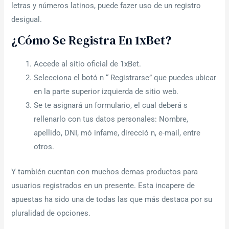
letras y números latinos, puede fazer uso de un registro
desigual.
¿Cómo Se Registra En 1xBet?
Accede al sitio oficial de 1xBet.
Selecciona el botó n “ Registrarse” que puedes ubicar
en la parte superior izquierda de sitio web.
Se te asignará un formulario, el cual deberá s
rellenarlo con tus datos personales: Nombre,
apellido, DNI, mó infame, direcció n, e-mail, entre
otros.
Y también cuentan con muchos demas productos para
usuarios registrados en un presente. Esta incapere de
apuestas ha sido una de todas las que más destaca por su
pluralidad de opciones.