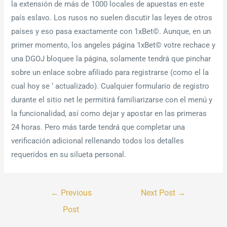
la extensión de más de 1000 locales de apuestas en este
país eslavo. Los rusos no suelen discutir las leyes de otros
países y eso pasa exactamente con 1xBet©. Aunque, en un
primer momento, los angeles página 1xBet© votre rechace y
una DGOJ bloquee la página, solamente tendrá que pinchar
sobre un enlace sobre afiliado para registrarse (como el la
cual hoy se ‘ actualizado). Cualquier formulario de registro
durante el sitio net le permitirá familiarizarse con el menú y
la funcionalidad, así como dejar y apostar en las primeras
24 horas. Pero más tarde tendrá que completar una
verificación adicional rellenando todos los detalles
requeridos en su silueta personal.
←
Previous
Next Post
→
Post