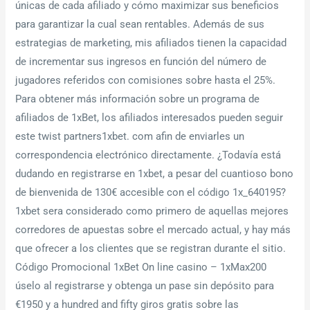
únicas de cada afiliado y cómo maximizar sus beneficios
para garantizar la cual sean rentables. Además de sus
estrategias de marketing, mis afiliados tienen la capacidad
de incrementar sus ingresos en función del número de
jugadores referidos con comisiones sobre hasta el 25%.
Para obtener más información sobre un programa de
afiliados de 1xBet, los afiliados interesados pueden seguir
este twist partners1xbet. com afin de enviarles un
correspondencia electrónico directamente. ¿Todavía está
dudando en registrarse en 1xbet, a pesar del cuantioso bono
de bienvenida de 130€ accesible con el código 1x_640195?
1xbet sera considerado como primero de aquellas mejores
corredores de apuestas sobre el mercado actual, y hay más
que ofrecer a los clientes que se registran durante el sitio.
Código Promocional 1xBet On line casino – 1xMax200
úselo al registrarse y obtenga un pase sin depósito para
€1950 y a hundred and fifty giros gratis sobre las