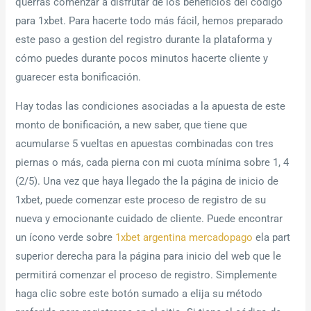
querrás comenzar a disfrutar de los beneficios del código
para 1xbet. Para hacerte todo más fácil, hemos preparado
este paso a gestion del registro durante la plataforma y
cómo puedes durante pocos minutos hacerte cliente y
guarecer esta bonificación.
Hay todas las condiciones asociadas a la apuesta de este
monto de bonificación, a new saber, que tiene que
acumularse 5 vueltas en apuestas combinadas con tres
piernas o más, cada pierna con mi cuota mínima sobre 1, 4
(2/5). Una vez que haya llegado the la página de inicio de
1xbet, puede comenzar este proceso de registro de su
nueva y emocionante cuidado de cliente. Puede encontrar
un ícono verde sobre
1xbet argentina mercadopago
ela part
superior derecha para la página para inicio del web que le
permitirá comenzar el proceso de registro. Simplemente
haga clic sobre este botón sumado a elija su método