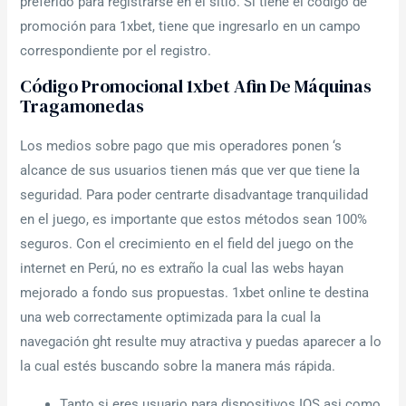
preferido para registrarse en el sitio. Si tiene el código de
promoción para 1xbet, tiene que ingresarlo en un campo
correspondiente por el registro.
Código Promocional 1xbet Afin De Máquinas
Tragamonedas
Los medios sobre pago que mis operadores ponen ‘s
alcance de sus usuarios tienen más que ver que tiene la
seguridad. Para poder centrarte disadvantage tranquilidad
en el juego, es importante que estos métodos sean 100%
seguros. Con el crecimiento en el field del juego on the
internet en Perú, no es extraño la cual las webs hayan
mejorado a fondo sus propuestas. 1xbet online te destina
una web correctamente optimizada para la cual la
navegación ght resulte muy atractiva y puedas aparecer a lo
la cual estés buscando sobre la manera más rápida.
Tanto si eres usuario para dispositivos IOS asi como