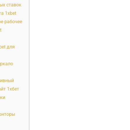
ых ставок
а 1xbet
ое рабочее
t
bet для
еркало
тивный
йт 1хбет
тки
онторы