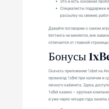
Это и есть основная проб
Специалисты поддержки и
рассылку на свежие, рабо
Давайте поговорим о самом игр
беттинга не меняется, вне зави
отличается от главной страницы
Бонусы 1xB
Скачать приложение 1xbet на And
промокод 1xBet при наличии и с
личного кабинета. Здесь доступ
1xBet казино – крупная компани
и уже через четыре года заняла