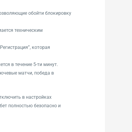
позволяющие обойти блокировку
имается техническим
Регистрация”, которая
тся в течение 5-ти минут.
ючевые матчи, победа в
отключить в настройках
хбет полностью безопасно и