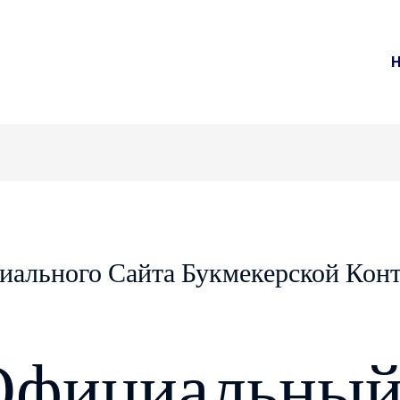
ального Сайта Букмекерской Конт
Официальный