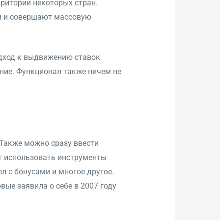
ритории некоторых стран.
и и совершают массовую
одход к выдвижению ставок
ание. Функционал также ничем не
. Также можно сразу ввести
ет использовать инструменты
л с бонусами и многое другое.
вые заявила о себе в 2007 году