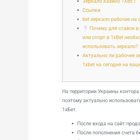
Зеркало казино 1XBET
Ссылки
bet зеркало рабочее на 
Почему для ставок в
или спорт в 1xBet необ
использовать зеркало?
Актуально ли рабочее з
1xbet на сегодня на ваш
На территории Украины контора 
поэтому актуально использоват
1хБет.
После входа на сайт продо
После пополнения счета б