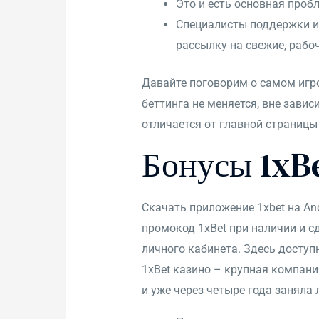
Это и есть основная проб
Специалисты поддержки и
рассылку на свежие, рабо
Давайте поговорим о самом игр
беттинга не меняется, вне зави
отличается от главной страницы
Бонусы 1xB
Скачать приложение 1xbet на And
промокод 1xBet при наличии и с
личного кабинета. Здесь доступ
1xBet казино – крупная компани
и уже через четыре года заняла