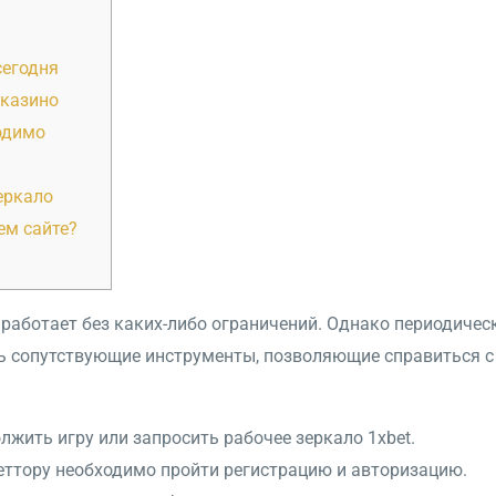
сегодня
 казино
ходимо
еркало
ем сайте?
работает без каких-либо ограничений. Однако периодичес
ь сопутствующие инструменты, позволяющие справиться с
лжить игру или запросить рабочее зеркало 1xbet.
еттору необходимо пройти регистрацию и авторизацию.