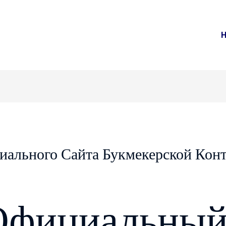
ального Сайта Букмекерской Конт
Официальный