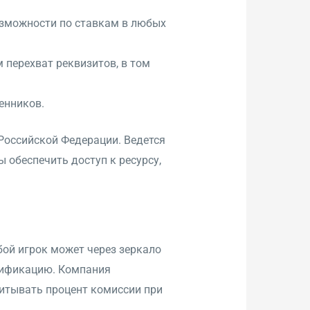
озможности по ставкам в любых
перехват реквизитов, в том
енников.
Российской Федерации. Ведется
 обеспечить доступ к ресурсу,
юбой игрок может через зеркало
ерификацию. Компания
читывать процент комиссии при