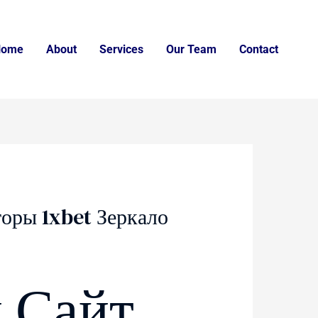
Home
About
Services
Our Team
Contact
оры 1xbet Зеркало
 Сайт