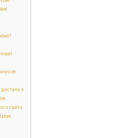
xBet
bet
xbet?
позит
онусов
доступа к
bet
ого сайта
xbet.