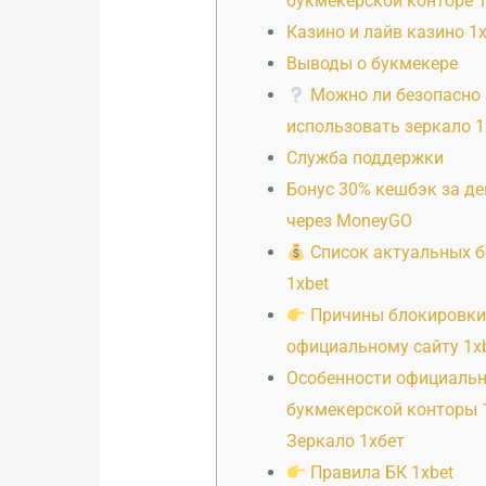
букмекерской конторе 1
Казино и лайв казино 1x
Выводы о букмекере
Можно ли безопасно
использовать зеркало 1
Служба поддержки
Бонус 30% кешбэк за де
через MoneyGO
Список актуальных б
1xbet
Причины блокировки 
официальному сайту 1x
Особенности официальн
букмекерской конторы 1
Зеркало 1хбет
Правила БК 1xbet