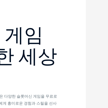
 게임
한 세상
들은 다양한 슬롯머신 게임을 무료로
에게 흥미로운 경험과 스릴을 선사