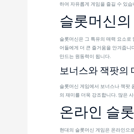
하여 자유롭게 게임을 즐길 수 있습
슬롯머신의 
슬롯머신은 그 특유의 매력 요소로 
어들에게 더 큰 즐거움을 안겨줍니다
만드는 원동력이 됩니다.
보너스와 잭팟의 
슬롯머신 게임에서 보너스나 잭팟 옵
의 재미를 더욱 강조합니다. 많은 
온라인 슬롯
현대의 슬롯머신 게임은 온라인으로도