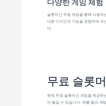
다양한 게임 체험
슬롯머신 무료 게임을 통해 사용자는
다른 디자인과 기능을 경험하며 자신
다.
무료 슬롯머
현재 무료 슬롯머신 게임을 제공하는
아 즐길 수 있습니다. 예를 들어, ht