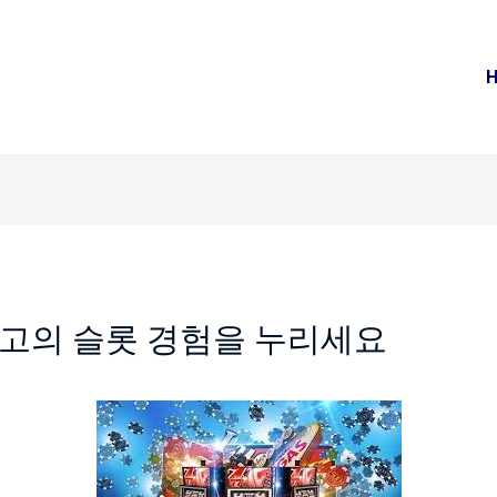
최고의 슬롯 경험을 누리세요