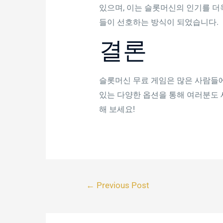
있으며, 이는 슬롯머신의 인기를 더
들이 선호하는 방식이 되었습니다.
결론
슬롯머신 무료 게임은 많은 사람들에
있는 다양한 옵션을 통해 여러분도 
해 보세요!
←
Previous Post