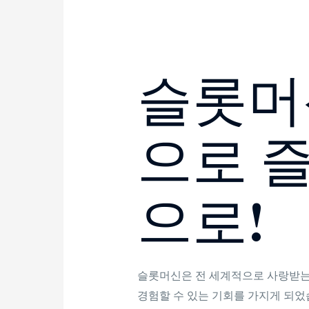
슬롯머
으로 
으로!
슬롯머신은 전 세계적으로 사랑받는 
경험할 수 있는 기회를 가지게 되