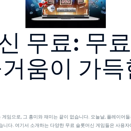
신 무료: 무료
즐거움이 가득
게임으로, 그 흥미와 재미는 끝이 없습니다. 오늘날, 플레이어
었습니다. 여기서 소개하는 다양한 무료 슬롯머신 게임들은 사용자