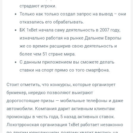
страдают игроки.
Только как только создал запрос на вывод – они
отказались его обрабатывать.
БК 1xBet начала саму деятельность в 2007 году,
изначально работая на рынке Дальнем Европы
же со времен расширив свою деятельность и
более чем 51 стране мира.
С данным приложением вы сможете делать
ставки на спорт прямо со того смартфона.
Стоит отметить, что конкурсы, которые организует
букмекер, нередко позволяют выиграют
дорогостоящие призы — мобильные телефоны и даже
автомобили. Компания дарит активным клиентам
промокоды в честь года, 5 назад активных ставок.
Лохотрронская организация 1xBet работает незаконно
по другим юрисдикциям, поэтому хватит вестись на