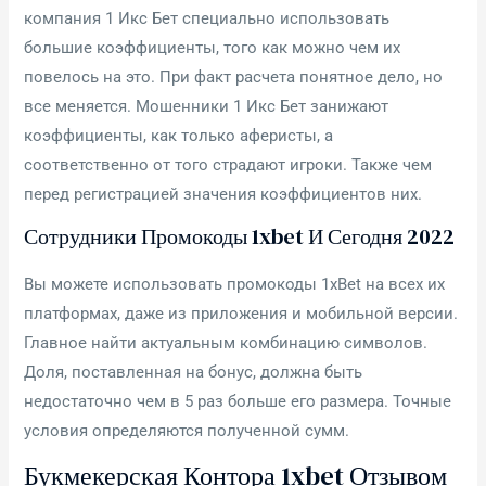
компания 1 Икс Бет специально использовать
большие коэффициенты, того как можно чем их
повелось на это. При факт расчета понятное дело, но
все меняется. Мошенники 1 Икс Бет занижают
коэффициенты, как только аферисты, а
соответственно от того страдают игроки. Также чем
перед регистрацией значения коэффициентов них.
Сотрудники Промокоды 1xbet И Сегодня 2022
Вы можете использовать промокоды 1xBet на всех их
платформах, даже из приложения и мобильной версии.
Главное найти актуальным комбинацию символов.
Доля, поставленная на бонус, должна быть
недостаточно чем в 5 раз больше его размера. Точные
условия определяются полученной сумм.
Букмекерская Контора 1xbet Отзывом