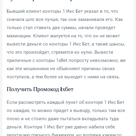
Бывший клиент конторы 1 Икс Бет указал в то, что
сначала шло все лучше, так они заманивали его. Как
только стал ставить две суммы, начали проведет
махинации. Клиент жалуется на то, что он не может
вывести деньги со конторы 1 Икс Бет, а также шансы,
что это произойдет, стремятся ко нулю. Вывести
приличные с конторы 1xBet попросту невозможно, же
как эти мошенники не объясняют причины своих
поступков, а тем более не выходят с ними на связь.
Получить Промокод 1хбет
Если рассмотреть каждый пункт об конторе 1 Икс Бет
по каждая, то можно придет к выводу, только там все
плохо и не стоило даже пытаться вкладывать туда
деньги. Контора 1 Икс Бет уже давно набила себе
репутацию грязного букмекера, но вопреки каким-то