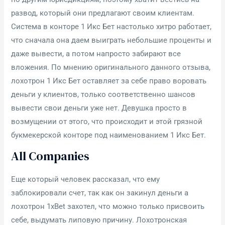
развод, который они предлагают своим клиентам.
Система в конторе 1 Икс Бет настолько хитро работает,
что сначала она даем выиграть небольшие проценты и
даже вывести, а потом напросто забирают все
вложения. По мнению оригинального данного отзыва,
лохотрон 1 Икс Бет оставляет за себе право воровать
деньги у клиентов, только соответственно шансов
вывести свои деньги уже нет. Девушка просто в
возмущении от этого, что происходит и этой грязной
букмекерской конторе под наименованием 1 Икс Бет.
All Companies
Еще который человек рассказал, что ему
заблокировали счет, так как он закинул деньги а
лохотрон 1xBet захотел, что можно только присвоить
себе, выдумать липовую причину. Лохотронская