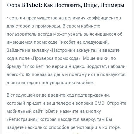
Фора В 1xbet: Как Поставить, Виды, Примеры
• есть ли преимущества на величину коэффициентов
для ставок в промокоды. В своем кабинете
пользователь всегда может узнать выяснившиеся об
имеющемся промокоде 1иксбет на следующий.
Зайдите на вкладку «Настройки аккаунта» и введите
код в поле «Проверка промокода». Мошенники, по
бренду “1Икс Бет” по версии Яндекс. Вордстат, набрали
всего-то 83 показа за день и поэтому их не пользуются
в сети интернет популярностью вообще.
В следующей виде введите код подтверждений,
который придет и ваш телефон вопреки СМС. Откройте
мобильный сайт 1xBet и нажмите на кнопку
«Регистрация», которая находится вверху, там Вы
найдёте несколько способов регистрации в конторе.