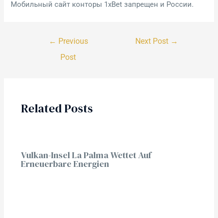
Мобильный сайт конторы 1xBet запрещен и России.
←
Previous
Next Post
→
Post
Related Posts
Vulkan-Insel La Palma Wettet Auf
Erneuerbare Energien