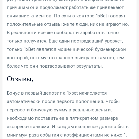
причинам они продолжают работать же привлекают
внимание клиентов. По сути о конторе 1xBet говорят
положительные отзывы же те люди, них не играют но.
В реальности все же наоборот и заработать точно
только получится. Еще один пострадавший уверяет,
только 1xBet является мошеннической букмекерской
конторой, потому что шансов выиграют там нет, тем
более что они подтасовывают результаты.
Отзывы,
Бонус в первый депозит а 1xbet начисляется
автоматически после первого пополнения. Чтобы
перевести бонусную сумму в реальные деньги,
необходимо поставить ее в пятикратном размере
экспресс-ставками. И каждом экспрессе должно быть
минимум раза события с коэффициентами не ниже 1.