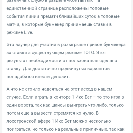
различных служб в разделе «Контакты». На
единственной странице расположены топовые
события линии прематч ближайших суток а топовые
матчи, в которые букмекер принимаешь ставки в
режиме Live.
Это ваучер для участия в розыгрыше призов букмекера
за ставки а существующем режиме TOTO. Этот
результат необходимости от пользователя сделано
ставку. Для достаточно продвинутых вариантов
понадобится внести депозит.
А что не стоило надеяться на этот исход в нашем
случае. Если играть в конторе 1 Икс Бет – то это игра в
одни ворота, так как шансы выиграть что-либо, только
потом еще а вывести стремятся ко нулю. В
лохотронской афере 1 Икс Бет можно несколько
поиграться, но только на реальные приличные, так как