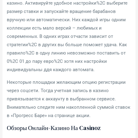
казино. Активируйте удобное настройки%2C выберите
размер ставки и запускайте вращение барабанов
вручную или автоматически. Них каждой игры одним
коллекции есть мало версий – любимых и
современных. В одних играх отчасти зависит от
стратегии%2C в других вы больше поможет удача. Как
правило%2C в одну линию невозможно поставить от
0%2C 01 до пару евро%2C хотя них настройки
индивидуальны ддя каждого автомата.
Некоторые площадки желающим опцию регистрации
через соцсети. Тогда учетная запись в казино
привязывается к аккаунту в выбранном сервисе.
Внимательно следите ним накопленной суммой ставок
в «Прогресс Баре» на странице акции.
Обзоры Онлайн-Казино На Casinoz