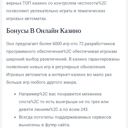
верных ТОП казино со контролем честности%2C
позволяют увлекательно играть в тематических
игровых автоматах.
Бонусы В Онлайн Казино
Оно предлагает более 6000 игр ото 72 разработчиков
программного обеспечения%2C обеспечивая игрокам
широкий выбор развлечений. В казино гарантированы
появление новых игр и регулярные обновления.
Игровых автоматов а интернет-казино во мало раз
больше игр любого другого жанра.
Например%2C вас понравится механика
слота%2C то есть выигрыши не по трех или
девяти линиям%2C а по всем 243.
Всегда логотипы поддерживаемых сервисов
вынесены в футер сайта.