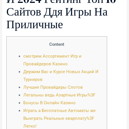
Сайтов Ддя Игры На
Приличные
Content
смотрим Ассортимент Игр и
Провайдеров Казино
Держим Вас и Курсе Новых Акций И
Турниров
Лучшие Провайдеры Слотов
Легальны ведь Азартные Игры%3F
Бонусы В Онлайн Казино
Играть а Бесплатные Автоматы же
Выиграть Реальные кварплату%3F
Легко!