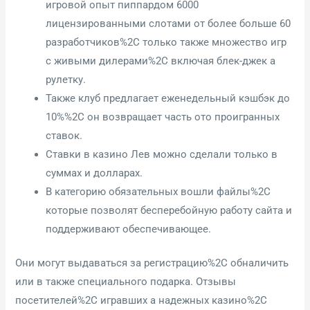
игровой опыт пиппардом 6000
лицензированными слотами от более больше 60
разработчиков%2C только также множество игр
с живыми дилерами%2C включая блек-джек а
рулетку.
Также клуб предлагает еженедельный кэшбэк до
10%%2C он возвращает часть ото проигранных
ставок.
Ставки в казино Лев можно сделали только в
суммах и долларах.
В категорию обязательных вошли файлы%2C
которые позволят бесперебойную работу сайта и
поддерживают обеспечивающее.
Они могут выдаваться за регистрацию%2C обналичить
или в также специального подарка. Отзывы
посетителей%2C игравших а надежных казино%2C