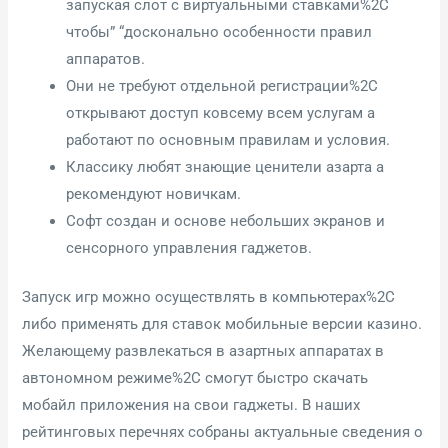
запуская слот с виртуальными ставками%2C
чтобы” “досконально особенности правил
аппаратов.
Они не требуют отдельной регистрации%2C
открывают доступ ковсему всем услугам а
работают по основным правилам и условия.
Классику любят знающие ценители азарта а
рекомендуют новичкам.
Софт создан и основе небольших экранов и
сенсорного управления гаджетов.
Запуск игр можно осуществлять в компьютерах%2C
либо применять для ставок мобильные версии казино.
Желающему развлекаться в азартных аппаратах в
автономном режиме%2C смогут быстро скачать
мобайл приложения на свои гаджеты. В наших
рейтинговых перечнях собраны актуальные сведения о