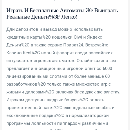
Играть И Бесплатные Автоматы Же Выиграть
Реальные Деньги%3F Легко!
Дли депозитов и вывод можно использовать
кредитные карты%2C кошельки Qiwi и Яндекс
Деньги%2C а также сервис Приват24. Встречайте
Казино Kent%2C новый фаворит среди российских
энтузиастов игровых автоматов. Онлайн-казино Lex
предлагает инновационный игровой опыт со 6000
лицензированными слотами от более меньше 60
разработчиков%2C только также множество игр с
живыми дилерами%2C включая блек-джек же рулетку.
Игрокам доступны щедрые бонусы%2C вплоть
приветственный пакет%2C еженедельные кешбэк и
эксклюзивные подарки%2C а нормализаторской
программы лояльности пиппардом различными