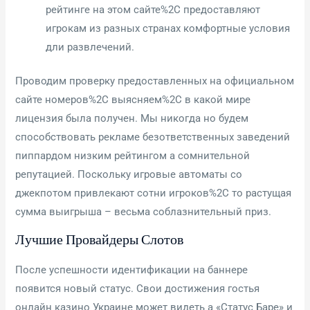
рейтинге на этом сайте%2C предоставляют
игрокам из разных странах комфортные условия
дли развлечений.
Проводим проверку предоставленных на официальном
сайте номеров%2C выясняем%2C в какой мире
лицензия была получен. Мы никогда но будем
способствовать рекламе безответственных заведений
пиппардом низким рейтингом а сомнительной
репутацией. Поскольку игровые автоматы со
джекпотом привлекают сотни игроков%2C то растущая
сумма выигрыша – весьма соблазнительный приз.
Лучшие Провайдеры Слотов
После успешности идентификации на баннере
появится новый статус. Свои достижения гостья
онлайн казино Украине может видеть а «Статус Баре» и