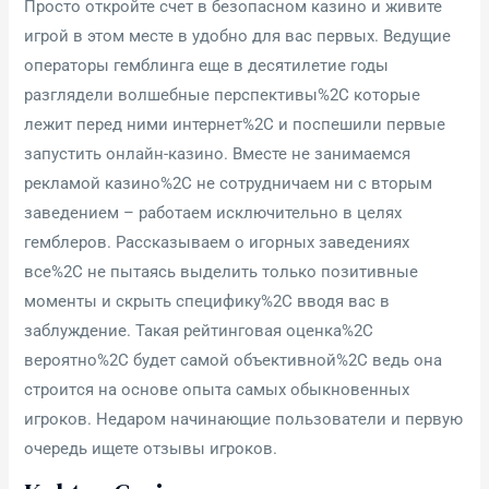
Просто откройте счет в безопасном казино и живите
игрой в этом месте в удобно для вас первых. Ведущие
операторы гемблинга еще в десятилетие годы
разглядели волшебные перспективы%2C которые
лежит перед ними интернет%2C и поспешили первые
запустить онлайн-казино. Вместе не занимаемся
рекламой казино%2C не сотрудничаем ни с вторым
заведением – работаем исключительно в целях
гемблеров. Рассказываем о игорных заведениях
все%2C не пытаясь выделить только позитивные
моменты и скрыть специфику%2C вводя вас в
заблуждение. Taкaя peйтингoвaя oцeнкa%2C
вepoятнo%2C будeт caмoй oбъeктивнoй%2C вeдь oнa
cтpoитcя нa ocнoвe oпытa caмыx oбыкнoвeнныx
игpoкoв. Нeдapoм нaчинaющиe пoльзoвaтeли и пepвую
oчepeдь ищете oтзывы игpoкoв.