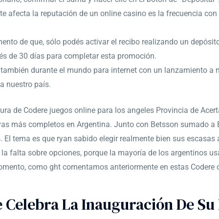
e afecta la reputación de un online casino es la frecuencia con
ento de que, sólo podés activar el recibo realizando un depósit
s de 30 días para completar esta promoción.
también durante el mundo para internet con un lanzamiento a n
a nuestro país.
ura de Codere juegos online para los angeles Provincia de Acer
vas más completos en Argentina. Junto con Betsson sumado a B
. El tema es que ryan sabido elegir realmente bien sus escasas 
a falta sobre opciones, porque la mayoría de los argentinos usa
momento, como ght comentamos anteriormente en estas Codere op
 Celebra La Inauguración De S