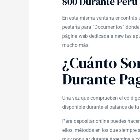
800 Durante Perú
En esta misma ventana encontrás ot
pestaña para “Documentos” donde su
página web dedicada a new las apues
mucho más.
¿Cuánto So
Durante Pa
Una vez que comprueben el có digo,
disponible durante el balance de t
Para depositar online puedes hacerl
ellos, métodos en los que siempre 
muy popular durante Argentina y con