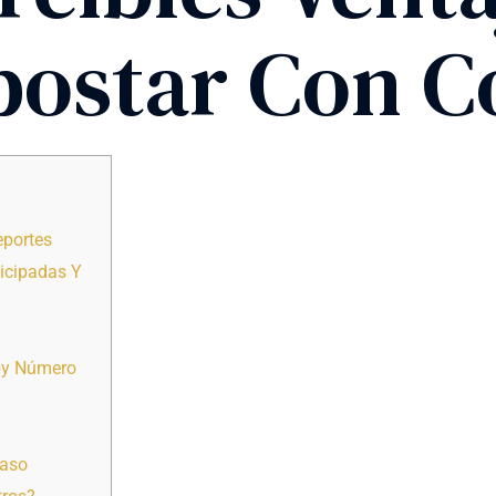
postar Con C
eportes
icipadas Y
by Número
Paso