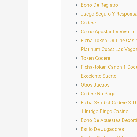
Bono De Registro
Juego Seguro Y Responsa
Codere
Cómo Apostar En Vivo En
Ficha Token On Line Casin
Platinum Coast Las Vega
Token Codere
Ficha/token Canon 1 Cod
Excelente Suerte
Otros Juegos
Codere No Paga
Ficha Symbol Codere S Th
1 Intriga Bingo Casino
Bono De Apuestas Deport
Estilo De Jugadores