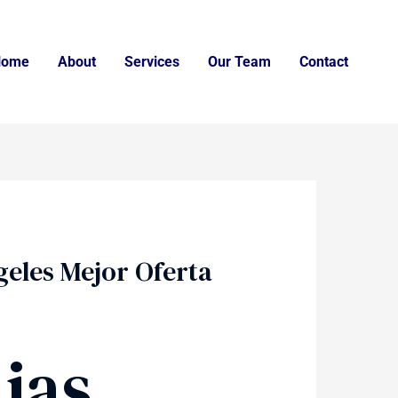
Home
About
Services
Our Team
Contact
geles Mejor Oferta
jas