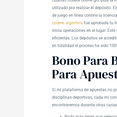
Cuando Codere online ght pida la ve
utilizado pra realizar el depósito.
de juego en línea contine la licen
codere argentina
fue aprobada tu l
inicia operaciones en el lugar. Est
eficientes. Los depósitos se acred
en totalidad el proceso ha sido 10
Bono Para 
Para Apuest
Si mi plataforma de apuestas no pro
disciplinas deportivas, cada mi con
encontraremos durante otras casas p
Nada más tenés que seleccion