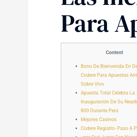
Para A
Content
Bono De Bienvenida En D
Codere Para Apuestas Ant
Sobre Vivo
Apuesta Total Celebra La
Inauguración De Su Near
800 Durante Perú
Mejores Casinos
Codere Registro- Paso A 