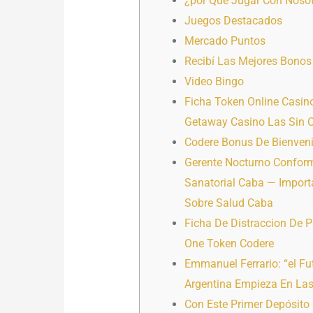
¿por Qué Jugar Con Noso
Juegos Destacados
Mercado Puntos
Recibí Las Mejores Bonos
Video Bingo
Ficha Token Online Casino
Getaway Casino Las Sin C
Codere Bonus De Bienven
Gerente Nocturno Confor
Sanatorial Caba — Import
Sobre Salud Caba
Ficha De Distraccion De P
One Token Codere
Emmanuel Ferrario: “el Fu
Argentina Empieza En Las
Con Este Primer Depósito