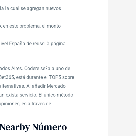
 la la cual se agregan nuevos
o, en este problema, el monto
ivel España de réussi à página
tados Aires. Codere se?ala uno de
et365, está durante el TOP5 sobre
alternativas. Al añadir Mercado
n exista servicio. El único método
iniones, es a través de
u Nearby Número