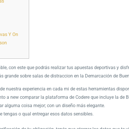
as
ivas Y On
sson
able, con este que podrás realizar tus apuestas deportivas y disf
s grande sobre salas de distraccion en la Demarcación de Bue
de nuestra experiencia en cada mi de estas herramientas disponi
o a new comparar la plataforma de Codere que incluye la de B
r alguma coisa mejor; con un diseño más elegante.
e tengas o qual entregar esos datos sensibles.