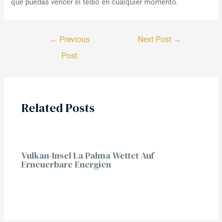
que puedas vencer el tedio en cualquier momento.
←
Previous
Next Post
→
Post
Related Posts
Vulkan-Insel La Palma Wettet Auf
Erneuerbare Energien