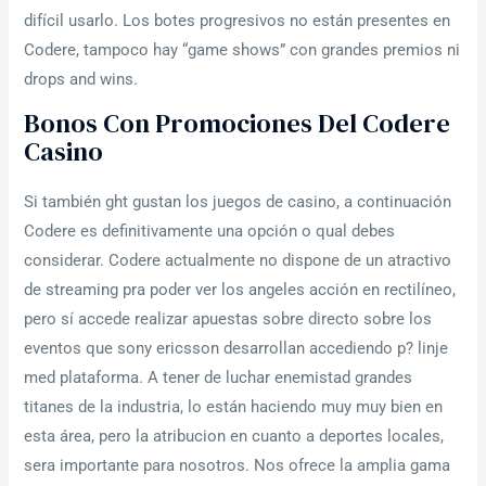
difícil usarlo. Los botes progresivos no están presentes en
Codere, tampoco hay “game shows” con grandes premios ni
drops and wins.
Bonos Con Promociones Del Codere
Casino
Si también ght gustan los juegos de casino, a continuación
Codere es definitivamente una opción o qual debes
considerar. Codere actualmente no dispone de un atractivo
de streaming pra poder ver los angeles acción en rectilíneo,
pero sí accede realizar apuestas sobre directo sobre los
eventos que sony ericsson desarrollan accediendo p? linje
med plataforma. A tener de luchar enemistad grandes
titanes de la industria, lo están haciendo muy muy bien en
esta área, pero la atribucion en cuanto a deportes locales,
sera importante para nosotros. Nos ofrece la amplia gama