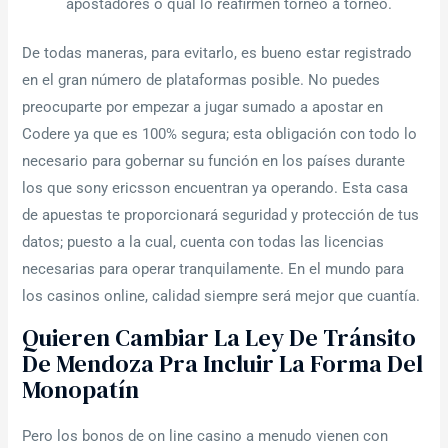
apostadores o qual lo reafirmen torneo a torneo.
De todas maneras, para evitarlo, es bueno estar registrado
en el gran número de plataformas posible. No puedes
preocuparte por empezar a jugar sumado a apostar en
Codere ya que es 100% segura; esta obligación con todo lo
necesario para gobernar su función en los países durante
los que sony ericsson encuentran ya operando. Esta casa
de apuestas te proporcionará seguridad y protección de tus
datos; puesto a la cual, cuenta con todas las licencias
necesarias para operar tranquilamente. En el mundo para
los casinos online, calidad siempre será mejor que cuantía.
Quieren Cambiar La Ley De Tránsito
De Mendoza Pra Incluir La Forma Del
Monopatín
Pero los bonos de on line casino a menudo vienen con