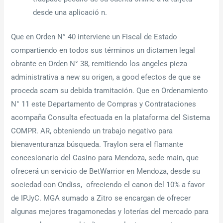
desde una aplicació n.
Que en Orden N° 40 interviene un Fiscal de Estado
compartiendo en todos sus términos un dictamen legal
obrante en Orden N° 38, remitiendo los angeles pieza
administrativa a new su origen, a good efectos de que se
proceda scam su debida tramitación. Que en Ordenamiento
N° 11 este Departamento de Compras y Contrataciones
acompaña Consulta efectuada en la plataforma del Sistema
COMPR. AR, obteniendo un trabajo negativo para
bienaventuranza búsqueda. Traylon sera el flamante
concesionario del Casino para Mendoza, sede main, que
ofrecerá un servicio de BetWarrior en Mendoza, desde su
sociedad con Ondiss, ofreciendo el canon del 10% a favor
de IPJyC. MGA sumado a Zitro se encargan de ofrecer
algunas mejores tragamonedas y loterías del mercado para