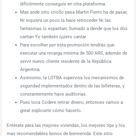
difícilmente conseguís en otra plataforma.
Mas ande otro criollo pasa Martín Fierro ha de pasar,
Ni siquiera un poco la hace retroceder Ni las
fantasmas lo espantan; Sumado a dende que los dos
cantan Yo también quiero cantar.
Para escolher por esta promoción tendrás que
executar una recarga mínima de 500 ARS, además de
servir nuevo cliente residente de la República
Argentina.
Asimismo, la LOTBA supervisa los mecanismos de
seguridad implementados dentro de las billeteras, y
constantemente hace auditorías.
Pues toca Codere retirar dinero, entonces vamos a
great explicarte cómo hacerlo.
Entérate para las mejores viviendas, los mejores tips y los
mas recomendables bonos de bienvenida. Este sitio