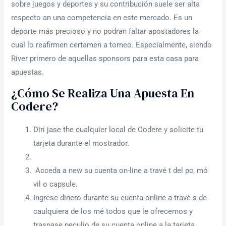
sobre juegos y deportes y su contribución suele ser alta
respecto an una competencia en este mercado. Es un
deporte más precioso y no podran faltar apostadores la
cual lo reafirmen certamen a torneo. Especialmente, siendo
River primero de aquellas sponsors para esta casa para
apuestas.
¿Cómo Se Realiza Una Apuesta En
Codere?
Dirí jase the cualquier local de Codere y solicite tu
tarjeta durante el mostrador.
​ Acceda a new su cuenta on-line a travé t del pc, mó
vil o capsule.
Ingrese dinero durante su cuenta online a travé s de
caulquiera de los mé todos que le ofrecemos y
traspase peculio de su cuenta online a la tarjeta