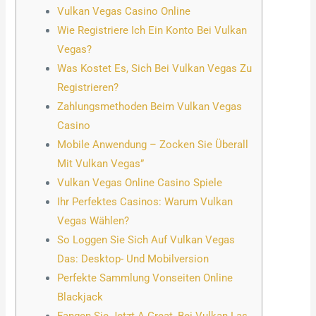
Vulkan Vegas Casino Online
Wie Registriere Ich Ein Konto Bei Vulkan
Vegas?
Was Kostet Es, Sich Bei Vulkan Vegas Zu
Registrieren?
Zahlungsmethoden Beim Vulkan Vegas
Casino
Mobile Anwendung – Zocken Sie Überall
Mit Vulkan Vegas”
Vulkan Vegas Online Casino Spiele
Ihr Perfektes Casinos: Warum Vulkan
Vegas Wählen?
So Loggen Sie Sich Auf Vulkan Vegas
Das: Desktop- Und Mobilversion
Perfekte Sammlung Vonseiten Online
Blackjack