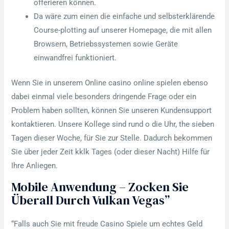
offerieren können.
Da wäre zum einen die einfache und selbsterklärende
Course-plotting auf unserer Homepage, die mit allen
Browsern, Betriebssystemen sowie Geräte
einwandfrei funktioniert.
Wenn Sie in unserem Online casino online spielen ebenso
dabei einmal viele besonders dringende Frage oder ein
Problem haben sollten, können Sie unseren Kundensupport
kontaktieren. Unsere Kollege sind rund o die Uhr, the sieben
Tagen dieser Woche, für Sie zur Stelle. Dadurch bekommen
Sie über jeder Zeit kklk Tages (oder dieser Nacht) Hilfe für
Ihre Anliegen.
Mobile Anwendung – Zocken Sie
Überall Durch Vulkan Vegas”
“Falls auch Sie mit freude Casino Spiele um echtes Geld