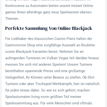
Kontroverse zu Automaten bieten unsere Instant Online
games Ihnen allerdings ganz neue Spielweisen ebenso
Themen.
Perfekte Sammlung Von Online Blackjack
Für Liebhaber des klassischen Casino-Flairs halten der
Gastronomie Shop eine sorgfältige Auswahl an Roulette-
sowie Blackjack-Varianten bereit. Nehmen Sie an
aufregenden Turnieren im Vulkan Vegas teil darüber hinaus
messen Sie sich mit anderen Spielern! Unsere Turniere
bereithalten spannende Preise und eine großartige
Gelegenheit, Ihr Können unter Beweis zu stellen. Ob Slot-
Turniere oder aber Tischspiel-Wettkämpfe, hier ist natürlich
für jeden etwas dabei. So wie es sich gehört, machen
Spielautomaten living room größten Teil meiner
Spielesammlung aus. Für viele Menschen sind oftmals