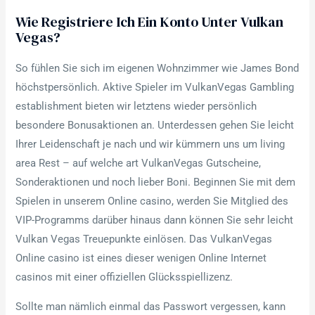
Wie Registriere Ich Ein Konto Unter Vulkan
Vegas?
So fühlen Sie sich im eigenen Wohnzimmer wie James Bond
höchstpersönlich. Aktive Spieler im VulkanVegas Gambling
establishment bieten wir letztens wieder persönlich
besondere Bonusaktionen an. Unterdessen gehen Sie leicht
Ihrer Leidenschaft je nach und wir kümmern uns um living
area Rest – auf welche art VulkanVegas Gutscheine,
Sonderaktionen und noch lieber Boni. Beginnen Sie mit dem
Spielen in unserem Online casino, werden Sie Mitglied des
VIP-Programms darüber hinaus dann können Sie sehr leicht
Vulkan Vegas Treuepunkte einlösen. Das VulkanVegas
Online casino ist eines dieser wenigen Online Internet
casinos mit einer offiziellen Glücksspiellizenz.
Sollte man nämlich einmal das Passwort vergessen, kann