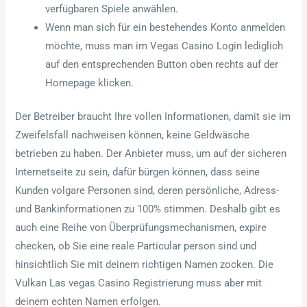
verfügbaren Spiele anwählen.
Wenn man sich für ein bestehendes Konto anmelden
möchte, muss man im Vegas Casino Login lediglich
auf den entsprechenden Button oben rechts auf der
Homepage klicken.
Der Betreiber braucht Ihre vollen Informationen, damit sie im
Zweifelsfall nachweisen können, keine Geldwäsche
betrieben zu haben. Der Anbieter muss, um auf der sicheren
Internetseite zu sein, dafür bürgen können, dass seine
Kunden volgare Personen sind, deren persönliche, Adress-
und Bankinformationen zu 100% stimmen. Deshalb gibt es
auch eine Reihe von Überprüfungsmechanismen, expire
checken, ob Sie eine reale Particular person sind und
hinsichtlich Sie mit deinem richtigen Namen zocken. Die
Vulkan Las vegas Casino Registrierung muss aber mit
deinem echten Namen erfolgen.