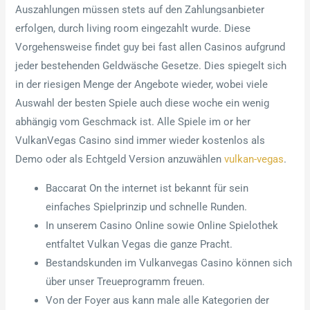
Auszahlungen müssen stets auf den Zahlungsanbieter
erfolgen, durch living room eingezahlt wurde. Diese
Vorgehensweise findet guy bei fast allen Casinos aufgrund
jeder bestehenden Geldwäsche Gesetze. Dies spiegelt sich
in der riesigen Menge der Angebote wieder, wobei viele
Auswahl der besten Spiele auch diese woche ein wenig
abhängig vom Geschmack ist. Alle Spiele im or her
VulkanVegas Casino sind immer wieder kostenlos als
Demo oder als Echtgeld Version anzuwählen
vulkan-vegas
.
Baccarat On the internet ist bekannt für sein
einfaches Spielprinzip und schnelle Runden.
In unserem Casino Online sowie Online Spielothek
entfaltet Vulkan Vegas die ganze Pracht.
Bestandskunden im Vulkanvegas Casino können sich
über unser Treueprogramm freuen.
Von der Foyer aus kann male alle Kategorien der