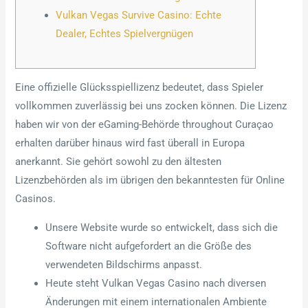
Vulkan Vegas Survive Casino: Echte
Dealer, Echtes Spielvergnügen
Eine offizielle Glücksspiellizenz bedeutet, dass Spieler
vollkommen zuverlässig bei uns zocken können. Die Lizenz
haben wir von der eGaming-Behörde throughout Curaçao
erhalten darüber hinaus wird fast überall in Europa
anerkannt. Sie gehört sowohl zu den ältesten
Lizenzbehörden als im übrigen den bekanntesten für Online
Casinos.
Unsere Website wurde so entwickelt, dass sich die
Software nicht aufgefordert an die Größe des
verwendeten Bildschirms anpasst.
Heute steht Vulkan Vegas Casino nach diversen
Änderungen mit einem internationalen Ambiente