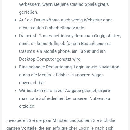
verbessern, wenn sie jene Casino Spiele gratis
genießen.
Auf die Dauer könnte auch wenig Webseite ohne
dieses gutes Sicherheitsnetz sein.
Da perish Games betriebssystemunabhängig starten,
spielt es keine Rolle, ob für den Besuch unseres
Casinos ein Mobile phone, ein Tablet und ein
Desktop-Computer genutzt wird.
Eine schnelle Registrierung, Login sowie Navigation
durch die Menüs ist daher in unseren Augen
unverzichtbar.
Wir besitzen es uns zur Aufgabe gesetzt, expire
maximale Zufriedenheit bei unseren Nutzern zu
erzielen.
Investieren Sie die paar Minuten und sichern Sie sich die
ganzen Vorteile, die ein erfolgreicher Login je nach sich