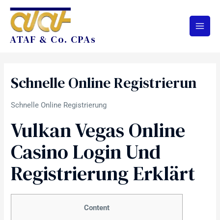
ATAF & Co. CPAs
Schnelle Online Registrierun
Schnelle Online Registrierung
Vulkan Vegas Online
Casino Login Und
Registrierung Erklärt
Content