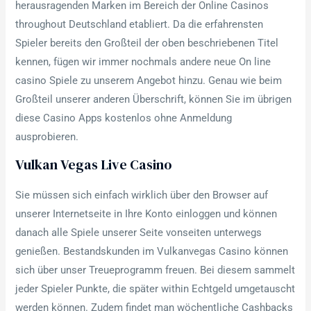
herausragenden Marken im Bereich der Online Casinos
throughout Deutschland etabliert. Da die erfahrensten
Spieler bereits den Großteil der oben beschriebenen Titel
kennen, fügen wir immer nochmals andere neue On line
casino Spiele zu unserem Angebot hinzu. Genau wie beim
Großteil unserer anderen Überschrift, können Sie im übrigen
diese Casino Apps kostenlos ohne Anmeldung
ausprobieren.
Vulkan Vegas Live Casino
Sie müssen sich einfach wirklich über den Browser auf
unserer Internetseite in Ihre Konto einloggen und können
danach alle Spiele unserer Seite vonseiten unterwegs
genießen. Bestandskunden im Vulkanvegas Casino können
sich über unser Treueprogramm freuen. Bei diesem sammelt
jeder Spieler Punkte, die später within Echtgeld umgetauscht
werden können. Zudem findet man wöchentliche Cashbacks