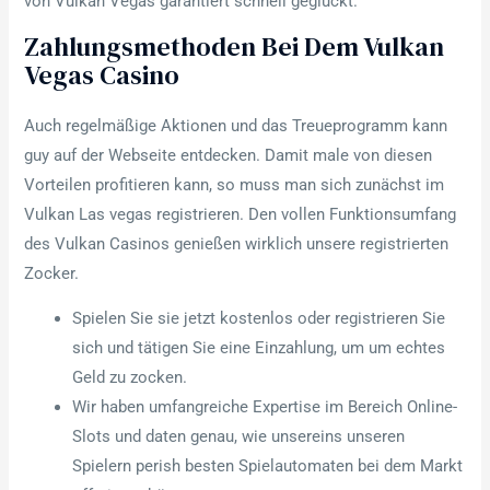
von Vulkan Vegas garantiert schnell geglückt.
Zahlungsmethoden Bei Dem Vulkan
Vegas Casino
Auch regelmäßige Aktionen und das Treueprogramm kann
guy auf der Webseite entdecken. Damit male von diesen
Vorteilen profitieren kann, so muss man sich zunächst im
Vulkan Las vegas registrieren. Den vollen Funktionsumfang
des Vulkan Casinos genießen wirklich unsere registrierten
Zocker.
Spielen Sie sie jetzt kostenlos oder registrieren Sie
sich und tätigen Sie eine Einzahlung, um um echtes
Geld zu zocken.
Wir haben umfangreiche Expertise im Bereich Online-
Slots und daten genau, wie unsereins unseren
Spielern perish besten Spielautomaten bei dem Markt