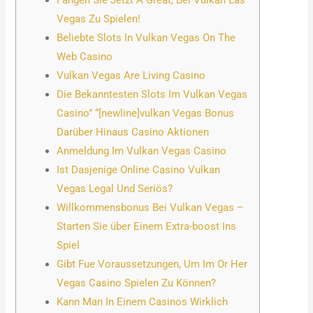
Fangen Sie Jetzt A Great, Bei Vulkan Las
Vegas Zu Spielen!
Beliebte Slots In Vulkan Vegas On The
Web Casino
Vulkan Vegas Are Living Casino
Die Bekanntesten Slots Im Vulkan Vegas
Casino” “[newline]vulkan Vegas Bonus
Darüber Hinaus Casino Aktionen
Anmeldung Im Vulkan Vegas Casino
Ist Dasjenige Online Casino Vulkan
Vegas Legal Und Seriös?
Willkommensbonus Bei Vulkan Vegas –
Starten Sie über Einem Extra-boost Ins
Spiel
Gibt Fue Voraussetzungen, Um Im Or Her
Vegas Casino Spielen Zu Können?
Kann Man In Einem Casinos Wirklich