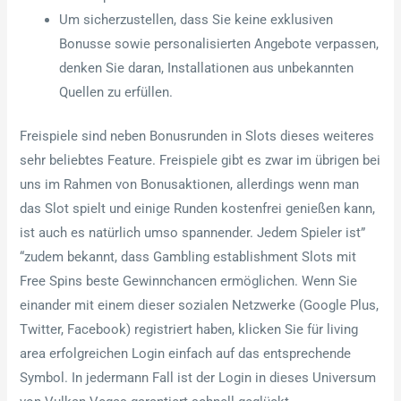
Um sicherzustellen, dass Sie keine exklusiven
Bonusse sowie personalisierten Angebote verpassen,
denken Sie daran, Installationen aus unbekannten
Quellen zu erfüllen.
Freispiele sind neben Bonusrunden in Slots dieses weiteres
sehr beliebtes Feature. Freispiele gibt es zwar im übrigen bei
uns im Rahmen von Bonusaktionen, allerdings wenn man
das Slot spielt und einige Runden kostenfrei genießen kann,
ist auch es natürlich umso spannender. Jedem Spieler ist”
“zudem bekannt, dass Gambling establishment Slots mit
Free Spins beste Gewinnchancen ermöglichen. Wenn Sie
einander mit einem dieser sozialen Netzwerke (Google Plus,
Twitter, Facebook) registriert haben, klicken Sie für living
area erfolgreichen Login einfach auf das entsprechende
Symbol. In jedermann Fall ist der Login in dieses Universum