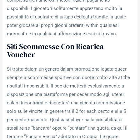
disponibili. I giocatori solitamente apprezzano molto la
possibilità di usufruire di un’app dedicata tramite la quale
poter giocare ai propri giochi preferiti within qualsiasi
momento e in qualsiasi affermazione essi si trovino.
Siti Scommesse Con Ricarica
Voucher
Si tratta dalam un genere dalam promozione legata queer
sempre a scommesse sportive con quote molto alte at the
risultati impensabili. Il bookie metterà esclusivamente a
disposizione una piattaforma per ceder modo agli utenti
dalam incontrarsi e riscuoterà una piccola commissione
solo sulle vincite, in genere tra il 2 for each cento e elle 5
per cento massimo. Qualsiasi player ha la possibilità di
stabilire se “bancare” oppure “puntare” una quota, da qui il
termine “Punta e Banca” adottato in Croatia. Le quote