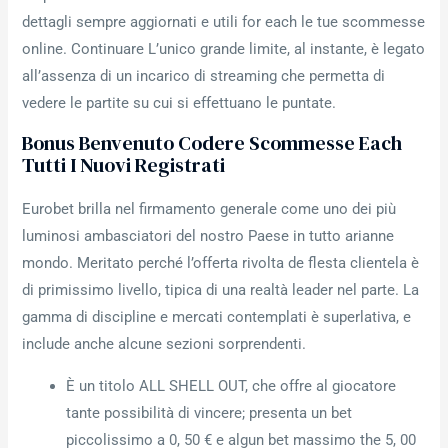
dettagli sempre aggiornati e utili for each le tue scommesse
online. Continuare L’unico grande limite, al instante, è legato
all’assenza di un incarico di streaming che permetta di
vedere le partite su cui si effettuano le puntate.
Bonus Benvenuto Codere Scommesse Each
Tutti I Nuovi Registrati
Eurobet brilla nel firmamento generale come uno dei più
luminosi ambasciatori del nostro Paese in tutto arianne
mondo. Meritato perché l’offerta rivolta de flesta clientela è
di primissimo livello, tipica di una realtà leader nel parte. La
gamma di discipline e mercati contemplati è superlativa, e
include anche alcune sezioni sorprendenti.
È un titolo ALL SHELL OUT, che offre al giocatore
tante possibilità di vincere; presenta un bet
piccolissimo a 0, 50 € e algun bet massimo the 5, 00