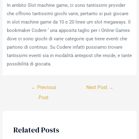
In ambito Slot machine game, ci sono tantissimi provider
che offrono tantissimi giochi varie, pertanto si può giocare
in slot machine game da 10 o 20 linee um slot megaways. Il
bookmaker Codere ‘ una apposita taglio per i Online Games
dove ci sono giochi di varie categorie que tiene eventi che
partono di continuo. Su Codere infatti possiamo trovare
tantissimi eventi sia in modalità antepost che reside, e tante
possibilità di giocata.
←
Previous
Next Post
→
Post
Related Posts