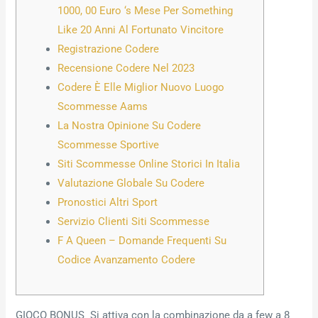
1000, 00 Euro ‘s Mese Per Something
Like 20 Anni Al Fortunato Vincitore
Registrazione Codere
Recensione Codere Nel 2023
Codere È Elle Miglior Nuovo Luogo
Scommesse Aams
La Nostra Opinione Su Codere
Scommesse Sportive
Siti Scommesse Online Storici In Italia
Valutazione Globale Su Codere
Pronostici Altri Sport
Servizio Clienti Siti Scommesse
F A Queen – Domande Frequenti Su
Codice Avanzamento Codere
GIOCO BONUS Si attiva con la combinazione da a few a 8