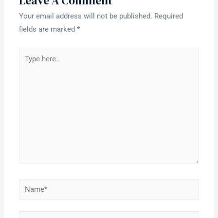
Leave A Comment
Your email address will not be published.
Required
fields are marked
*