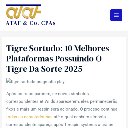
ATAF & Co. CPAs
Tigre Sortudo: 10 Melhores
Plataformas Possuindo O
Tigre Da Sorte 2025
Após os rolos pararem, se novos símbolos
correspondentes et Wilds aparecerem, eles permanecerão
fixos e mais um respin será acionado. O proceso continua
todas as características
até o qual nenhum símbolo
correspondente apareça após 1 respin systems a uraian