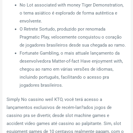
No Lot associated with money Tiger Demonstration,
o tema asiático é explorado de forma autêntica e
envolvente.
O Retrete Sortudo, produzido por renomada
Pragmatic Play, velocemente conquistou o coração
de jogadores brasileiros desde sua chegada ao ramo.
Fortunate Gambling, o mais attuale lançamento da
desenvolvedora Matter-of-fact Have enjoyment with,
chegou ao ramo em várias versões de idiomas,
incluindo português, facilitando o acesso pra
jogadores brasileiros.
Simply No cassino weil KTO, você terá acesso a
lançamentos exclusivos de recém-lan?ados jogos de
cassino pra se divertir, desde slot machine games e
accident video games até cassino ao palpitante. Sim, slot
equipment games de 10 centavos realmente pagam, com o