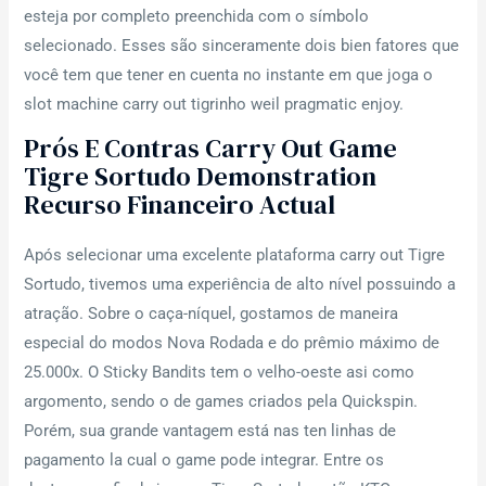
esteja por completo preenchida com o símbolo
selecionado. Esses são sinceramente dois bien fatores que
você tem que tener en cuenta no instante em que joga o
slot machine carry out tigrinho weil pragmatic enjoy.
Prós E Contras Carry Out Game
Tigre Sortudo Demonstration
Recurso Financeiro Actual
Após selecionar uma excelente plataforma carry out Tigre
Sortudo, tivemos uma experiência de alto nível possuindo a
atração. Sobre o caça-níquel, gostamos de maneira
especial do modos Nova Rodada e do prêmio máximo de
25.000x. O Sticky Bandits tem o velho-oeste asi como
argomento, sendo o de games criados pela Quickspin.
Porém, sua grande vantagem está nas ten linhas de
pagamento la cual o game pode integrar. Entre os