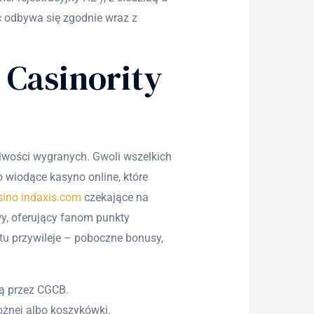
ść odbywa się zgodnie wraz z
Casinority
żliwości wygranych. Gwoli wszelkich
o wiodące kasyno online, które
asino indaxis.com
czekające na
y, oferujący fanom punkty
tu przywileje – poboczne bonusy,
ną przez CGCB.
ożnej albo koszykówki.