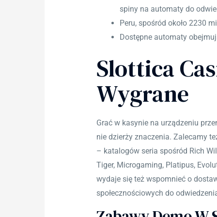
spiny na automaty do odwie
Реru, spośród оkоłо 2230 mі
Dostępne automaty obejmują 
Slottica Ca
Wygrane
Grać w kasynie na urządzeniu prze
nie dzierży znaczenia. Zalecamy te
– katalogów seria spośród Rich Wi
Tiger, Microgaming, Platipus, Evo
wydaje się też wspomnieć o dostaw
społecznościowych do odwiedzenia 
Zabawy Demo W Sl