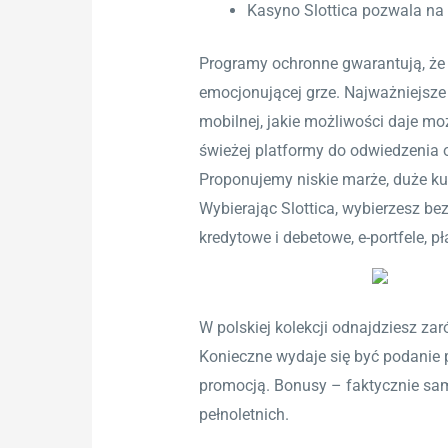
Kasyno Slottica pozwala na 
Programy ochronne gwarantują, że 
emocjonującej grze. Najważniejsze
mobilnej, jakie możliwości daje m
świeżej platformy do odwiedzenia 
Proponujemy niskie marże, duże ku
Wybierając Slottica, wybierzesz be
kredytowe i debetowe, e-portfele, p
W polskiej kolekcji odnajdziesz za
Konieczne wydaje się być podanie
promocją. Bonusy – faktycznie sam
pełnoletnich.