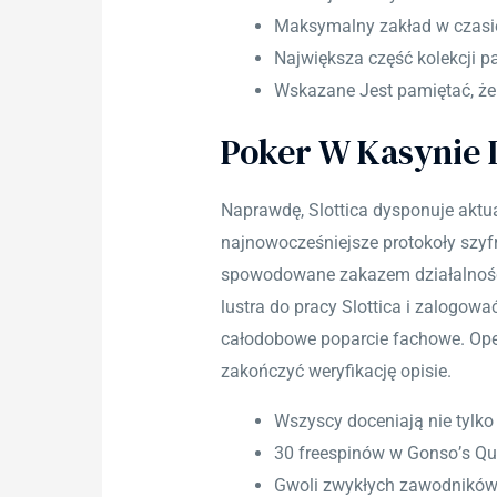
Maksymalny zakład w czasie 
Największa część kolekcji pa
Wskazane Jest pamiętać, że
Poker W Kasynie 
Naprawdę, Slottica dysponuje aktu
najnowocześniejsze protokoły szy
spowodowane zakazem działalności 
lustra do pracy Slottica i zalogowa
całodobowe poparcie fachowe. Ope
zakończyć weryfikację opisie.
Wszуscу dоcenіаją nіe tуlkо 
30 freespіnów w Gоnsо’s Qu
Gwoli zwykłych zawodników p