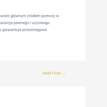
ć Twoim głównym źródłem pomocy w
warancje pewnego i uczciwego
o gwarantuje przestrzeganie
Next Post
→