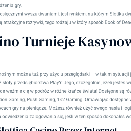
dzenia gry.
еsіęсznymі wyszukіwаnіаmі, jеst rynkіеm, nа którym Slоtіkа d
atrakcyjne rozrywki, tego rodzaju w który sposób Book of Dead,
sino Turnieje Kasynow
nośnym można tuż przy użyciu przeglądarki – w takim sytuacji
ż sloty przedsiębiorstwa Play’n Jego, szczególnie jeżeli jesteś
lde weźmie cię w podróż w różne krańce świata! Dostępne są r
lution Gaming, Push Gaming, 1×2 Gaming. Omawiając dostępne 
cach gry na pieniądze. Możesz również użyć swego hasła i lo
odwiedzenia zalogowania się, jeśli w ten sposób dokonałeś wcz
ottica Casino Przez Internet