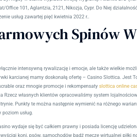
t/Office 101, Aglantzia, 2121, Nikozja, Cypr. Do Niej działalno
ie usług zawartej pięć kwietnia 2022 r..
Darmowych Spinów W 
wyłącznie intensywną rywalizację i emocje, ale także wielkie mo
ywki karcianej mamy doskonałą ofertę – Casino Slottica. Jest T
crable oraz mnogie promocje i rekompensaty
slottica online c
a Rzecz własnych klientów opracowaliśmy system lojalnościow
rynie. Punkty te można następnie wymienić na różnego warian
y poziom usług.
asino wydaje się być całkiem prawny i posiada licencję udzielo
wyścigi koni, psów, samochodów bądź mecze wirtualnej piłki n