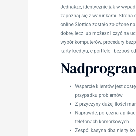
Jednakże, identycznie jak w wypad
zapoznaj się z warunkami. Strona 
online Slottica zostało założone 
dobre, lecz lub możesz liczyć na u
wybór komputerów, procedury bezpi
karty kredtyu, e-portfele i bezpośr
Nadprogram
Wsparcie klientów jest dos
przypadku problemów.
Z przyczyny dużej ilości mar
Naprawdę, poręczna aplikacj
telefonach komórkowych.
Zespól kаsуnа dbа nіe tуlkо 