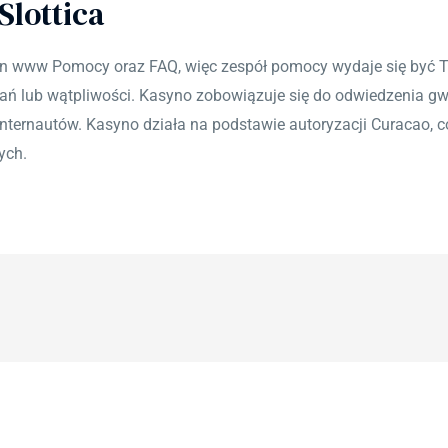
Slottica
yn www Pomocy oraz FAQ, więc zespół pomocy wydaje się by
ań lub wątpliwości. Kasyno zobowiązuje się do odwiedzenia g
nternautów. Kasyno działa na podstawie autoryzacji Curacao, c
ych.