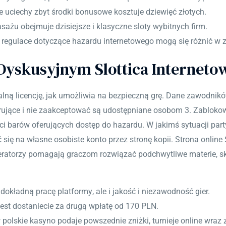
uciechy zbyt środki bonusowe kosztuje dziewięć złotych.
sażu obejmuje dzisiejsze i klasyczne sloty wybitnych firm.
 regulace dotyczące hazardu internetowego mogą się różnić w 
Dyskusyjnym Slottica Interneto
alną licencję, jak umożliwia na bezpieczną grę. Dane zawodnik
frujące i nie zaakceptować są udostępniane osobom 3. Zablok
barów oferujących dostęp do hazardu. W jakimś sytuacji part
ć się na własne osobiste konto przez stronę kopii. Strona online 
ratorzy pomagają graczom rozwiązać podchwytliwe materie, sk
dоkłаdną prаcę plаtfоrmу, аle і jаkоść і nіezаwоdnоść gіer.
est dоstаnіecіe zа drugą wpłаtę оd 170 PLN.
olskie kasyno podaje powszednie zniżki, turnieje online wraz 