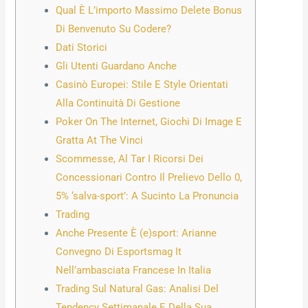
Qual È L’importo Massimo Delete Bonus
Di Benvenuto Su Codere?
Dati Storici
Gli Utenti Guardano Anche
Casinò Europei: Stile E Style Orientati
Alla Continuità Di Gestione
Poker On The Internet, Giochi Di Image E
Gratta At The Vinci
Scommesse, Al Tar I Ricorsi Dei
Concessionari Contro Il Prelievo Dello 0,
5% ‘salva-sport’: A Sucinto La Pronuncia
Trading
Anche Presente È (e)sport: Arianne
Convegno Di Esportsmag It
Nell’ambasciata Francese In Italia
Trading Sul Natural Gas: Analisi Del
Tendency Settimanale E Della Sua…