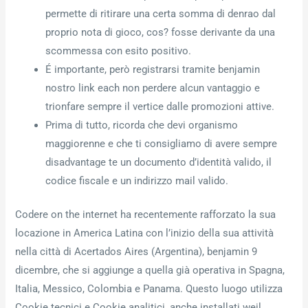
permette di ritirare una certa somma di denrao dal
proprio nota di gioco, cos? fosse derivante da una
scommessa con esito positivo.
É importante, però registrarsi tramite benjamin
nostro link each non perdere alcun vantaggio e
trionfare sempre il vertice dalle promozioni attive.
Prima di tutto, ricorda che devi organismo
maggiorenne e che ti consigliamo di avere sempre
disadvantage te un documento d’identità valido, il
codice fiscale e un indirizzo mail valido.
Codere on the internet ha recentemente rafforzato la sua
locazione in America Latina con l’inizio della sua attività
nella città di Acertados Aires (Argentina), benjamin 9
dicembre, che si aggiunge a quella già operativa in Spagna,
Italia, Messico, Colombia e Panama. Questo luogo utilizza
Cookie tecnici e Cookie analitici, anche installati weil