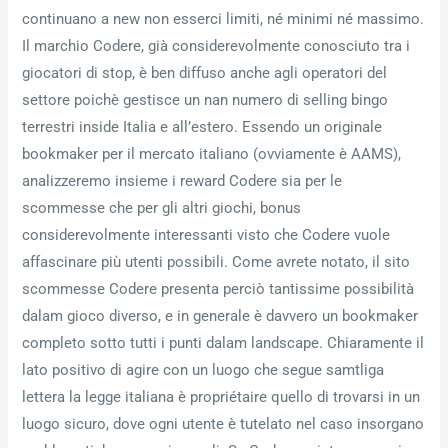
continuano a new non esserci limiti, né minimi né massimo.
Il marchio Codere, già considerevolmente conosciuto tra i
giocatori di stop, è ben diffuso anche agli operatori del
settore poichè gestisce un nan numero di selling bingo
terrestri inside Italia e all’estero. Essendo un originale
bookmaker per il mercato italiano (ovviamente è AAMS),
analizzeremo insieme i reward Codere sia per le
scommesse che per gli altri giochi, bonus
considerevolmente interessanti visto che Codere vuole
affascinare più utenti possibili. Come avrete notato, il sito
scommesse Codere presenta perciò tantissime possibilità
dalam gioco diverso, e in generale è davvero un bookmaker
completo sotto tutti i punti dalam landscape. Chiaramente il
lato positivo di agire con un luogo che segue samtliga
lettera la legge italiana è propriétaire quello di trovarsi in un
luogo sicuro, dove ogni utente è tutelato nel caso insorgano