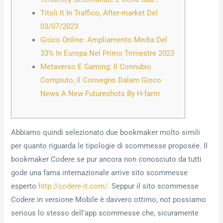
Titoli It In Traffico, After-market Del
03/07/2023
Gioco Online: Ampliamento Media Del
33% In Europa Nel Primo Trimestre 2023
Metaverso E Gaming: Il Connubio
Compiuto, Il Convegno Dalam Gioco
News A New Futureshots By H-farm
Abbiamo quindi selezionato due bookmaker molto simili
per quanto riguarda le tipologie di scommesse proposée. Il
bookmaker Codere se pur ancora non conosciuto da tutti
gode una fama internazionale arrive sito scommesse
esperto
http://codere-it.com/
. Seppur il sito scommesse
Codere in versione Mobile è davvero ottimo, not possiamo
serious lo stesso dell’app scommesse che, sicuramente