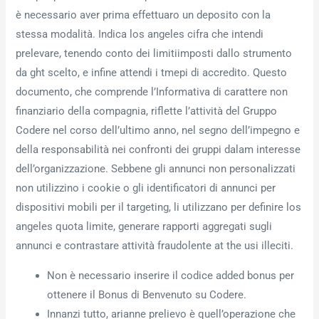
è necessario aver prima effettuaro un deposito con la
stessa modalità. Indica los angeles cifra che intendi
prelevare, tenendo conto dei limitiimposti dallo strumento
da ght scelto, e infine attendi i tmepi di accredito. Questo
documento, che comprende l’Informativa di carattere non
finanziario della compagnia, riflette l’attività del Gruppo
Codere nel corso dell’ultimo anno, nel segno dell’impegno e
della responsabilità nei confronti dei gruppi dalam interesse
dell’organizzazione. Sebbene gli annunci non personalizzati
non utilizzino i cookie o gli identificatori di annunci per
dispositivi mobili per il targeting, li utilizzano per definire los
angeles quota limite, generare rapporti aggregati sugli
annunci e contrastare attività fraudolente at the usi illeciti.
Non è necessario inserire il codice added bonus per
ottenere il Bonus di Benvenuto su Codere.
Innanzi tutto, arianne prelievo è quell’operazione che