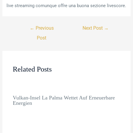
live streaming comunque offre una buona sezione livescore.
←
Previous
Next Post
→
Post
Related Posts
Vulkan-Insel La Palma Wettet Auf Erneuerbare
Energien