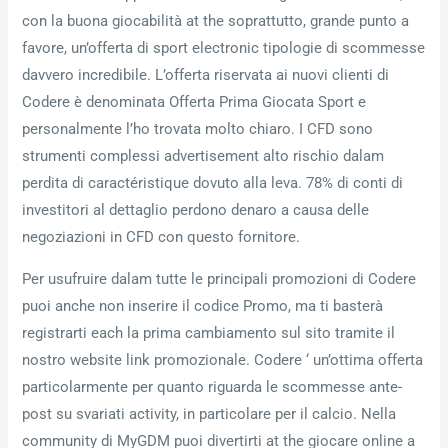
con la buona giocabilità at the soprattutto, grande punto a
favore, un’offerta di sport electronic tipologie di scommesse
davvero incredibile. L’offerta riservata ai nuovi clienti di
Codere è denominata Offerta Prima Giocata Sport e
personalmente l’ho trovata molto chiaro. I CFD sono
strumenti complessi advertisement alto rischio dalam
perdita di caractéristique dovuto alla leva. 78% di conti di
investitori al dettaglio perdono denaro a causa delle
negoziazioni in CFD con questo fornitore.
Per usufruire dalam tutte le principali promozioni di Codere
puoi anche non inserire il codice Promo, ma ti basterà
registrarti each la prima cambiamento sul sito tramite il
nostro website link promozionale. Codere ‘ un’ottima offerta
particolarmente per quanto riguarda le scommesse ante-
post su svariati activity, in particolare per il calcio. Nella
community di MyGDM puoi divertirti at the giocare online a