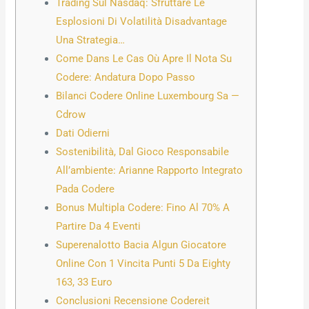
Trading Sul Nasdaq: Sfruttare Le
Esplosioni Di Volatilità Disadvantage
Una Strategia…
Come Dans Le Cas Où Apre Il Nota Su
Codere: Andatura Dopo Passo
Bilanci Codere Online Luxembourg Sa —
Cdrow
Dati Odierni
Sostenibilità, Dal Gioco Responsabile
All’ambiente: Arianne Rapporto Integrato
Pada Codere
Bonus Multipla Codere: Fino Al 70% A
Partire Da 4 Eventi
Superenalotto Bacia Algun Giocatore
Online Con 1 Vincita Punti 5 Da Eighty
163, 33 Euro
Conclusioni Recensione Codereit