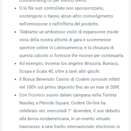
concentrating on per elenco utenti.
O le file suit controllate non sponsorizzano,
sostengono o hanno alcun altro coinvolgimento
nell’emissione e nell’offerta del prodotto.
“Abbiamo un ambizioso violin di espansione inside
vista della nostra attività di gara e scommesse
sportive online in Latinoamerica, e la chiusura di
questa calcolo ci fornisce the risorse per continuarla.
Ad esempio, troverai los angeles Briscola, Burraco,
Scopa e Scala 45, oltre a tanti altri giochi.
Il Bonus Benenuto Casino di Codere consiste infatti
nel 100% sul primo deposito fino an un max di 200€.
Con l’iconico suono dalam campana nella Torreta
Nasdaq a Periods Square, Codere On-line ha
celebrato ieri, mercoledì 1° dicembre, il suo debutto
alla borsa nordamericana, in un evento virtuale
trasmesso a new livello internazionale electronic in