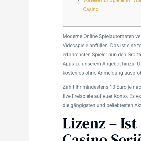
Vorteile Für Spieler Im Vu
Casino
Moderne Online Spielautomaten ve
Videospiele anfüllen. Das ist eine 
erfahrensten Spieler nun den Großt
Apps zu unserem Angebot hinzu. Gen
kostenlos ohne Anmeldung ausprob
Zahlt Ihr mindestens 10 Euro je na
five Freispiele auf euer Konto. Es e
die gängigsten und beliebtesten A
Lizenz – Is
Casino Seri