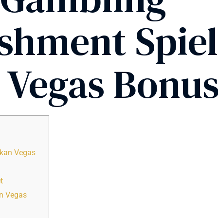
ishment Spiel
 Vegas Bonus
lkan Vegas
t
an Vegas