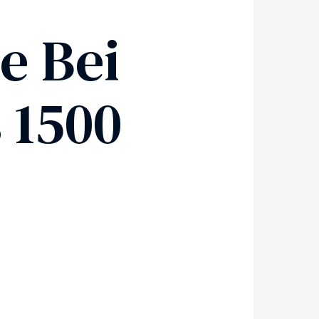
e Bei
 1500