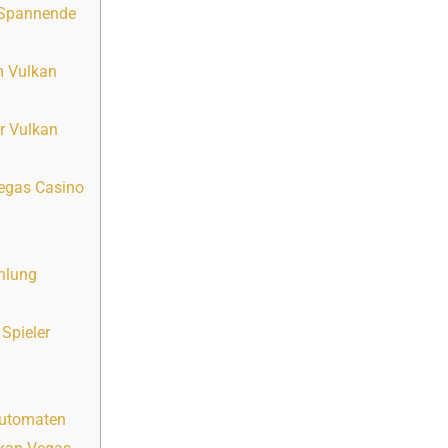
 Spannende
m Vulkan
er Vulkan
egas Casino
ahlung
 Spieler
automaten