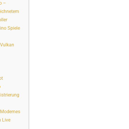
o –
ichnetem
ller
ino Spiele
Vulkan
ot
o
istrierung
– Modernes
 Live