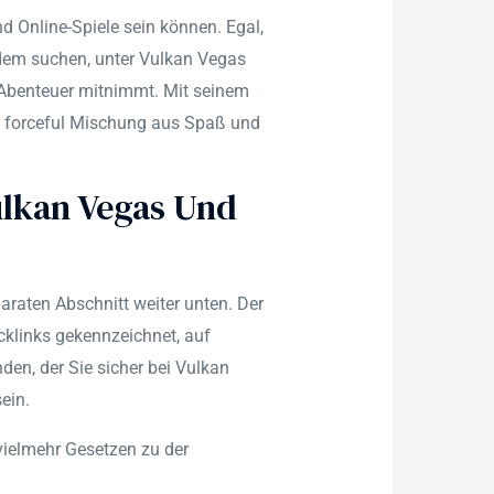
d Online-Spiele sein können. Egal,
dem suchen, unter Vulkan Vegas
es Abenteuer mitnimmt. Mit seinem
ne forceful Mischung aus Spaß und
ulkan Vegas Und
araten Abschnitt weiter unten. Der
cklinks gekennzeichnet, auf
den, der Sie sicher bei Vulkan
ein.
vielmehr Gesetzen zu der