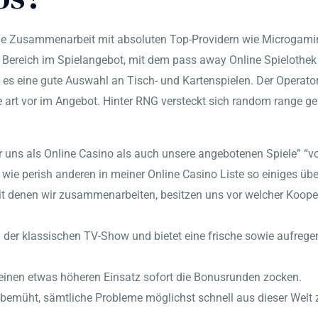
ine Zusammenarbeit mit absoluten Top-Providern wie Microgam
ge Bereich im Spielangebot, mit dem pass away Online Spielothe
es eine gute Auswahl an Tisch- und Kartenspielen. Der Operator
art vor im Angebot. Hinter RNG versteckt sich random range gen
r uns als Online Casino als auch unsere angebotenen Spiele” “
wie perish anderen in meiner Online Casino Liste so einiges übe
mit denen wir zusammenarbeiten, besitzen uns vor welcher Koope
on der klassischen TV-Show und bietet eine frische sowie aufregen
einen etwas höheren Einsatz sofort die Bonusrunden zocken.
ets bemüht, sämtliche Probleme möglichst schnell aus dieser Welt 