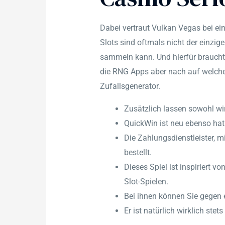
Dabei vertraut Vulkan Vegas bei e
Slots sind oftmals nicht der einzi
sammeln kann. Und hierfür braucht 
die RNG Apps aber nach auf welche 
Zufallsgenerator.
Zusätzlich lassen sowohl wi
QuickWin ist neu ebenso hat 
Die Zahlungsdienstleister, 
bestellt.
Dieses Spiel ist inspiriert v
Slot-Spielen.
Bei ihnen können Sie gegen 
Er ist natürlich wirklich st