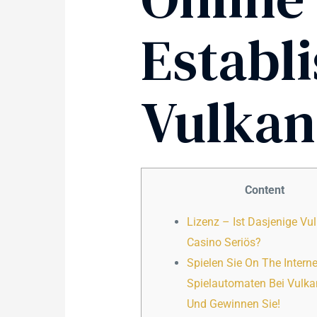
Establ
Vulkan
Content
Lizenz – Ist Dasjenige Vu
Casino Seriös?
Spielen Sie On The Interne
Spielautomaten Bei Vulk
Und Gewinnen Sie!