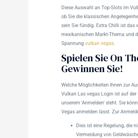
Diese Auswahl an Top-Slots im Vulk
ob Sie die klassischen Angelegen
sein Sie fündig. Extra Chilli ist d
mexikanischen Markt-Thema und der 
Spannung
vulkan vegas
.
Spielen Sie On Th
Gewinnen Sie!
Welche Möglichkeiten Ihnen zur Aus
Vulkan Las vegas Login ist auf der
unserem ‘Anmelden’ steht. Sie könn
Vegas anmelden lässt. Zur Anmeldung
Dies ist eine Regelung, die
Vermeidung von Geldwäsche 