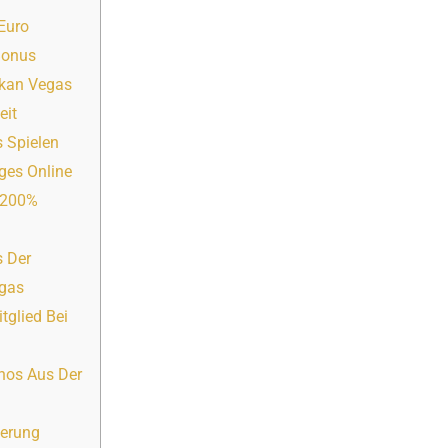
Euro
Bonus
lkan Vegas
eit
 Spielen
ges Online
 200%
s Der
gas
tglied Bei
inos Aus Der
ierung