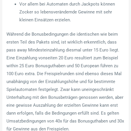
Vor allem bei Automaten durch Jackpots können
Zocker so lebensverändernde Gewinne mit sehr
kleinen Einsätzen erzielen.
Während die Bonusbedingungen die identischen wie beim
ersten Teil des Pakets sind, ist wirklich erkenntlich, dass
pass away Mindesteinzahlung diesmal unter 15 Euro liegt.
Eine Einzahlung vonseiten 20 Euro resultiert zum Beispiel
within 25 Euro Bonusguthaben und 50 European führen zu
100 Euro extra. Die Freispielrunden sind ebenso dieses Mal
unabhängig von der Einzahlungshöhe und für bestimmte
Spielautomaten festgelegt. Zwar kann uneingeschränkt
Unterhaltung mit den Bonusbeträgen genossen werden, aber
eine gewisse Auszahlung der erzielten Gewinne kann erst
dann erfolgen, falls die Bedingungen erfüllt sind. Es gelten
Umsatzbedingungen von 40x für das Bonusguthaben und 30x
für Gewinne aus den Freispielen.