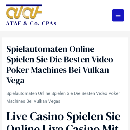
ATAF & Co. CPAs
Spielautomaten Online
Spielen Sie Die Besten Video
Poker Machines Bei Vulkan
Vega
Spielautomaten Online Spielen Sie Die Besten Video Poker
Machines Bei Vulkan Vegas
Live Casino Spielen Sie
Online Live Casino Mit