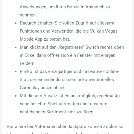
Anweisungen, um Ihren Bonus in Anspruch zu
nehmen.
Dadurch erhalten Sie vollen Zugriff auf allesamt
Funktionen und Verwenden, die die Vulkan Vegas
Mobile App zu bieten hat.
Man klickt auf den „Registrieren“ Switch rechts oben
in Ecke, dann öffnet sich ein Fenster mit einigen
Feldern.
Plinko ist das einzigartiger und innovativer Online-
Slot, der einander durch sein unkonventionelles
Gameplay auszeichnet.
Mit diesem Ansatz ist es uns möglich, regelmäßig
neue beliebte Spielautomaten über unserem
bestehenden Sortiment hinzuzufügen.
Vor allem bei Automaten über Jackpots können Zocker so