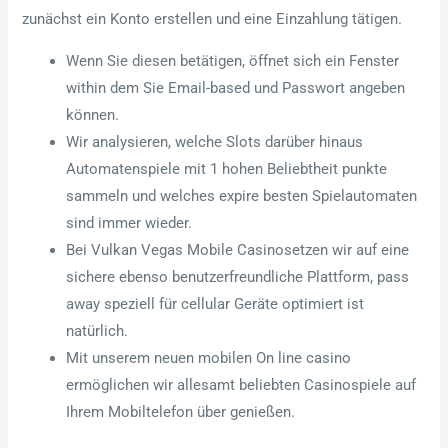
zunächst ein Konto erstellen und eine Einzahlung tätigen.
Wenn Sie diesen betätigen, öffnet sich ein Fenster
within dem Sie Email-based und Passwort angeben
können.
Wir analysieren, welche Slots darüber hinaus
Automatenspiele mit 1 hohen Beliebtheit punkte
sammeln und welches expire besten Spielautomaten
sind immer wieder.
Bei Vulkan Vegas Mobile Casinosetzen wir auf eine
sichere ebenso benutzerfreundliche Plattform, pass
away speziell für cellular Geräte optimiert ist
natürlich.
Mit unserem neuen mobilen On line casino
ermöglichen wir allesamt beliebten Casinospiele auf
Ihrem Mobiltelefon über genießen.