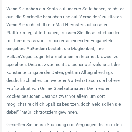
Wenn Sie schon ein Konto auf unserer Seite haben, reicht es
aus, die Startseite besuchen und auf “Anmelden” zu klicken.
Wenn Sie sich mit Ihrer eMail Hjemsted auf unserer
Plattform registriert haben, müssen Sie diese miteinander
mit Ihrem Passwort im nun erscheinenden Eingabefeld
eingeben. Außerdem besteht die Möglichkeit, Ihre
VulkanVegas Login Informationen im Internet browser zu
speichern. Dies ist zwar nicht so sicher auf welche art die
konstante Eingabe der Daten, geht im Alltag allerdings
deutlich schneller. Ein weiterer Vorteil ist auch die höhere
Profitabilität von Online Spielautomaten. Die meisten
Zocker besuchen Casinos zwar vor allem, um dort
möglichst reichlich Spaß zu besitzen, doch Geld sollen sie
dabei” “natürlich trotzdem gewinnen.
Genießen Sie perish Spannung und Vergnügen des mobilen