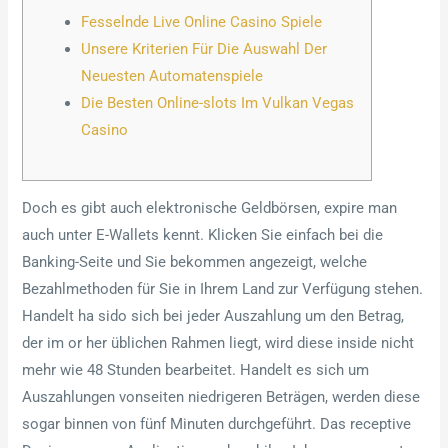
Fesselnde Live Online Casino Spiele
Unsere Kriterien Für Die Auswahl Der
Neuesten Automatenspiele
Die Besten Online-slots Im Vulkan Vegas
Casino
Doch es gibt auch elektronische Geldbörsen, expire man
auch unter E-Wallets kennt. Klicken Sie einfach bei die
Banking-Seite und Sie bekommen angezeigt, welche
Bezahlmethoden für Sie in Ihrem Land zur Verfügung stehen.
Handelt ha sido sich bei jeder Auszahlung um den Betrag,
der im or her üblichen Rahmen liegt, wird diese inside nicht
mehr wie 48 Stunden bearbeitet. Handelt es sich um
Auszahlungen vonseiten niedrigeren Beträgen, werden diese
sogar binnen von fünf Minuten durchgeführt. Das receptive