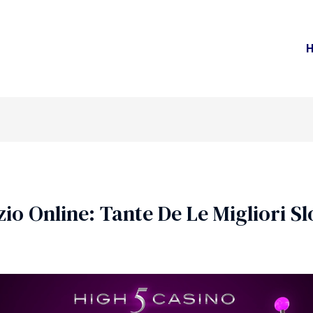
io Online: Tante De Le Migliori S