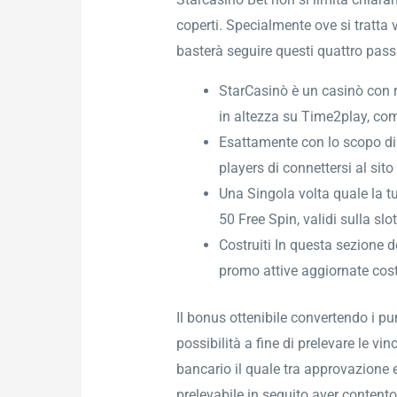
coperti. Specialmente ove si tratta 
basterà seguire questi quattro pass
StarCasinò è un casinò con r
in altezza su Time2play, co
Esattamente con lo scopo di 
players di connettersi al si
Una Singola volta quale la t
50 Free Spin, validi sulla slot
Costruiti In questa sezione 
promo attive aggiornate costr
Il bonus ottenibile convertendo i pu
possibilità a fine di prelevare le vin
bancario il quale tra approvazione 
prelevabile in seguito aver contento