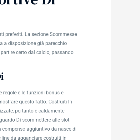
nti preferiti. La sezione Scommesse
sa a disposizione già parecchio
a partire certo dal calcio, passando
i
e regole e le funzioni bonus e
ostrare questo fatto. Costruiti In
lizzate, pertanto è caldamente
raguardo Di scommettere alle slot
cun compenso aggiuntivo da nasce di
nline da agganciare costruiti in