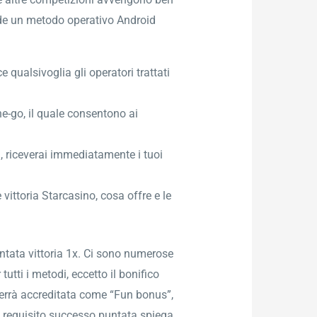
siede un metodo operativo Android
ualsivoglia gli operatori trattati
e-go, il quale consentono ai
, riceverai immediatamente i tuoi
ttoria Starcasino, cosa offre e le
untata vittoria 1x. Ci sono numerose
tutti i metodi, eccetto il bonifico
 verrà accreditata come “Fun bonus”,
al requisito successo puntata spiega