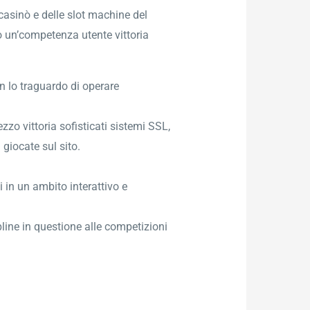
casinò e delle slot machine del
o un’competenza utente vittoria
n lo traguardo di operare
zo vittoria sofisticati sistemi SSL,
giocate sul sito.
 in un ambito interattivo e
ine in questione alle competizioni