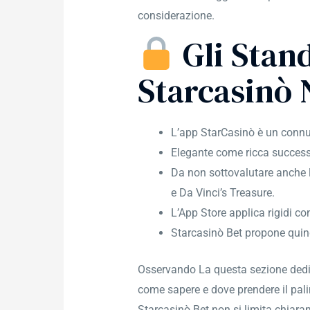
considerazione.
Gli Stand
Starcasinò 
L’app StarCasinò è un connub
Elegante come ricca successo
Da non sottovalutare anche l
e Da Vinci’s Treasure.
L’App Store applica rigidi con
Starcasinò Bet propone quind
Osservando La questa sezione dedi
come sapere e dove prendere il pali
Starcasinò Bet non si limita chiaram