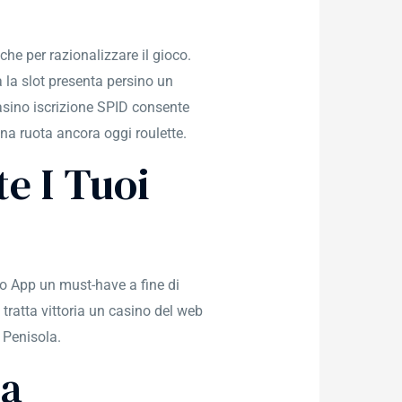
che per razionalizzare il gioco.
a la slot presenta persino un
casino iscrizione SPID consente
 una ruota ancora oggi roulette.
e I Tuoi
no App un must-have a fine di
 tratta vittoria un casino del web
 Penisola.
ia