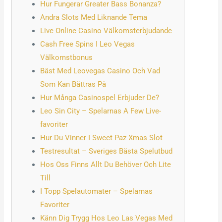
Hur Fungerar Greater Bass Bonanza?
Andra Slots Med Liknande Tema
Live Online Casino Välkomsterbjudande
Cash Free Spins I Leo Vegas
Välkomstbonus
Bäst Med Leovegas Casino Och Vad
Som Kan Bättras På
Hur Många Casinospel Erbjuder De?
Leo Sin City – Spelarnas A Few Live-
favoriter
Hur Du Vinner I Sweet Paz Xmas Slot
Testresultat – Sveriges Bästa Spelutbud
Hos Oss Finns Allt Du Behöver Och Lite
Till
I Topp Spelautomater – Spelarnas
Favoriter
Känn Dig Trygg Hos Leo Las Vegas Med