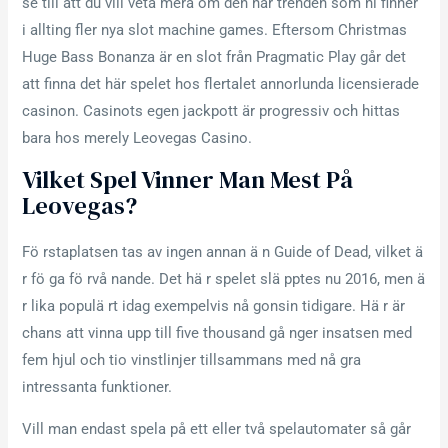
se till att du vill veta mera om den här trenden som ni finner
i allting fler nya slot machine games. Eftersom Christmas
Huge Bass Bonanza är en slot från Pragmatic Play går det
att finna det här spelet hos flertalet annorlunda licensierade
casinon. Casinots egen jackpott är progressiv och hittas
bara hos merely Leovegas Casino.
Vilket Spel Vinner Man Mest På
Leovegas?
Fö rstaplatsen tas av ingen annan ä n Guide of Dead, vilket ä
r fö ga fö rvå nande. Det hä r spelet slä pptes nu 2016, men ä
r lika populä rt idag exempelvis nå gonsin tidigare. Hä r är
chans att vinna upp till five thousand gå nger insatsen med
fem hjul och tio vinstlinjer tillsammans med nå gra
intressanta funktioner.
Vill man endast spela på ett eller två spelautomater så går