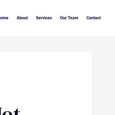
Home
About
Services
Our Team
Contact
Mot