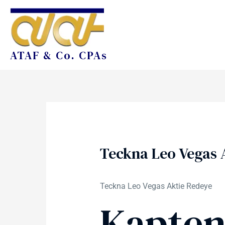
ATAF & Co. CPAs
Teckna Leo Vegas 
Teckna Leo Vegas Aktie Redeye
Kapten