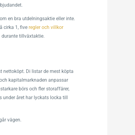
erbjudandet.
om en bra utdelningsaktie eller inte.
 cirka 1, five
regler och villkor
durante tillväxtaktie.
 nettoköpt. Di listar de mest köpta
a, och kapitalmarknaden anpassar
arkare börs och fler storaffärer,
 under året har lyckats locka till
 går vägen.