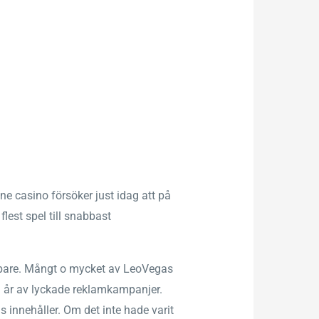
ine casino försöker just idag att på
flest spel till snabbast
abbare. Mångt o mycket av LeoVegas
ga år av lyckade reklamkampanjer.
 innehåller. Om det inte hade varit