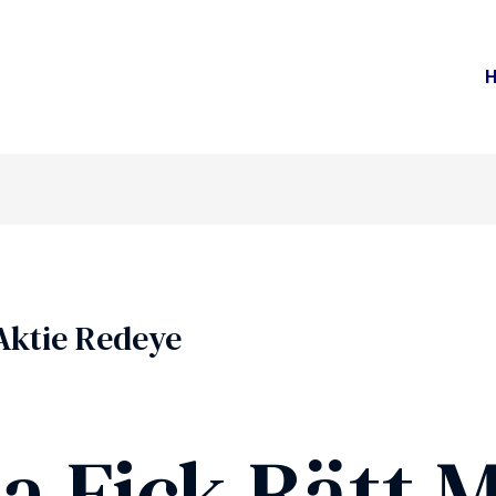
Aktie Redeye
a Fick Rätt 