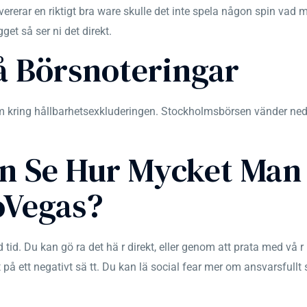
vererar en riktigt bra ware skulle det inte spela någon spin vad 
et så ser ni det direkt.
å Börsnoteringar
kring hållbarhetsexkluderingen. Stockholmsbörsen vänder nedåt
n Se Hur Mycket Man
oVegas?
tid. Du kan gö ra det hä r direkt, eller genom att prata med vå r 
t på ett negativt sä tt. Du kan lä social fear mer om ansvarsfull