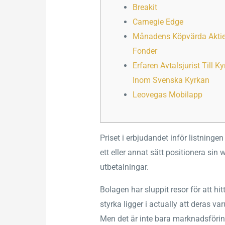
Breakit
Carnegie Edge
Månadens Köpvärda Aktie
Fonder
Erfaren Avtalsjurist Till K
Inom Svenska Kyrkan
Leovegas Mobilapp
Priset i erbjudandet inför listninge
ett eller annat sätt positionera sin 
utbetalningar.
Bolagen har sluppit resor för att 
styrka ligger i actually att deras 
Men det är inte bara marknadsförin