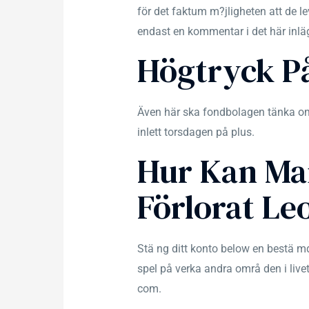
för det faktum m?jligheten att de le
endast en kommentar i det här inlägg
Högtryck P
Även här ska fondbolagen tänka om 
inlett torsdagen på plus.
Hur Kan Ma
Förlorat Le
Stä ng ditt konto below en bestä md 
spel på verka andra områ den i live
com.