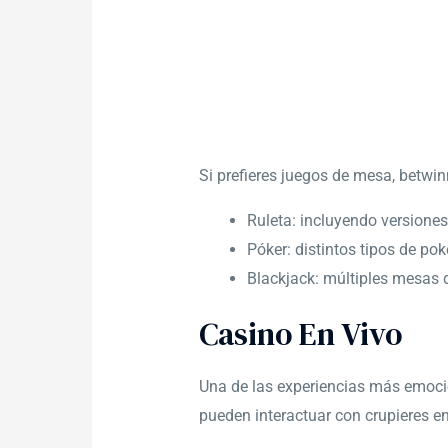
Si prefieres juegos de mesa, betwi
Ruleta: incluyendo versiones
Póker: distintos tipos de pok
Blackjack: múltiples mesas d
Casino En Vivo
Una de las experiencias más emocio
pueden interactuar con crupieres en