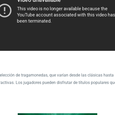
elección de tragamonedas, que varían desde las clásicas hasta
activas. Los jugadores pueden disfrutar de títulos populares qu