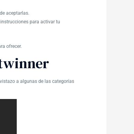
 de aceptarlas.
instrucciones para activar tu
ra ofrecer.
etwinner
 vistazo a algunas de las categorías