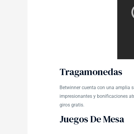
Tragamonedas
Betwinner cuenta con una amplia s
impresionantes y bonificaciones atr
giros gratis.
Juegos De Mesa