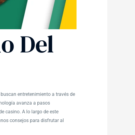
o Del
buscan entretenimiento a través de
cnología avanza a pasos
 casino. A lo largo de este
unos consejos para disfrutar al