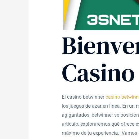
Bienve
Casino
El casino betwinner
casino betwinn
los juegos de azar en línea. En un
agigantados, betwinner se posicion
artículo, exploraremos qué ofrece e
máximo de tu experiencia. ¡Vamos a