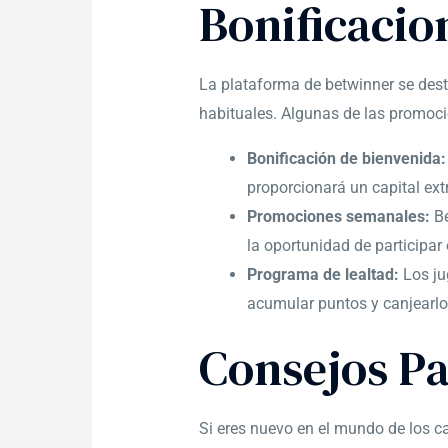
Bonificacio
La plataforma de betwinner se dest
habituales. Algunas de las promoci
Bonificación de bienvenida:
proporcionará un capital extr
Promociones semanales:
Be
la oportunidad de participar e
Programa de lealtad:
Los ju
acumular puntos y canjearlo
Consejos Pa
Si eres nuevo en el mundo de los ca