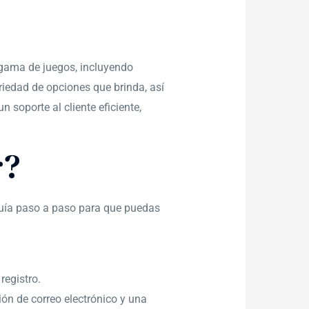
 gama de juegos, incluyendo
riedad de opciones que brinda, así
 soporte al cliente eficiente,
r?
 guía paso a paso para que puedas
registro.
ón de correo electrónico y una