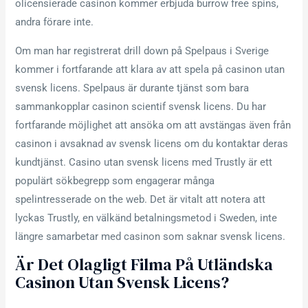
olicensierade casinon kommer erbjuda burrow free spins,
andra förare inte.
Om man har registrerat drill down på Spelpaus i Sverige
kommer i fortfarande att klara av att spela på casinon utan
svensk licens. Spelpaus är durante tjänst som bara
sammankopplar casinon scientif svensk licens. Du har
fortfarande möjlighet att ansöka om att avstängas även från
casinon i avsaknad av svensk licens om du kontaktar deras
kundtjänst. Casino utan svensk licens med Trustly är ett
populärt sökbegrepp som engagerar många
spelintresserade on the web. Det är vitalt att notera att
lyckas Trustly, en välkänd betalningsmetod i Sweden, inte
längre samarbetar med casinon som saknar svensk licens.
Är Det Olagligt Filma På Utländska
Casinon Utan Svensk Licens?