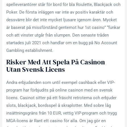
spelleverantörer står för bord för bla Roulette, Blackjack och
Poker. De första inläggen var inte av positiv karaktär och
dessvärre blir det inte mycket ljusare igenom åren. Mycket
är baserat på missförstånd gentemot hur 1st casino” “funkar
och att vinster utgår från slumpen. Den senaste tråden
startades juli 2021 och handlar om en bugg på No Account
Gambling establishment.
Risker Med Att Spela På Casinon
Utan Svensk Licens
Andra erbjudanden som until exempel cashback eller VIP-
program har förbjudits på online casinon med en svensk
licens. Casinot sitter på ett fräscht retrotema och erbjuder
slots, blackjack, bordsspel å skraplotter. Med sobre låg
insättningsgräns från 10 EUR, vettig VIP-program och trygg
MGA-licens är Rant ett casino för alla. Om jag gör en