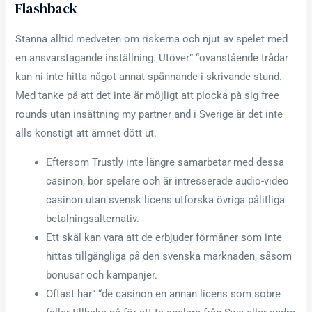
Flashback
Stanna alltid medveten om riskerna och njut av spelet med
en ansvarstagande inställning. Utöver” “ovanstående trådar
kan ni inte hitta något annat spännande i skrivande stund.
Med tanke på att det inte är möjligt att plocka på sig free
rounds utan insättning my partner and i Sverige är det inte
alls konstigt att ämnet dött ut.
Eftersom Trustly inte längre samarbetar med dessa
casinon, bör spelare och är intresserade audio-video
casinon utan svensk licens utforska övriga pålitliga
betalningsalternativ.
Ett skäl kan vara att de erbjuder förmåner som inte
hittas tillgängliga på den svenska marknaden, såsom
bonusar och kampanjer.
Oftast har” “de casinon en annan licens som sobre