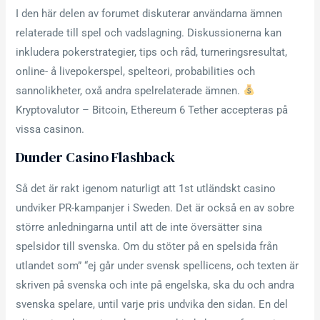
I den här delen av forumet diskuterar användarna ämnen
relaterade till spel och vadslagning. Diskussionerna kan
inkludera pokerstrategier, tips och råd, turneringsresultat,
online- å livepokerspel, spelteori, probabilities och
sannolikheter, oxå andra spelrelaterade ämnen.
Kryptovalutor – Bitcoin, Ethereum 6 Tether accepteras på
vissa casinon.
Dunder Casino Flashback
Så det är rakt igenom naturligt att 1st utländskt casino
undviker PR-kampanjer i Sweden. Det är också en av sobre
större anledningarna until att de inte översätter sina
spelsidor till svenska. Om du stöter på en spelsida från
utlandet som” “ej går under svensk spellicens, och texten är
skriven på svenska och inte på engelska, ska du och andra
svenska spelare, until varje pris undvika den sidan. En del