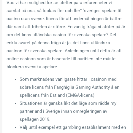
Vad vi har mulighed for se utefter para erfarenheter vi
samlat på oss, så lockas fler och fler” “sveriges spelare till
casino utan svensk licens för att underhållningen är bättre
där samt att friheten är större. En vanlig fråga ni stöter på är
om det finns utländska casino för svenska spelare? Det
enkla svaret på denna fråga är ja, det finns utländska
casinon för svenska spelare. Anledningen until detta är att
online casinon som är baserade till caribien inte måste
blockera svenska spelare.
Som marknadens vanligaste hittar i casinon med
sobre licens från Fanghiglia Gaming Authority å en
spellicens från Estland (EMGA-licens).
Situationen är ganska likt det läge som rådde my
partner and i Sverige innan omregleringen av
spellagen 2019.
Välj until exempel ett gambling establishment med en