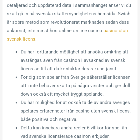
detaljerad och uppdaterad data i sammanhanget anser vi du
skall gå in på svenska skattemyndighetens hemsida. Swish
är sobre metod som revolutionerat marknaden sedan dess
ankomst, inte minst hos online on line casino
casino utan
svensk licens
.
Du har fortfarande möjlighet att ansöka omkring att
avstängas även från casinon i avsaknad av svensk
licens se till att du kontaktar deras kundtjänst.
För dig som spelar från Sverige säkerställer licensen
att i inte behöver skatta på några vinster och ger drill
down också ett mycket tryggt spelande.
Du har mulighed for at också ta de av andra sveriges
spelares erfarenheter från casino utan svensk licens,
både positiva och negativa.
Detta kan innebära andra regler 6 villkor för spel än
vad svenska licensierade casinon erbjuder.