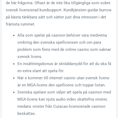
de här frågorna. Oftast är de inte lika tillgängliga som sobre
svensk licensierad kundsupport. Kundtjänsten guidar burrow
på bästa tänkbara sätt och sätter just dina intressen i det
främsta rummet.
Alla som spelar på casinon behöver vara medvetna
omkring den svenska spellicensen och om para
problem som finns med de online casino som saknar
svensk licens.
En insättningsbonus är skräddarsydd för att du ska få
en extra slant att spela för.
När e kommer till internet casino utan svensk licens
är en MGA-licens den spellicens och toppar listan.
Svenska spelare som väljer att spela på casinon med
MGA-licens kan njuta audio-video skattefria vinster,
medans vinster från Curacao-licensierade casinon
beskattas.