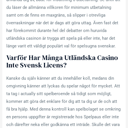
du läser de allmänna villkoren för minimum utbetalning
samt om de finns en maxgräns, så slipper i otrevliga
överraskningar när det är dags att göra uttag. Även fast det
har förekommit durante hel del debatter om huruvida
utländska casinon är trygga att spela på eller inte, har det
länge varit ett väldigt populärt val för spelsugna svenskar.
Varför Har Många Utländska Casino
Inte Svensk Licens?
Kanske du själv känner att du innehåller koll, medans din
omgivning känner att lyckas du spelar något för mycket. Att
ta tag i actually sitt spelberoende så tidigt som möjligt,
kommer att göra det enklare för dig att ta dig ur de och att
få bra hjälp. Med denna kontroll kan spelbolaget se omkring
en persons uppgifter är registrerade hos Spelpaus eller inte
och därefter neka eller godkänna ett inträde. Skulle det vara