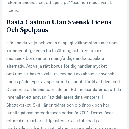
rekommenderas det att spela på” “casinon med svensk
licens.
Bästa Casinon Utan Svensk Licens
Och Spelpaus
Här kan du välja och vraka skapligt välkomstbonusar som
kommer att ge en extra insättning och free rounds,
cashback bonusar och mångfaldiga andra populära
alternativ. Att välja rätt bonus för dig handlar mycket
omkring att basera valet av casino i avsaknad av svensk
licens på de typer av spel som i gillar att fördriva tiden med.
Casinon utan licens som inte är i EU innebär däremot att du
innehåller ett ansvar” “att deklarera dina vinster till
Skatteverket. Skrill är en tjänst och e-plånbok och har
funnits på casinomarknaden sedan år 2001. Deras långa
erfarenhet innebär att tjänsten är väl etablerad på
marknaden och ett tryggt val när ni ska spela hos casinon