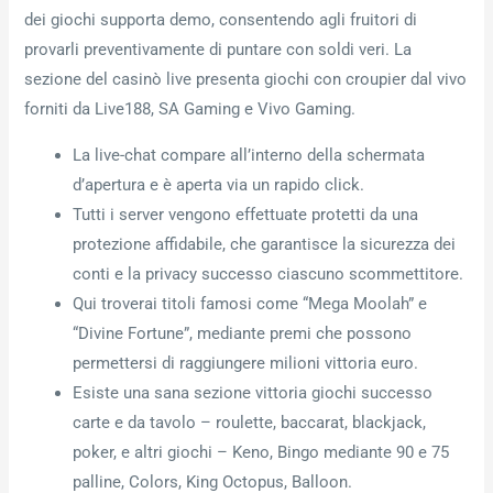
dei giochi supporta demo, consentendo agli fruitori di
provarli preventivamente di puntare con soldi veri. La
sezione del casinò live presenta giochi con croupier dal vivo
forniti da Live188, SA Gaming e Vivo Gaming.
La live-chat compare all’interno della schermata
d’apertura e è aperta via un rapido click.
Tutti i server vengono effettuate protetti da una
protezione affidabile, che garantisce la sicurezza dei
conti e la privacy successo ciascuno scommettitore.
Qui troverai titoli famosi come “Mega Moolah” e
“Divine Fortune”, mediante premi che possono
permettersi di raggiungere milioni vittoria euro.
Esiste una sana sezione vittoria giochi successo
carte e da tavolo – roulette, baccarat, blackjack,
poker, e altri giochi – Keno, Bingo mediante 90 e 75
palline, Colors, King Octopus, Balloon.