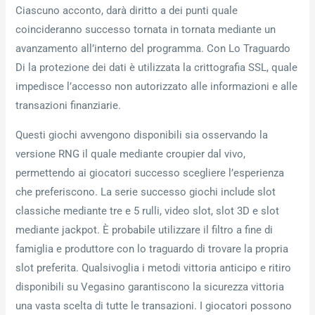
Ciascuno acconto, darà diritto a dei punti quale
coincideranno successo tornata in tornata mediante un
avanzamento all’interno del programma. Con Lo Traguardo
Di la protezione dei dati è utilizzata la crittografia SSL, quale
impedisce l’accesso non autorizzato alle informazioni e alle
transazioni finanziarie.
Questi giochi avvengono disponibili sia osservando la
versione RNG il quale mediante croupier dal vivo,
permettendo ai giocatori successo scegliere l’esperienza
che preferiscono. La serie successo giochi include slot
classiche mediante tre e 5 rulli, video slot, slot 3D e slot
mediante jackpot. È probabile utilizzare il filtro a fine di
famiglia e produttore con lo traguardo di trovare la propria
slot preferita. Qualsivoglia i metodi vittoria anticipo e ritiro
disponibili su Vegasino garantiscono la sicurezza vittoria
una vasta scelta di tutte le transazioni. I giocatori possono