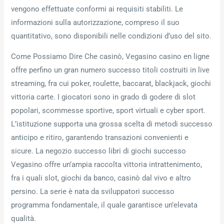
vengono effettuate conformi ai requisiti stabiliti. Le
informazioni sulla autorizzazione, compreso il suo
quantitativo, sono disponibili nelle condizioni d’uso del sito.
Come Possiamo Dire Che casinò, Vegasino casino en ligne
offre perfino un gran numero successo titoli costruiti in live
streaming, fra cui poker, roulette, baccarat, blackjack, giochi
vittoria carte. I giocatori sono in grado di godere di slot
popolari, scommesse sportive, sport virtuali e cyber sport.
L’istituzione supporta una grossa scelta di metodi successo
anticipo e ritiro, garantendo transazioni convenienti e
sicure. La negozio successo libri di giochi successo
Vegasino offre un’ampia raccolta vittoria intrattenimento,
fra i quali slot, giochi da banco, casinò dal vivo e altro
persino. La serie è nata da sviluppatori successo
programma fondamentale, il quale garantisce un’elevata
qualità.