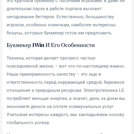
это крупный букмекер с тысячами игроками, и даже не
длительная пауза в работе портала вызовет
негодование беттеров. Естественно, большинству
игроков, особенно новичкам, наиболее интересны
бонусы, которые букмекер готов им предложить.
Букмекер 1Win И Его Особенности
Техника, которая делает прогресс частью
повседневной жизни, – вот что по-настоящему важно.
Наша приверженность качеству – это еще и
ответственность перед окружающей средой, бережное
отношение к природным ресурсам. Электротехника LG
потребляет меньше энергии, а значит, день за днем вы
экономите деньги на оплате коммунальных услуг.
Учитывая интересы каждого, мы закладываем основу
глобального успеха.