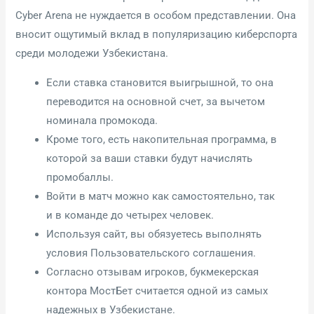
Cyber Arena не нуждается в особом представлении. Она
вносит ощутимый вклад в популяризацию киберспорта
среди молодежи Узбекистана.
Если ставка становится выигрышной, то она
переводится на основной счет, за вычетом
номинала промокода.
Кроме того, есть накопительная программа, в
которой за ваши ставки будут начислять
промобаллы.
Войти в матч можно как самостоятельно, так
и в команде до четырех человек.
Используя сайт, вы обязуетесь выполнять
условия Пользовательского соглашения.
Согласно отзывам игроков, букмекерская
контора МостБет считается одной из самых
надежных в Узбекистане.