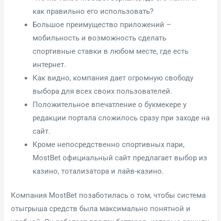
как правильно его использовать?
Большое преимущество приложений –
мобильность и возможность сделать
спортивные ставки в любом месте, где есть
интернет.
Как видно, компания дает огромную свободу
выбора для всех своих пользователей.
Положительное впечатление о букмекере у
редакции портала сложилось сразу при заходе на
сайт.
Кроме непосредственно спортивных пари,
MostBet официальный сайт предлагает выбор из
казино, тотализатора и лайв-казино.
Компания MostBet позаботилась о том, чтобы система
отыгрыша средств была максимально понятной и