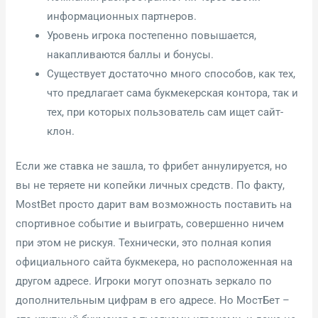
информационных партнеров.
Уровень игрока постепенно повышается,
накапливаются баллы и бонусы.
Существует достаточно много способов, как тех,
что предлагает сама букмекерская контора, так и
тех, при которых пользователь сам ищет сайт-
клон.
Если же ставка не зашла, то фрибет аннулируется, но
вы не теряете ни копейки личных средств. По факту,
MostBet просто дарит вам возможность поставить на
спортивное событие и выиграть, совершенно ничем
при этом не рискуя. Технически, это полная копия
официального сайта букмекера, но расположенная на
другом адресе. Игроки могут опознать зеркало по
дополнительным цифрам в его адресе. Но МостБет –