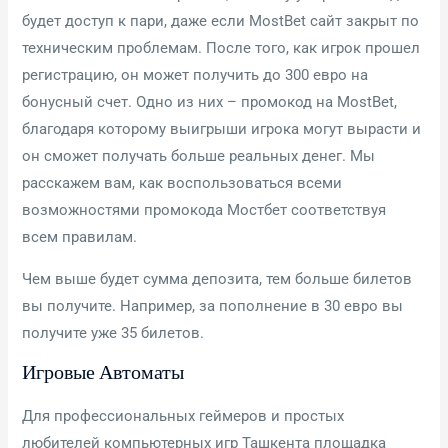
будет доступ к пари, даже если MostBet сайт закрыт по
техническим проблемам. После того, как игрок прошел
регистрацию, он может получить до 300 евро на
бонусный счет. Одно из них – промокод на MostBet,
благодаря которому выигрыши игрока могут вырасти и
он сможет получать больше реальных денег. Мы
расскажем вам, как воспользоваться всеми
возможностями промокода Мостбет соответствуя
всем правилам.
Чем выше будет сумма депозита, тем больше билетов
вы получите. Например, за пополнение в 30 евро вы
получите уже 35 билетов.
Игровые Автоматы
Для профессиональных геймеров и простых
любителей компьютерных игр Ташкента площадка