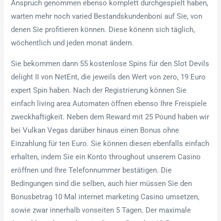
Anspruch genommen ebenso komplett durchgespielt haben,
warten mehr noch varied Bestandskundenboni auf Sie, von
denen Sie profitieren können. Diese könenn sich täglich,
wöchentlich und jeden monat ändern.
Sie bekommen dann 55 kostenlose Spins für den Slot Devils
delight II von NetEnt, die jeweils den Wert von zero, 19 Euro
expert Spin haben. Nach der Registrierung können Sie
einfach living area Automaten öffnen ebenso Ihre Freispiele
zweckhaftigkeit. Neben dem Reward mit 25 Pound haben wir
bei Vulkan Vegas darüber hinaus einen Bonus ohne
Einzahlung für ten Euro. Sie können diesen ebenfalls einfach
erhalten, indem Sie ein Konto throughout unserem Casino
eröffnen und Ihre Telefonnummer bestätigen. Die
Bedingungen sind die selben, auch hier müssen Sie den
Bonusbetrag 10 Mal internet marketing Casino umsetzen,
sowie zwar innerhalb vonseiten 5 Tagen. Der maximale