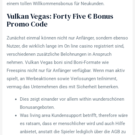
einem tollen Willkommensbonus für Neukunden.
Vulkan Vegas: Forty Five € Bonus
Promo Code
Zunächst einmal können nicht nur Anfänger, sondern ebenso
Nutzer, die wirklich lange im On line casino registriert sind,
verschiedenen zusätzliche Belohnungen in Anspruch
nehmen. Vulkan Vegas boni sind Boni-Formate wie
Freespins nicht nur für Anfänger verfügbar. Wenn man aktiv
spielt, an Werbeaktionen sowie Verlosungen teilnimmt,
vermag das Unternehmen dies mit Sicherheit bemerken.
Dies zeigt einander vor allem within wunderschönen
Bonusangeboten.
Was living area Kundensupport betrifft, therefore wäre
es ratsam, dass er menschlicher wird und auch Hilfe
anbietet, anstatt die Spieler lediglich über die AGB zu