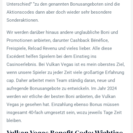
Unterschied” “zu den genannten Bonusangeboten sind die
Aktionscodes dann aber doch wieder sehr besondere
Sonderaktionen.
Wir werden darüber hinaus andere unglaubliche Boni und
Promotionen anbieten, darunter Cashback Bénéfice,
Freispiele, Reload Revenu und vieles lieber. Alle diese
Excédent helfen Spielern bei dem Einstieg ins
Casinoerlebnis. Bei Vulkan Vegas ist es mein oberstes Ziel,
wenn unsere Spieler zu jeder Zeit viele großartige Erfahrung
cap. Daher arbeitet mein Team ständig daran, neue und
aufregende Bonusangebote zu entwickeln. Im Jahr 2024
werden wir etliche der besten Boni anbieten, die Vulkan
Vegas je gesehen hat. Einzahlung ebenso Bonus müssen
insgesamt 40-fach umgesetzt sein, wozu jeweils Tage Zeit
bleiben.
Vulkan Vegas Benefit Code: Wichtige