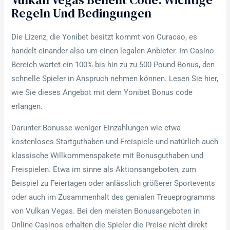
Regeln Und Bedingungen
Die Lizenz, die Yonibet besitzt kommt von Curacao, es
handelt einander also um einen legalen Anbieter. Im Casino
Bereich wartet ein 100% bis hin zu zu 500 Pound Bonus, den
schnelle Spieler in Anspruch nehmen können. Lesen Sie hier,
wie Sie dieses Angebot mit dem Yonibet Bonus code
erlangen.
Darunter Bonusse weniger Einzahlungen wie etwa
kostenloses Startguthaben und Freispiele und natürlich auch
klassische Willkommenspakete mit Bonusguthaben und
Freispielen. Etwa im sinne als Aktionsangeboten, zum
Beispiel zu Feiertagen oder anlässlich größerer Sportevents
oder auch im Zusammenhalt des genialen Treueprogramms
von Vulkan Vegas. Bei den meisten Bonusangeboten in
Online Casinos erhalten die Spieler die Preise nicht direkt