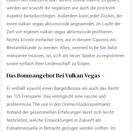
Lesern den Überblick über dieses Online-Casino zu geben,
werden wir sowohl die negativen wie auch die positiven
Aspekte berücksichtigen. Außerdem kann jeder Zocker, der
einen vulkan vegas aktionscode angewendet, im Laufe der
Zeit von eigenen vulkan vegas aktionscode profitieren.
Nichts könnte einfacher sein, als in diesem Casinos ein
Bestandskunde zu werden. Alles, seemed to be Sie dafür
realisieren müssen, ist, sich als neuer Spieler zu registrieren
sowie einfach Ihrer Leidenschaft zu folgen.
Das Bonusangebot Bei Vulkan Vegas
Er enthält sowohl einen Bargeldbonus als auch das Recht
bei 125 Freispiele. Das ermöglicht eine rasche und
problemlose The use in den Online-Glücksspielmarkt.
Anhand der gesammelten Erfahrungen lässt sich leicht
feststellen, welche Entwicklungen in Zukunft als
Einnahmequelle in Betracht gezogen werden sollten. Im