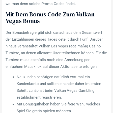
wo man denn solche Promo Codes findet.
Mit Dem Bonus Code Zum Vulkan
Vegas Bonus
Der Bonusbetrag ergibt sich danach aus dem Gesamtwert
der Einzahlungen dieses Tages geteilt durch Fünf. Darüber
hinaus veranstaltet Vulkan Las vegas regelmäßig Casino
Turniere, an denen allesamt User teilnehmen können. Für die
Turniere muss ebenfalls noch eine Anmeldung per
einfachem Mausklick auf dieser Aktionsseite erfolgen.
Neukunden benötigen natürlich erst mal ein
Kundenkonto und sollten einander daher im ersten
Schritt zunächst beim Vulkan Vegas Gambling
establishment registrieren.
Mit Bonusguthaben haben Sie freie Wahl, welches
Spiel Sie gratis spielen möchten.