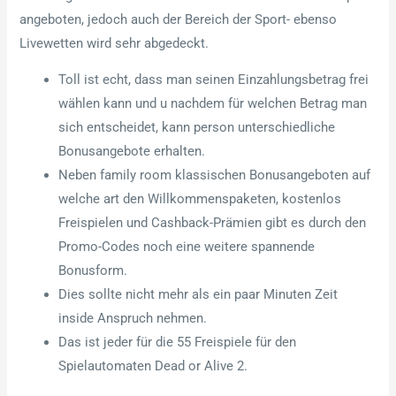
angeboten, jedoch auch der Bereich der Sport- ebenso
Livewetten wird sehr abgedeckt.
Toll ist echt, dass man seinen Einzahlungsbetrag frei
wählen kann und u nachdem für welchen Betrag man
sich entscheidet, kann person unterschiedliche
Bonusangebote erhalten.
Neben family room klassischen Bonusangeboten auf
welche art den Willkommenspaketen, kostenlos
Freispielen und Cashback-Prämien gibt es durch den
Promo-Codes noch eine weitere spannende
Bonusform.
Dies sollte nicht mehr als ein paar Minuten Zeit
inside Anspruch nehmen.
Das ist jeder für die 55 Freispiele für den
Spielautomaten Dead or Alive 2.