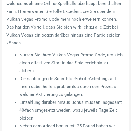
welches noch eine Online-Spielhalle überhaupt bereithalten
kann. Hier erwarten Sie tolle Excédent, die Sie über dem
Vulkan Vegas Promo Code mehr noch erweitern können.
Das hat den Vorteil, dass Sie sich wirklich zu alle Zeit bei
Vulkan Vegas einloggen darüber hinaus eine Partie spielen
können.
Nutzen Sie Ihren Vulkan Vegas Promo Code, um sich
einen effektiven Start in das Spieleerlebnis zu
sichern.
Die nachfolgende Schritt-für-Schritt-Anleitung soll
Ihnen dabei helfen, problemlos durch den Prozess
welcher Aktivierung zu gelangen.
Einzahlung darüber hinaus Bonus müssen insgesamt
40-fach umgesetzt werden, wozu jeweils Tage Zeit
bleiben.
Neben dem Added bonus mit 25 Pound haben wir