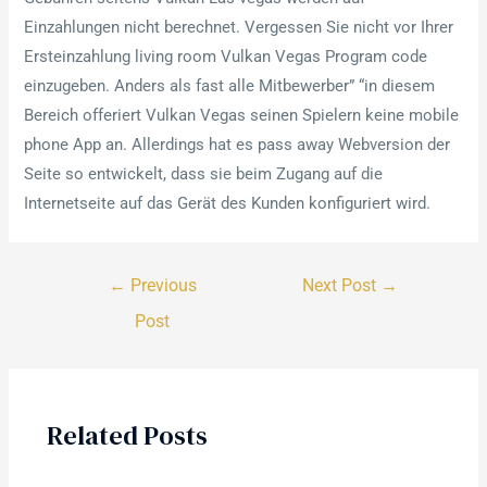
Einzahlungen nicht berechnet. Vergessen Sie nicht vor Ihrer
Ersteinzahlung living room Vulkan Vegas Program code
einzugeben. Anders als fast alle Mitbewerber” “in diesem
Bereich offeriert Vulkan Vegas seinen Spielern keine mobile
phone App an. Allerdings hat es pass away Webversion der
Seite so entwickelt, dass sie beim Zugang auf die
Internetseite auf das Gerät des Kunden konfiguriert wird.
←
Previous
Next Post
→
Post
Related Posts