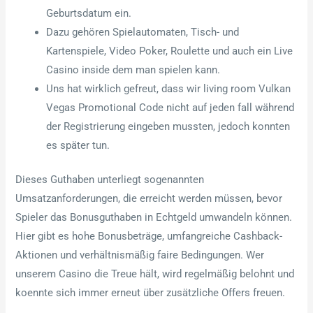
Geburtsdatum ein.
Dazu gehören Spielautomaten, Tisch- und
Kartenspiele, Video Poker, Roulette und auch ein Live
Casino inside dem man spielen kann.
Uns hat wirklich gefreut, dass wir living room Vulkan
Vegas Promotional Code nicht auf jeden fall während
der Registrierung eingeben mussten, jedoch konnten
es später tun.
Dieses Guthaben unterliegt sogenannten
Umsatzanforderungen, die erreicht werden müssen, bevor
Spieler das Bonusguthaben in Echtgeld umwandeln können.
Hier gibt es hohe Bonusbeträge, umfangreiche Cashback-
Aktionen und verhältnismäßig faire Bedingungen. Wer
unserem Casino die Treue hält, wird regelmäßig belohnt und
koennte sich immer erneut über zusätzliche Offers freuen.