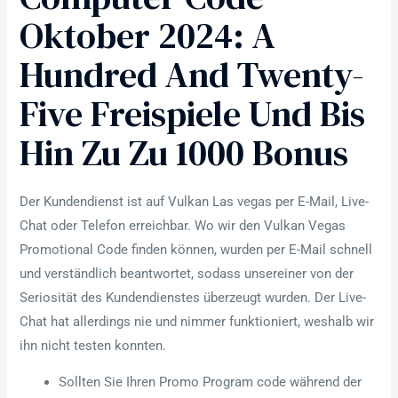
Oktober 2024: A
Hundred And Twenty-
Five Freispiele Und Bis
Hin Zu Zu 1000 Bonus
Der Kundendienst ist auf Vulkan Las vegas per E-Mail, Live-
Chat oder Telefon erreichbar. Wo wir den Vulkan Vegas
Promotional Code finden können, wurden per E-Mail schnell
und verständlich beantwortet, sodass unsereiner von der
Seriosität des Kundendienstes überzeugt wurden. Der Live-
Chat hat allerdings nie und nimmer funktioniert, weshalb wir
ihn nicht testen konnten.
Sollten Sie Ihren Promo Program code während der