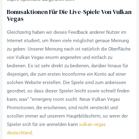
Bonusaktionen Für Die Live-Spiele Von Vulkan
Vegas
Gleichzeitig haben wir dieses Feedback anderer Nutzer im
Internet studiert, um Ihnen viele möglichst genaue Meinung
zu geben. Unserer Meinung nach ist natürlich die Oberfläche
von Vulkan Vegas enorm angenehm und einfach zu
bedienen. Es ist sehr direkt zu bedienen, darüber hinaus für
diejenigen, die zum ersten Inconforme ein Konto auf einer
solchen Website erstellen. Die Spiele sind zum anbeissen
geordnet, so dass dieser Spieler leicht sowie schnell finden
kann, was” “emergeny room sucht. Neue Vulkan Vegas
Promotionen, die erscheinen, sind nicht versteckt und
scrollen immer auf unserem Hauptbildschirm, so wenn der
Spieler sich für sie anmelden kann
vulkan vegas
deutschland
.