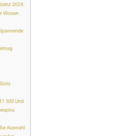
izenz 2024:
r Wissen
 Spannende
Vermag
Slots
€1 500 Und
eespins
oße Auswahl