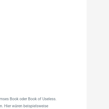
amses Book oder Book of Useless.
en. Hier wären beispielsweise