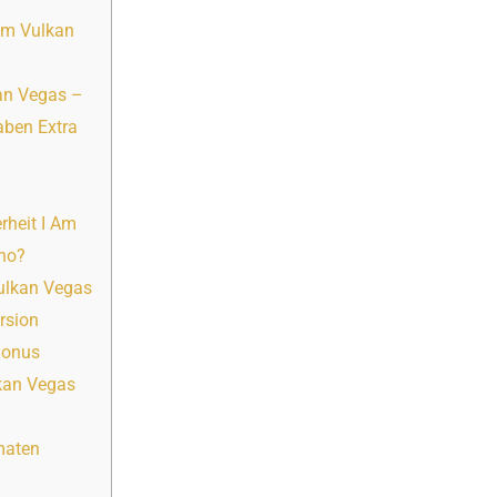
Im Vulkan
an Vegas –
aben Extra
rheit I Am
no?
ulkan Vegas
rsion
Bonus
lkan Vegas
maten