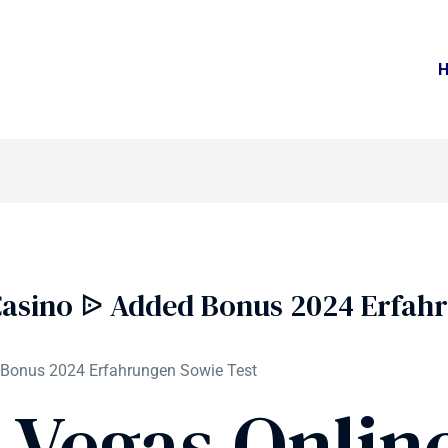
Casino ᐉ Added Bonus 2024 Erfah
Bonus 2024 Erfahrungen Sowie Test
 Vegas Onlin