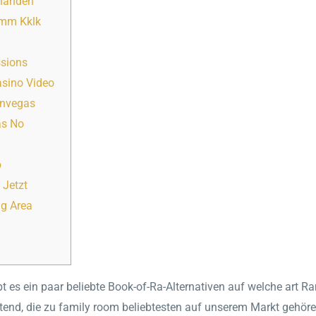
rhanden
amm Kklk
ssions
asino Video
anvegas
as No
o
 Jetzt
ng Area
es ein paar beliebte Book-of-Ra-Alternativen auf welche art R
eitend, die zu family room beliebtesten auf unserem Markt gehör