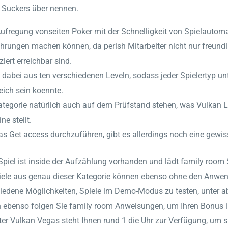
 Suckers über nennen.
Aufregung vonseiten Poker mit der Schnelligkeit von Spielautom
hrungen machen können, da perish Mitarbeiter nicht nur freundl
ert erreichbar sind.
abei aus ten verschiedenen Leveln, sodass jeder Spielertyp un
eich sein koennte.
ategorie natürlich auch auf dem Prüfstand stehen, was Vulkan L
e stellt.
 Get access durchzuführen, gibt es allerdings noch eine gewis
piel ist inside der Aufzählung vorhanden und lädt family room S
spiele aus genau dieser Kategorie können ebenso ohne den Anwe
hiedene Möglichkeiten, Spiele im Demo-Modus zu testen, unter 
 sich ebenso folgen Sie family room Anweisungen, um Ihren Bonus
r Vulkan Vegas steht Ihnen rund 1 die Uhr zur Verfügung, um si