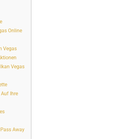
e
gas Online
n Vegas
ktionen
ulkan Vegas
ette
Auf Ihre
es
– Pass Away