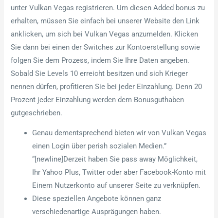
unter Vulkan Vegas registrieren. Um diesen Added bonus zu
erhalten, müssen Sie einfach bei unserer Website den Link
anklicken, um sich bei Vulkan Vegas anzumelden. Klicken
Sie dann bei einen der Switches zur Kontoerstellung sowie
folgen Sie dem Prozess, indem Sie Ihre Daten angeben.
Sobald Sie Levels 10 erreicht besitzen und sich Krieger
nennen dürfen, profitieren Sie bei jeder Einzahlung. Denn 20
Prozent jeder Einzahlung werden dem Bonusguthaben
gutgeschrieben.
Genau dementsprechend bieten wir von Vulkan Vegas
einen Login über perish sozialen Medien.”
“[newline]Derzeit haben Sie pass away Möglichkeit,
Ihr Yahoo Plus, Twitter oder aber Facebook-Konto mit
Einem Nutzerkonto auf unserer Seite zu verknüpfen.
Diese speziellen Angebote können ganz
verschiedenartige Ausprägungen haben.