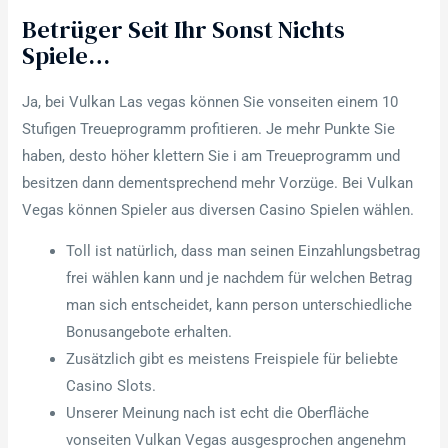
Betrüger Seit Ihr Sonst Nichts
Spiele…
Ja, bei Vulkan Las vegas können Sie vonseiten einem 10
Stufigen Treueprogramm profitieren. Je mehr Punkte Sie
haben, desto höher klettern Sie i am Treueprogramm und
besitzen dann dementsprechend mehr Vorzüge. Bei Vulkan
Vegas können Spieler aus diversen Casino Spielen wählen.
Toll ist natürlich, dass man seinen Einzahlungsbetrag
frei wählen kann und je nachdem für welchen Betrag
man sich entscheidet, kann person unterschiedliche
Bonusangebote erhalten.
Zusätzlich gibt es meistens Freispiele für beliebte
Casino Slots.
Unserer Meinung nach ist echt die Oberfläche
vonseiten Vulkan Vegas ausgesprochen angenehm