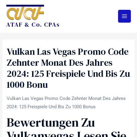
ATAF & Co. CPAs
Vulkan Las Vegas Promo Code
Zehnter Monat Des Jahres
2024: 125 Freispiele Und Bis Zu
1000 Bonu
Vulkan Las Vegas Promo Code Zehnter Monat Des Jahres
2024: 125 Freispiele Und Bis Zu 1000 Bonus
Bewertungen Zu
Vulkanvegas Lesen Sie