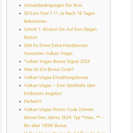
Umsatzbedingungen Der Boni
00 Euro Feel 7 11 Je Nach 18 Tagen
Bekommen
Schritt 1: Klicken Sie Auf Den Obigen
Button
Gibt Es Einen Extra Handybonus
Vonseiten Vulkan Vegas
“vulkan Vegas Bonus Signal 2024
Was Ist Ein Bonus Code?
Vulkan Vegas Einzahlungsbonus
Vulkan Vegas – Eine Spielhalle über
Endlosem Angebot
Perfekt!!!
Vulkan Vegas Promo Code Zehnter
Monat Des Jahres 2024: Typ **max…** –
Bis über 1000€ Bonus