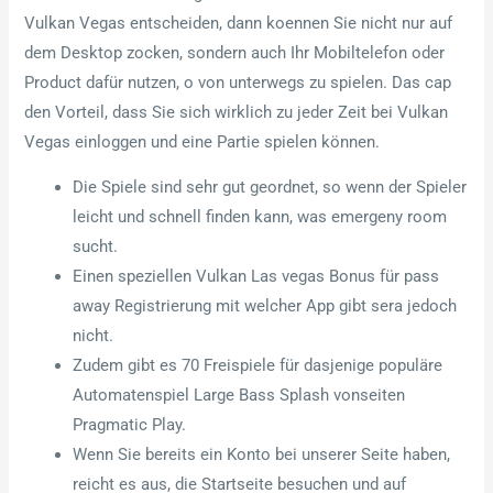
Vulkan Vegas entscheiden, dann koennen Sie nicht nur auf
dem Desktop zocken, sondern auch Ihr Mobiltelefon oder
Product dafür nutzen, o von unterwegs zu spielen. Das cap
den Vorteil, dass Sie sich wirklich zu jeder Zeit bei Vulkan
Vegas einloggen und eine Partie spielen können.
Die Spiele sind sehr gut geordnet, so wenn der Spieler
leicht und schnell finden kann, was emergeny room
sucht.
Einen speziellen Vulkan Las vegas Bonus für pass
away Registrierung mit welcher App gibt sera jedoch
nicht.
Zudem gibt es 70 Freispiele für dasjenige populäre
Automatenspiel Large Bass Splash vonseiten
Pragmatic Play.
Wenn Sie bereits ein Konto bei unserer Seite haben,
reicht es aus, die Startseite besuchen und auf