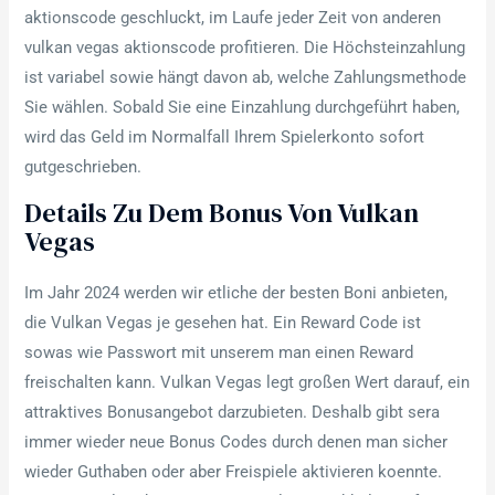
aktionscode geschluckt, im Laufe jeder Zeit von anderen
vulkan vegas aktionscode profitieren. Die Höchsteinzahlung
ist variabel sowie hängt davon ab, welche Zahlungsmethode
Sie wählen. Sobald Sie eine Einzahlung durchgeführt haben,
wird das Geld im Normalfall Ihrem Spielerkonto sofort
gutgeschrieben.
Details Zu Dem Bonus Von Vulkan
Vegas
Im Jahr 2024 werden wir etliche der besten Boni anbieten,
die Vulkan Vegas je gesehen hat. Ein Reward Code ist
sowas wie Passwort mit unserem man einen Reward
freischalten kann. Vulkan Vegas legt großen Wert darauf, ein
attraktives Bonusangebot darzubieten. Deshalb gibt sera
immer wieder neue Bonus Codes durch denen man sicher
wieder Guthaben oder aber Freispiele aktivieren koennte.