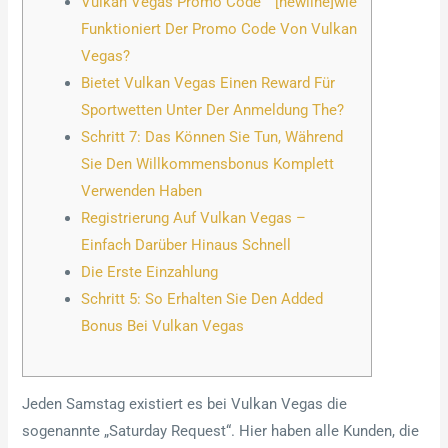
Vulkan Vegas Promo Code” “[newline]wie
Funktioniert Der Promo Code Von Vulkan
Vegas?
Bietet Vulkan Vegas Einen Reward Für
Sportwetten Unter Der Anmeldung The?
Schritt 7: Das Können Sie Tun, Während
Sie Den Willkommensbonus Komplett
Verwenden Haben
Registrierung Auf Vulkan Vegas –
Einfach Darüber Hinaus Schnell
Die Erste Einzahlung
Schritt 5: So Erhalten Sie Den Added
Bonus Bei Vulkan Vegas
Jeden Samstag existiert es bei Vulkan Vegas die
sogenannte „Saturday Request“. Hier haben alle Kunden, die