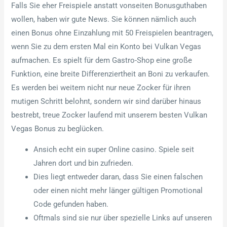
Falls Sie eher Freispiele anstatt vonseiten Bonusguthaben
wollen, haben wir gute News. Sie können nämlich auch
einen Bonus ohne Einzahlung mit 50 Freispielen beantragen,
wenn Sie zu dem ersten Mal ein Konto bei Vulkan Vegas
aufmachen. Es spielt für dem Gastro-Shop eine große
Funktion, eine breite Differenziertheit an Boni zu verkaufen.
Es werden bei weitem nicht nur neue Zocker für ihren
mutigen Schritt belohnt, sondern wir sind darüber hinaus
bestrebt, treue Zocker laufend mit unserem besten Vulkan
Vegas Bonus zu beglücken.
Ansich echt ein super Online casino. Spiele seit
Jahren dort und bin zufrieden.
Dies liegt entweder daran, dass Sie einen falschen
oder einen nicht mehr länger gültigen Promotional
Code gefunden haben.
Oftmals sind sie nur über spezielle Links auf unseren