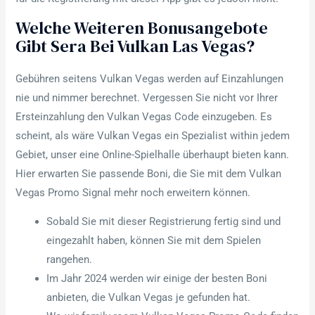
Welche Weiteren Bonusangebote
Gibt Sera Bei Vulkan Las Vegas?
Gebühren seitens Vulkan Vegas werden auf Einzahlungen
nie und nimmer berechnet. Vergessen Sie nicht vor Ihrer
Ersteinzahlung den Vulkan Vegas Code einzugeben. Es
scheint, als wäre Vulkan Vegas ein Spezialist within jedem
Gebiet, unser eine Online-Spielhalle überhaupt bieten kann.
Hier erwarten Sie passende Boni, die Sie mit dem Vulkan
Vegas Promo Signal mehr noch erweitern können.
Sobald Sie mit dieser Registrierung fertig sind und
eingezahlt haben, können Sie mit dem Spielen
rangehen.
Im Jahr 2024 werden wir einige der besten Boni
anbieten, die Vulkan Vegas je gefunden hat.