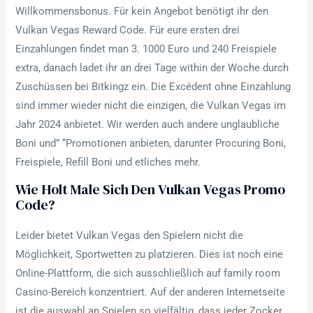
Willkommensbonus. Für kein Angebot benötigt ihr den
Vulkan Vegas Reward Code. Für eure ersten drei
Einzahlungen findet man 3. 1000 Euro und 240 Freispiele
extra, danach ladet ihr an drei Tage within der Woche durch
Zuschüssen bei Bitkingz ein. Die Excédent ohne Einzahlung
sind immer wieder nicht die einzigen, die Vulkan Vegas im
Jahr 2024 anbietet. Wir werden auch andere unglaubliche
Boni und” “Promotionen anbieten, darunter Procuring Boni,
Freispiele, Refill Boni und etliches mehr.
Wie Holt Male Sich Den Vulkan Vegas Promo
Code?
Leider bietet Vulkan Vegas den Spielern nicht die
Möglichkeit, Sportwetten zu platzieren. Dies ist noch eine
Online-Plattform, die sich ausschließlich auf family room
Casino-Bereich konzentriert. Auf der anderen Internetseite
ist die auswahl an Spielen so vielfältig, dass jeder Zocker