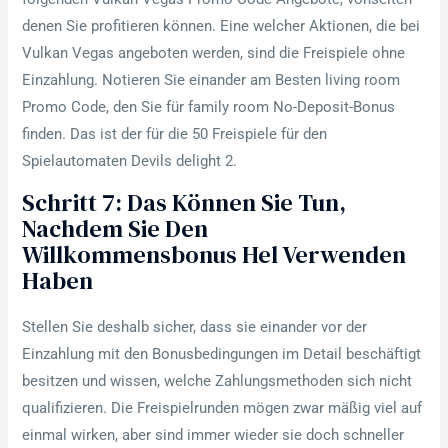
denen Sie profitieren können. Eine welcher Aktionen, die bei
Vulkan Vegas angeboten werden, sind die Freispiele ohne
Einzahlung. Notieren Sie einander am Besten living room
Promo Code, den Sie für family room No-Deposit-Bonus
finden. Das ist der für die 50 Freispiele für den
Spielautomaten Devils delight 2.
Schritt 7: Das Können Sie Tun,
Nachdem Sie Den
Willkommensbonus Hel Verwenden
Haben
Stellen Sie deshalb sicher, dass sie einander vor der
Einzahlung mit den Bonusbedingungen im Detail beschäftigt
besitzen und wissen, welche Zahlungsmethoden sich nicht
qualifizieren. Die Freispielrunden mögen zwar mäßig viel auf
einmal wirken, aber sind immer wieder sie doch schneller