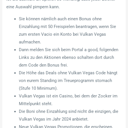
eine Auswahl pimpern kann.
Sie können nämlich auch einen Bonus ohne
Einzahlung mit 50 Freispielen beantragen, wenn Sie
zum ersten Vacio ein Konto bei Vulkan Vegas
aufmachen.
Dann melden Sie sich beim Portal a good, folgenden
Links zu den Aktionen ebenso schalten dort durch
dem Code den Bonus frei.
Die Höhe das Deals ohne Vulkan Vegas Code hängt
von eurem Standing im Treueprogramm stomach
(Stufe 10 Minimum).
Vulkan Vegas ist ein Casino, bei dem der Zocker im
Mittelpunkt steht.
Die Boni ohne Einzahlung sind nicht die einzigen, die
Vulkan Vegas im Jahr 2024 anbietet.
Neue Vulkan Vegas Promotionen, die erscheinen,