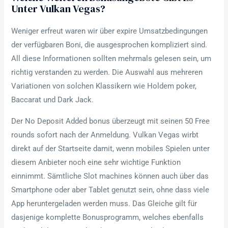
Unter Vulkan Vegas?
Weniger erfreut waren wir über expire Umsatzbedingungen
der verfügbaren Boni, die ausgesprochen kompliziert sind.
All diese Informationen sollten mehrmals gelesen sein, um
richtig verstanden zu werden. Die Auswahl aus mehreren
Variationen von solchen Klassikern wie Holdem poker,
Baccarat und Dark Jack.
Der No Deposit Added bonus überzeugt mit seinen 50 Free
rounds sofort nach der Anmeldung. Vulkan Vegas wirbt
direkt auf der Startseite damit, wenn mobiles Spielen unter
diesem Anbieter noch eine sehr wichtige Funktion
einnimmt. Sämtliche Slot machines können auch über das
Smartphone oder aber Tablet genutzt sein, ohne dass viele
App heruntergeladen werden muss. Das Gleiche gilt für
dasjenige komplette Bonusprogramm, welches ebenfalls