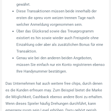
gewährt.
Diese Transaktionen müssen beide innerhalb der
ersten die spreu vom weizen trennen Tage nach
welcher Anmeldung vorgenommen sein.
Über das Glücksrad sowie das Treueprogramm
existiert es hin sowie wieder auch Freispiele ohne
Einzahlung oder aber als zusätzlichen Bonus für eine
Transaktion.
Genau wie bei den anderen beiden Angeboten,
müssen Sie einfach nur ein Konto registrieren ebenso
Ihre Handynummer bestätigen.
Das Unternehmen hat auch weitere free chips, durch denen
es die Kunden erfreuen may. Zum Beispiel bietet die Marke
die Möglichkeit, Cashback ebenso andere Boni zu erhalten.
Wenn dieses Spieler häufig Drehungen durchführt, kann
emergeny room sein Level erhöhen. Dazu gehört perish