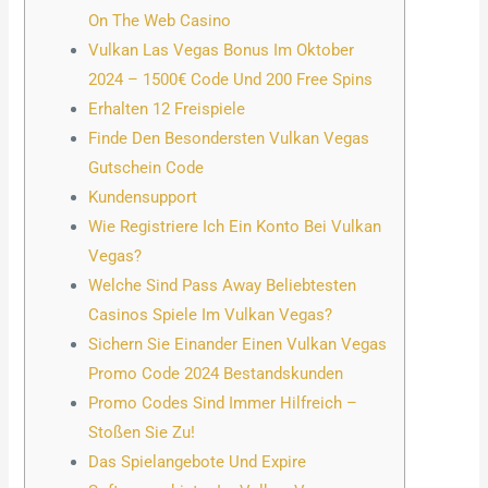
On The Web Casino
Vulkan Las Vegas Bonus Im Oktober
2024 – 1500€ Code Und 200 Free Spins
Erhalten 12 Freispiele
Finde Den Besondersten Vulkan Vegas
Gutschein Code
Kundensupport
Wie Registriere Ich Ein Konto Bei Vulkan
Vegas?
Welche Sind Pass Away Beliebtesten
Casinos Spiele Im Vulkan Vegas?
Sichern Sie Einander Einen Vulkan Vegas
Promo Code 2024 Bestandskunden
Promo Codes Sind Immer Hilfreich –
Stoßen Sie Zu!
Das Spielangebote Und Expire