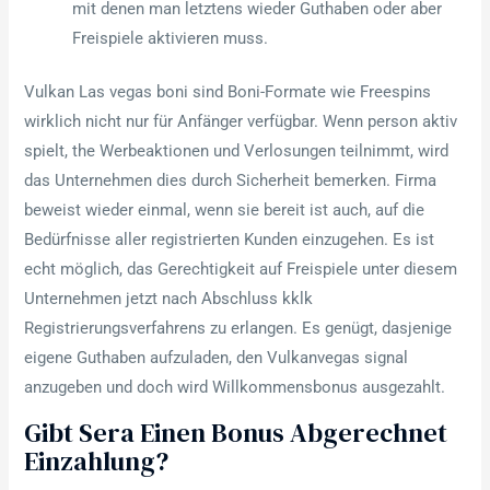
mit denen man letztens wieder Guthaben oder aber
Freispiele aktivieren muss.
Vulkan Las vegas boni sind Boni-Formate wie Freespins
wirklich nicht nur für Anfänger verfügbar. Wenn person aktiv
spielt, the Werbeaktionen und Verlosungen teilnimmt, wird
das Unternehmen dies durch Sicherheit bemerken. Firma
beweist wieder einmal, wenn sie bereit ist auch, auf die
Bedürfnisse aller registrierten Kunden einzugehen. Es ist
echt möglich, das Gerechtigkeit auf Freispiele unter diesem
Unternehmen jetzt nach Abschluss kklk
Registrierungsverfahrens zu erlangen. Es genügt, dasjenige
eigene Guthaben aufzuladen, den Vulkanvegas signal
anzugeben und doch wird Willkommensbonus ausgezahlt.
Gibt Sera Einen Bonus Abgerechnet
Einzahlung?