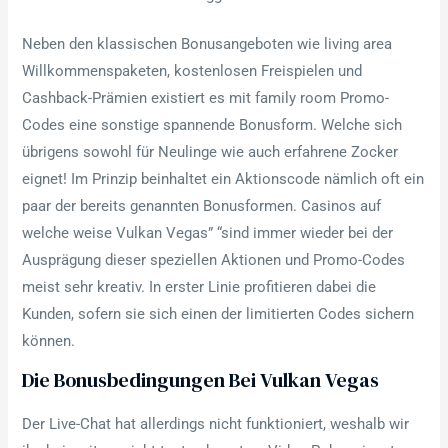
Neben den klassischen Bonusangeboten wie living area
Willkommenspaketen, kostenlosen Freispielen und
Cashback-Prämien existiert es mit family room Promo-
Codes eine sonstige spannende Bonusform. Welche sich
übrigens sowohl für Neulinge wie auch erfahrene Zocker
eignet! Im Prinzip beinhaltet ein Aktionscode nämlich oft ein
paar der bereits genannten Bonusformen. Casinos auf
welche weise Vulkan Vegas” “sind immer wieder bei der
Ausprägung dieser speziellen Aktionen und Promo-Codes
meist sehr kreativ. In erster Linie profitieren dabei die
Kunden, sofern sie sich einen der limitierten Codes sichern
können.
Die Bonusbedingungen Bei Vulkan Vegas
Der Live-Chat hat allerdings nicht funktioniert, weshalb wir