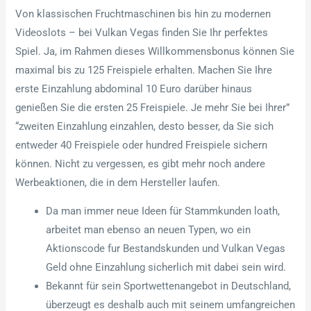
Von klassischen Fruchtmaschinen bis hin zu modernen
Videoslots – bei Vulkan Vegas finden Sie Ihr perfektes
Spiel. Ja, im Rahmen dieses Willkommensbonus können Sie
maximal bis zu 125 Freispiele erhalten. Machen Sie Ihre
erste Einzahlung abdominal 10 Euro darüber hinaus
genießen Sie die ersten 25 Freispiele. Je mehr Sie bei Ihrer”
“zweiten Einzahlung einzahlen, desto besser, da Sie sich
entweder 40 Freispiele oder hundred Freispiele sichern
können. Nicht zu vergessen, es gibt mehr noch andere
Werbeaktionen, die in dem Hersteller laufen.
Da man immer neue Ideen für Stammkunden loath,
arbeitet man ebenso an neuen Typen, wo ein
Aktionscode fur Bestandskunden und Vulkan Vegas
Geld ohne Einzahlung sicherlich mit dabei sein wird.
Bekannt für sein Sportwettenangebot in Deutschland,
überzeugt es deshalb auch mit seinem umfangreichen