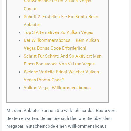
Softwareanbieter Im Vulkan Vegas
Casino
Schritt 2: Erstellen Sie Ein Konto Beim
Anbieter
Top 3 Alternativen Zu Vulkan Vegas
Der Willkommensbonus – Kein Vulkan
Vegas Bonus Code Erforderlich!
Schritt Für Schritt: And So Aktiviert Man
Einen Bonuscode Von Vulkan Vegas
Welche Vorteile Bringt Welcher Vulkan
Vegas Promo Code?
Vulkan Vegas Willkommensbonus
Mit dem Anbieter können Sie wirklich nur das Beste vom
Besten erwarten. Sehen Sie sich the, wie Sie über dem
Megapari Gutscheincode einen Willkommensbonus