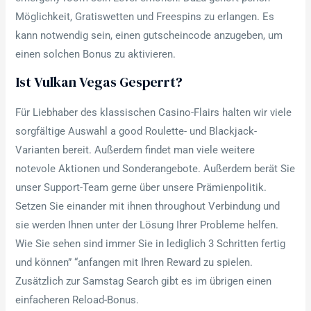
Möglichkeit, Gratiswetten und Freespins zu erlangen. Es
kann notwendig sein, einen gutscheincode anzugeben, um
einen solchen Bonus zu aktivieren.
Ist Vulkan Vegas Gesperrt?
Für Liebhaber des klassischen Casino-Flairs halten wir viele
sorgfältige Auswahl a good Roulette- und Blackjack-
Varianten bereit. Außerdem findet man viele weitere
notevole Aktionen und Sonderangebote. Außerdem berät Sie
unser Support-Team gerne über unsere Prämienpolitik.
Setzen Sie einander mit ihnen throughout Verbindung und
sie werden Ihnen unter der Lösung Ihrer Probleme helfen.
Wie Sie sehen sind immer Sie in lediglich 3 Schritten fertig
und können” “anfangen mit Ihren Reward zu spielen.
Zusätzlich zur Samstag Search gibt es im übrigen einen
einfacheren Reload-Bonus.