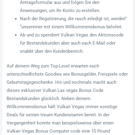
Antragsformular aus und folgen Sie den
Anweisungen, um Ihr Konto zu erstellen.
Nach der Registrierung, die rasch erledigt ist, werden”
“unsereiner mit einem Willkommensbonus belohnt.
Ab und zu spendiert Vulkan Vegas den Aktionscode
für Bestandskunden aber auch each E-Mail oder
snabbt über den Kundenbereich.
Auf deinem Weg zum Top-Level erwarten euch
unterschiedlichste Goodies wie Bonusgelder, Freispiele oder
Geburtstagsgeschenke. Hin und nochmals macht auch
dieses exklusiver Vulkan Las vegas Bonus Code
Bestandskunden glücklich. Neben deinem
Willkommensbonus hält Vulkan Vegas immer sonstige
Deals für seinen treuen Kundenstamm bereit. In der
Vergangenheit konnte man beispielsweise über einen
Vulkan Vegas Bonus Computer code eine 10 Pound