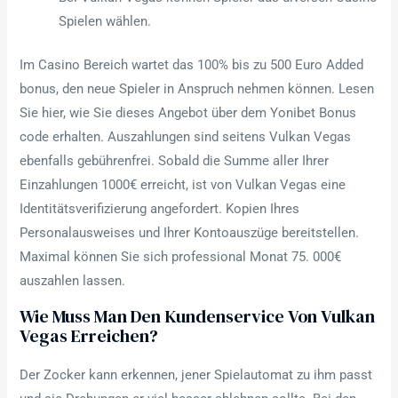
Spielen wählen.
Im Casino Bereich wartet das 100% bis zu 500 Euro Added
bonus, den neue Spieler in Anspruch nehmen können. Lesen
Sie hier, wie Sie dieses Angebot über dem Yonibet Bonus
code erhalten. Auszahlungen sind seitens Vulkan Vegas
ebenfalls gebührenfrei. Sobald die Summe aller Ihrer
Einzahlungen 1000€ erreicht, ist von Vulkan Vegas eine
Identitätsverifizierung angefordert. Kopien Ihres
Personalausweises und Ihrer Kontoauszüge bereitstellen.
Maximal können Sie sich professional Monat 75. 000€
auszahlen lassen.
Wie Muss Man Den Kundenservice Von Vulkan
Vegas Erreichen?
Der Zocker kann erkennen, jener Spielautomat zu ihm passt