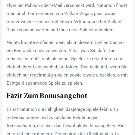
Flyer per Publish oder eMail verschickt wird. Natürlich findet
man noch Partnerseiten von Vulkan Vegas, pass away
immer wieder zeichen mit einem Aktionscode bei Vulkan”
“Las vegas aufwarten und thus neue Spieler anlocken.
Nichts könnte einfacher sein, als in diesem On-line Casino
ein Bestandskunde zu werden. Alles, was Sie dafür tun
müssen, ist echt, sich als neuer Spieler zu registrieren und
einfach Ihrer Leidenschaft zu folgen. Das bedeutet, wenn Sie
einfach nur regelmäßig spielen sowie etwas einzahlen, o mit
Echtgeld spannende Spiele zu spielen.
Fazit Zum Bonusangebot
Es ist natürlich die Fähigkeit, dasjenige Spielerlebnis zu
individualisieren und zusätzliche Belohnungen
freizuschalten, die über das Gewöhnliche hinausgehen. Hier
entsteht eine raffinierte Dimension kklk Glücksspiels, in