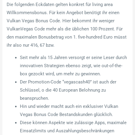
Die folgenden Eckdaten gelten konkret für living area
Willkommensbonus. Für kein Angebot benötigt ihr einen
Vulkan Vegas Bonus Code. Hier bekommt ihr weniger
VulkanVegas Code mehr als die üblichen 100 Prozent. Für
den maximalen Bonusbetrag von 1. five-hundred Euro müsst
ihr also nur 416, 67 bzw.
Seit mehr als 15 Jahren versorgt er seine Leser durch
innovativen Strategien ebenso zeigt, wie out-of-the-
box gezockt wird, um mehr zu gewinnen.
Der Promotion-Code “vegascash40” ist auch der
Schlüssel, o die 40 European Belohnung zu
beanspruchen.
Hin und wieder macht auch ein exklusiver Vulkan
Vegas Bonus Code Bestandskunden glücklich.
Diese können Aspekte wie zulässige Apps, maximale
Einsatzlimits und Auszahlungsbeschränkungen