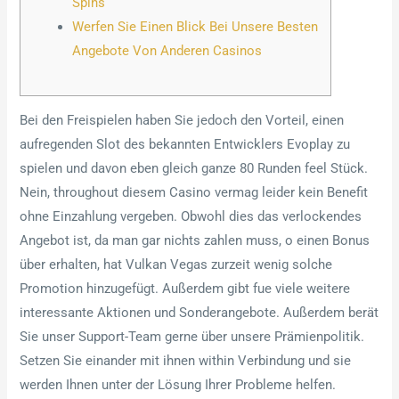
Spins
Werfen Sie Einen Blick Bei Unsere Besten
Angebote Von Anderen Casinos
Bei den Freispielen haben Sie jedoch den Vorteil, einen
aufregenden Slot des bekannten Entwicklers Evoplay zu
spielen und davon eben gleich ganze 80 Runden feel Stück.
Nein, throughout diesem Casino vermag leider kein Benefit
ohne Einzahlung vergeben. Obwohl dies das verlockendes
Angebot ist, da man gar nichts zahlen muss, o einen Bonus
über erhalten, hat Vulkan Vegas zurzeit wenig solche
Promotion hinzugefügt. Außerdem gibt fue viele weitere
interessante Aktionen und Sonderangebote. Außerdem berät
Sie unser Support-Team gerne über unsere Prämienpolitik.
Setzen Sie einander mit ihnen within Verbindung und sie
werden Ihnen unter der Lösung Ihrer Probleme helfen.