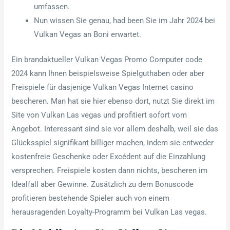
umfassen.
Nun wissen Sie genau, had been Sie im Jahr 2024 bei
Vulkan Vegas an Boni erwartet.
Ein brandaktueller Vulkan Vegas Promo Computer code
2024 kann Ihnen beispielsweise Spielguthaben oder aber
Freispiele für dasjenige Vulkan Vegas Internet casino
bescheren. Man hat sie hier ebenso dort, nutzt Sie direkt im
Site von Vulkan Las vegas und profitiert sofort vom
Angebot. Interessant sind sie vor allem deshalb, weil sie das
Glücksspiel signifikant billiger machen, indem sie entweder
kostenfreie Geschenke oder Excédent auf die Einzahlung
versprechen. Freispiele kosten dann nichts, bescheren im
Idealfall aber Gewinne. Zusätzlich zu dem Bonuscode
profitieren bestehende Spieler auch von einem
herausragenden Loyalty-Programm bei Vulkan Las vegas.