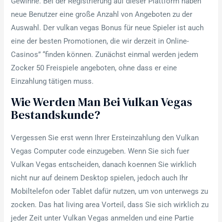
Gewinne. Bei der Registrierung auf dieser Plattform haben
neue Benutzer eine große Anzahl von Angeboten zu der
Auswahl. Der vulkan vegas Bonus für neue Spieler ist auch
eine der besten Promotionen, die wir derzeit in Online-
Casinos” “finden können. Zunächst einmal werden jedem
Zocker 50 Freispiele angeboten, ohne dass er eine
Einzahlung tätigen muss.
Wie Werden Man Bei Vulkan Vegas
Bestandskunde?
Vergessen Sie erst wenn Ihrer Ersteinzahlung den Vulkan
Vegas Computer code einzugeben. Wenn Sie sich fuer
Vulkan Vegas entscheiden, danach koennen Sie wirklich
nicht nur auf deinem Desktop spielen, jedoch auch Ihr
Mobiltelefon oder Tablet dafür nutzen, um von unterwegs zu
zocken. Das hat living area Vorteil, dass Sie sich wirklich zu
jeder Zeit unter Vulkan Vegas anmelden und eine Partie