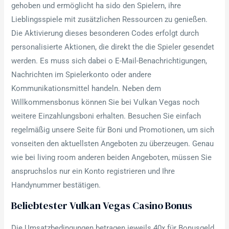
gehoben und ermöglicht ha sido den Spielern, ihre
Lieblingsspiele mit zusätzlichen Ressourcen zu genießen.
Die Aktivierung dieses besonderen Codes erfolgt durch
personalisierte Aktionen, die direkt the die Spieler gesendet
werden. Es muss sich dabei o E-Mail-Benachrichtigungen,
Nachrichten im Spielerkonto oder andere
Kommunikationsmittel handeln. Neben dem
Willkommensbonus können Sie bei Vulkan Vegas noch
weitere Einzahlungsboni erhalten. Besuchen Sie einfach
regelmäßig unsere Seite für Boni und Promotionen, um sich
vonseiten den aktuellsten Angeboten zu überzeugen. Genau
wie bei living room anderen beiden Angeboten, müssen Sie
anspruchslos nur ein Konto registrieren und Ihre
Handynummer bestätigen.
Beliebtester Vulkan Vegas Casino Bonus
Die Umsatzbedingungen betragen jeweils 40x für Bonusgeld