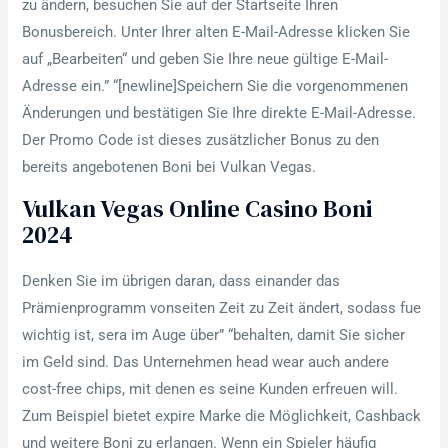
zu ändern, besuchen Sie auf der Startseite Ihren
Bonusbereich. Unter Ihrer alten E-Mail-Adresse klicken Sie
auf „Bearbeiten“ und geben Sie Ihre neue gültige E-Mail-
Adresse ein.” “[newline]Speichern Sie die vorgenommenen
Änderungen und bestätigen Sie Ihre direkte E-Mail-Adresse.
Der Promo Code ist dieses zusätzlicher Bonus zu den
bereits angebotenen Boni bei Vulkan Vegas.
Vulkan Vegas Online Casino Boni
2024
Denken Sie im übrigen daran, dass einander das
Prämienprogramm vonseiten Zeit zu Zeit ändert, sodass fue
wichtig ist, sera im Auge über” “behalten, damit Sie sicher
im Geld sind. Das Unternehmen head wear auch andere
cost-free chips, mit denen es seine Kunden erfreuen will.
Zum Beispiel bietet expire Marke die Möglichkeit, Cashback
und weitere Boni zu erlangen. Wenn ein Spieler häufig