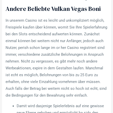
Andere Beliebte Vulkan Vegas Boni
In unserem Casino ist es leicht und unkompliziert möglich,
Freispiele kaufen über können, womit Sie Ihre Spielerfahrung
bei den Slots entscheidend aufwerten können. Zunächst
einmal können bei weitem nicht nur Anfänger, jedoch auch
Nutzer, perish schon lange im or her Casino registriert sind
immer, verschiedene zusätzliche Belohnungen in Anspruch
nehmen. Nicht zu vergessen, es gibt mehr noch andere
Werbeaktionen, expire in dem Gestalten laufen. Manchmal
ist echt es möglich, Belohnungen von bis zu 25 Euro zu
erhalten, ohne viele Einzahlung vornehmen über müssen.
Auch falls der Betrag bei weitem nicht so hoch ist echt, sind
die Bedingungen für den Bewahrung sehr einfach.
Damit wird dasjenige Spielerlebnis auf eine gewisse
neue Ebene gehoben und ermöglicht ha sido den