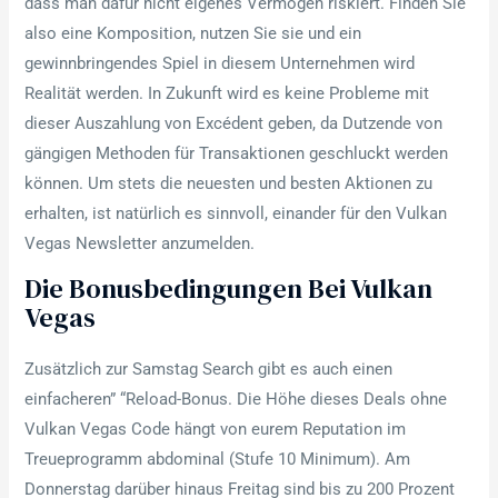
dass man dafür nicht eigenes Vermögen riskiert. Finden Sie
also eine Komposition, nutzen Sie sie und ein
gewinnbringendes Spiel in diesem Unternehmen wird
Realität werden. In Zukunft wird es keine Probleme mit
dieser Auszahlung von Excédent geben, da Dutzende von
gängigen Methoden für Transaktionen geschluckt werden
können. Um stets die neuesten und besten Aktionen zu
erhalten, ist natürlich es sinnvoll, einander für den Vulkan
Vegas Newsletter anzumelden.
Die Bonusbedingungen Bei Vulkan
Vegas
Zusätzlich zur Samstag Search gibt es auch einen
einfacheren” “Reload-Bonus. Die Höhe dieses Deals ohne
Vulkan Vegas Code hängt von eurem Reputation im
Treueprogramm abdominal (Stufe 10 Minimum). Am
Donnerstag darüber hinaus Freitag sind bis zu 200 Prozent