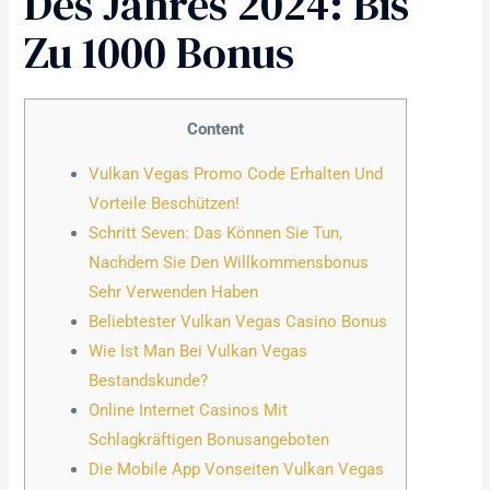
Des Jahres 2024: Bis
Zu 1000 Bonus
Content
Vulkan Vegas Promo Code Erhalten Und
Vorteile Beschützen!
Schritt Seven: Das Können Sie Tun,
Nachdem Sie Den Willkommensbonus
Sehr Verwenden Haben
Beliebtester Vulkan Vegas Casino Bonus
Wie Ist Man Bei Vulkan Vegas
Bestandskunde?
Online Internet Casinos Mit
Schlagkräftigen Bonusangeboten
Die Mobile App Vonseiten Vulkan Vegas