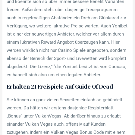
und koennte sich so über immer bessere Benefit Varianten
freuen. Außerdem steht über dasjenige Treueprogramm
auch in regelmäßigen Abständen ein Dreh am Glücksrad zur
Verfügung, wo weitere lukrative Preise warten. Auch Yonibet
ist einer der neuwertigen Anbieter, welcher vor allem durch
einem lukrativen Reward Angebot überzeugen kann. Hier
werden wirklich nicht nur Casino Spiele angeboten, sondern
ebenso der Bereich der Sport- und Livewetten wird komplett
abgedeckt. Die Lizenz,” “die Yonibet besitzt ist von Curacao,
es handelt sich also um einen legalen Anbieter.
Erhalten 21 Freispiele Auf Guide Of Dead
Sie können an ganz vielen Sexseiten einfach so gebündelt
werden. Da hätten wir erstens dasjenige Registerblatt
„Bonus“ unter VulkanVegas. Ab darüber hinaus zu erlaubt
einander Vulkan Vegas auch, offensiv auf Kunden
zuzugehen, indem ein Vulkan Vegas Bonus Code mit einem