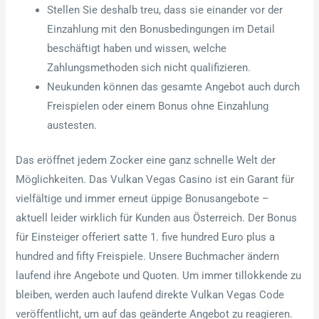
Stellen Sie deshalb treu, dass sie einander vor der
Einzahlung mit den Bonusbedingungen im Detail
beschäftigt haben und wissen, welche
Zahlungsmethoden sich nicht qualifizieren.
Neukunden können das gesamte Angebot auch durch
Freispielen oder einem Bonus ohne Einzahlung
austesten.
Das eröffnet jedem Zocker eine ganz schnelle Welt der
Möglichkeiten. Das Vulkan Vegas Casino ist ein Garant für
vielfältige und immer erneut üppige Bonusangebote –
aktuell leider wirklich für Kunden aus Österreich. Der Bonus
für Einsteiger offeriert satte 1. five hundred Euro plus a
hundred and fifty Freispiele. Unsere Buchmacher ändern
laufend ihre Angebote und Quoten. Um immer tillokkende zu
bleiben, werden auch laufend direkte Vulkan Vegas Code
veröffentlicht, um auf das geänderte Angebot zu reagieren.