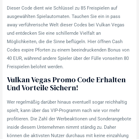
Dieser Code dient wie Schlüssel zu 85 Freispielen auf
ausgewählten Spielautomaten. Tauchen Sie ein in pass
away verführerische Welt dieser Codes bei Vulkan Vegas
und entdecken Sie eine schillernde Vielfalt an
Möglichkeiten, die die Sinne beflügeln. Hier öffnen Cash
Codes expire Pforten zu einem beeindruckenden Bonus von
40 EUR, während andere Spieler über der Fülle vonseiten 80
Freispielen belohnt werden.
Vulkan Vegas Promo Code Erhalten
Und Vorteile Sichern!
Wer regelmäßig darüber hinaus eventuell sogar reichhaltig
spielt, kann über das VIP-Programm nach wie vor mehr
profitieren. Die Zahl der Werbeaktionen und Sonderangebote
inside diesem Unternehmen nimmt ständig zu. Daher
können die aktivsten Nutzer durchaus mit keine einzahlung