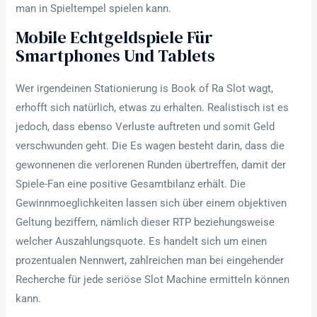
man in Spieltempel spielen kann.
Mobile Echtgeldspiele Für
Smartphones Und Tablets
Wer irgendeinen Stationierung is Book of Ra Slot wagt,
erhofft sich natürlich, etwas zu erhalten. Realistisch ist es
jedoch, dass ebenso Verluste auftreten und somit Geld
verschwunden geht. Die Es wagen besteht darin, dass die
gewonnenen die verlorenen Runden übertreffen, damit der
Spiele-Fan eine positive Gesamtbilanz erhält. Die
Gewinnmoeglichkeiten lassen sich über einem objektiven
Geltung beziffern, nämlich dieser RTP beziehungsweise
welcher Auszahlungsquote. Es handelt sich um einen
prozentualen Nennwert, zahlreichen man bei eingehender
Recherche für jede seriöse Slot Machine ermitteln können
kann.