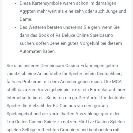
Diese Kartensymbole waren schon im damaligen
Ägypten mehr wert als eine zehn oder auch Junge und
Dame.
Des Weiteren beraten unsereins Sie gern, wenn Sie
dann das Book of Ra Deluxe Online Spielcasino
suchen, sofern Jene ein gutes Vorgefühl bei diesem
Automaten haben.
Sie sind unseren Gemeinsam Casino Erfahrungen getreu
zusätzlich eine Anlaufstelle für Spieler unfein Deutschland,
falls es Probleme mit dem Anbieter geben muss. Die MGA
stellt dazu zum Vorzeigebeispiel extra ein Formular auf ihrer
Internetseite bereit. So ist es ein großer Vorteil für deutsche
Spieler die Vielzahl der EU-Casinos via dem großen
Spielangebot und der vorteilhaften Auszahlungsquote der
Top Online Casino Spiele zu nutzen. Für Live-Casino-Spielen
spielen Selbige mit echten Croupiers und beobachten mit