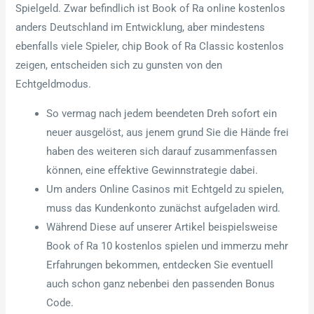
Spielgeld. Zwar befindlich ist Book of Ra online kostenlos
anders Deutschland im Entwicklung, aber mindestens
ebenfalls viele Spieler, chip Book of Ra Classic kostenlos
zeigen, entscheiden sich zu gunsten von den
Echtgeldmodus.
So vermag nach jedem beendeten Dreh sofort ein
neuer ausgelöst, aus jenem grund Sie die Hände frei
haben des weiteren sich darauf zusammenfassen
können, eine effektive Gewinnstrategie dabei.
Um anders Online Casinos mit Echtgeld zu spielen,
muss das Kundenkonto zunächst aufgeladen wird.
Während Diese auf unserer Artikel beispielsweise
Book of Ra 10 kostenlos spielen und immerzu mehr
Erfahrungen bekommen, entdecken Sie eventuell
auch schon ganz nebenbei den passenden Bonus
Code.