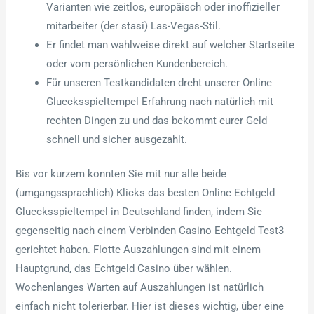
Varianten wie zeitlos, europäisch oder inoffizieller
mitarbeiter (der stasi) Las-Vegas-Stil.
Er findet man wahlweise direkt auf welcher Startseite
oder vom persönlichen Kundenbereich.
Für unseren Testkandidaten dreht unserer Online
Gluecksspieltempel Erfahrung nach natürlich mit
rechten Dingen zu und das bekommt eurer Geld
schnell und sicher ausgezahlt.
Bis vor kurzem konnten Sie mit nur alle beide
(umgangssprachlich) Klicks das besten Online Echtgeld
Gluecksspieltempel in Deutschland finden, indem Sie
gegenseitig nach einem Verbinden Casino Echtgeld Test3
gerichtet haben. Flotte Auszahlungen sind mit einem
Hauptgrund, das Echtgeld Casino über wählen.
Wochenlanges Warten auf Auszahlungen ist natürlich
einfach nicht tolerierbar. Hier ist dieses wichtig, über eine