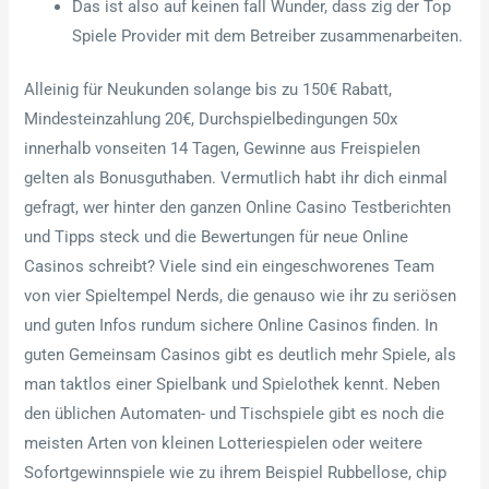
Das ist also auf keinen fall Wunder, dass zig der Top
Spiele Provider mit dem Betreiber zusammenarbeiten.
Alleinig für Neukunden solange bis zu 150€ Rabatt,
Mindesteinzahlung 20€, Durchspielbedingungen 50x
innerhalb vonseiten 14 Tagen, Gewinne aus Freispielen
gelten als Bonusguthaben. Vermutlich habt ihr dich einmal
gefragt, wer hinter den ganzen Online Casino Testberichten
und Tipps steck und die Bewertungen für neue Online
Casinos schreibt? Viele sind ein eingeschworenes Team
von vier Spieltempel Nerds, die genauso wie ihr zu seriösen
und guten Infos rundum sichere Online Casinos finden. In
guten Gemeinsam Casinos gibt es deutlich mehr Spiele, als
man taktlos einer Spielbank und Spielothek kennt. Neben
den üblichen Automaten- und Tischspiele gibt es noch die
meisten Arten von kleinen Lotteriespielen oder weitere
Sofortgewinnspiele wie zu ihrem Beispiel Rubbellose, chip