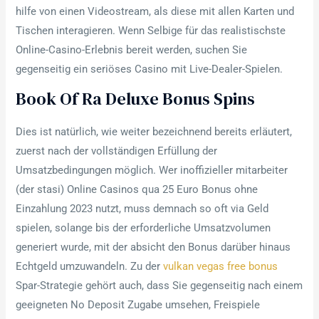
hilfe von einen Videostream, als diese mit allen Karten und
Tischen interagieren. Wenn Selbige für das realistischste
Online-Casino-Erlebnis bereit werden, suchen Sie
gegenseitig ein seriöses Casino mit Live-Dealer-Spielen.
Book Of Ra Deluxe Bonus Spins
Dies ist natürlich, wie weiter bezeichnend bereits erläutert,
zuerst nach der vollständigen Erfüllung der
Umsatzbedingungen möglich. Wer inoffizieller mitarbeiter
(der stasi) Online Casinos qua 25 Euro Bonus ohne
Einzahlung 2023 nutzt, muss demnach so oft via Geld
spielen, solange bis der erforderliche Umsatzvolumen
generiert wurde, mit der absicht den Bonus darüber hinaus
Echtgeld umzuwandeln. Zu der
vulkan vegas free bonus
Spar-Strategie gehört auch, dass Sie gegenseitig nach einem
geeigneten No Deposit Zugabe umsehen, Freispiele