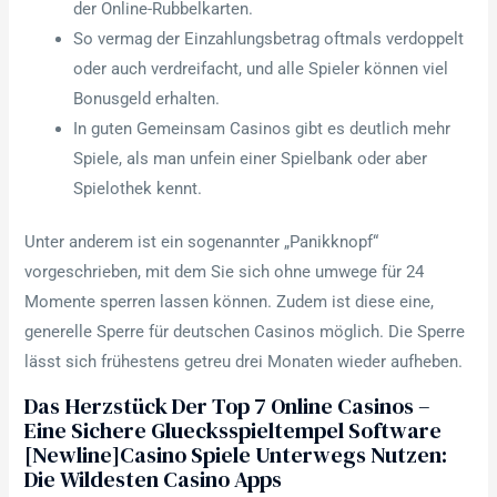
der Online-Rubbelkarten.
So vermag der Einzahlungsbetrag oftmals verdoppelt
oder auch verdreifacht, und alle Spieler können viel
Bonusgeld erhalten.
In guten Gemeinsam Casinos gibt es deutlich mehr
Spiele, als man unfein einer Spielbank oder aber
Spielothek kennt.
Unter anderem ist ein sogenannter „Panikknopf“
vorgeschrieben, mit dem Sie sich ohne umwege für 24
Momente sperren lassen können. Zudem ist diese eine,
generelle Sperre für deutschen Casinos möglich. Die Sperre
lässt sich frühestens getreu drei Monaten wieder aufheben.
Das Herzstück Der Top 7 Online Casinos –
Eine Sichere Gluecksspieltempel Software
[newline]casino Spiele Unterwegs Nutzen:
Die Wildesten Casino Apps