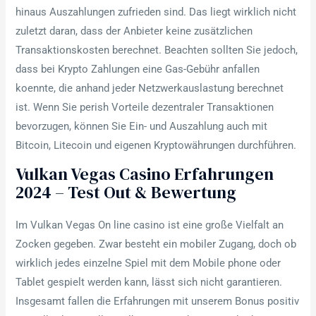
hinaus Auszahlungen zufrieden sind. Das liegt wirklich nicht
zuletzt daran, dass der Anbieter keine zusätzlichen
Transaktionskosten berechnet. Beachten sollten Sie jedoch,
dass bei Krypto Zahlungen eine Gas-Gebühr anfallen
koennte, die anhand jeder Netzwerkauslastung berechnet
ist. Wenn Sie perish Vorteile dezentraler Transaktionen
bevorzugen, können Sie Ein- und Auszahlung auch mit
Bitcoin, Litecoin und eigenen Kryptowährungen durchführen.
Vulkan Vegas Casino Erfahrungen
2024 – Test Out & Bewertung
Im Vulkan Vegas On line casino ist eine große Vielfalt an
Zocken gegeben. Zwar besteht ein mobiler Zugang, doch ob
wirklich jedes einzelne Spiel mit dem Mobile phone oder
Tablet gespielt werden kann, lässt sich nicht garantieren.
Insgesamt fallen die Erfahrungen mit unserem Bonus positiv