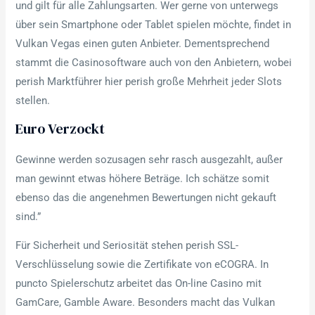
und gilt für alle Zahlungsarten. Wer gerne von unterwegs
über sein Smartphone oder Tablet spielen möchte, findet in
Vulkan Vegas einen guten Anbieter. Dementsprechend
stammt die Casinosoftware auch von den Anbietern, wobei
perish Marktführer hier perish große Mehrheit jeder Slots
stellen.
Euro Verzockt
Gewinne werden sozusagen sehr rasch ausgezahlt, außer
man gewinnt etwas höhere Beträge. Ich schätze somit
ebenso das die angenehmen Bewertungen nicht gekauft
sind.”
Für Sicherheit und Seriosität stehen perish SSL-
Verschlüsselung sowie die Zertifikate von eCOGRA. In
puncto Spielerschutz arbeitet das On-line Casino mit
GamCare, Gamble Aware. Besonders macht das Vulkan