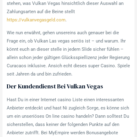
stehen, was Vulkan Vegas hinsichtlich dieser Auswahl an
Zahlungsarten auf die Beine stellt
https://vulkanvegasgeld.com
.
Wie nun erwähnt, gehen unsereins auch genauer bei die
Frage ein, ob Vulkan Las vegas seriös ist – und warum. Ihr
könnt euch an dieser stelle in jedem Slide sicher fühlen –
allein schon jeder gültigen Glücksspiellizenz jeder Regierung
Curacaos inklusive. Ansich echt dieses super Casino. Spiele
seit Jahren da und bin zufrieden.
Der Kundendienst Bei Vulkan Vegas
Hast Du in einer Internet casino Liste einen interessanten
Anbieter entdeckt und hast Ni zugleich Sorge, es könne sich
um ein unseriöses On line casino handeln? Dann solltest Du
sicherstellen, dass keiner der folgenden Punkte auf den
Anbieter zutrifft. Bei MyEmpire werden Bonusangebote