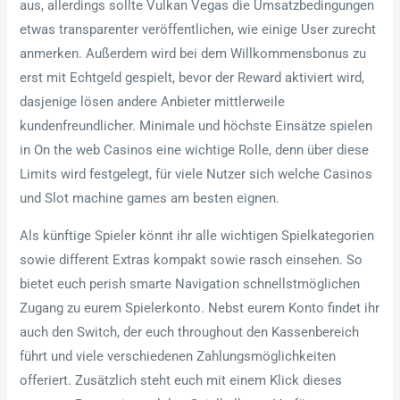
aus, allerdings sollte Vulkan Vegas die Umsatzbedingungen
etwas transparenter veröffentlichen, wie einige User zurecht
anmerken. Außerdem wird bei dem Willkommensbonus zu
erst mit Echtgeld gespielt, bevor der Reward aktiviert wird,
dasjenige lösen andere Anbieter mittlerweile
kundenfreundlicher. Minimale und höchste Einsätze spielen
in On the web Casinos eine wichtige Rolle, denn über diese
Limits wird festgelegt, für viele Nutzer sich welche Casinos
und Slot machine games am besten eignen.
Als künftige Spieler könnt ihr alle wichtigen Spielkategorien
sowie different Extras kompakt sowie rasch einsehen. So
bietet euch perish smarte Navigation schnellstmöglichen
Zugang zu eurem Spielerkonto. Nebst eurem Konto findet ihr
auch den Switch, der euch throughout den Kassenbereich
führt und viele verschiedenen Zahlungsmöglichkeiten
offeriert. Zusätzlich steht euch mit einem Klick dieses