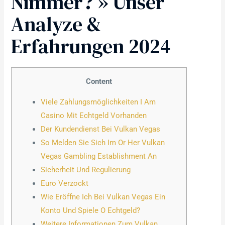
Nimmer? » Unser
Analyze &
Erfahrungen 2024
Content
Viele Zahlungsmöglichkeiten I Am
Casino Mit Echtgeld Vorhanden
Der Kundendienst Bei Vulkan Vegas
So Melden Sie Sich Im Or Her Vulkan
Vegas Gambling Establishment An
Sicherheit Und Regulierung
Euro Verzockt
Wie Eröffne Ich Bei Vulkan Vegas Ein
Konto Und Spiele O Echtgeld?
Weitere Informationen Zum Vulkan