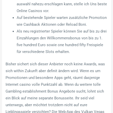
auswahl nahezu erschlagen kann, stelle ich Uns beste
Online Casinos vor.
Auf bestehende Spieler warten zusätzliche Promotion
wie Cashback Aktionen oder Reload Boni.
Als neu registrierter Spieler können Sie auf bis zu drei
Einzahlungen den Willkommensbonus von bis zu 1.
five hundred Euro sowie one hundred fifty Freispiele
für verschiedene Slots erhalten.
Bisher sichert sich dieser Anbieter noch keine Awards, was
sich within Zukunft aber definit ändern wird. Wenn es um
Promotionen und besondere Apps geht, räumt dasjenige
Internet casino volle Punktzahl ab. Wenn du weitere tolle
Gambling establishment Bonus Angebote sucht, lohnt sich
ein Blick auf meine separate Bonusseite. Ihr seid viel
unterwegs, aber möchtet trotzdem nicht auf eure
Lieblingsspiele verzichten? Die Web-App des Vulkan Vegas