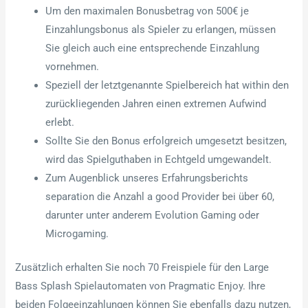
Um den maximalen Bonusbetrag von 500€ je
Einzahlungsbonus als Spieler zu erlangen, müssen
Sie gleich auch eine entsprechende Einzahlung
vornehmen.
Speziell der letztgenannte Spielbereich hat within den
zurückliegenden Jahren einen extremen Aufwind
erlebt.
Sollte Sie den Bonus erfolgreich umgesetzt besitzen,
wird das Spielguthaben in Echtgeld umgewandelt.
Zum Augenblick unseres Erfahrungsberichts
separation die Anzahl a good Provider bei über 60,
darunter unter anderem Evolution Gaming oder
Microgaming.
Zusätzlich erhalten Sie noch 70 Freispiele für den Large
Bass Splash Spielautomaten von Pragmatic Enjoy. Ihre
beiden Folgeeinzahlungen können Sie ebenfalls dazu nutzen,