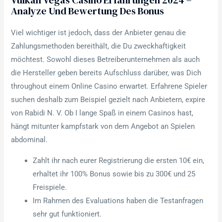
Vulkan Vegas Casino Erfahrungen 2024 –
Analyze Und Bewertung Des Bonus
Viel wichtiger ist jedoch, dass der Anbieter genau die
Zahlungsmethoden bereithält, die Du zweckhaftigkeit
möchtest. Sowohl dieses Betreiberunternehmen als auch
die Hersteller geben bereits Aufschluss darüber, was Dich
throughout einem Online Casino erwartet. Erfahrene Spieler
suchen deshalb zum Beispiel gezielt nach Anbietern, expire
von Rabidi N. V. Ob I lange Spaß in einem Casinos hast,
hängt mitunter kampfstark von dem Angebot an Spielen
abdominal.
Zahlt ihr nach eurer Registrierung die ersten 10€ ein,
erhaltet ihr 100% Bonus sowie bis zu 300€ und 25
Freispiele.
Im Rahmen des Evaluations haben die Testanfragen
sehr gut funktioniert.