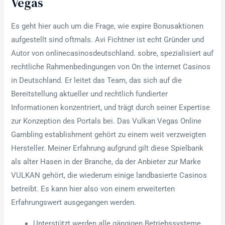
Vegas
Es geht hier auch um die Frage, wie expire Bonusaktionen
aufgestellt sind oftmals. Avi Fichtner ist echt Gründer und
Autor von onlinecasinosdeutschland. sobre, spezialisiert auf
rechtliche Rahmenbedingungen von On the internet Casinos
in Deutschland. Er leitet das Team, das sich auf die
Bereitstellung aktueller und rechtlich fundierter
Informationen konzentriert, und trägt durch seiner Expertise
zur Konzeption des Portals bei. Das Vulkan Vegas Online
Gambling establishment gehört zu einem weit verzweigten
Hersteller. Meiner Erfahrung aufgrund gilt diese Spielbank
als alter Hasen in der Branche, da der Anbieter zur Marke
VULKAN gehört, die wiederum einige landbasierte Casinos
betreibt. Es kann hier also von einem erweiterten
Erfahrungswert ausgegangen werden.
Unterstützt werden alle gängigen Betriebssysteme