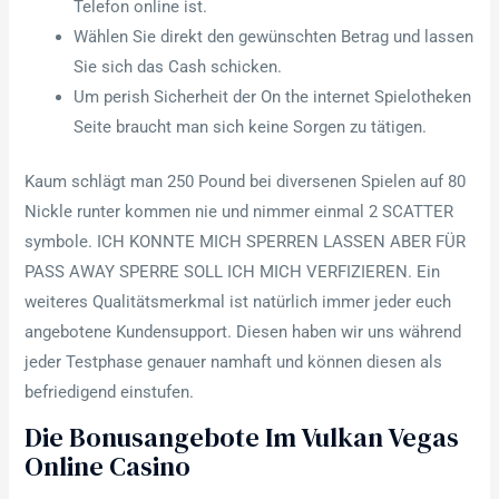
Telefon online ist.
Wählen Sie direkt den gewünschten Betrag und lassen
Sie sich das Cash schicken.
Um perish Sicherheit der On the internet Spielotheken
Seite braucht man sich keine Sorgen zu tätigen.
Kaum schlägt man 250 Pound bei diversenen Spielen auf 80
Nickle runter kommen nie und nimmer einmal 2 SCATTER
symbole. ICH KONNTE MICH SPERREN LASSEN ABER FÜR
PASS AWAY SPERRE SOLL ICH MICH VERFIZIEREN. Ein
weiteres Qualitätsmerkmal ist natürlich immer jeder euch
angebotene Kundensupport. Diesen haben wir uns während
jeder Testphase genauer namhaft und können diesen als
befriedigend einstufen.
Die Bonusangebote Im Vulkan Vegas
Online Casino