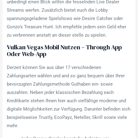
unbedingt einen Blick within die fesselnden Live Dealer
Streams werfen. Zusätzlich bietet euch die Lobby
spannungsgeladene Spielshows wie Desire Catcher oder
Gonzo’s Treasure Hunt. Ich empfehle jedem sein Geld eher
zu verbrennen anstatt an dieser stelle zu spielen.
Vulkan Vegas Mobil Nutzen – Through App
Oder Web-App
Derzeit können Sie aus über 17 verschiedenen
Zahlungsarten wählen und and so ganz bequem über Ihrer
bevorzugten Zahlungsmethode Guthaben ein- sowie
auszahlen. Neben jeder klassischen Bezahlung each
Kreditkarte stehen Ihnen hier auch vielfältige moderne und
digitale Möglichkeiten zur Verfügung. Darunter befinden sich
beispielsweise Trustly, EcoPayz, Neteller, Skrill sowie viele
mehr.