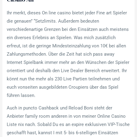
Ihr merkt, dieses On line casino bietet jeder Fine art Spieler
die genauen” “Setzlimits. Außerdem bedeuten
verschiedenartige Grenzen bei den Einsätzen auch meistens
ein diverses Erlebnis an Spielen. Was mich zusätzlich
erfreut, ist die geringe Mindesteinzahlung von 10€ bei allen
Zahlungsmethoden. Über die Zeit hat sich pass away
Internet Spielbank immer mehr an den Wünschen der Spieler
orientiert und deshalb den Live Dealer Bereich erweitert. Ihr
könnt nun the mehr als 230 Live Partien teilnehmen und
euch vonseiten ausgebildeten Croupiers über das Spiel
führen lassen.
Auch in puncto Cashback und Reload Boni steht der
Anbieter family room anderen in von meiner Online Casino
Liste nix nach. Sobald Du es an expire exklusiven VIP-Tische
geschafft hast, kannst I mit 5- bis 6-stelligen Einsätzen