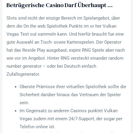
Betrügerische Casino Darf Überhaupt …
Slots sind nicht der einzige Bereich im Spielangebot, über
dem die On the web Spielothek Punkte im or her Vulkan
Vegas Test out sammeln kann. Und hierfür braucht fue eine
gute Auswahl an Tisch- sowie Kartenspielen. Der Operator
hat das Reside Play ausgebaut, expire RNG Spiele aber nach
wie vor im Angebot. Hinter RNG versteckt einander random
number generator – oder bei Deutsch einfach
Zufallsgenerator.
Oberste Prämisse ihrer virtuellen Spielothek sollte die
Sicherheit darüber hinaus das Vertrauen der Spieler
sein.
Im Gegensatz zu anderen Casinos punktet Vulkan
Vegas zudem mit einem 24/7-Support, der sogar per
Telefon online ist.