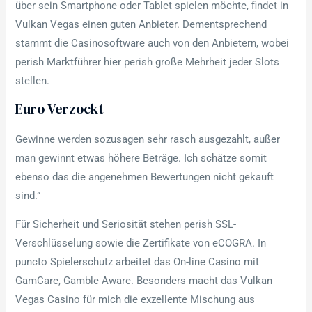
über sein Smartphone oder Tablet spielen möchte, findet in
Vulkan Vegas einen guten Anbieter. Dementsprechend
stammt die Casinosoftware auch von den Anbietern, wobei
perish Marktführer hier perish große Mehrheit jeder Slots
stellen.
Euro Verzockt
Gewinne werden sozusagen sehr rasch ausgezahlt, außer
man gewinnt etwas höhere Beträge. Ich schätze somit
ebenso das die angenehmen Bewertungen nicht gekauft
sind.”
Für Sicherheit und Seriosität stehen perish SSL-
Verschlüsselung sowie die Zertifikate von eCOGRA. In
puncto Spielerschutz arbeitet das On-line Casino mit
GamCare, Gamble Aware. Besonders macht das Vulkan
Vegas Casino für mich die exzellente Mischung aus