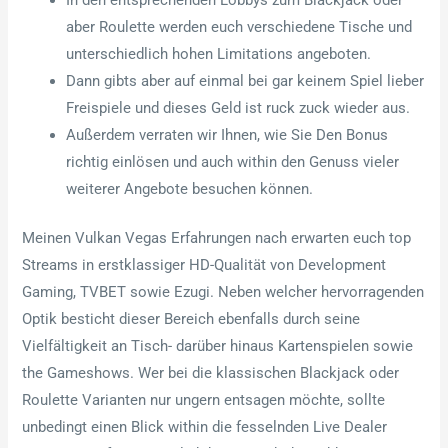
aber Roulette werden euch verschiedene Tische und
unterschiedlich hohen Limitations angeboten.
Dann gibts aber auf einmal bei gar keinem Spiel lieber
Freispiele und dieses Geld ist ruck zuck wieder aus.
Außerdem verraten wir Ihnen, wie Sie Den Bonus
richtig einlösen und auch within den Genuss vieler
weiterer Angebote besuchen können.
Meinen Vulkan Vegas Erfahrungen nach erwarten euch top
Streams in erstklassiger HD-Qualität von Development
Gaming, TVBET sowie Ezugi. Neben welcher hervorragenden
Optik besticht dieser Bereich ebenfalls durch seine
Vielfältigkeit an Tisch- darüber hinaus Kartenspielen sowie
the Gameshows. Wer bei die klassischen Blackjack oder
Roulette Varianten nur ungern entsagen möchte, sollte
unbedingt einen Blick within die fesselnden Live Dealer