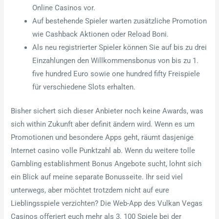
Online Casinos vor.
Auf bestehende Spieler warten zusätzliche Promotion
wie Cashback Aktionen oder Reload Boni.
Als neu registrierter Spieler können Sie auf bis zu drei
Einzahlungen den Willkommensbonus von bis zu 1.
five hundred Euro sowie one hundred fifty Freispiele
für verschiedene Slots erhalten.
Bisher sichert sich dieser Anbieter noch keine Awards, was
sich within Zukunft aber definit ändern wird. Wenn es um
Promotionen und besondere Apps geht, räumt dasjenige
Internet casino volle Punktzahl ab. Wenn du weitere tolle
Gambling establishment Bonus Angebote sucht, lohnt sich
ein Blick auf meine separate Bonusseite. Ihr seid viel
unterwegs, aber möchtet trotzdem nicht auf eure
Lieblingsspiele verzichten? Die Web-App des Vulkan Vegas
Casinos offeriert euch mehr als 3. 100 Spiele bei der