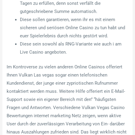
Tagen zu erfüllen, denn sonst verfällt die
gutgeschriebene Summe automatisch.
Diese sollen garantieren, wenn ihr es mit einem
sicheren und seriösen Online Casino zu tun habt und
euer Spielerlebnis durch nichts gestört wird.
Diese sein sowohl als RNG-Variante wie auch i am
Live Casino angeboten.
Im Kontroverse zu vielen anderen Online Casinos offeriert
Ihnen Vulkan Las vegas sogar einen telefonischen
Kundendienst, der junge einer zypriotischen Rufnummer
kontaktiert werden muss. Weitere Hilfe offeriert ein E-Mail-
Support sowie ein eigener Bereich mit den” “häufigsten
Fragen und Antworten. Verschiedene Vulkan Vegas Casino
Bewertungen internet marketing Netz zeigen, wenn aktive
User durch der zuverlässigen Verarbeitung von Ein- darüber
hinaus Auszahlungen zufrieden sind. Das liegt wirklich nicht