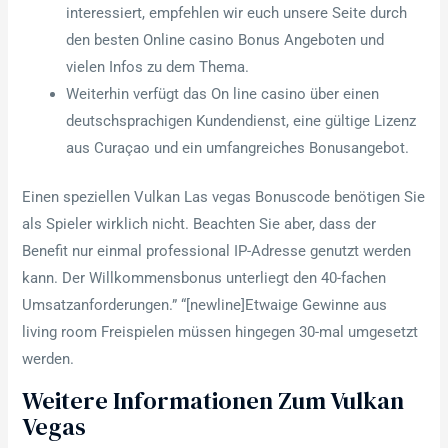
interessiert, empfehlen wir euch unsere Seite durch
den besten Online casino Bonus Angeboten und
vielen Infos zu dem Thema.
Weiterhin verfügt das On line casino über einen
deutschsprachigen Kundendienst, eine gültige Lizenz
aus Curaçao und ein umfangreiches Bonusangebot.
Einen speziellen Vulkan Las vegas Bonuscode benötigen Sie
als Spieler wirklich nicht. Beachten Sie aber, dass der
Benefit nur einmal professional IP-Adresse genutzt werden
kann. Der Willkommensbonus unterliegt den 40-fachen
Umsatzanforderungen.” “[newline]Etwaige Gewinne aus
living room Freispielen müssen hingegen 30-mal umgesetzt
werden.
Weitere Informationen Zum Vulkan
Vegas