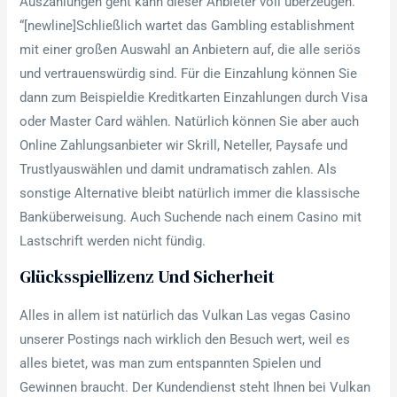
Auszahlungen geht kann dieser Anbieter voll überzeugen.”
“[newline]Schließlich wartet das Gambling establishment
mit einer großen Auswahl an Anbietern auf, die alle seriös
und vertrauenswürdig sind. Für die Einzahlung können Sie
dann zum Beispieldie Kreditkarten Einzahlungen durch Visa
oder Master Card wählen. Natürlich können Sie aber auch
Online Zahlungsanbieter wir Skrill, Neteller, Paysafe und
Trustlyauswählen und damit undramatisch zahlen. Als
sonstige Alternative bleibt natürlich immer die klassische
Banküberweisung. Auch Suchende nach einem Casino mit
Lastschrift werden nicht fündig.
Glücksspiellizenz Und Sicherheit
Alles in allem ist natürlich das Vulkan Las vegas Casino
unserer Postings nach wirklich den Besuch wert, weil es
alles bietet, was man zum entspannten Spielen und
Gewinnen braucht. Der Kundendienst steht Ihnen bei Vulkan