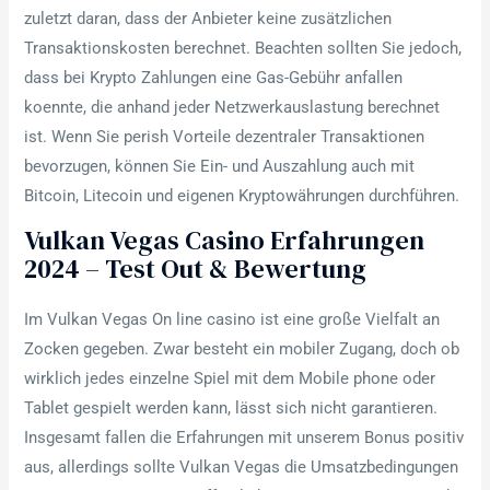
zuletzt daran, dass der Anbieter keine zusätzlichen
Transaktionskosten berechnet. Beachten sollten Sie jedoch,
dass bei Krypto Zahlungen eine Gas-Gebühr anfallen
koennte, die anhand jeder Netzwerkauslastung berechnet
ist. Wenn Sie perish Vorteile dezentraler Transaktionen
bevorzugen, können Sie Ein- und Auszahlung auch mit
Bitcoin, Litecoin und eigenen Kryptowährungen durchführen.
Vulkan Vegas Casino Erfahrungen
2024 – Test Out & Bewertung
Im Vulkan Vegas On line casino ist eine große Vielfalt an
Zocken gegeben. Zwar besteht ein mobiler Zugang, doch ob
wirklich jedes einzelne Spiel mit dem Mobile phone oder
Tablet gespielt werden kann, lässt sich nicht garantieren.
Insgesamt fallen die Erfahrungen mit unserem Bonus positiv
aus, allerdings sollte Vulkan Vegas die Umsatzbedingungen