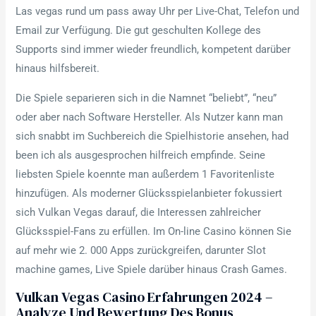
Las vegas rund um pass away Uhr per Live-Chat, Telefon und
Email zur Verfügung. Die gut geschulten Kollege des
Supports sind immer wieder freundlich, kompetent darüber
hinaus hilfsbereit.
Die Spiele separieren sich in die Namnet “beliebt”, “neu”
oder aber nach Software Hersteller. Als Nutzer kann man
sich snabbt im Suchbereich die Spielhistorie ansehen, had
been ich als ausgesprochen hilfreich empfinde. Seine
liebsten Spiele koennte man außerdem 1 Favoritenliste
hinzufügen. Als moderner Glücksspielanbieter fokussiert
sich Vulkan Vegas darauf, die Interessen zahlreicher
Glücksspiel-Fans zu erfüllen. Im On-line Casino können Sie
auf mehr wie 2. 000 Apps zurückgreifen, darunter Slot
machine games, Live Spiele darüber hinaus Crash Games.
Vulkan Vegas Casino Erfahrungen 2024 –
Analyze Und Bewertung Des Bonus