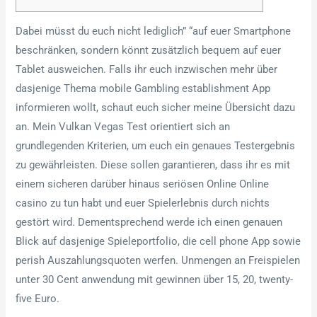
Dabei müsst du euch nicht lediglich” “auf euer Smartphone
beschränken, sondern könnt zusätzlich bequem auf euer
Tablet ausweichen. Falls ihr euch inzwischen mehr über
dasjenige Thema mobile Gambling establishment App
informieren wollt, schaut euch sicher meine Übersicht dazu
an. Mein Vulkan Vegas Test orientiert sich an
grundlegenden Kriterien, um euch ein genaues Testergebnis
zu gewährleisten. Diese sollen garantieren, dass ihr es mit
einem sicheren darüber hinaus seriösen Online Online
casino zu tun habt und euer Spielerlebnis durch nichts
gestört wird. Dementsprechend werde ich einen genauen
Blick auf dasjenige Spieleportfolio, die cell phone App sowie
perish Auszahlungsquoten werfen. Unmengen an Freispielen
unter 30 Cent anwendung mit gewinnen über 15, 20, twenty-
five Euro.