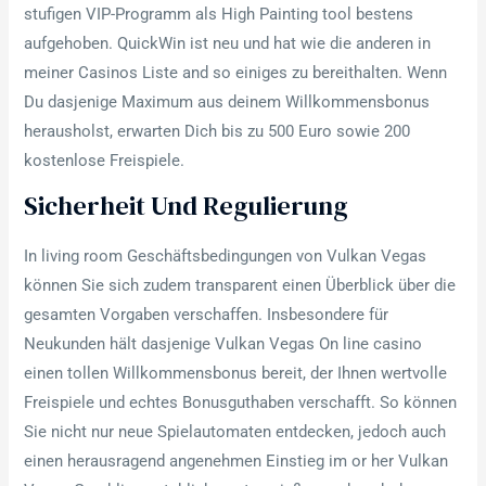
stufigen VIP-Programm als High Painting tool bestens
aufgehoben. QuickWin ist neu und hat wie die anderen in
meiner Casinos Liste and so einiges zu bereithalten. Wenn
Du dasjenige Maximum aus deinem Willkommensbonus
herausholst, erwarten Dich bis zu 500 Euro sowie 200
kostenlose Freispiele.
Sicherheit Und Regulierung
In living room Geschäftsbedingungen von Vulkan Vegas
können Sie sich zudem transparent einen Überblick über die
gesamten Vorgaben verschaffen. Insbesondere für
Neukunden hält dasjenige Vulkan Vegas On line casino
einen tollen Willkommensbonus bereit, der Ihnen wertvolle
Freispiele und echtes Bonusguthaben verschafft. So können
Sie nicht nur neue Spielautomaten entdecken, jedoch auch
einen herausragend angenehmen Einstieg im or her Vulkan