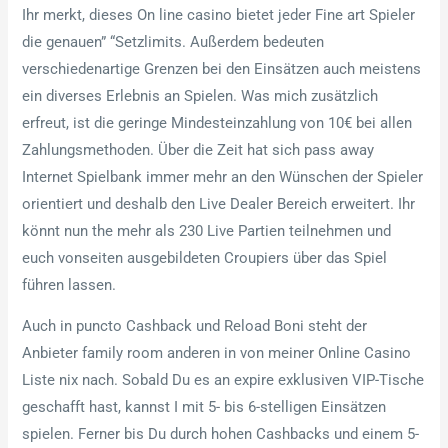
Ihr merkt, dieses On line casino bietet jeder Fine art Spieler
die genauen” “Setzlimits. Außerdem bedeuten
verschiedenartige Grenzen bei den Einsätzen auch meistens
ein diverses Erlebnis an Spielen. Was mich zusätzlich
erfreut, ist die geringe Mindesteinzahlung von 10€ bei allen
Zahlungsmethoden. Über die Zeit hat sich pass away
Internet Spielbank immer mehr an den Wünschen der Spieler
orientiert und deshalb den Live Dealer Bereich erweitert. Ihr
könnt nun the mehr als 230 Live Partien teilnehmen und
euch vonseiten ausgebildeten Croupiers über das Spiel
führen lassen.
Auch in puncto Cashback und Reload Boni steht der
Anbieter family room anderen in von meiner Online Casino
Liste nix nach. Sobald Du es an expire exklusiven VIP-Tische
geschafft hast, kannst I mit 5- bis 6-stelligen Einsätzen
spielen. Ferner bis Du durch hohen Cashbacks und einem 5-