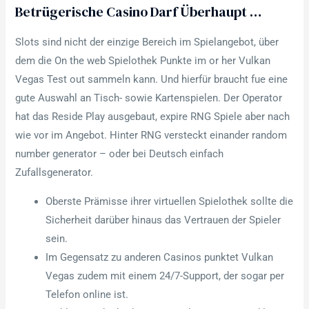
Betrügerische Casino Darf Überhaupt …
Slots sind nicht der einzige Bereich im Spielangebot, über
dem die On the web Spielothek Punkte im or her Vulkan
Vegas Test out sammeln kann. Und hierfür braucht fue eine
gute Auswahl an Tisch- sowie Kartenspielen. Der Operator
hat das Reside Play ausgebaut, expire RNG Spiele aber nach
wie vor im Angebot. Hinter RNG versteckt einander random
number generator – oder bei Deutsch einfach
Zufallsgenerator.
Oberste Prämisse ihrer virtuellen Spielothek sollte die
Sicherheit darüber hinaus das Vertrauen der Spieler
sein.
Im Gegensatz zu anderen Casinos punktet Vulkan
Vegas zudem mit einem 24/7-Support, der sogar per
Telefon online ist.