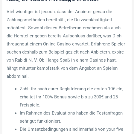
Viel wichtiger ist jedoch, dass der Anbieter genau die
Zahlungsmethoden bereithält, die Du zweckhaftigkeit
möchtest. Sowohl dieses Betreiberunternehmen als auch
die Hersteller geben bereits Aufschluss darüber, was Dich
throughout einem Online Casino erwartet. Erfahrene Spieler
suchen deshalb zum Beispiel gezielt nach Anbietern, expire
von Rabidi N. V. Ob I lange Spaß in einem Casinos hast,
hängt mitunter kampfstark von dem Angebot an Spielen
abdominal.
Zahlt ihr nach eurer Registrierung die ersten 10€ ein,
erhaltet ihr 100% Bonus sowie bis zu 300€ und 25
Freispiele.
Im Rahmen des Evaluations haben die Testanfragen
sehr gut funktioniert.
Die Umsatzbedingungen sind innerhalb von your five