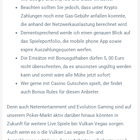
Beachten sollten Sie jedoch, dass unter Krypto
Zahlungen noch eine Gas-Gebühr anfallen koennte,
die anhand der Netzwerkauslastung berechnet wird.
Dementsprechend werde ich einen genauen Blick auf
das Spieleportfolio, die mobile phone App sowie
expire Auszahlungsquoten werfen.
Die Einsätze mit Bonusguthaben dürfen 5, 00 Euro
nicht überschreiten, da es ansonsten ungültig werden
kann und somit wäre alle Mühe jetzt sofort.
Wer gerne mit Casino Gutschein spielt, der findet
auch Bonus Rules für diesen Anbieter.
Denn auch Netentertainment und Evolution Gaming sind auf
unserem Poker-Markt aktiv darüber hinaus könnten in
Zukunft für weitere Live Spiele bei Vulkan Vegas sorgen.
Auch wenn es o die Vulkan Las vegas Ein- und