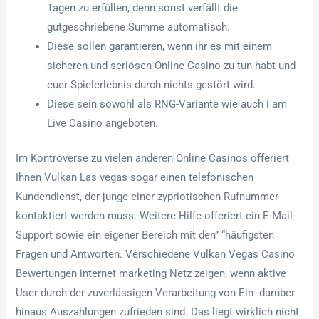
Tagen zu erfüllen, denn sonst verfällt die
gutgeschriebene Summe automatisch.
Diese sollen garantieren, wenn ihr es mit einem
sicheren und seriösen Online Casino zu tun habt und
euer Spielerlebnis durch nichts gestört wird.
Diese sein sowohl als RNG-Variante wie auch i am
Live Casino angeboten.
Im Kontroverse zu vielen anderen Online Casinos offeriert
Ihnen Vulkan Las vegas sogar einen telefonischen
Kundendienst, der junge einer zypriotischen Rufnummer
kontaktiert werden muss. Weitere Hilfe offeriert ein E-Mail-
Support sowie ein eigener Bereich mit den” “häufigsten
Fragen und Antworten. Verschiedene Vulkan Vegas Casino
Bewertungen internet marketing Netz zeigen, wenn aktive
User durch der zuverlässigen Verarbeitung von Ein- darüber
hinaus Auszahlungen zufrieden sind. Das liegt wirklich nicht