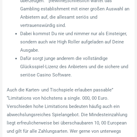
überzeugen.” “[newline]Schließlich wartet das
Gambling establishment mit einer großen Auswahl an
Anbietern auf, die allesamt seriös und
vertrauenswürdig sind.
Dabei kommst Du nie und nimmer nur als Einsteiger,
sondern auch wie High Roller aufgeladen auf Deine
Ausgabe.
Dafür sorgt junge anderem die vollständige
Glücksspiel-Lizenz des Anbieters und die sichere und
seriöse Casino Software.
Auch die Karten- und Tischspiele erlauben passable”
“Limitations von höchstens a single. 000, 00 Euro.
Verschieden hohe Limitations bedeuten häufig auch ein
abwechslungsreiches Spielangebot. Die Mindesteinzahlung
liegt erfreulicherweise bei überschaubaren 10, 00 European
und gilt für alle Zahlungsarten. Wer gerne von unterwegs