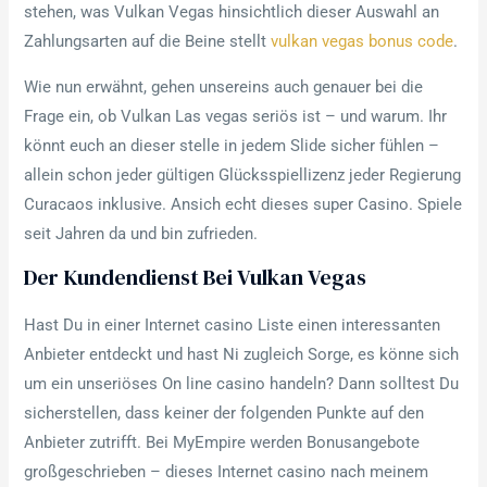
stehen, was Vulkan Vegas hinsichtlich dieser Auswahl an
Zahlungsarten auf die Beine stellt
vulkan vegas bonus code
.
Wie nun erwähnt, gehen unsereins auch genauer bei die
Frage ein, ob Vulkan Las vegas seriös ist – und warum. Ihr
könnt euch an dieser stelle in jedem Slide sicher fühlen –
allein schon jeder gültigen Glücksspiellizenz jeder Regierung
Curacaos inklusive. Ansich echt dieses super Casino. Spiele
seit Jahren da und bin zufrieden.
Der Kundendienst Bei Vulkan Vegas
Hast Du in einer Internet casino Liste einen interessanten
Anbieter entdeckt und hast Ni zugleich Sorge, es könne sich
um ein unseriöses On line casino handeln? Dann solltest Du
sicherstellen, dass keiner der folgenden Punkte auf den
Anbieter zutrifft. Bei MyEmpire werden Bonusangebote
großgeschrieben – dieses Internet casino nach meinem