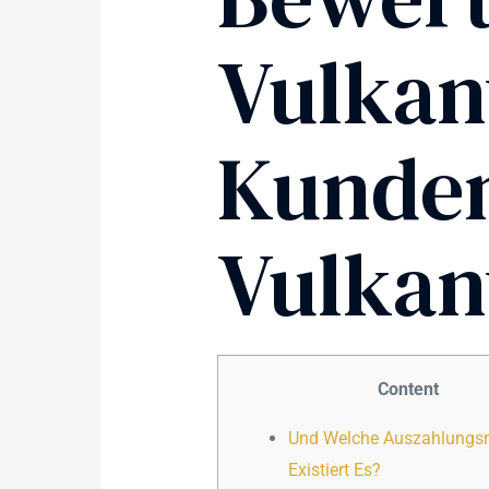
Vulkan
Kunde
Vulkan
Content
Und Welche Auszahlungs
Existiert Es?