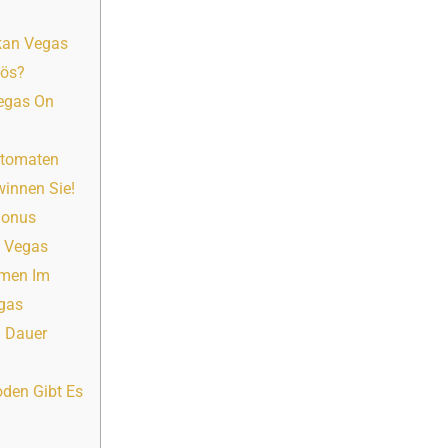
lkan Vegas
iös?
Vegas On
utomaten
innen Sie!
Bonus
n Vegas
mmen Im
gas
 Dauer
den Gibt Es