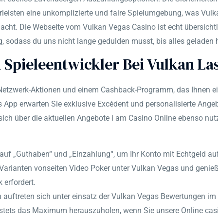
leisten eine unkomplizierte und faire Spielumgebung, was Vul
ht. Die Webseite vom Vulkan Vegas Casino ist echt übersichtli
 sodass du uns nicht lange gedulden musst, bis alles geladen 
Spieleentwickler Bei Vulkan La
n Netzwerk-Aktionen und einem Cashback-Programm, das Ihnen e
s App erwarten Sie exklusive Excédent und personalisierte Angebo
 sich über die aktuellen Angebote i am Casino Online ebenso nut
t auf „Guthaben“ und „Einzahlung“, um Ihr Konto mit Echtgeld au
Varianten vonseiten Video Poker unter Vulkan Vegas und genieß
 erfordert.
uftreten sich unter einsatz der Vulkan Vegas Bewertungen im o
 stets das Maximum herauszuholen, wenn Sie unsere Online casin