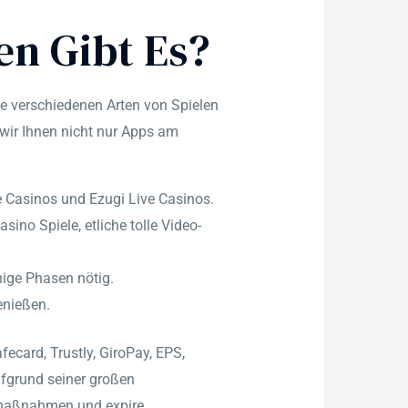
n Gibt Es?
e verschiedenen Arten von Spielen
 wir Ihnen nicht nur Apps am
e Casinos und Ezugi Live Casinos.
sino Spiele, etliche tolle Video-
nige Phasen nötig.
enießen.
fecard, Trustly, GiroPay, EPS,
ufgrund seiner großen
tsmaßnahmen und expire