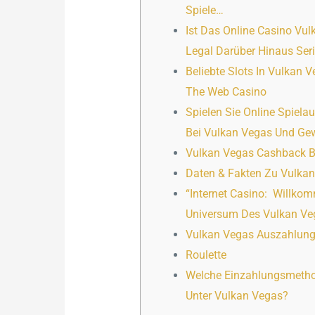
Spiele…
Ist Das Online Casino Vu
Legal Darüber Hinaus Ser
Beliebte Slots In Vulkan 
The Web Casino
Spielen Sie Online Spiela
Bei Vulkan Vegas Und Gew
Vulkan Vegas Cashback 
Daten & Fakten Zu Vulka
“Internet Casino: Willko
Universum Des Vulkan Ve
Vulkan Vegas Auszahlung
Roulette
Welche Einzahlungsmetho
Unter Vulkan Vegas?