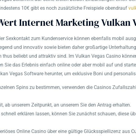
indestens 10€ gibt es noch zusätzliche Freispiele obendrauf
vul
ert Internet Marketing Vulkan 
er Sexkontakt zum Kundenservice können ebenfalls mobil ausge
regend und innovativ sowie bieten daher großartige Unterhaltung
 thus beliebt und attraktiv sind. Im Vulkan Vegas Casino könne
n Sie das Erlebnis einfach online oder aber mobil auf und start
kan Vegas Software herunter, um exklusive Boni und personalisi
zelnen Spins zu bestimmen, verwenden die Casinos Zufallsza
it, ab unserem Zeitpunkt, an unserem Sie den Antrag erhalten.
 schnell erklären lassen, können Sie zunächst schauen, diese ü
riöses Online Casino über eine gültige Glücksspiellizenz aus 