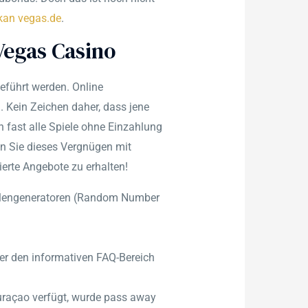
kan vegas.de
.
Vegas Casino
führt werden. Online
. Kein Zeichen daher, dass jene
n fast alle Spiele ohne Einzahlung
en Sie dieses Vergnügen mit
erte Angebote zu erhalten!
hlengeneratoren (Random Number
ber den informativen FAQ-Bereich
Curaçao verfügt, wurde pass away