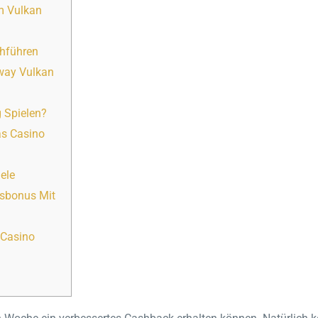
m Vulkan
chführen
way Vulkan
 Spielen?
as Casino
ele
nsbonus Mit
 Casino