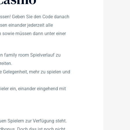
lassen! Geben Sie den Code danach
sen einander jederzeit alle
n sowie müssen dann unter einer
an family room Spielverlauf zu
eiten.
e Gelegenheit, mehr zu spielen und
ieler ein, einander eingehend mit
en Spielern zur Verfügung steht.
dbonus. Doch das ist noch nicht