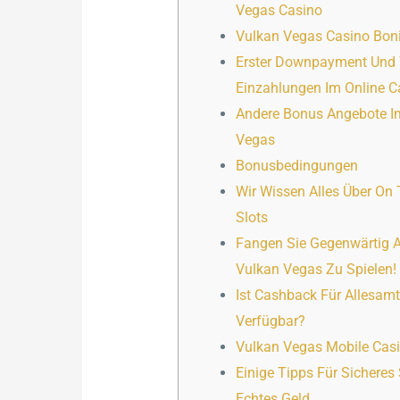
Vegas Casino
Vulkan Vegas Casino Bon
Erster Downpayment Und 
Einzahlungen Im Online C
Andere Bonus Angebote I
Vegas
Bonusbedingungen
Wir Wissen Alles Über On 
Slots
Fangen Sie Gegenwärtig A
Vulkan Vegas Zu Spielen!
Ist Cashback Für Allesamt
Verfügbar?
Vulkan Vegas Mobile Cas
Einige Tipps Für Sicheres
Echtes Geld