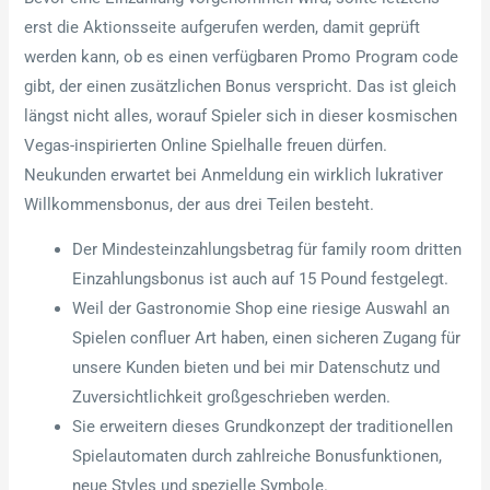
erst die Aktionsseite aufgerufen werden, damit geprüft
werden kann, ob es einen verfügbaren Promo Program code
gibt, der einen zusätzlichen Bonus verspricht. Das ist gleich
längst nicht alles, worauf Spieler sich in dieser kosmischen
Vegas-inspirierten Online Spielhalle freuen dürfen.
Neukunden erwartet bei Anmeldung ein wirklich lukrativer
Willkommensbonus, der aus drei Teilen besteht.
Der Mindesteinzahlungsbetrag für family room dritten
Einzahlungsbonus ist auch auf 15 Pound festgelegt.
Weil der Gastronomie Shop eine riesige Auswahl an
Spielen confluer Art haben, einen sicheren Zugang für
unsere Kunden bieten und bei mir Datenschutz und
Zuversichtlichkeit großgeschrieben werden.
Sie erweitern dieses Grundkonzept der traditionellen
Spielautomaten durch zahlreiche Bonusfunktionen,
neue Styles und spezielle Symbole.