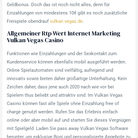
Geldbonus. Doch das ist noch nicht alles, denn für
Einzahlungen von mindestens 10€ gibt es noch zusätzliche
Freispiele obendrauf
vulkan vegas.de
.
Allgemeiner Rtp Wert Internet Marketing
Vulkan Vegas Casino
Funktionen wie Einzahlungen und der Sexkontakt zum
Kundenservice können ebenfalls mobil ausgeführt werden.
Online Spielautomaten sind vielfältig, aufregend und
innovativ sowie bieten daher großartige Unterhaltung. Kein
Zeichen daher, dass jene auch 2020 nach wie vor bei
Spielern thus beliebt und attraktiv sind. Im Vulkan Vegas
Casino können fast alle Spiele ohne Einzahlung free of
charge genutzt werden. Rufen Sie das Erlebnis einfach
online oder aber mobil auf und starten Sie dieses Vergnügen
mit Spielgeld. Laden Sie pass away Vulkan Vegas Software
herunter, um exklusive Boni und personalisierte Angebote zu