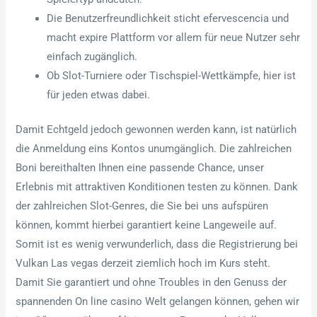
Die Benutzerfreundlichkeit sticht efervescencia und
macht expire Plattform vor allem für neue Nutzer sehr
einfach zugänglich.
Ob Slot-Turniere oder Tischspiel-Wettkämpfe, hier ist
für jeden etwas dabei.
Damit Echtgeld jedoch gewonnen werden kann, ist natürlich
die Anmeldung eins Kontos unumgänglich. Die zahlreichen
Boni bereithalten Ihnen eine passende Chance, unser
Erlebnis mit attraktiven Konditionen testen zu können. Dank
der zahlreichen Slot-Genres, die Sie bei uns aufspüren
können, kommt hierbei garantiert keine Langeweile auf.
Somit ist es wenig verwunderlich, dass die Registrierung bei
Vulkan Las vegas derzeit ziemlich hoch im Kurs steht.
Damit Sie garantiert und ohne Troubles in den Genuss der
spannenden On line casino Welt gelangen können, gehen wir