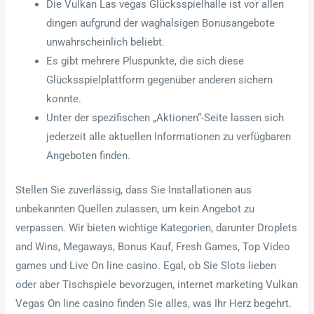
Die Vulkan Las vegas Glücksspielhalle ist vor allen
dingen aufgrund der waghalsigen Bonusangebote
unwahrscheinlich beliebt.
Es gibt mehrere Pluspunkte, die sich diese
Glücksspielplattform gegenüber anderen sichern
konnte.
Unter der spezifischen „Aktionen“-Seite lassen sich
jederzeit alle aktuellen Informationen zu verfügbaren
Angeboten finden.
Stellen Sie zuverlässig, dass Sie Installationen aus
unbekannten Quellen zulassen, um kein Angebot zu
verpassen. Wir bieten wichtige Kategorien, darunter Droplets
and Wins, Megaways, Bonus Kauf, Fresh Games, Top Video
games und Live On line casino. Egal, ob Sie Slots lieben
oder aber Tischspiele bevorzugen, internet marketing Vulkan
Vegas On line casino finden Sie alles, was Ihr Herz begehrt.