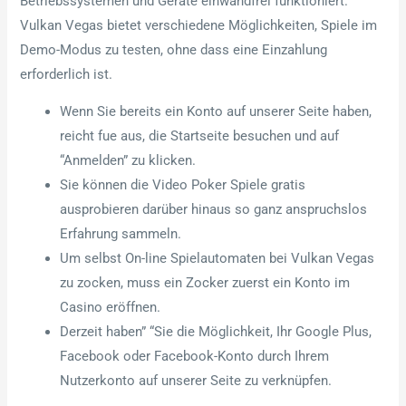
Betriebssystemen und Geräte einwandfrei funktioniert.
Vulkan Vegas bietet verschiedene Möglichkeiten, Spiele im
Demo-Modus zu testen, ohne dass eine Einzahlung
erforderlich ist.
Wenn Sie bereits ein Konto auf unserer Seite haben,
reicht fue aus, die Startseite besuchen und auf
“Anmelden” zu klicken.
Sie können die Video Poker Spiele gratis
ausprobieren darüber hinaus so ganz anspruchslos
Erfahrung sammeln.
Um selbst On-line Spielautomaten bei Vulkan Vegas
zu zocken, muss ein Zocker zuerst ein Konto im
Casino eröffnen.
Derzeit haben” “Sie die Möglichkeit, Ihr Google Plus,
Facebook oder Facebook-Konto durch Ihrem
Nutzerkonto auf unserer Seite zu verknüpfen.