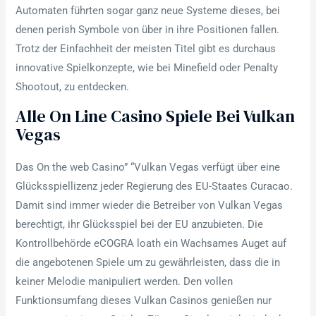
Automaten führten sogar ganz neue Systeme dieses, bei
denen perish Symbole von über in ihre Positionen fallen.
Trotz der Einfachheit der meisten Titel gibt es durchaus
innovative Spielkonzepte, wie bei Minefield oder Penalty
Shootout, zu entdecken.
Alle On Line Casino Spiele Bei Vulkan
Vegas
Das On the web Casino” “Vulkan Vegas verfügt über eine
Glücksspiellizenz jeder Regierung des EU-Staates Curacao.
Damit sind immer wieder die Betreiber von Vulkan Vegas
berechtigt, ihr Glücksspiel bei der EU anzubieten. Die
Kontrollbehörde eCOGRA loath ein Wachsames Auget auf
die angebotenen Spiele um zu gewährleisten, dass die in
keiner Melodie manipuliert werden. Den vollen
Funktionsumfang dieses Vulkan Casinos genießen nur