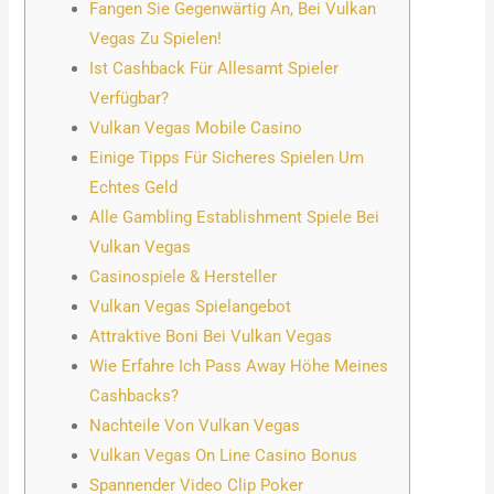
Fangen Sie Gegenwärtig An, Bei Vulkan
Vegas Zu Spielen!
Ist Cashback Für Allesamt Spieler
Verfügbar?
Vulkan Vegas Mobile Casino
Einige Tipps Für Sicheres Spielen Um
Echtes Geld
Alle Gambling Establishment Spiele Bei
Vulkan Vegas
Casinospiele & Hersteller
Vulkan Vegas Spielangebot
Attraktive Boni Bei Vulkan Vegas
Wie Erfahre Ich Pass Away Höhe Meines
Cashbacks?
Nachteile Von Vulkan Vegas
Vulkan Vegas On Line Casino Bonus
Spannender Video Clip Poker