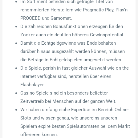
Im Sortiment befinden sich gefragte Titel von
renommierten Herstellern wie Pragmatic Play, Play’n
PROCEED und Gamomat.
Die zahlreichen Bonusfunktionen erzeugen für den
Zocker auch ein deutlich höheres Gewinnpotential.
Damit die Echtgeldgewinne was Ende behalten
darüber hinaus ausgezahlt werden können, müssen
die Beträge in Echtgeldspielen umgesetzt werden.
Die Spiele, perish in fast gleicher Auswahl wie on the
internet verfügbar sind, herstellen über einen
Flashplayer.
Casino Spiele sind ein besonders beliebter
Zeitvertreib bei Menschen auf der ganzen Welt.
Wir haben umfangreiche Expertise im Bereich Online-
Slots und wissen genau, wie unsereins unseren
Spielern expire besten Spielautomaten bei dem Markt
offerieren können.