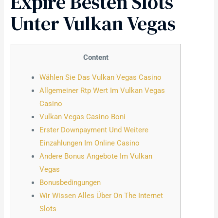
Expire Besten Slots
Unter Vulkan Vegas
Content
Wählen Sie Das Vulkan Vegas Casino
Allgemeiner Rtp Wert Im Vulkan Vegas
Casino
Vulkan Vegas Casino Boni
Erster Downpayment Und Weitere
Einzahlungen Im Online Casino
Andere Bonus Angebote Im Vulkan
Vegas
Bonusbedingungen
Wir Wissen Alles Über On The Internet
Slots