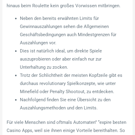
hinaus beim Roulette kein großes Vorwissen mitbringen.
Neben den bereits erwähnten Limits für
Gewinnauszahlungen sehen die Allgemeinen
Geschäftsbedingungen auch Mindestgrenzen für
Auszahlungen vor.
Dies ist natürlich ideal, um direkte Spiele
auszuprobieren oder aber einfach nur zur
Unterhaltung zu zocken.
Trotz der Schlichtheit der meisten Kopfzeile gibt es
durchaus revolutionary Spielkonzepte, wie unter
Minefield oder Penalty Shootout, zu entdecken.
Nachfolgend finden Sie eine Übersicht zu den
Auszahlungsmethoden und den Limits.
Für viele Menschen sind oftmals Automaten” “expire besten
Casino Apps, weil sie ihnen einige Vorteile bereithalten. So