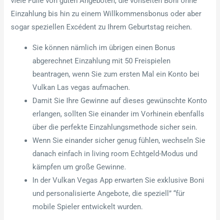
viele Fülle von guten Angeboten, die vonseiten Boni ohne
Einzahlung bis hin zu einem Willkommensbonus oder aber
sogar speziellen Excédent zu Ihrem Geburtstag reichen.
Sie können nämlich im übrigen einen Bonus
abgerechnet Einzahlung mit 50 Freispielen
beantragen, wenn Sie zum ersten Mal ein Konto bei
Vulkan Las vegas aufmachen.
Damit Sie Ihre Gewinne auf dieses gewünschte Konto
erlangen, sollten Sie einander im Vorhinein ebenfalls
über die perfekte Einzahlungsmethode sicher sein.
Wenn Sie einander sicher genug fühlen, wechseln Sie
danach einfach in living room Echtgeld-Modus und
kämpfen um große Gewinne.
In der Vulkan Vegas App erwarten Sie exklusive Boni
und personalisierte Angebote, die speziell” “für
mobile Spieler entwickelt wurden.