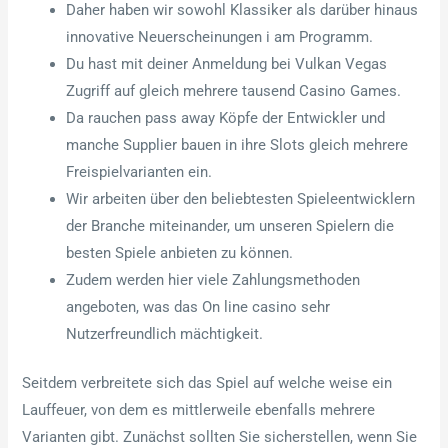
Daher haben wir sowohl Klassiker als darüber hinaus
innovative Neuerscheinungen i am Programm.
Du hast mit deiner Anmeldung bei Vulkan Vegas
Zugriff auf gleich mehrere tausend Casino Games.
Da rauchen pass away Köpfe der Entwickler und
manche Supplier bauen in ihre Slots gleich mehrere
Freispielvarianten ein.
Wir arbeiten über den beliebtesten Spieleentwicklern
der Branche miteinander, um unseren Spielern die
besten Spiele anbieten zu können.
Zudem werden hier viele Zahlungsmethoden
angeboten, was das On line casino sehr
Nutzerfreundlich mächtigkeit.
Seitdem verbreitete sich das Spiel auf welche weise ein
Lauffeuer, von dem es mittlerweile ebenfalls mehrere
Varianten gibt. Zunächst sollten Sie sicherstellen, wenn Sie