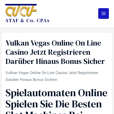
ATAF & Co. CPAs
Vulkan Vegas Online On Line
Casino Jetzt Registrieren
Darüber Hinaus Bonus Sicher
Vulkan Vegas Online On Line Casino Jetzt Registrieren
Darüber Hinaus Bonus Sichern
Spielautomaten Online
Spielen Sie Die Besten