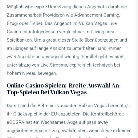
Möglich wird expire Umsetzung dieses Angebots durch die
Zusammenarbeit Provideren wie Advancement Gaming,
Ezugi oder TVBet. Das Angebot im Vulkan Vegas Live
Casino ist infolgedessen vergleichbar mit living area
Spielbanken. Um a great dieser Stelle über überzeugen und
im übrigen auf lange Ansicht zu unterhalten, sind immer
zwei Aspekte herausragend wichtig. Parallel geht es nicht
unter abzug von Live Streams, expire sich technisch bei
hohem Niveau bewegen.
Online Casino Spielen: Breite Auswahl An
Top-Spielen Bei Vulkan Vegas
Damit sind die Betreiber vonseiten Vulkan Vegas berechtigt,
ihr Glücksspiel in der EU anzubieten. Die Kontrollbehörde
eCOGRA hat ein Wachsames Auge auf pass away
angebotenen Spiele 1 zu gewährleisten, wenn diese in keiner