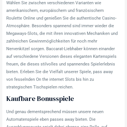
Wählen Sie zwischen verschiedenen Varianten wie
amerikanischem, europäischem und französischem
Roulette Online und genießen Sie die authentische Casino-
Atmosphäre. Besonders spannend sind immer wieder die
Megaways-Slots, die mit ihren innovativen Mechaniken und
zahlreichen Gewinnmöglichkeiten für noch mehr
Nervenkitzel sorgen. Baccarat-Liebhaber können einander
auf verschiedene Versionen dieses eleganten Kartenspiels
freuen, die dieses stilvolles und spannendes Spielerlebnis
bieten. Erleben Sie die Vielfalt unserer Spiele, pass away
von fesselnden On the internet Slots bis hin zu
strategischen Tischspielen reichen.
Kaufbare Bonusspiele
Und genau dementsprechend müssen unsere neuen
Automatenspiele eben passes away bieten. Die