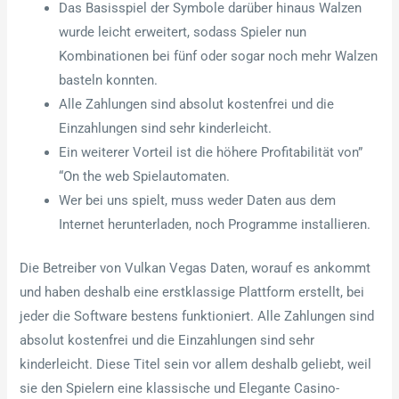
Das Basisspiel der Symbole darüber hinaus Walzen
wurde leicht erweitert, sodass Spieler nun
Kombinationen bei fünf oder sogar noch mehr Walzen
basteln konnten.
Alle Zahlungen sind absolut kostenfrei und die
Einzahlungen sind sehr kinderleicht.
Ein weiterer Vorteil ist die höhere Profitabilität von”
“On the web Spielautomaten.
Wer bei uns spielt, muss weder Daten aus dem
Internet herunterladen, noch Programme installieren.
Die Betreiber von Vulkan Vegas Daten, worauf es ankommt
und haben deshalb eine erstklassige Plattform erstellt, bei
jeder die Software bestens funktioniert. Alle Zahlungen sind
absolut kostenfrei und die Einzahlungen sind sehr
kinderleicht. Diese Titel sein vor allem deshalb geliebt, weil
sie den Spielern eine klassische und Elegante Casino-