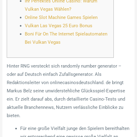
Ihr Perfektes Online Casino: Warum
Vulkan Vegas Wählen?
Online Slot Machine Games Spielen
Vulkan Las Vegas 25 Euro Bonus
Boni Für On The Internet Spielautomaten
Bei Vulkan Vegas
Hinter RNG versteckt sich randomly number generator –
oder auf Deutsch einfach Zufallsgenerator. Als
Redaktionsleiter von onlinecasinosdeutschland. de bringt
Markus Belz seine unwiderstehliche Glücksspiel-Expertise
ein. Er zielt darauf abs, durch detaillierte Casino-Tests und
aktuelle Branchennews, Nutzern verlässliche Einblicke zu
bieten.
Für eine große Vielfalt junge den Spielern bereithalten
wir entsprechend eine gewisse große Vielfalt an.