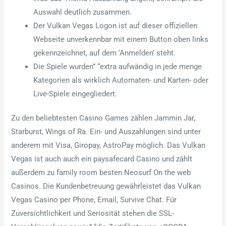
Auswahl deutlich zusammen.
Der Vulkan Vegas Logon ist auf dieser offiziellen
Webseite unverkennbar mit einem Button oben links
gekennzeichnet, auf dem ‘Anmelden’ steht.
Die Spiele wurden” “extra aufwändig in jede menge
Kategorien als wirklich Automaten- und Karten- oder
Live-Spiele eingegliedert.
Zu den beliebtesten Casino Games zählen Jammin Jar,
Starburst, Wings of Ra. Ein- und Auszahlungen sind unter
anderem mit Visa, Giropay, AstroPay möglich. Das Vulkan
Vegas ist auch auch ein paysafecard Casino und zählt
außerdem zu family room besten Neosurf On the web
Casinos. Die Kundenbetreuung gewährleistet das Vulkan
Vegas Casino per Phone, Email, Survive Chat. Für
Zuversichtlichkeit und Seriosität stehen die SSL-