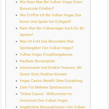
Wie Kann Man Bei Vulkan Vegas Einen
Bonuscode Erhalten?
Wie Eröffne Ich Bei Vulkan Vegas Das
Konto Und Spiele Um Echtgeld?
Kann Man Bei Vulkanvegas Auch Sic Bo
Spielen?
Was Ist Echt Das Besondere Was
Spielangebot Von Vulkan Vegas?
Vulkan Vegas Einzahlungsbonus
Kaufbare Bonusspiele
Interessante Und Direkte Features, Mit
Denen Slots Punkten Können
Vegas Casino Benefit Ohne Einzahlung
Ziele Für Mehrere Spielsessions
“Online Casino: Willkommen Im
Universum Des Vulkan Vegas
Angebotene Bonusaktionen I Am Vulkan