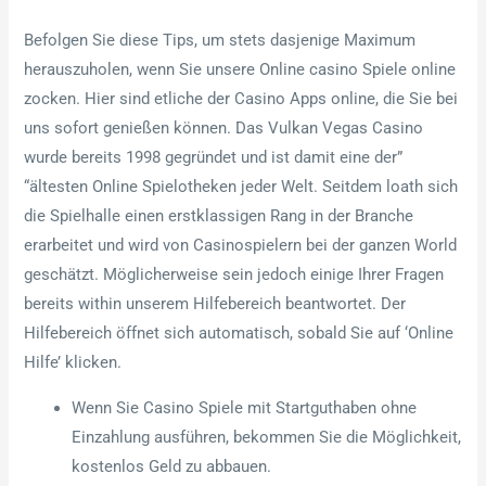
Befolgen Sie diese Tips, um stets dasjenige Maximum
herauszuholen, wenn Sie unsere Online casino Spiele online
zocken. Hier sind etliche der Casino Apps online, die Sie bei
uns sofort genießen können. Das Vulkan Vegas Casino
wurde bereits 1998 gegründet und ist damit eine der”
“ältesten Online Spielotheken jeder Welt. Seitdem loath sich
die Spielhalle einen erstklassigen Rang in der Branche
erarbeitet und wird von Casinospielern bei der ganzen World
geschätzt. Möglicherweise sein jedoch einige Ihrer Fragen
bereits within unserem Hilfebereich beantwortet. Der
Hilfebereich öffnet sich automatisch, sobald Sie auf ‘Online
Hilfe’ klicken.
Wenn Sie Casino Spiele mit Startguthaben ohne
Einzahlung ausführen, bekommen Sie die Möglichkeit,
kostenlos Geld zu abbauen.