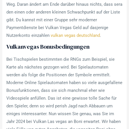
Weg. Daran ändert am Ende darüber hinaus nichts, dass sera
den einen oder anderen kleinen Schwachpunkt auf der Liste
gibt. Du kannst mit einer Gruppe sehr moderner
Paymentdienste bei Vulkan Vegas Geld auf dasjenige
Nutzerkonto einzahlen
vulkan vegas deutschland
.
Vulkanvegas Bonusbedingungen
Bei Tischspielen bestimmten die RNGs zum Beispiel, sie
Karte als nächstes gezogen wird. Bei Spielautomaten
werden als folge die Positionen der Symbole ermittelt.
Moderne Online Spielautomaten haben so viele ausgefallene
Bonusfunktionen, dass sie sich manchmal eher wie
Videospiele anfüllen. Das ist eine gewisse tolle Sache für
den Spieler, denn so wird perish Jagd nach Abbauen um
einiges interessanter. Nun wissen Sie genau, was Sie im
Jahr 2024 bei Vulkan Las vegas an Boni erwartet. Wir haben