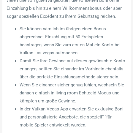
viele Fülle von guten Angeboten, die vonseiten Boni ohne
Einzahlung bis hin zu einem Willkommensbonus oder aber
sogar speziellen Excédent zu Ihrem Geburtstag reichen.
Sie können nämlich im übrigen einen Bonus
abgerechnet Einzahlung mit 50 Freispielen
beantragen, wenn Sie zum ersten Mal ein Konto bei
Vulkan Las vegas aufmachen.
Damit Sie Ihre Gewinne auf dieses gewünschte Konto
erlangen, sollten Sie einander im Vorhinein ebenfalls
über die perfekte Einzahlungsmethode sicher sein.
Wenn Sie einander sicher genug fühlen, wechseln Sie
danach einfach in living room Echtgeld-Modus und
kämpfen um große Gewinne.
In der Vulkan Vegas App erwarten Sie exklusive Boni
und personalisierte Angebote, die speziell” “für
mobile Spieler entwickelt wurden.