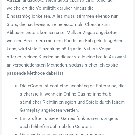
Auszahlungsquote spielt dabei ebenso eine Rolle, auf
welche art die Volatilität darüber hinaus die
Einsatzmöglichkeiten. Alles muss stimmen ebenso nur
Slots, die nachweislich eine accomplir Chance zum
Abbauen bieten, können unter Vulkan Vegas angeboten
werden. Bevor sera mit dem Runde um Echtgeld losgehen
kann, wird viele Einzahlung nötig sein. Vulkan Vegas
offeriert seinen Kunden an dieser stelle eine breite Auswahl
an verschiedensten Methoden, sodass sicherlich expire
passende Methode dabei ist.
Die eCogra ist echt eine unabhängige Enterprise, die
sicherstellt, wenn ein Online Casino innerhalb
sämtlicher Richtlinien agiert und Spiele durch fairem
Gameplay angeboten werden.
Ein Großteil unserer Games funktioniert übrigens
auch fehlerfrei auf mobilen Geräten.
Darüber hinaus bieten unsereiner mehrere