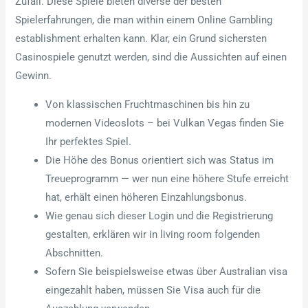
Zufall. Diese Spiele bieten diverse der besten
Spielerfahrungen, die man within einem Online Gambling
establishment erhalten kann. Klar, ein Grund sichersten
Casinospiele genutzt werden, sind die Aussichten auf einen
Gewinn.
Von klassischen Fruchtmaschinen bis hin zu
modernen Videoslots – bei Vulkan Vegas finden Sie
Ihr perfektes Spiel.
Die Höhe des Bonus orientiert sich was Status im
Treueprogramm — wer nun eine höhere Stufe erreicht
hat, erhält einen höheren Einzahlungsbonus.
Wie genau sich dieser Login und die Registrierung
gestalten, erklären wir in living room folgenden
Abschnitten.
Sofern Sie beispielsweise etwas über Australian visa
eingezahlt haben, müssen Sie Visa auch für die