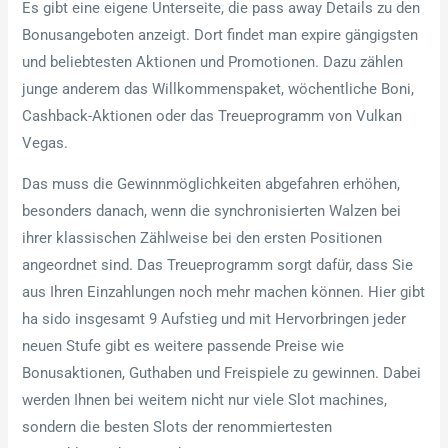
Es gibt eine eigene Unterseite, die pass away Details zu den
Bonusangeboten anzeigt. Dort findet man expire gängigsten
und beliebtesten Aktionen und Promotionen. Dazu zählen
junge anderem das Willkommenspaket, wöchentliche Boni,
Cashback-Aktionen oder das Treueprogramm von Vulkan
Vegas.
Das muss die Gewinnmöglichkeiten abgefahren erhöhen,
besonders danach, wenn die synchronisierten Walzen bei
ihrer klassischen Zählweise bei den ersten Positionen
angeordnet sind. Das Treueprogramm sorgt dafür, dass Sie
aus Ihren Einzahlungen noch mehr machen können. Hier gibt
ha sido insgesamt 9 Aufstieg und mit Hervorbringen jeder
neuen Stufe gibt es weitere passende Preise wie
Bonusaktionen, Guthaben und Freispiele zu gewinnen. Dabei
werden Ihnen bei weitem nicht nur viele Slot machines,
sondern die besten Slots der renommiertesten