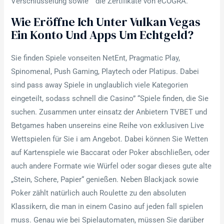
Verschlüsselung sowie” “die Zertifikate von eCOGRA.
Wie Eröffne Ich Unter Vulkan Vegas
Ein Konto Und Apps Um Echtgeld?
Sie finden Spiele vonseiten NetEnt, Pragmatic Play,
Spinomenal, Push Gaming, Playtech oder Platipus. Dabei
sind pass away Spiele in unglaublich viele Kategorien
eingeteilt, sodass schnell die Casino” “Spiele finden, die Sie
suchen. Zusammen unter einsatz der Anbietern TVBET und
Betgames haben unsereins eine Reihe von exklusiven Live
Wettspielen für Sie i am Angebot. Dabei können Sie Wetten
auf Kartenspiele wie Baccarat oder Poker abschließen, oder
auch andere Formate wie Würfel oder sogar dieses gute alte
„Stein, Schere, Papier“ genießen. Neben Blackjack sowie
Poker zählt natürlich auch Roulette zu den absoluten
Klassikern, die man in einem Casino auf jeden fall spielen
muss. Genau wie bei Spielautomaten, müssen Sie darüber