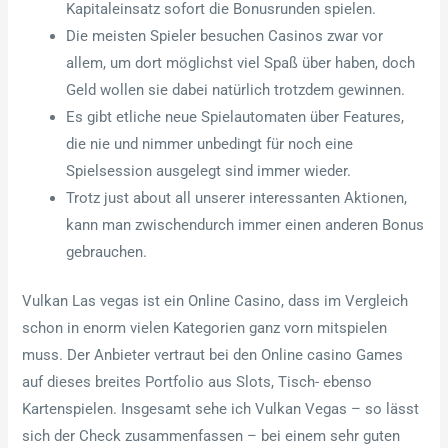
Kapitaleinsatz sofort die Bonusrunden spielen.
Die meisten Spieler besuchen Casinos zwar vor
allem, um dort möglichst viel Spaß über haben, doch
Geld wollen sie dabei natürlich trotzdem gewinnen.
Es gibt etliche neue Spielautomaten über Features,
die nie und nimmer unbedingt für noch eine
Spielsession ausgelegt sind immer wieder.
Trotz just about all unserer interessanten Aktionen,
kann man zwischendurch immer einen anderen Bonus
gebrauchen.
Vulkan Las vegas ist ein Online Casino, dass im Vergleich
schon in enorm vielen Kategorien ganz vorn mitspielen
muss. Der Anbieter vertraut bei den Online casino Games
auf dieses breites Portfolio aus Slots, Tisch- ebenso
Kartenspielen. Insgesamt sehe ich Vulkan Vegas – so lässt
sich der Check zusammenfassen – bei einem sehr guten