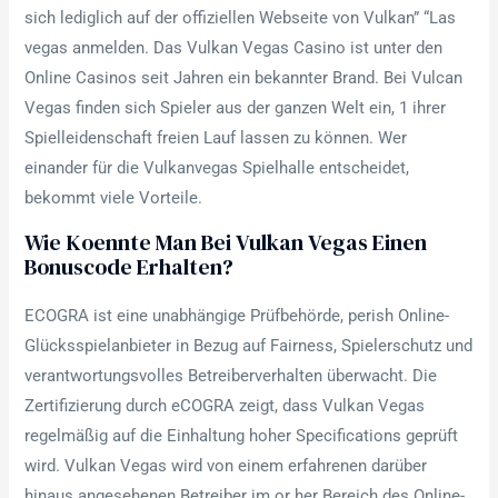
sich lediglich auf der offiziellen Webseite von Vulkan” “Las
vegas anmelden. Das Vulkan Vegas Casino ist unter den
Online Casinos seit Jahren ein bekannter Brand. Bei Vulcan
Vegas finden sich Spieler aus der ganzen Welt ein, 1 ihrer
Spielleidenschaft freien Lauf lassen zu können. Wer
einander für die Vulkanvegas Spielhalle entscheidet,
bekommt viele Vorteile.
Wie Koennte Man Bei Vulkan Vegas Einen
Bonuscode Erhalten?
ECOGRA ist eine unabhängige Prüfbehörde, perish Online-
Glücksspielanbieter in Bezug auf Fairness, Spielerschutz und
verantwortungsvolles Betreiberverhalten überwacht. Die
Zertifizierung durch eCOGRA zeigt, dass Vulkan Vegas
regelmäßig auf die Einhaltung hoher Specifications geprüft
wird. Vulkan Vegas wird von einem erfahrenen darüber
hinaus angesehenen Betreiber im or her Bereich des Online-