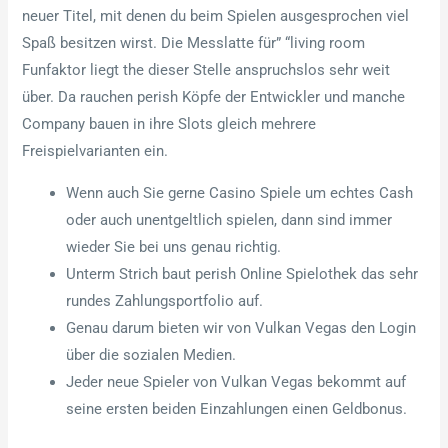
neuer Titel, mit denen du beim Spielen ausgesprochen viel
Spaß besitzen wirst. Die Messlatte für” “living room
Funfaktor liegt the dieser Stelle anspruchslos sehr weit
über. Da rauchen perish Köpfe der Entwickler und manche
Company bauen in ihre Slots gleich mehrere
Freispielvarianten ein.
Wenn auch Sie gerne Casino Spiele um echtes Cash
oder auch unentgeltlich spielen, dann sind immer
wieder Sie bei uns genau richtig.
Unterm Strich baut perish Online Spielothek das sehr
rundes Zahlungsportfolio auf.
Genau darum bieten wir von Vulkan Vegas den Login
über die sozialen Medien.
Jeder neue Spieler von Vulkan Vegas bekommt auf
seine ersten beiden Einzahlungen einen Geldbonus.