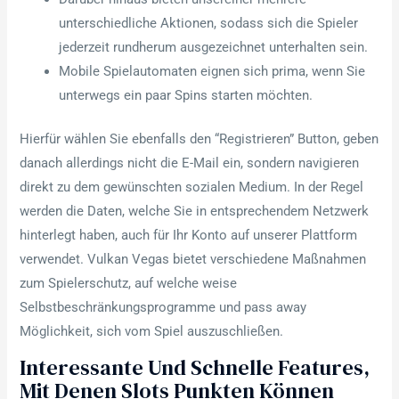
unterschiedliche Aktionen, sodass sich die Spieler
jederzeit rundherum ausgezeichnet unterhalten sein.
Mobile Spielautomaten eignen sich prima, wenn Sie
unterwegs ein paar Spins starten möchten.
Hierfür wählen Sie ebenfalls den “Registrieren” Button, geben
danach allerdings nicht die E-Mail ein, sondern navigieren
direkt zu dem gewünschten sozialen Medium. In der Regel
werden die Daten, welche Sie in entsprechendem Netzwerk
hinterlegt haben, auch für Ihr Konto auf unserer Plattform
verwendet. Vulkan Vegas bietet verschiedene Maßnahmen
zum Spielerschutz, auf welche weise
Selbstbeschränkungsprogramme und pass away
Möglichkeit, sich vom Spiel auszuschließen.
Interessante Und Schnelle Features,
Mit Denen Slots Punkten Können