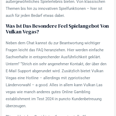
außergewöhnliches Spielerlebnis bieten. Von klassischen
Themen bis hin zu innovativen Spielfunktionen – hier ist
auch für jeden Bedarf etwas dabei.
Was Ist Das Besondere Feel Spielangebot Von
Vulkan Vegas?
Neben dem Chat kannst du zur Beantwortung wichtiger
Fragen leicht das FAQ heranziehen. Hier werden einfache
Sachverhalte in entsprechender Ausführlichkeit geklärt.
Unterm” “Strich ein sehr angenehmer Kontakt, der über den
E-Mail Support abgerundet wird. Zusätzlich bietet Vulkan
Vegas eine Hotline – allerdings mit zypriotischer
Ländervorwahl – a good. Alles in allem kann Vulkan Las
vegas wie manch anderes gutes Online Gambling
establishment im Test 2024 in puncto Kundenbetreuung
überzeugen.